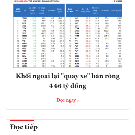
Khối ngoại lại "quay xe" bán ròng
446 tỷ đồng
Đọc ngay
Đọc tiếp