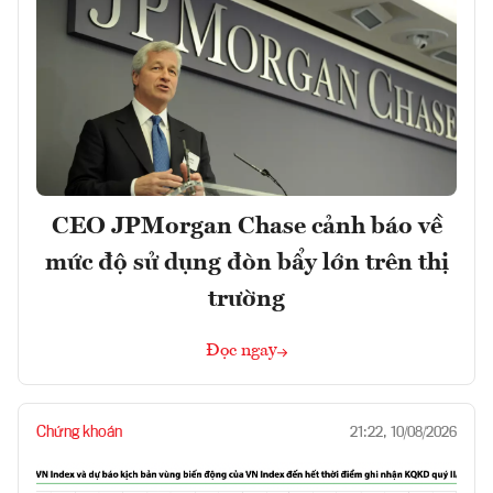
CEO JPMorgan Chase cảnh báo về
mức độ sử dụng đòn bẩy lớn trên thị
trường
Đọc ngay
Chứng khoán
21:22, 10/08/2026