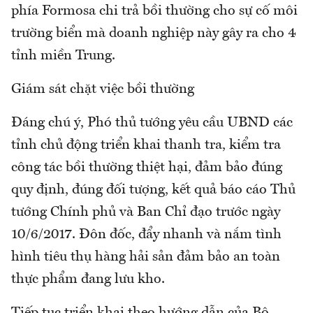
phía Formosa chi trả bồi thường cho sự cố môi
trường biển mà doanh nghiệp này gây ra cho 4
tỉnh miền Trung.
Giám sát chặt việc bồi thường
Đáng chú ý, Phó thủ tướng yêu cầu UBND các
tỉnh chủ động triển khai thanh tra, kiểm tra
công tác bồi thường thiệt hại, đảm bảo đúng
quy định, đúng đối tượng, kết quả báo cáo Thủ
tướng Chính phủ và Ban Chỉ đạo trước ngày
10/6/2017. Đôn đốc, đẩy nhanh và nắm tình
hình tiêu thụ hàng hải sản đảm bảo an toàn
thực phẩm đang lưu kho.
Tiếp tục triển khai theo hướng dẫn của Bộ