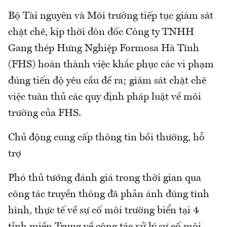
Bộ Tài nguyên và Môi trường tiếp tục giám sát
chặt chẽ, kịp thời đôn đốc Công ty TNHH
Gang thép Hưng Nghiệp Formosa Hà Tĩnh
(FHS) hoàn thành việc khắc phục các vi phạm
đúng tiến độ yêu cầu đề ra; giám sát chặt chẽ
việc tuân thủ các quy định pháp luật về môi
trường của FHS.
Chủ động cung cấp thông tin bồi thường, hỗ
trợ
Phó thủ tướng đánh giá trong thời gian qua
công tác truyền thông đã phản ánh đúng tình
hình, thực tế về sự cố môi trường biển tại 4
tỉnh miền Trung về công tác xử lý sự cố môi