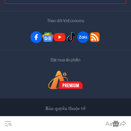
Theo dõi VnEconomy
Đặt mua ấn phẩm
Bản quyền thuộc về
VnEconomy
Tạp chí điện tử của Hội Khoa học Kinh tế Việt Nam