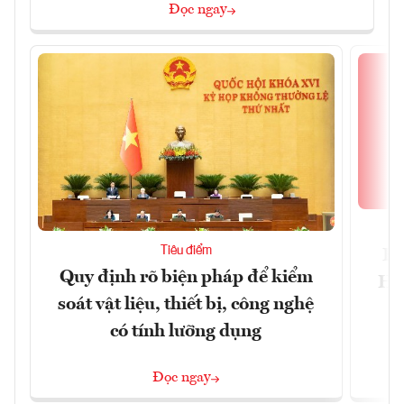
Đọc ngay
Tiêu điểm
Bộ
Quy định rõ biện pháp để kiểm
Hội
soát vật liệu, thiết bị, công nghệ
p
có tính lưỡng dụng
Đọc ngay