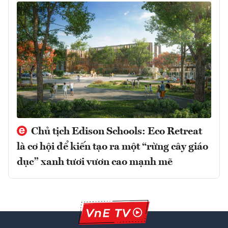
Chủ tịch Edison Schools: Eco Retreat
là cơ hội để kiến tạo ra một “rừng cây giáo
dục” xanh tươi vươn cao mạnh mẽ