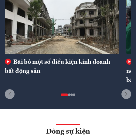
Bãi bỏ một số điều kiện kinh doanh
bất động sản
nôn
bất
Dòng sự kiện