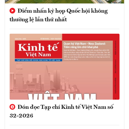
Điểm nhấn kỳ họp Quốc hội không
thường lệ lần thứ nhất
Đón đọc Tạp chí Kinh tế Việt Nam số
32-2026