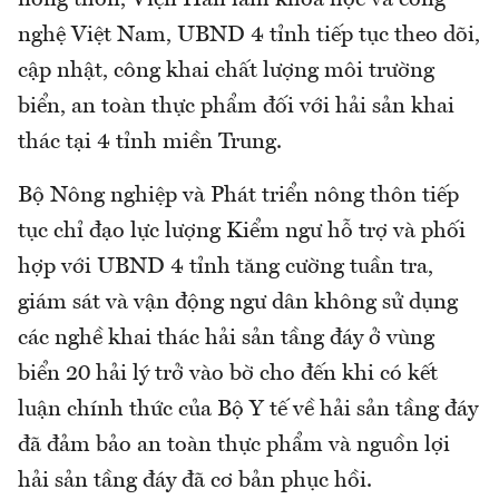
nghệ Việt Nam, UBND 4 tỉnh tiếp tục theo dõi,
cập nhật, công khai chất lượng môi trường
biển, an toàn thực phẩm đối với hải sản khai
thác tại 4 tỉnh miền Trung.
Bộ Nông nghiệp và Phát triển nông thôn tiếp
tục chỉ đạo lực lượng Kiểm ngư hỗ trợ và phối
hợp với UBND 4 tỉnh tăng cường tuần tra,
giám sát và vận động ngư dân không sử dụng
các nghề khai thác hải sản tầng đáy ở vùng
biển 20 hải lý trở vào bờ cho đến khi có kết
luận chính thức của Bộ Y tế về hải sản tầng đáy
đã đảm bảo an toàn thực phẩm và nguồn lợi
hải sản tầng đáy đã cơ bản phục hồi.