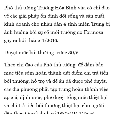
Phó thủ tướng Trương Hòa Bình vừa có chỉ đạo
về các giải pháp ổn định đời sống và sản xuất,
kinh doanh cho nhân dân 4 tỉnh miền Trung bị
ảnh hưởng bởi sự cố môi trường do Formosa
gây ra hồi tháng 4/2016.
Duyệt mức bồi thường trước 30/6
Theo chỉ đạo của Phó thủ tướng, để đảm bảo
mục tiêu sớm hoàn thành dứt điểm chi trả tiền
bồi thường, hỗ trợ và đề án đã được phê duyệt,
các địa phương phải tập trung hoàn thành việc
áp giá, định mức, phê duyệt tổng mức thiệt hại
và chi trả tiền bồi thường thiệt hại cho người
dân theo Quyết định số 1880/QĐ-TTg và