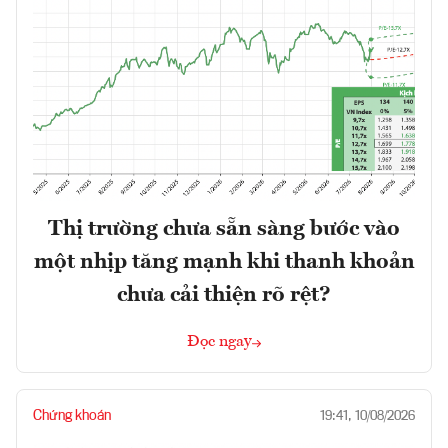
Thị trường chưa sẵn sàng bước vào
một nhịp tăng mạnh khi thanh khoản
chưa cải thiện rõ rệt?
Đọc ngay
Chứng khoán
19:41, 10/08/2026