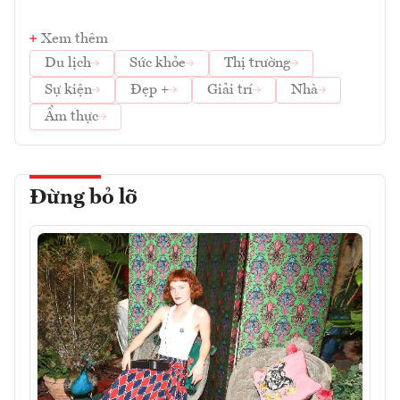
Xem thêm
Du lịch
Sức khỏe
Thị trường
Sự kiện
Đẹp +
Giải trí
Nhà
Ẩm thực
Đừng bỏ lỡ