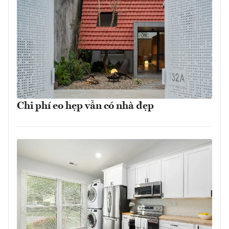
Chi phí eo hẹp vẫn có nhà đẹp