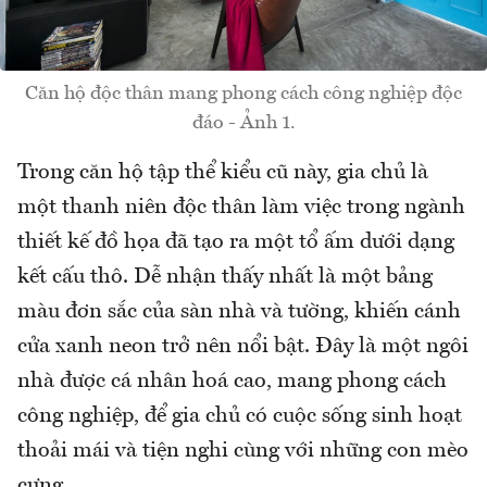
Căn hộ độc thân mang phong cách công nghiệp độc
đáo - Ảnh 1.
Trong căn hộ tập thể kiểu cũ này, gia chủ là
một thanh niên độc thân làm việc trong ngành
thiết kế đồ họa đã tạo ra một tổ ấm dưới dạng
kết cấu thô. Dễ nhận thấy nhất là một bảng
màu đơn sắc của sàn nhà và tường, khiến cánh
cửa xanh neon trở nên nổi bật. Đây là một ngôi
nhà được cá nhân hoá cao, mang phong cách
công nghiệp, để gia chủ có cuộc sống sinh hoạt
thoải mái và tiện nghi cùng với những con mèo
cưng.