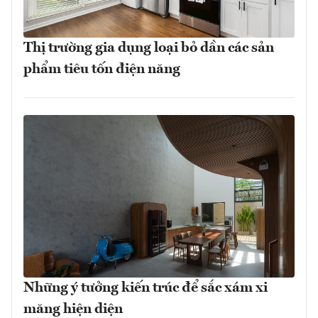
Thị trường gia dụng loại bỏ dần các sản
phẩm tiêu tốn điện năng
Những ý tưởng kiến trúc để sắc xám xi
măng hiện diện