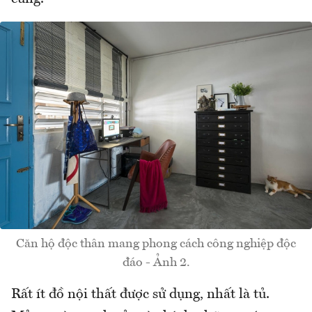
Căn hộ độc thân mang phong cách công nghiệp độc
đáo - Ảnh 2.
Rất ít đồ nội thất được sử dụng, nhất là tủ.