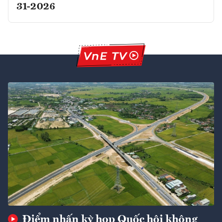
31-2026
Điểm nhấn kỳ họp Quốc hội không