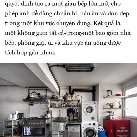
quyết định tạo ra một gian bếp lớn mở, cho
phép anh dễ dàng chuẩn bị, nấu ăn và dọn dẹp
trong một khu vực chuyên dụng. Kết quả là
một không gian tất cả-trong-một bao gồm nhà
bếp, phòng giặt ủi và khu vực ăn uống được
tích hợp gần nhau.