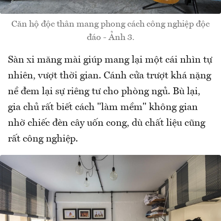
Căn hộ độc thân mang phong cách công nghiệp độc
đáo - Ảnh 3.
Sàn xi măng mài giúp mang lại một cái nhìn tự
nhiên, vượt thời gian. Cánh cửa trượt khá nặng
nề đem lại sự riêng tư cho phòng ngủ. Bù lại,
gia chủ rất biết cách "làm mềm" không gian
nhờ chiếc đèn cây uốn cong, dù chất liệu cũng
rất công nghiệp.