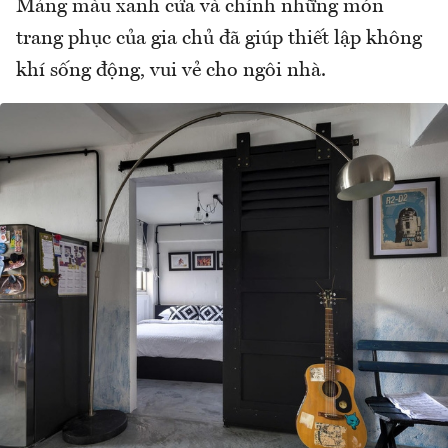
Mảng màu xanh cửa và chính những món
trang phục của gia chủ đã giúp thiết lập không
khí sống động, vui vẻ cho ngôi nhà.