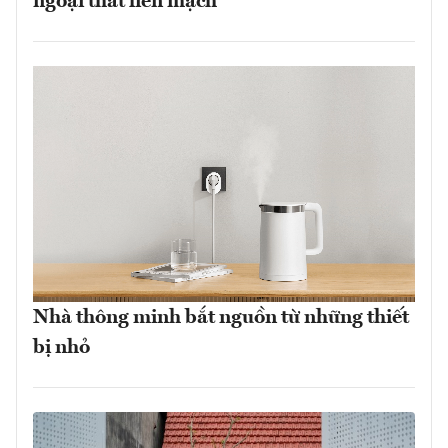
ngoại thất liền mạch
Nhà thông minh bắt nguồn từ những thiết
bị nhỏ