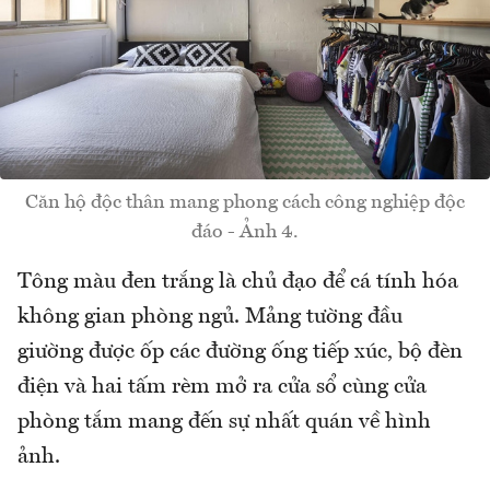
Căn hộ độc thân mang phong cách công nghiệp độc
đáo - Ảnh 4.
Tông màu đen trắng là chủ đạo để cá tính hóa
không gian phòng ngủ. Mảng tường đầu
giường được ốp các đường ống tiếp xúc, bộ đèn
điện và hai tấm rèm mở ra cửa sổ cùng cửa
phòng tắm mang đến sự nhất quán về hình
ảnh.