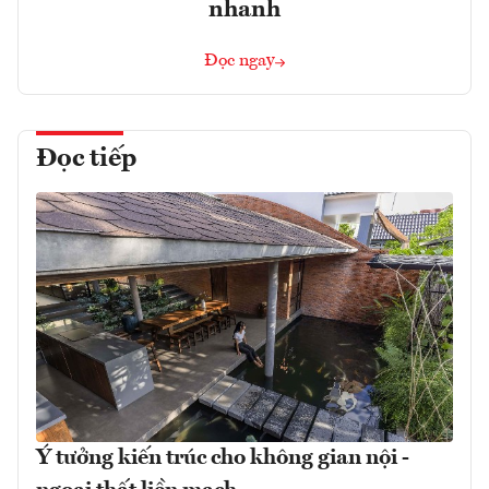
nhanh
Đọc ngay
Đọc tiếp
Ý tưởng kiến trúc cho không gian nội -