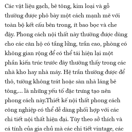
Các vật liệu gạch, bê tông, kim loại và gỗ
thường được phô bày một cách mạnh mẽ với
toàn bộ kết cấu bên trong, ít bao bọc và che
đậy. Phong cách nội thất này thường được dùng
cho các căn hộ có tầng lửng, trần cao, phòng có
không gian rộng để có thể tái hiện lại một
phần kiến trúc trước đây thường thấy trong các
nhà kho hay nhà máy. Hệ trần thường được để
thô, tường không trát hoặc sàn nhà láng bê
tông,… là những yếu tố đặc trưng tạo nên
phong cách này.Thiết kế nội thất phong cách
công nghiệp có thể dễ dàng phối hợp với các
chi tiết nội thất hiện đại. Tùy theo sở thích và
cá tính của gia chủ mà các chi tiết vintage, các