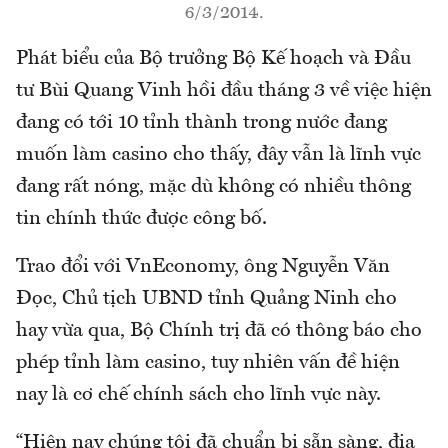
6/3/2014.
Phát biểu của Bộ trưởng Bộ Kế hoạch và Đầu
tư Bùi Quang Vinh hồi đầu tháng 3 về việc hiện
đang có tới 10 tỉnh thành trong nước đang
muốn làm casino cho thấy, đây vẫn là lĩnh vực
đang rất nóng, mặc dù không có nhiều thông
tin chính thức được công bố.
Trao đổi với VnEconomy, ông Nguyễn Văn
Đọc, Chủ tịch UBND tỉnh Quảng Ninh cho
hay vừa qua, Bộ Chính trị đã có thông báo cho
phép tỉnh làm casino, tuy nhiên vấn đề hiện
nay là cơ chế chính sách cho lĩnh vực này.
“Hiện nay chúng tôi đã chuẩn bị sẵn sàng, địa