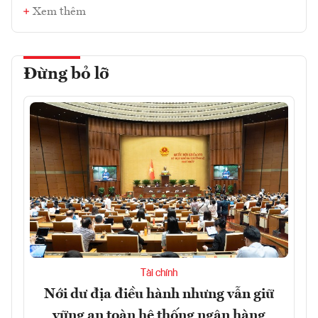
Xem thêm
Đừng bỏ lỡ
Tài chính
Nới dư địa điều hành nhưng vẫn giữ
vững an toàn hệ thống ngân hàng