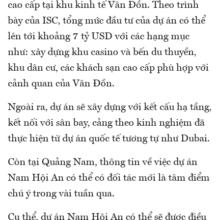
cao cấp tại khu kinh tế Vân Đồn. Theo trình
bày của ISC, tổng mức đầu tư của dự án có thể
lên tới khoảng 7 tỷ USD với các hạng mục
như: xây dựng khu casino và bến du thuyền,
khu dân cư, các khách sạn cao cấp phù hợp với
cảnh quan của Vân Đồn.
Ngoài ra, dự án sẽ xây dựng với kết cấu hạ tầng,
kết nối với sân bay, cảng theo kinh nghiệm đã
thực hiện từ dự án quốc tế tương tự như Dubai.
Còn tại Quảng Nam, thông tin về việc dự án
Nam Hội An có thể có đối tác mới là tâm điểm
chú ý trong vài tuần qua.
Cụ thể, dự án Nam Hội An có thể sẽ được điều