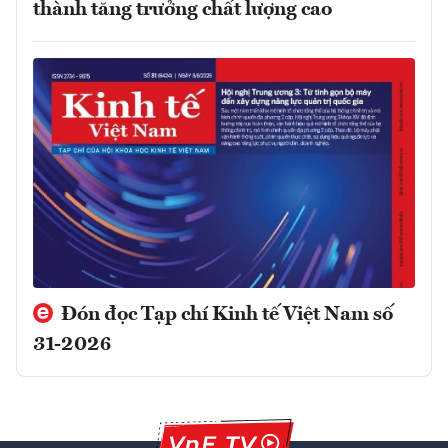
thành tăng trưởng chất lượng cao
Đón đọc Tạp chí Kinh tế Việt Nam số
31-2026