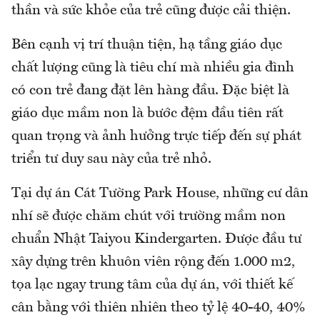
thần và sức khỏe của trẻ cũng được cải thiện.
Bên cạnh vị trí thuận tiện, hạ tầng giáo dục
chất lượng cũng là tiêu chí mà nhiều gia đình
có con trẻ đang đặt lên hàng đầu. Đặc biệt là
giáo dục mầm non là bước đệm đầu tiên rất
quan trọng và ảnh hưởng trực tiếp đến sự phát
triển tư duy sau này của trẻ nhỏ.
Tại dự án Cát Tường Park House, những cư dân
nhí sẽ được chăm chút với trường mầm non
chuẩn Nhật Taiyou Kindergarten. Được đầu tư
xây dựng trên khuôn viên rộng đến 1.000 m2,
tọa lạc ngay trung tâm của dự án, với thiết kế
cân bằng với thiên nhiên theo tỷ lệ 40-40, 40%