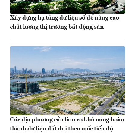
Xây dựng hạ tầng dữ liệu số để nâng cao
chất lượng thị trường bất động sản
Các địa phương cần làm rõ khả năng hoàn
thành dữ liệu đất đai theo mốc tiến độ