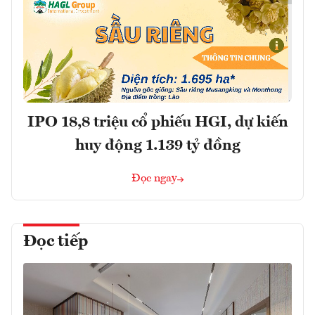
IPO 18,8 triệu cổ phiếu HGI, dự kiến
huy động 1.139 tỷ đồng
Đọc ngay
Đọc tiếp