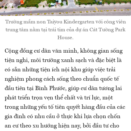
Trường mầm non Taiyou Kindergarten với công viên
trung tâm nằm tại trái tim của dự án Cát Tường Park
House.
Cộng đồng cư dân văn minh, không gian sống
tiện nghi, môi trường xanh sạch và đặc biệt là
có sẵn những tiện ích nội khu giúp việc trải
nghiệm phong cách sống theo chuẩn quốc tế
đầu tiên tại Bình Phước, giúp cư dân tương lai
phát triển trọn vẹn thể chất và trí lực, một
trong những yếu tố tiên quyết hàng đầu của các
gia đình có nhu cầu ở thực khi lựa chọn chốn
an cư theo xu hướng hiện nay, bởi đầu tư cho