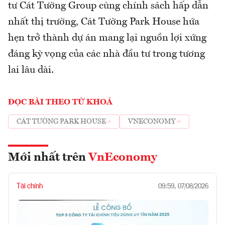
tư Cát Tường Group cùng chính sách hấp dẫn
nhất thị trường, Cát Tường Park House hứa
hẹn trở thành dự án mang lại nguồn lợi xứng
đáng kỳ vọng của các nhà đầu tư trong tương
lai lâu dài.
ĐỌC BÀI THEO TỪ KHOÁ
CÁT TƯỜNG PARK HOUSE
VNECONOMY
Mới nhất trên
VnEconomy
Tài chính
09:59, 07/08/2026