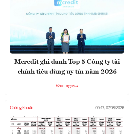
Mcredit ghi danh Top 5 Công ty tài
chính tiêu dùng uy tín năm 2026
Đọc ngay
Chứng khoán
09:17, 07/08/2026