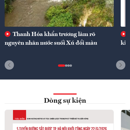
Thanh Hóa khẩn trương làm rõ
nguyên nhân nước suối Xú đổi màu
kin
Dòng sự kiện