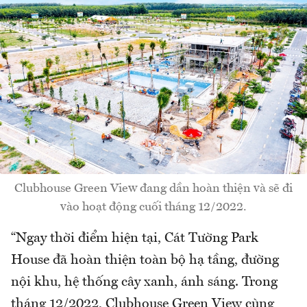
Clubhouse Green View đang dần hoàn thiện và sẽ đi
vào hoạt động cuối tháng 12/2022.
“Ngay thời điểm hiện tại, Cát Tường Park
House đã hoàn thiện toàn bộ hạ tầng, đường
nội khu, hệ thống cây xanh, ánh sáng. Trong
tháng 12/2022, Clubhouse Green View cùng