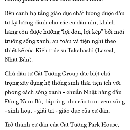
Bên cạnh hạ tầng giáo dục chất lượng được đầu
tư kỹ lưỡng dành cho các cư dân nhí, khách
hàng còn được hưởng “lợi đơn, lợi kép” bởi môi
trường sống xanh, an toàn và tiện nghi theo
thiết kế của Kiến trúc sư Takahashi (Lascal,
Nhật Bản).
Chủ đầu tư Cát Tường Group đặc biệt chú
trọng xây dựng hệ thống sinh thái tiện ích với
phong cách sống xanh - chuẩn Nhật hàng đầu
Đông Nam Bộ, đáp ứng nhu cầu trọn vẹn: sống
- sinh hoạt - giải trí - giáo dục của cư dân.
Trở thành cư dân của Cát Tường Park House,