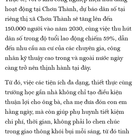
hoạt động tại Chơn Thành, dự báo dân số tại
riêng thị xã Chơn Thành sẽ tăng lên đến
150.000 người vào năm 2030, cùng việc thu hút
dân số trong độ tuổi lao động chiếm 59%, dẫn
đến nhu cầu an cư của các chuyên gia, công
nhân kỹ thuậy cao trong và ngoài nước ngày
càng trở nên thịnh hành tại đây.
Từ đó, việc các tiện ích đa dạng, thiết thực cùng
trường học gần nhà không chỉ tạo điều kiện
thuận lợi cho ông bà, cha mẹ đưa đón con em
hằng ngày, mà còn giúp phụ huynh tiết kiệm
chi phí, thời gian, không phải lo chen chúc
trong giao thông khói bụi mỗi sáng, từ đó tinh