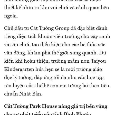
thiết kế nhìn ra khu vui chơi và cảnh quan bên
ngoài.
Chủ đầu tư Cát Tường Group đã đặc biệt dành
riêng diện tích khuôn viên trường cho cây xanh
và sân chơi, tạo điều kiện cho các bé thỏa sức
vận động, khám phá thế giới xung quanh. Dự
kiến khi hoàn thiện, trường mầm non Taiyou
Kindergarten hứa hẹn sẽ là môi trường giáo
dục lý tưởng, đáp ứng tối đa nhu cầu học tập,
rèn luyện của thế hệ con em tương lai theo tiêu
chuẩn Nhật Bản.
Cát Tường Park House nâng giá trị bền vững
cho sự phát triển của tỉnh Bình Phước