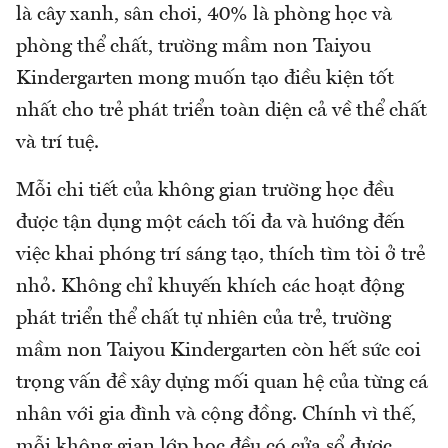
là cây xanh, sân chơi, 40% là phòng học và
phòng thể chất, trường mầm non Taiyou
Kindergarten mong muốn tạo điều kiện tốt
nhất cho trẻ phát triển toàn diện cả về thể chất
và trí tuệ.
Mỗi chi tiết của không gian trường học đều
được tận dụng một cách tối đa và hướng đến
việc khai phóng trí sáng tạo, thích tìm tòi ở trẻ
nhỏ. Không chỉ khuyến khích các hoạt động
phát triển thể chất tự nhiên của trẻ, trường
mầm non Taiyou Kindergarten còn hết sức coi
trọng vấn đề xây dựng mối quan hệ của từng cá
nhân với gia đình và cộng đồng. Chính vì thế,
mỗi không gian lớp học đều có cửa sổ được