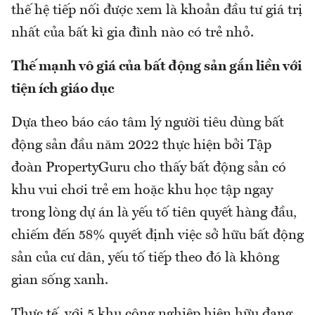
thế hệ tiếp nối được xem là khoản đầu tư giá trị
nhất của bất kì gia đình nào có trẻ nhỏ.
Thế mạnh vô giá của bất động sản gắn liền với
tiện ích giáo dục
Dựa theo báo cáo tâm lý người tiêu dùng bất
động sản đầu năm 2022 thực hiện bởi Tập
đoàn PropertyGuru cho thấy bất động sản có
khu vui chơi trẻ em hoặc khu học tập ngay
trong lòng dự án là yếu tố tiên quyết hàng đầu,
chiếm đến 58% quyết định việc sở hữu bất động
sản của cư dân, yếu tố tiếp theo đó là không
gian sống xanh.
Thực tế, với 5 khu công nghiệp hiện hữu đang