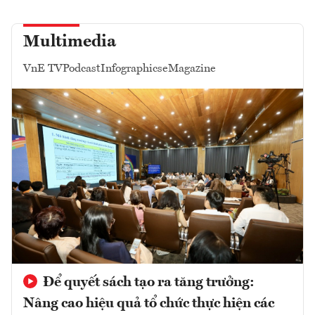
Multimedia
VnE TV
Podcast
Infographics
eMagazine
Để quyết sách tạo ra tăng trưởng:
Nâng cao hiệu quả tổ chức thực hiện các