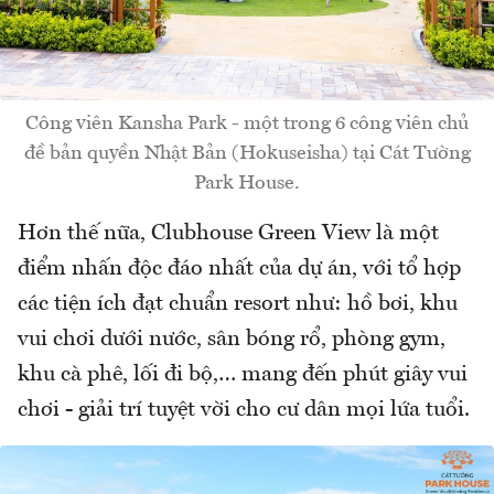
Công viên Kansha Park - một trong 6 công viên chủ
đề bản quyền Nhật Bản (Hokuseisha) tại Cát Tường
Park House.
Hơn thế nữa, Clubhouse Green View là một
điểm nhấn độc đáo nhất của dự án, với tổ hợp
các tiện ích đạt chuẩn resort như: hồ bơi, khu
vui chơi dưới nước, sân bóng rổ, phòng gym,
khu cà phê, lối đi bộ,… mang đến phút giây vui
chơi - giải trí tuyệt vời cho cư dân mọi lứa tuổi.