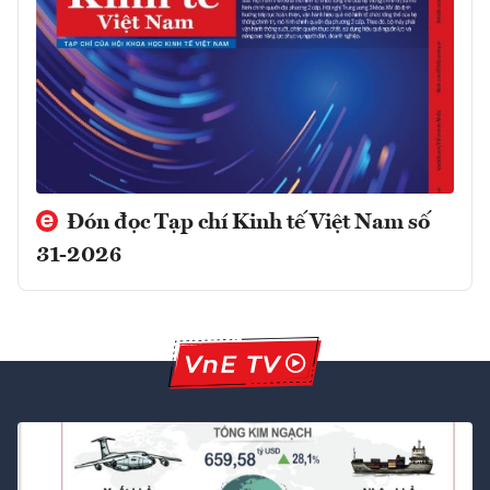
Đón đọc Tạp chí Kinh tế Việt Nam số
31-2026