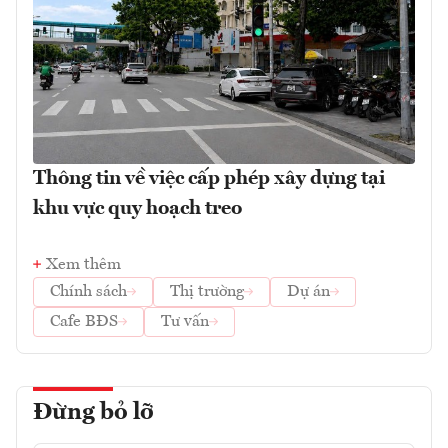
Thông tin về việc cấp phép xây dựng tại
khu vực quy hoạch treo
Xem thêm
Chính sách
Thị trường
Dự án
Cafe BĐS
Tư vấn
Đừng bỏ lỡ