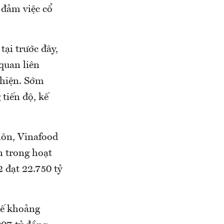
 đảm việc cổ
tại trước đây,
quan liên
 hiện. Sớm
tiến độ, kế
hôn, Vinafood
n trong hoạt
 đạt 22.750 tỷ
kế khoảng