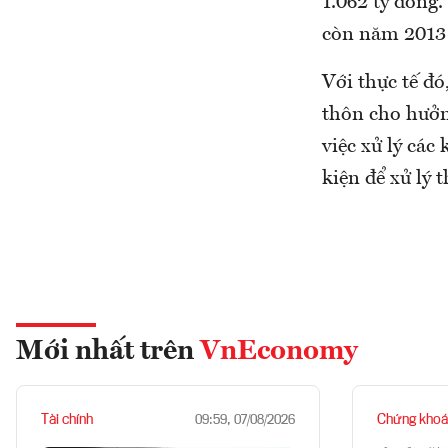
1.062 tỷ đồng
còn năm 2013 
Với thực tế đ
thôn cho hưởng
việc xử lý các
kiện để xử lý 
Mới nhất trên
VnEconomy
Tài chính
Chứng khoá
09:59, 07/08/2026