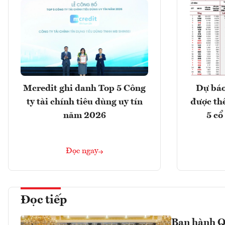
Mcredit ghi danh Top 5 Công
Dự báo
ty tài chính tiêu dùng uy tín
được th
năm 2026
5 cổ
Đọc ngay
Đọc tiếp
Ban hành Q