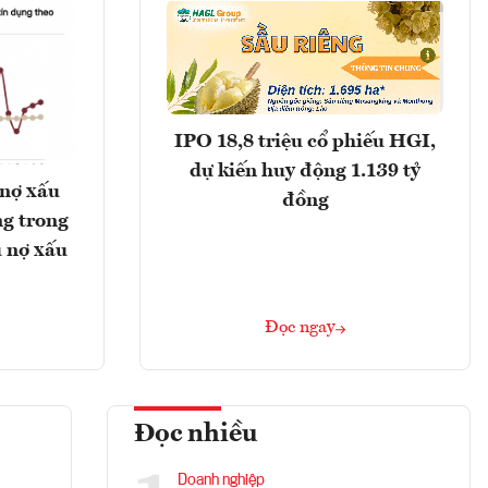
IPO 18,8 triệu cổ phiếu HGI,
dự kiến huy động 1.139 tỷ
 nợ xấu
đồng
g trong
 nợ xấu
Đọc ngay
Đọc nhiều
Doanh nghiệp