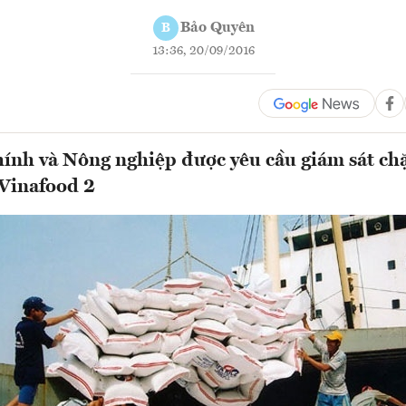
Bảo Quyên
B
13:36, 20/09/2016
hính và Nông nghiệp được yêu cầu giám sát chặ
 Vinafood 2