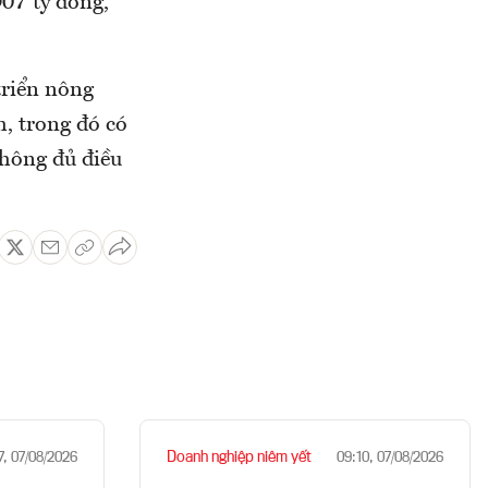
07 tỷ đồng,
triển nông
h, trong đó có
không đủ điều
Doanh nghiệp niêm yết
7, 07/08/2026
09:10, 07/08/2026