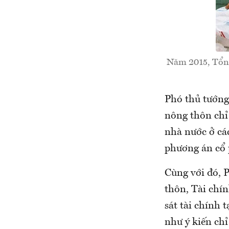
Năm 2015, Tổng
Phó thủ tướng
nông thôn chỉ
nhà nước ở cá
phương án cổ 
Cùng với đó, 
thôn, Tài chín
sát tài chính
như ý kiến ch