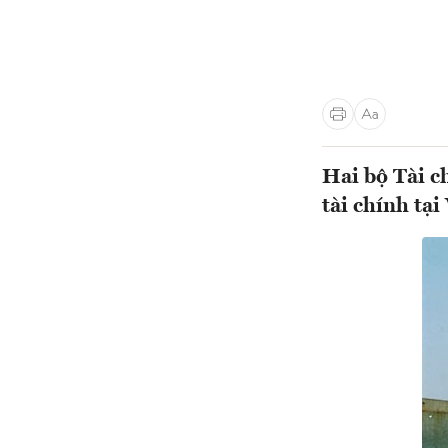
Hai bộ Tài c
tài chính tại