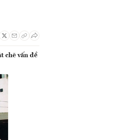
t chẽ vấn đề