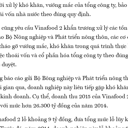
ời xử lý khó khăn, vướng mắc của tổng công ty, bảo
ái vốn nhà nước theo đúng quy định.
cũng yêu cầu Vinafood 2 khẩn trương xử lý các tồn 
áo Bộ Nông nghiệp và Phát triển nông thôn, các cơ 
 tháo gỡ vướng mắc, khó khăn trong quá trình thực
c thoái vốn và cổ phần hóa tổng công ty theo đúng 
 duyệt.
ng báo cáo gửi Bộ Bông nghiệp và Phát triển nông t
ời gian qua, doanh nghiệp này liên tiếp gặp khó khă
 kinh doanh. Cụ thể, doanh thu 2015 của Vinafood 2
 với mức hơn 26.300 tỷ đồng của năm 2014.
afood 2 lỗ khoảng 9 tỷ đồng, đưa tổng mức lỗ lũy 