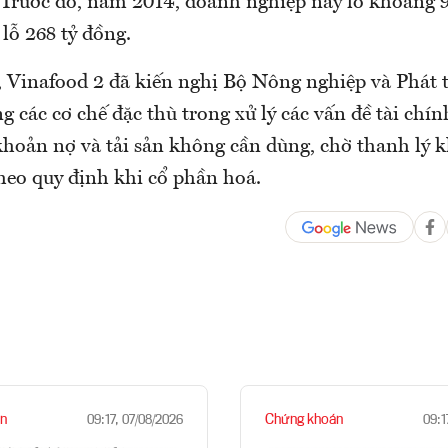
. Trước đó, năm 2014, doanh nghiệp này lỗ khoảng 9
lỗ 268 tỷ đồng.
ó, Vinafood 2 đã kiến nghị Bộ Nông nghiệp và Phát 
 các cơ chế đặc thù trong xử lý các vấn đề tài chín
 khoản nợ và tải sản không cần dùng, chờ thanh lý 
theo quy định khi cổ phần hoá.
n
Chứng khoán
09:17, 07/08/2026
09:1