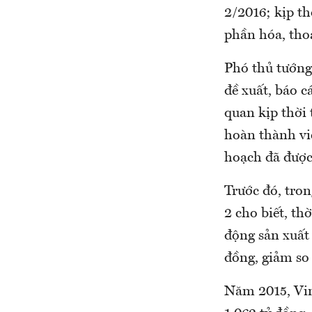
2/2016; kịp th
phần hóa, tho
Phó thủ tướng 
đề xuất, báo c
quan kịp thời
hoàn thành việ
hoạch đã được
Trước đó, tro
2 cho biết, th
động sản xuất
đồng, giảm so
Năm 2015, Vin