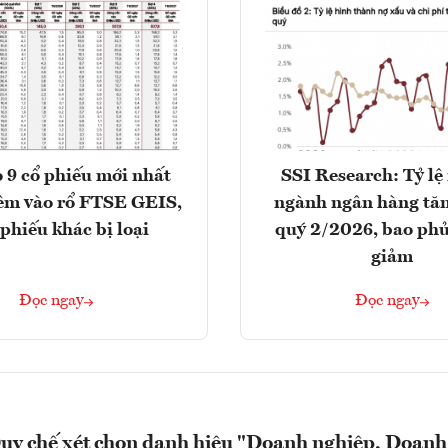
 9 cổ phiếu mới nhất
SSI Research: Tỷ lệ
êm vào rổ FTSE GEIS,
ngành ngân hàng tăn
 phiếu khác bị loại
quý 2/2026, bao phủ
giảm
Đọc ngay
Đọc ngay
uy chế xét chọn danh hiệu "Doanh nghiệp, Doanh