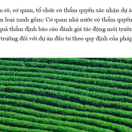
u rõ, cơ quan, tổ chức có thẩm quyền xác nhận dự á
 loại xanh gồm: Cơ quan nhà nước có thẩm quyền
 quả thẩm định báo cáo đánh giá tác động môi trườ
trường đối với dự án đầu tư theo quy định của pháp