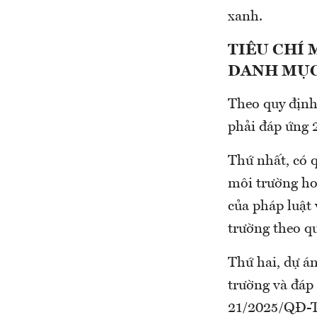
xanh.
TIÊU CHÍ 
DANH MỤC
Theo quy định
phải đáp ứng 2
Thứ nhất, có 
môi trường ho
của pháp luật 
trường theo qu
Thứ hai, dự án
trường và đáp 
21/2025/QĐ-