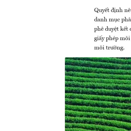
Quyết định nê
danh mục phân
phê duyệt kết
giấy phép môi 
môi trường.