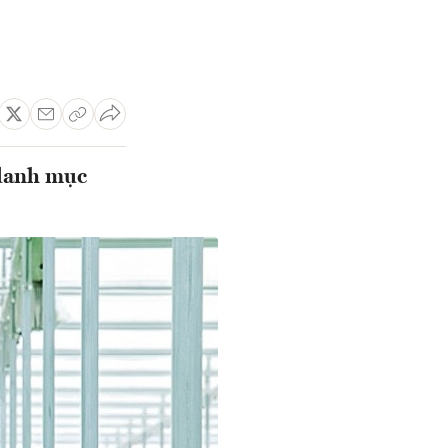
 danh mục