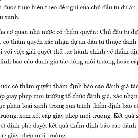
 được thực hiện theo đề nghị của chủ đầu tư dự án,
ếu xanh.
ủa cơ quan nhà nước có thẩm quyền: Chủ đầu tư dự
 có thẩm quyền xác nhận dự án đầu tư thuộc danh
 với việc giải quyết thủ tục hành chính về thẩm đị
định báo cáo đánh giá tác động môi trường hoặc cấ
ước có thẩm quyền thẩm định báo cáo đánh giá tá
ấp giấy phép môi trường tổ chức đánh giá, xác nhận
c phân loại xanh trong quá trình thẩm định báo c
trường, xem xét cấp giấy phép môi trường. Kết quả 
yết định phê duyệt kết quả thẩm định báo cáo đánh 
ặc giấy phép môi trường.