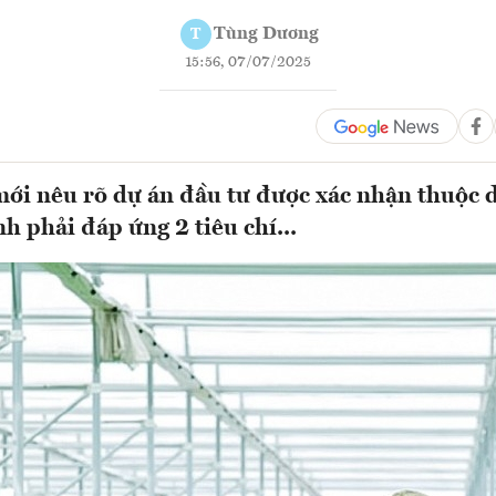
Tùng Dương
T
15:56, 07/07/2025
ới nêu rõ dự án đầu tư được xác nhận thuộc
h phải đáp ứng 2 tiêu chí...