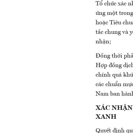
Tổ chức xác n
ứng một trong
hoặc Tiêu chu
tắc chung và y
nhận;
Đồng thời phả
Hợp đồng dịch
chính quá khứ
các chuẩn mực
Nam ban hành 
XÁC NHẬN
XANH
Quyết định qu