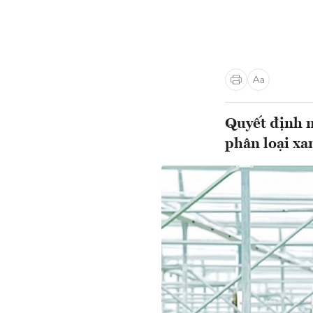
Quyết định m
phân loại xan