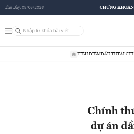
Thứ Bảy, 08/08/2026
CHỨNG KHOÁN
TIÊU ĐIỂM
ĐẦU TƯ
TÀI CH
Chính thứ
dự án đầ