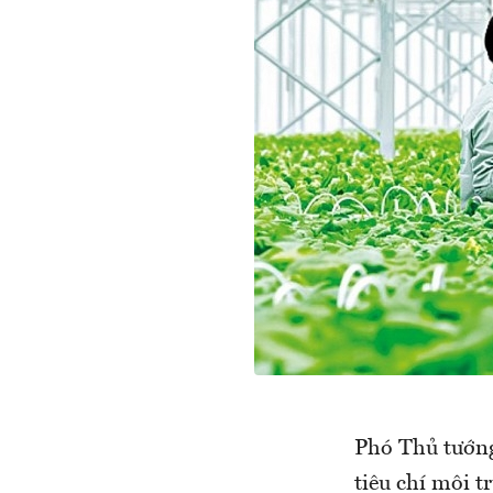
Phó Thủ tướn
tiêu chí môi 