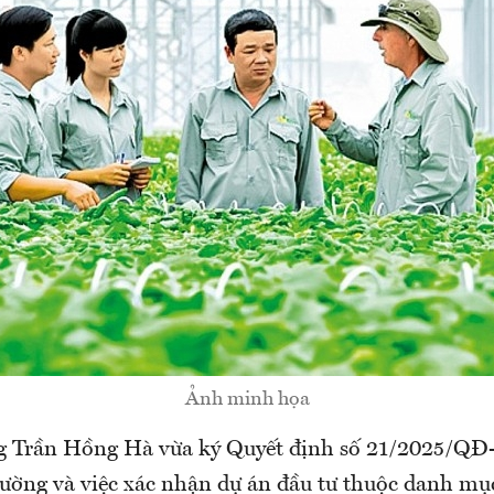
Ảnh minh họa
g Trần Hồng Hà vừa ký Quyết định số 21/2025/QĐ
trường và việc xác nhận dự án đầu tư thuộc danh mụ