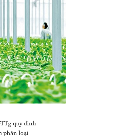
-TTg quy định
c phân loại