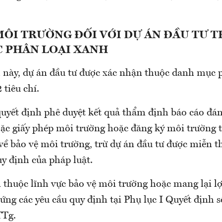
MÔI TRƯỜNG ĐỐI VỚI DỰ ÁN ĐẦU TƯ 
 PHÂN LOẠI XANH
 này, dự án đầu tư được xác nhận thuộc danh mục 
 tiêu chí.
quyết định phê duyệt kết quả thẩm định báo cáo đán
ặc giấy phép môi trường hoặc đăng ký môi trường 
về bảo vệ môi trường, trừ dự án đầu tư được miễn t
y định của pháp luật.
 thuộc lĩnh vực bảo vệ môi trường hoặc mang lại lợi
ứng các yêu cầu quy định tại Phụ lục I Quyết định s
TTg.