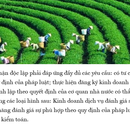
ận độc lập phải đáp ứng đầy đủ các yêu cầu: có tư
 định của pháp luật; thực hiện đăng ký kinh doanh
nh lập theo quyết định của cơ quan nhà nước có t
ng các loại hình sau: Kinh doanh dịch vụ đánh giá
năng đánh giá sự phù hợp theo quy định của pháp l
 kiểm toán.