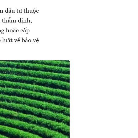
n đầu tư thuộc
 thẩm định,
ng hoặc cấp
 luật về bảo vệ