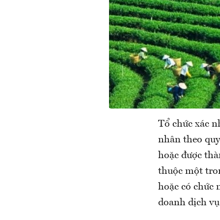
Tổ chức xác nh
nhân theo quy
hoặc được thà
thuộc một tro
hoặc có chức 
doanh dịch vụ