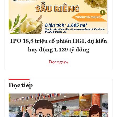
IPO 18,8 triệu cổ phiếu HGI, dự kiến
huy động 1.139 tỷ đồng
Đọc ngay
Đọc tiếp