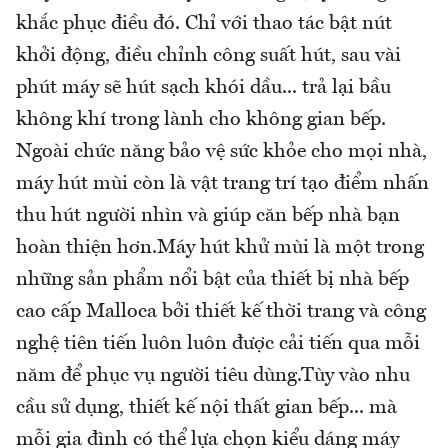
khắc phục điều đó. Chỉ với thao tác bật nút
khởi động, điều chỉnh công suất hút, sau vài
phút máy sẽ hút sạch khói dầu... trả lại bầu
không khí trong lành cho không gian bếp.
Ngoài chức năng bảo vệ sức khỏe cho mọi nhà,
máy hút mùi còn là vật trang trí tạo điểm nhấn
thu hút người nhìn và giúp căn bếp nhà bạn
hoàn thiện hơn.Máy hút khử mùi là một trong
những sản phẩm nổi bật của thiết bị nhà bếp
cao cấp Malloca bởi thiết kế thời trang và công
nghệ tiên tiến luôn luôn được cải tiến qua mỗi
năm để phục vụ người tiêu dùng.Tùy vào nhu
cầu sử dụng, thiết kế nội thất gian bếp... mà
mỗi gia đình có thể lựa chọn kiểu dáng máy