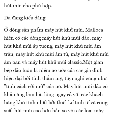
hút mùi cho phù hợp.
Đa đạng kiểu dáng
Ở dòng sản phẩm máy hút khử mùi, Malloca
hiện có các dòng máy hút khử mùi đảo, máy
hút khử mùi áp tường, máy hút khử mùi âm
trần, máy hút khử mùi âm tủ, máy hút khử mùi
âm bàn và máy hút khử mùi classic.Một gian
bếp đảo luôn là niềm ao ước của các gia đình
hiện đại bởi tính thẩm mỹ, tiện nghi cũng như
"tính cách cởi mở" của nó. Máy hút mùi đảo có
khả năng làm hài lòng ngay cả với các khách
hàng khó tính nhất bởi thiết kế tinh tế và công
suất hút mùi cao hơn hẳn so với các loại máy