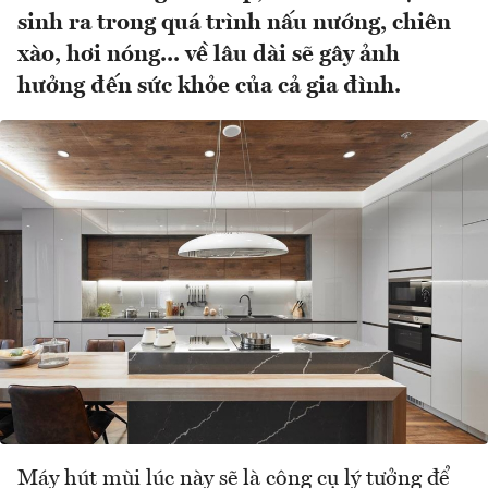
sinh ra trong quá trình nấu nướng, chiên
xào, hơi nóng... về lâu dài sẽ gây ảnh
hưởng đến sức khỏe của cả gia đình.
Máy hút mùi lúc này sẽ là công cụ lý tưởng để