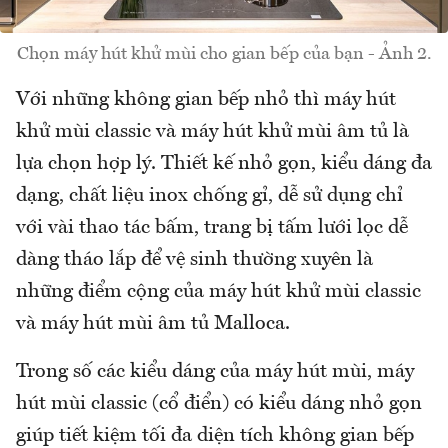
Chọn máy hút khử mùi cho gian bếp của bạn - Ảnh 2.
Với những không gian bếp nhỏ thì máy hút
khử mùi classic và máy hút khử mùi âm tủ là
lựa chọn hợp lý. Thiết kế nhỏ gọn, kiểu dáng đa
dạng, chất liệu inox chống gỉ, dễ sử dụng chỉ
với vài thao tác bấm, trang bị tấm lưới lọc dễ
dàng tháo lắp để vệ sinh thường xuyên là
những điểm cộng của máy hút khử mùi classic
và máy hút mùi âm tủ Malloca.
Trong số các kiểu dáng của máy hút mùi, máy
hút mùi classic (cổ điển) có kiểu dáng nhỏ gọn
giúp tiết kiệm tối đa diện tích không gian bếp