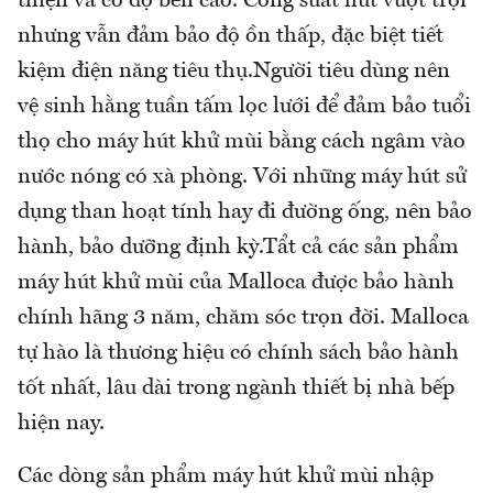
thiện và có độ bền cao. Công suất hút vượt trội
nhưng vẫn đảm bảo độ ồn thấp, đặc biệt tiết
kiệm điện năng tiêu thụ.Người tiêu dùng nên
vệ sinh hằng tuần tấm lọc lưới để đảm bảo tuổi
thọ cho máy hút khử mùi bằng cách ngâm vào
nước nóng có xà phòng. Với những máy hút sử
dụng than hoạt tính hay đi đường ống, nên bảo
hành, bảo dưỡng định kỳ.Tẩt cả các sản phẩm
máy hút khử mùi của Malloca được bảo hành
chính hãng 3 năm, chăm sóc trọn đời. Malloca
tự hào là thương hiệu có chính sách bảo hành
tốt nhất, lâu dài trong ngành thiết bị nhà bếp
hiện nay.
Các dòng sản phẩm máy hút khử mùi nhập