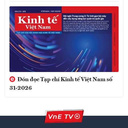
Đón đọc Tạp chí Kinh tế Việt Nam số
31-2026