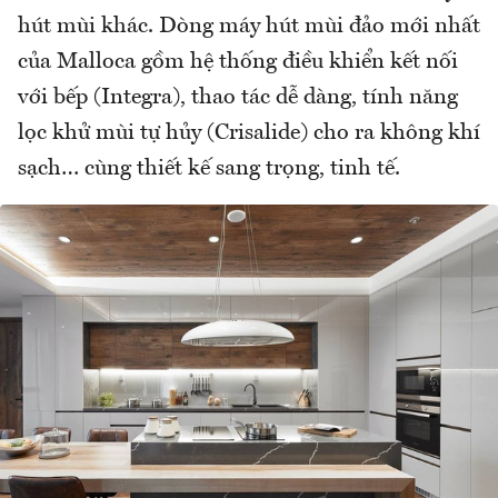
hút mùi khác. Dòng máy hút mùi đảo mới nhất
của Malloca gồm hệ thống điều khiển kết nối
với bếp (Integra), thao tác dễ dàng, tính năng
lọc khử mùi tự hủy (Crisalide) cho ra không khí
sạch… cùng thiết kế sang trọng, tinh tế.