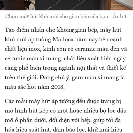
Chọn máy hút khử mùi cho gian bếp của bạn - Ảnh 1.
Tạo điểm nhấn cho không gian bếp, máy hút
khử mùi áp tường Malloca năm nay bên cạnh
chất liệu inox, kính còn có ceramic màu đen và
ceramic màu xi măng, chất liệu xuất hiện ngày
càng phổ biến trong ngành nội thất và thiết kế
trên thế giới. Đáng chú ý, gam màu xi măng là
màu sắc hot năm 2018.
Các mẫu máy hút áp tường đều được trang bị
mô hình hút kép có một hoặc nhiều bộ lọc dầu
mỡ ở phần dưới, đối diện với bếp, giúp tối đa
hóa hiệu suất hút, đảm bảo lọc, khử mùi hiệu