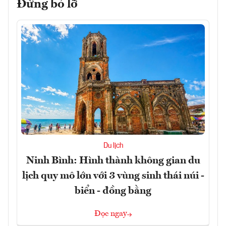
Đừng bỏ lỡ
Du lịch
Ninh Bình: Hình thành không gian du
lịch quy mô lớn với 3 vùng sinh thái núi -
biển - đồng bằng
Đọc ngay