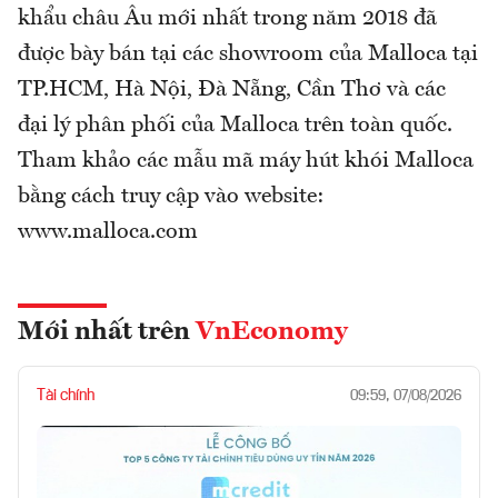
khẩu châu Âu mới nhất trong năm 2018 đã
được bày bán tại các showroom của Malloca tại
TP.HCM, Hà Nội, Đà Nẵng, Cần Thơ và các
đại lý phân phối của Malloca trên toàn quốc.
Tham khảo các mẫu mã máy hút khói Malloca
bằng cách truy cập vào website:
www.malloca.com
Mới nhất trên
VnEconomy
Tài chính
09:59, 07/08/2026