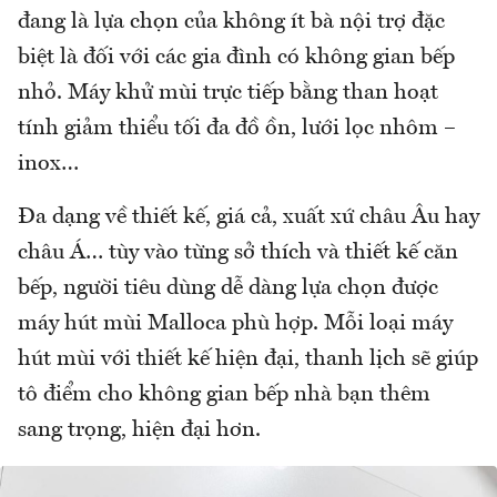
đang là lựa chọn của không ít bà nội trợ đặc
biệt là đối với các gia đình có không gian bếp
nhỏ. Máy khử mùi trực tiếp bằng than hoạt
tính giảm thiểu tối đa đồ ồn, lưới lọc nhôm –
inox…
Đa dạng về thiết kế, giá cả, xuất xứ châu Âu hay
châu Á… tùy vào từng sở thích và thiết kế căn
bếp, người tiêu dùng dễ dàng lựa chọn được
máy hút mùi Malloca phù hợp. Mỗi loại máy
hút mùi với thiết kế hiện đại, thanh lịch sẽ giúp
tô điểm cho không gian bếp nhà bạn thêm
sang trọng, hiện đại hơn.