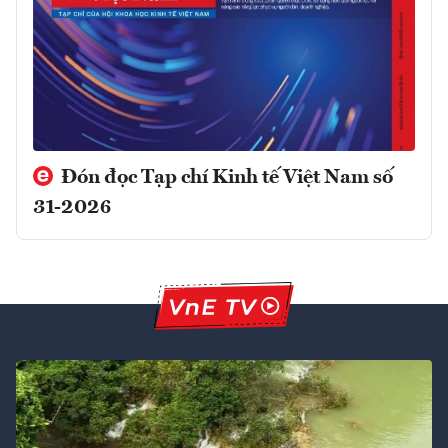
Đón đọc Tạp chí Kinh tế Việt Nam số
31-2026