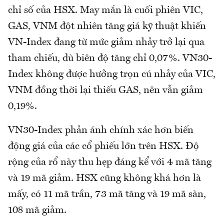
chỉ số của HSX. May mắn là cuối phiên VIC,
GAS, VNM đột nhiên tăng giá kỹ thuật khiến
VN-Index đang từ mức giảm nhảy trở lại qua
tham chiếu, dù biên độ tăng chỉ 0,07%. VN30-
Index không được hưởng trọn cú nhảy của VIC,
VNM đồng thời lại thiếu GAS, nên vẫn giảm
0,19%.
VN30-Index phản ánh chính xác hơn biến
động giá của các cổ phiếu lớn trên HSX. Độ
rộng của rổ này thu hẹp đáng kể với 4 mã tăng
và 19 mã giảm. HSX cũng không khá hơn là
mấy, có 11 mã trần, 73 mã tăng và 19 mã sàn,
108 mã giảm.