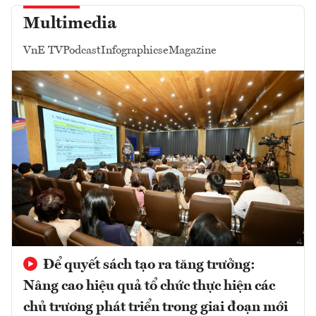
Multimedia
VnE TV
Podcast
Infographics
eMagazine
Để quyết sách tạo ra tăng trưởng:
Nâng cao hiệu quả tổ chức thực hiện các
chủ trương phát triển trong giai đoạn mới