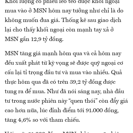
Khối lượng cổ phiếu lèo tèo được khối ngoại
mua vào ở MSN hôm nay tưởng như chỉ là do
không muốn đua giá. Thống kê sau giao dịch
lại cho thấy khối ngoại còn mạnh tay xả ở
MSN gần 12,9 tỷ đồng.
MSN tăng giá mạnh hôm qua và cả hôm nay
đều xuất phát từ kỳ vọng sẽ được quỹ ngoại cơ
cấu lại tỉ trọng đầu tư và mua vào nhiều. Quả
thực hôm qua đã có trên 39,2 tỷ đồng được
tung ra để mua. Như đã nói sáng nay, nhà đầu
tư trong nước phiên này “quen thói” còn đẩy giá
cao hơn nữa, lúc đỉnh điểm tới 91.000 đồng,
tăng 4,6% so với tham chiếu.