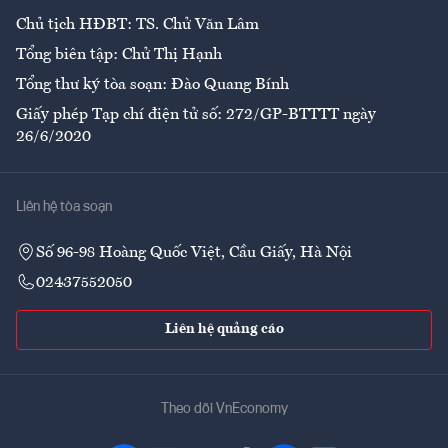
Chủ tịch HĐBT: TS. Chử Văn Lâm
Tổng biên tập: Chử Thị Hạnh
Tổng thư ký tòa soạn: Đào Quang Bính
Giấy phép Tạp chí điện tử số: 272/GP-BTTTT ngày
26/6/2020
Liên hệ tòa soạn
Số 96-98 Hoàng Quốc Việt, Cầu Giấy, Hà Nội
02437552050
Liên hệ quảng cáo
Theo dõi VnEconomy