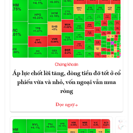
Chứng khoán
Áp lực chốt lời tăng, dòng tiền đỡ tốt ở cổ
phiếu vừa và nhỏ, vốn ngoại vẫn mua
ròng
Đọc ngay