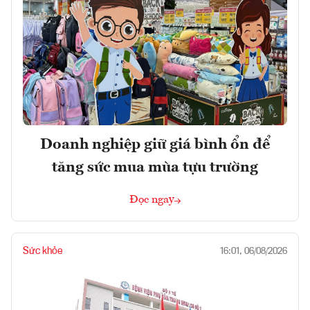
Doanh nghiệp giữ giá bình ổn để
tăng sức mua mùa tựu trường
Đọc ngay
Sức khỏe
16:01, 06/08/2026