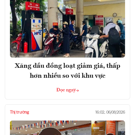
Xăng dầu đồng loạt giảm giá, thấp
hơn nhiều so với khu vực
Đọc ngay
Thị trường
16:02, 06/08/2026