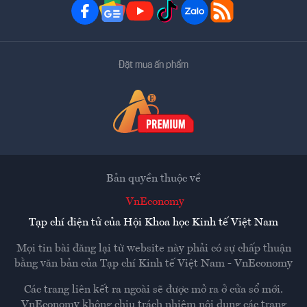
Đặt mua ấn phẩm
Bản quyền thuộc về
VnEconomy
Tạp chí điện tử của Hội Khoa học Kinh tế Việt Nam
Mọi tin bài đăng lại từ website này phải có sự chấp thuận
bằng văn bản của
Tạp chí Kinh tế Việt Nam - VnEconomy
Các trang liên kết ra ngoài sẽ được mở ra ở cửa sổ mới.
VnEconomy không chịu trách nhiệm nội dung các trang