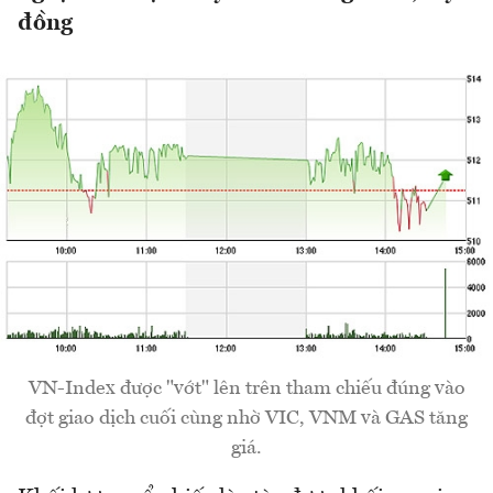
đồng
VN-Index được "vớt" lên trên tham chiếu đúng vào
đợt giao dịch cuối cùng nhờ VIC, VNM và GAS tăng
giá.