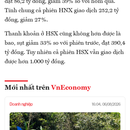
đạt 86,2 tỷ đồng, giảm 39% so với hôm qua.
Tính chung cả phiên HNX giao dịch 252,2 tỷ
đồng, giảm 27%.
Thanh khoản ở HSX cũng không hơn được là
bao, sụt giảm 33% so với phiên trước, đạt 390,4
tỷ đồng. Tuy nhiên cả phiên HSX vẫn giao dịch
được hơn 1.000 tỷ đồng.
Mới nhất trên
VnEconomy
Doanh nghiệp
16:04, 06/08/2026