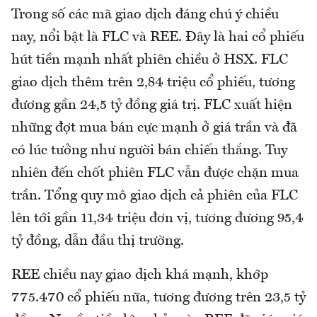
Trong số các mã giao dịch đáng chú ý chiều
nay, nổi bật là FLC và REE. Đây là hai cổ phiếu
hút tiền mạnh nhất phiên chiều ở HSX. FLC
giao dịch thêm trên 2,84 triệu cổ phiếu, tương
đương gần 24,5 tỷ đồng giá trị. FLC xuất hiện
những đợt mua bán cực mạnh ở giá trần và đã
có lúc tưởng như người bán chiến thắng. Tuy
nhiên đến chốt phiên FLC vẫn được chặn mua
trần. Tổng quy mô giao dịch cả phiên của FLC
lên tới gần 11,34 triệu đơn vị, tương đương 95,4
tỷ đồng, dẫn đầu thị trường.
REE chiều nay giao dịch khá mạnh, khớp
775.470 cổ phiếu nữa, tương đương trên 23,5 tỷ