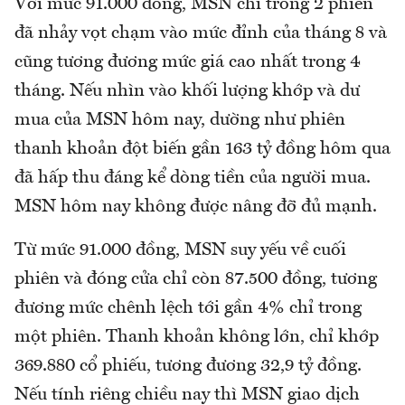
Với mức 91.000 đồng, MSN chỉ trong 2 phiên
đã nhảy vọt chạm vào mức đỉnh của tháng 8 và
cũng tương đương mức giá cao nhất trong 4
tháng. Nếu nhìn vào khối lượng khớp và dư
mua của MSN hôm nay, dường như phiên
thanh khoản đột biến gần 163 tỷ đồng hôm qua
đã hấp thu đáng kể dòng tiền của người mua.
MSN hôm nay không được nâng đỡ đủ mạnh.
Từ mức 91.000 đồng, MSN suy yếu về cuối
phiên và đóng cửa chỉ còn 87.500 đồng, tương
đương mức chênh lệch tới gần 4% chỉ trong
một phiên. Thanh khoản không lớn, chỉ khớp
369.880 cổ phiếu, tương đương 32,9 tỷ đồng.
Nếu tính riêng chiều nay thì MSN giao dịch