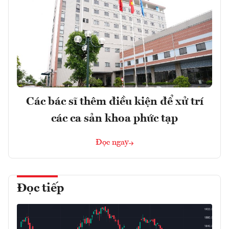
Các bác sĩ thêm điều kiện để xử trí
các ca sản khoa phức tạp
Đọc ngay
Đọc tiếp