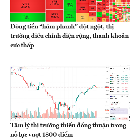
Dòng tiền “hãm phanh” đột ngột, thị
trường điều chỉnh diện rộng, thanh khoản
cực thấp
Tâm lý thị trường thiếu đồng thuận trong
nỗ lực vượt 1800 điểm