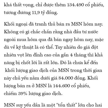
khá thất vọng, chỉ được thêm 134.490 cổ phiếu,
tương đương 11,9 tỷ đồng.
Khối ngoại đã tranh thủ bán ra MSN hôm nay.
Không có gì chắc chắn rằng nhà đầu tư nước
ngoài mua hôm qua đã bán ngay hôm nay, mặc
dù về kỹ thuật là có thể. Tuy nhiên do giá đột
nhiên vọt lên đỉnh cao của gần 4 tháng thì khả
năng bị chốt lời là rất lớn. Đó là chưa kể đến
khối lượng giao dịch của MSN trong thời gian
này chủ yếu nằm dưới giá 84.000 đồng. Khối
lượng bán ra ở MSN là 144.600 cổ phiếu,
chiếm 39% lượng giao dịch.
MSN suy yếu dần là một “tổn thất” lớn cho hai