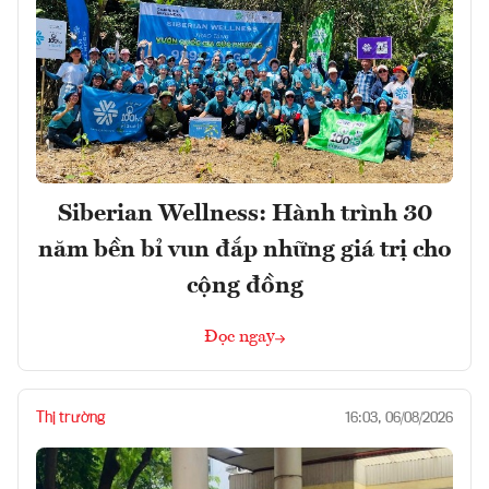
Siberian Wellness: Hành trình 30
năm bền bỉ vun đắp những giá trị cho
cộng đồng
Đọc ngay
Thị trường
16:03, 06/08/2026