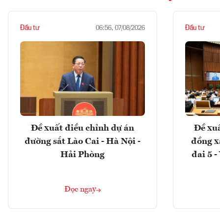
Đầu tư
Đầu tư
06:56, 07/08/2026
Đề xuất điều chỉnh dự án
Đề xuấ
đường sắt Lào Cai - Hà Nội -
đồng x
Hải Phòng
đai 5 
Đọc ngay