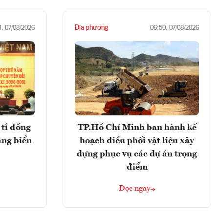
Địa phương
1, 07/08/2026
06:50, 07/08/2026
tỉ đồng
TP.Hồ Chí Minh ban hành kế
ảng biển
hoạch điều phối vật liệu xây
dựng phục vụ các dự án trọng
điểm
Đọc ngay