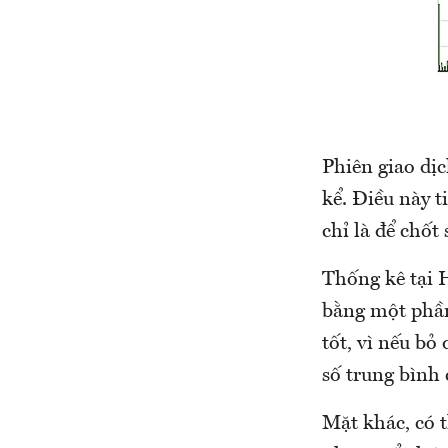
Phiên giao dị
kể. Điều này 
chỉ là để chốt 
Thống kê tại 
bằng một phần
tốt, vì nếu bỏ
số trung bình 
Mặt khác, có 