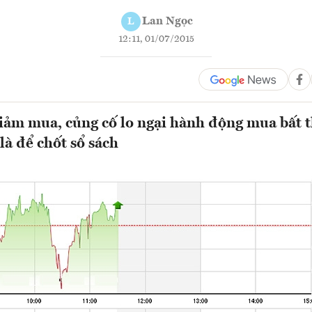
Lan Ngọc
L
12:11, 01/07/2015
iảm mua, củng cố lo ngại hành động mua bất
là để chốt sổ sách