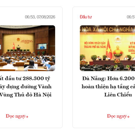
Đầu tư
06:53, 07/08/2026
06:5
t đầu tư 288.300 tỷ
Đà Nẵng: Hơn 6.200 
ây dựng đường Vành
hoàn thiện hạ tầng c
- Vùng Thủ đô Hà Nội
Liên Chiểu
Đọc ngay
Đọc ngay