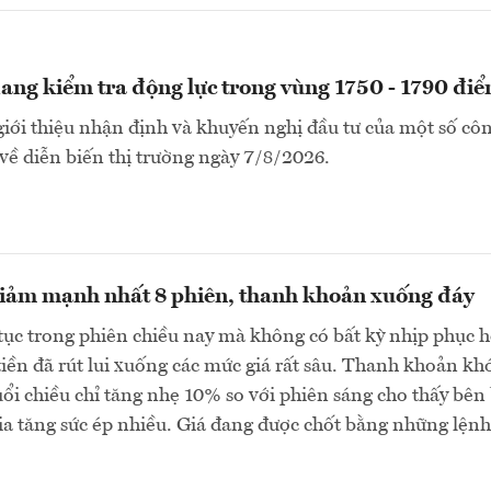
ng kiểm tra động lực trong vùng 1750 - 1790 đi
i thiệu nhận định và khuyến nghị đầu tư của một số côn
ề diễn biến thị trường ngày 7/8/2026.
iảm mạnh nhất 8 phiên, thanh khoản xuống đáy
tục trong phiên chiều nay mà không có bất kỳ nhịp phục h
iền đã rút lui xuống các mức giá rất sâu. Thanh khoản kh
i chiều chỉ tăng nhẹ 10% so với phiên sáng cho thấy bên
a tăng sức ép nhiều. Giá đang được chốt bằng những lệnh