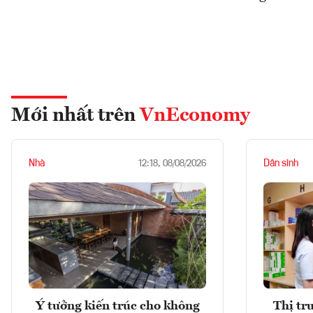
Mới nhất trên
VnEconomy
Nhà
Dân sinh
12:18, 08/08/2026
Ý tưởng kiến trúc cho không
Thị tr