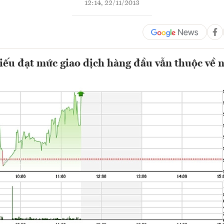
12:14, 22/11/2013
ếu đạt mức giao dịch hàng đầu vẫn thuộc về