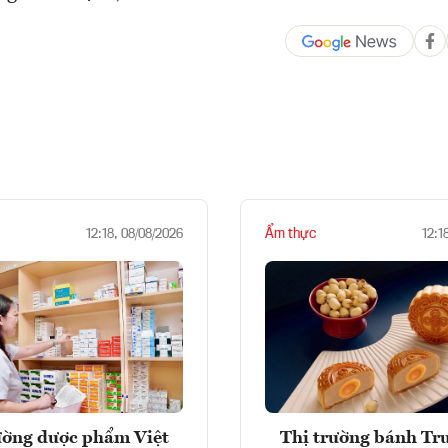
Ẩm thực
12:18, 08/08/2026
12:1
ường dược phẩm Việt
Thị trường bánh Tr