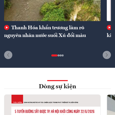
Thanh Hóa khẩn trương làm rõ
nguyên nhân nước suối Xú đổi màu
kin
Dòng sự kiện