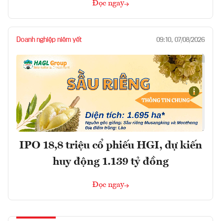
Đọc ngay
Doanh nghiệp niêm yết
09:10, 07/08/2026
IPO 18,8 triệu cổ phiếu HGI, dự kiến
huy động 1.139 tỷ đồng
Đọc ngay