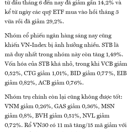
từ đầu tháng 6 đến nay đã giảm gần 14,2% và
kể từ ngày các quỹ ETF mua vào hồi tháng 3
vừa rồi đã giảm 29,2%.
Nhóm cổ phiếu ngân hàng sáng nay cũng
khiến VN-Index bị ảnh hưởng nhiều. STB là
mã duy nhất trong nhóm này còn tăng 1,49%.
Vốn hóa của STB khá nhỏ, trong khi VCB giảm
0,52%, CTG giảm 1,01%, BID giảm 0,77%, EIB
giảm 0,82%, ACB giảm 0,76%.
Nhóm trụ chính còn lại cũng không được tốt:
VNM giảm 0,26%, GAS giảm 0,36%, MSN
giảm 0,8%, BVH giảm 0,51%, NVL giảm
0,72%. Rổ VN30 có 11 mã tăng/15 mã giảm với