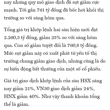
nay nhưng quy mô giao dịch đã sụt giảm cực
mạnh. Tới gần 761 tỷ đồng đã bốc hơi khỏi thị
trường so với sáng hôm qua.
Tổng giá trị khớp lệnh hai sàn hiện mới đạt
2.260,3 tỷ đồng, giảm 25% so với sáng hôm
qua. Con số giảm tuyệt đối là 760,8 tỷ đồng.
Mức sụt giảm này có xuất phát từ yếu tố thị
trường chung giảm giao dịch, nhưng cũng là do
sự biến động bất thường của một số cổ phiếu.
Giá trị giao dịch khớp lệnh của sàn HSX sáng
nay giảm 21%, VN30 giao dịch giảm 24%,
HNX giảm 40%. Như vậy thanh khoản tổng
thể là giảm.