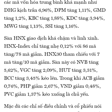
các mã vốn hóa trung bình khá mạnh như
DHG kịch trần 6,96%, DPM tăng 1,11%, GMD
tăng 1,2%, KBC tăng 1,88%, KDC tăng 3,94%,
MWG tăng 1,13%, SSI tăng 1,16%.
Sàn HNX giao dịch khá chậm và lình xình.
HNX-Index chỉ tăng nhẹ 0,12% với 86 mã
tăng/78 mã giảm. HNX30 tham chiếu với 7
mã tăng/10 mã giảm. Sàn này có NVB tăng
5,62%, VGC tăng 2,09%, HUT tăng 3,31%,
BCC tăng 3,45% kéo lên. Trong khi ACB giảm
0,76%, PHP giảm 2,67%, VND giảm 0,48%,
PVC giảm 1,37% kéo xuống là chủ yếu.
Mặc dù các chỉ số điều chỉnh và cổ phiếu nói