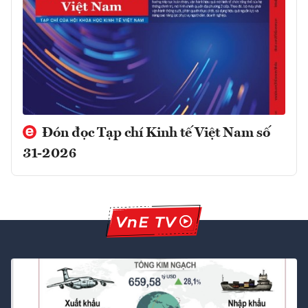
Đón đọc Tạp chí Kinh tế Việt Nam số
31-2026