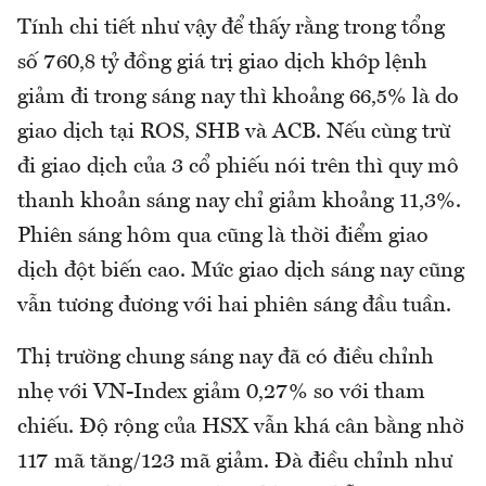
Tính chi tiết như vậy để thấy rằng trong tổng
số 760,8 tỷ đồng giá trị giao dịch khớp lệnh
giảm đi trong sáng nay thì khoảng 66,5% là do
giao dịch tại ROS, SHB và ACB. Nếu cùng trừ
đi giao dịch của 3 cổ phiếu nói trên thì quy mô
thanh khoản sáng nay chỉ giảm khoảng 11,3%.
Phiên sáng hôm qua cũng là thời điểm giao
dịch đột biến cao. Mức giao dịch sáng nay cũng
vẫn tương đương với hai phiên sáng đầu tuần.
Thị trường chung sáng nay đã có điều chỉnh
nhẹ với VN-Index giảm 0,27% so với tham
chiếu. Độ rộng của HSX vẫn khá cân bằng nhờ
117 mã tăng/123 mã giảm. Đà điều chỉnh như