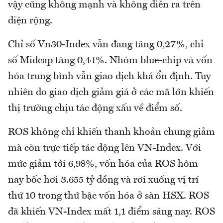
vậy cũng không mạnh và không diễn ra trên
diện rộng.
Chỉ số Vn30-Index vẫn đang tăng 0,27%, chỉ
số Midcap tăng 0,41%. Nhóm blue-chip và vốn
hóa trung bình vẫn giao dịch khá ổn định. Tuy
nhiên do giao dịch giảm giá ở các mã lớn khiến
thị trường chịu tác động xấu về điểm số.
ROS không chỉ khiến thanh khoản chung giảm
mà còn trực tiếp tác động lên VN-Index. Với
mức giảm tới 6,98%, vốn hóa của ROS hôm
nay bốc hơi 3.655 tỷ đồng và rơi xuống vị trí
thứ 10 trong thứ bậc vốn hóa ở sàn HSX. ROS
đã khiến VN-Index mất 1,1 điểm sáng nay. ROS