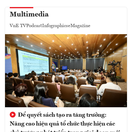
Multimedia
VnE TV
Podcast
Infographics
eMagazine
Để quyết sách tạo ra tăng trưởng:
Nâng cao hiệu quả tổ chức thực hiện các