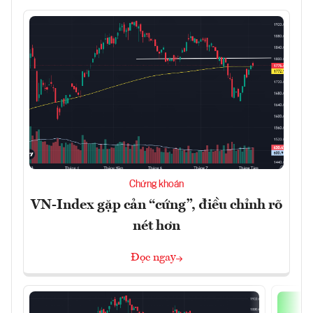
Chứng khoán
VN-Index gặp cản “cứng”, điều chỉnh rõ
nét hơn
Đọc ngay