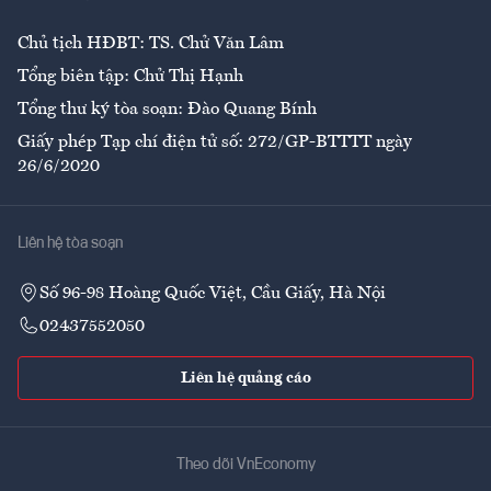
Chủ tịch HĐBT: TS. Chử Văn Lâm
Tổng biên tập: Chử Thị Hạnh
Tổng thư ký tòa soạn: Đào Quang Bính
Giấy phép Tạp chí điện tử số: 272/GP-BTTTT ngày
26/6/2020
Liên hệ tòa soạn
Số 96-98 Hoàng Quốc Việt, Cầu Giấy, Hà Nội
02437552050
Liên hệ quảng cáo
Theo dõi VnEconomy