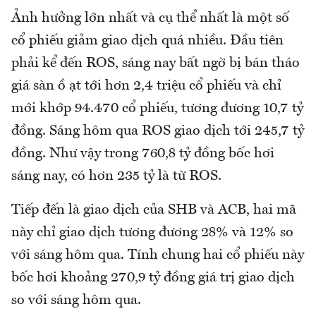
Ảnh hưởng lớn nhất và cụ thể nhất là một số
cổ phiếu giảm giao dịch quá nhiều. Đầu tiên
phải kể đến ROS, sáng nay bất ngờ bị bán tháo
giá sàn ồ ạt tới hơn 2,4 triệu cổ phiếu và chỉ
mới khớp 94.470 cổ phiếu, tương đương 10,7 tỷ
đồng. Sáng hôm qua ROS giao dịch tới 245,7 tỷ
đồng. Như vậy trong 760,8 tỷ đồng bốc hơi
sáng nay, có hơn 235 tỷ là từ ROS.
Tiếp đến là giao dịch của SHB và ACB, hai mã
này chỉ giao dịch tương đương 28% và 12% so
với sáng hôm qua. Tính chung hai cổ phiếu này
bốc hơi khoảng 270,9 tỷ đồng giá trị giao dịch
so với sáng hôm qua.