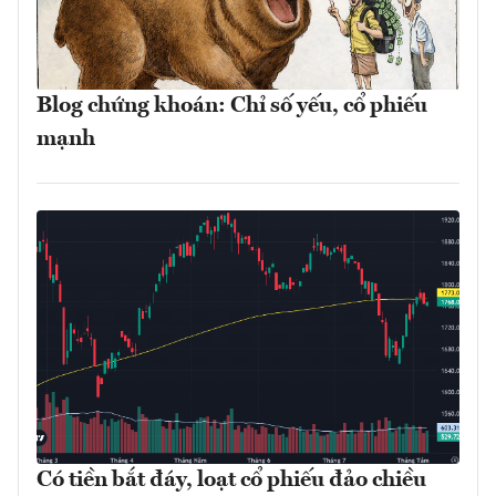
Blog chứng khoán: Chỉ số yếu, cổ phiếu
mạnh
Có tiền bắt đáy, loạt cổ phiếu đảo chiều