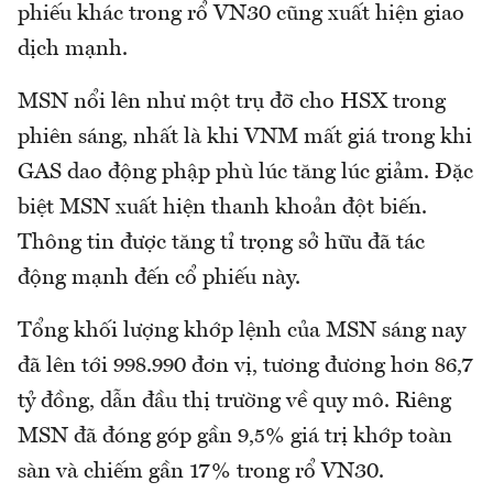
phiếu khác trong rổ VN30 cũng xuất hiện giao
dịch mạnh.
MSN nổi lên như một trụ đỡ cho HSX trong
phiên sáng, nhất là khi VNM mất giá trong khi
GAS dao động phập phù lúc tăng lúc giảm. Đặc
biệt MSN xuất hiện thanh khoản đột biến.
Thông tin được tăng tỉ trọng sở hữu đã tác
động mạnh đến cổ phiếu này.
Tổng khối lượng khớp lệnh của MSN sáng nay
đã lên tới 998.990 đơn vị, tương đương hơn 86,7
tỷ đồng, dẫn đầu thị trường về quy mô. Riêng
MSN đã đóng góp gần 9,5% giá trị khớp toàn
sàn và chiếm gần 17% trong rổ VN30.