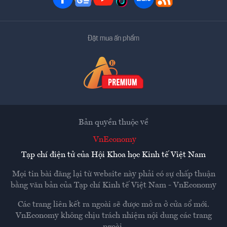
Đặt mua ấn phẩm
Bản quyền thuộc về
VnEconomy
Tạp chí điện tử của Hội Khoa học Kinh tế Việt Nam
Mọi tin bài đăng lại từ website này phải có sự chấp thuận
bằng văn bản của
Tạp chí Kinh tế Việt Nam - VnEconomy
Các trang liên kết ra ngoài sẽ được mở ra ở cửa sổ mới.
VnEconomy không chịu trách nhiệm nội dung các trang
ngoài.