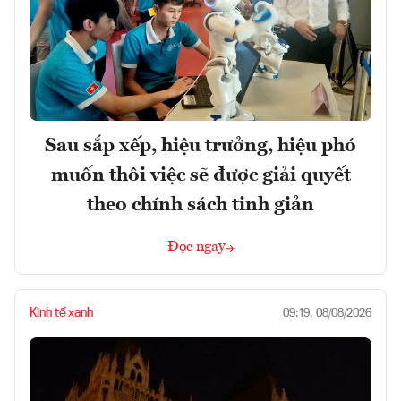
Sau sắp xếp, hiệu trưởng, hiệu phó
muốn thôi việc sẽ được giải quyết
theo chính sách tinh giản
Đọc ngay
Kinh tế xanh
09:19, 08/08/2026