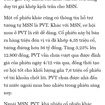
duy trì giá khớp kịch trần cho MSN.
Một cổ phiếu khác cũng có thông tin hỗ trợ
tương tự MSN là PVT. Khác với MSN, cơ hội
mua ở PVT là rất dễ dàng. Cổ phiếu này bị bán
ra hàng triệu đơn vị và đã khớp 4,35 triệu cổ,
tương đương hơn 56 tỷ đồng. Tăng 3,23% lên
12.800 đồng, PVT vẫn chưa vượt qua được đỉnh
giá của phiên ngày 4/12 vừa qua, đồng thời tạo
cơ hội tốt cho khối lượng gần 7,6 triệu cổ phiếu
về tài khoản chốt lời. PVT chưa được nhà đầu
tư nước ngoài mua bao nhiêu trong phiên sáng
nay.
Ngoài MSN, PVT, khá nhiều cổ phiếu khác