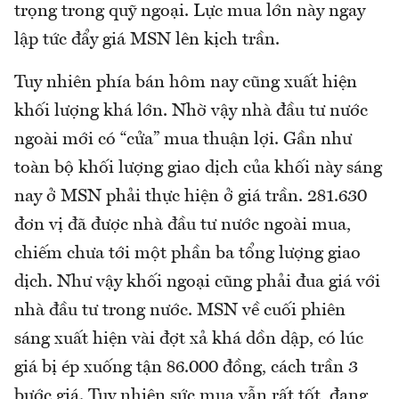
trọng trong quỹ ngoại. Lực mua lớn này ngay
lập tức đẩy giá MSN lên kịch trần.
Tuy nhiên phía bán hôm nay cũng xuất hiện
khối lượng khá lớn. Nhờ vậy nhà đầu tư nước
ngoài mới có “cửa” mua thuận lợi. Gần như
toàn bộ khối lượng giao dịch của khối này sáng
nay ở MSN phải thực hiện ở giá trần. 281.630
đơn vị đã được nhà đầu tư nước ngoài mua,
chiếm chưa tới một phần ba tổng lượng giao
dịch. Như vậy khối ngoại cũng phải đua giá với
nhà đầu tư trong nước. MSN về cuối phiên
sáng xuất hiện vài đợt xả khá dồn dập, có lúc
giá bị ép xuống tận 86.000 đồng, cách trần 3
bước giá. Tuy nhiên sức mua vẫn rất tốt, đang