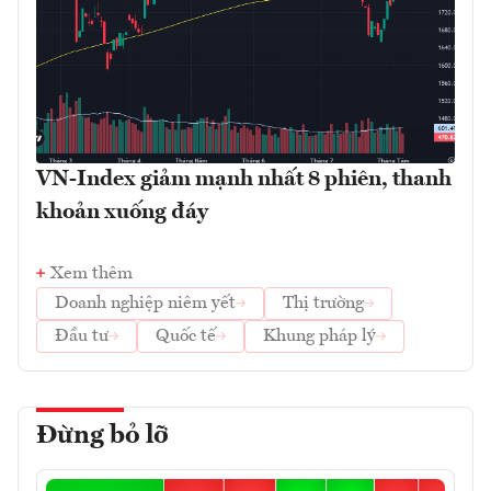
VN-Index giảm mạnh nhất 8 phiên, thanh
khoản xuống đáy
Xem thêm
Doanh nghiệp niêm yết
Thị trường
Đầu tư
Quốc tế
Khung pháp lý
Đừng bỏ lỡ