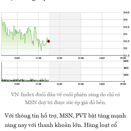
VN-Index đuối dần về cuối phiên sáng do chỉ có
MSN duy trì được sức ép giá đủ bền.
Với thông tin hỗ trợ, MSN, PVT bật tăng mạnh
sáng nay với thanh khoản lớn. Hàng loạt cổ