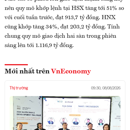
nên quy mô khớp lệnh tại HSX tăng tới 51% so
với cuối tuần trước, đạt 913,7 tỷ đồng. HNX
cũng khớp tăng 34%, đạt 203,2 tỷ đồng. Tính
chung quy mô giao dịch hai sàn trong phiên
sáng lên tới 1.116,9 tỷ đồng.
Mới nhất trên
VnEconomy
Thị trường
09:30, 08/08/2026