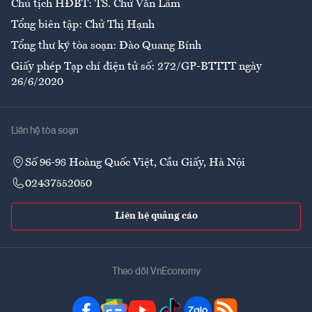
Chủ tịch HĐBT: TS. Chử Văn Lâm
Tổng biên tập: Chử Thị Hạnh
Tổng thư ký tòa soạn: Đào Quang Bính
Giấy phép Tạp chí điện tử số: 272/GP-BTTTT ngày
26/6/2020
Liên hệ tòa soạn
Số 96-98 Hoàng Quốc Việt, Cầu Giấy, Hà Nội
02437552050
Liên hệ quảng cáo
Theo dõi VnEconomy