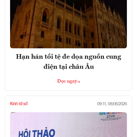
Hạn hán tồi tệ đe dọa nguồn cung
điện tại châu Âu
Đọc ngay
Kinh tế số
09:11, 08/08/2026