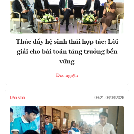
Thúc đẩy hệ sinh thái hợp tác: Lời
giải cho bài toán tăng trưởng bền
vững
Đọc ngay
Dân sinh
09:21, 08/08/2026