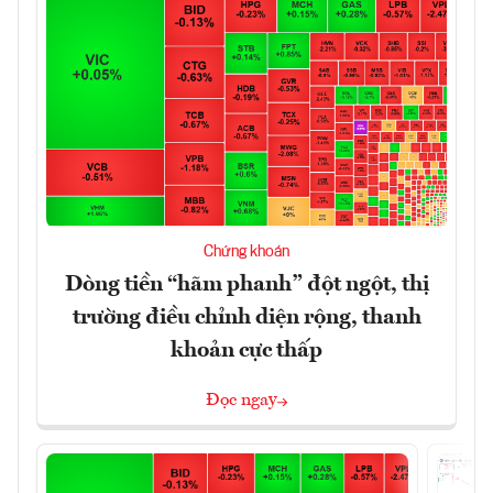
Chứng khoán
Dòng tiền “hãm phanh” đột ngột, thị
trường điều chỉnh diện rộng, thanh
khoản cực thấp
Đọc ngay