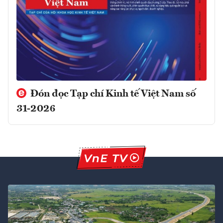
Đón đọc Tạp chí Kinh tế Việt Nam số
31-2026