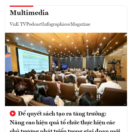
Multimedia
VnE TV
Podcast
Infographics
eMagazine
Để quyết sách tạo ra tăng trưởng:
Nâng cao hiệu quả tổ chức thực hiện các
chủ trương phát triển trong giai đoạn mới