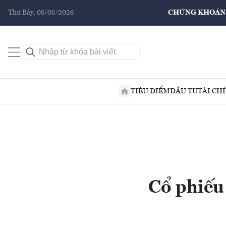
Thứ Bảy, 08/08/2026
CHỨNG KHOÁN
TIÊU ĐIỂM
ĐẦU TƯ
TÀI CH
Cổ phiếu