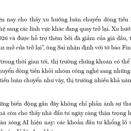
iện nay cho thấy xu hướng luân chuyển dòng tiền
ệ sang các lĩnh vực khác đang quay trở lại. Xu hư
26 và được hỗ trợ thêm bởi đà giảm của giá dầu, 
 mở cửa trở lại”, ông Sai nhận định với tờ báo Fin
trong thời gian tới, thị trường chứng khoán có thể
chuyển dòng tiền khỏi nhóm công nghệ sang những 
tiền luân chuyển như vậy, thị trường nhiều khả năn
ững biến động gần đây không chỉ phản ánh sự tha
 mà còn cho thấy nhà đầu tư ngày càng thận trọng h
làn sóng AI hiện nay: các khoản đầu tư khổng lồ 