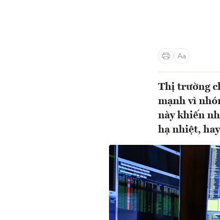
Thị trường c
mạnh vì nhóm
này khiến nh
hạ nhiệt, ha