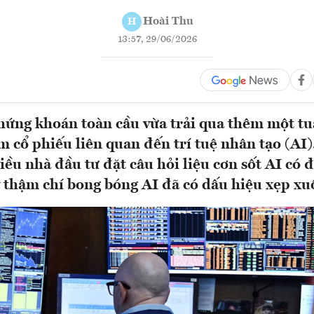
Hoài Thu
H
13:57, 29/06/2026
hứng khoán toàn cầu vừa trải qua thêm một tu
 cổ phiếu liên quan đến trí tuệ nhân tạo (AI)
iều nhà đầu tư đặt câu hỏi liệu cơn sốt AI có 
y thậm chí bong bóng AI đã có dấu hiệu xẹp xuố