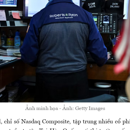
Ảnh minh họa - Ảnh: Getty Images
, chỉ số Nasdaq Composite, tập trung nhiều cổ ph