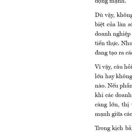
động mạnh.
Dù vậy, khôn
biệt của làn 
doanh nghiệp 
tiền thực. Nhu
đang tạo ra cá
Vì vậy, câu hỏ
lớn hay không
nào. Nếu phần 
khi các doanh
càng lớn, thị
mạnh giữa các
Trong kịch bả