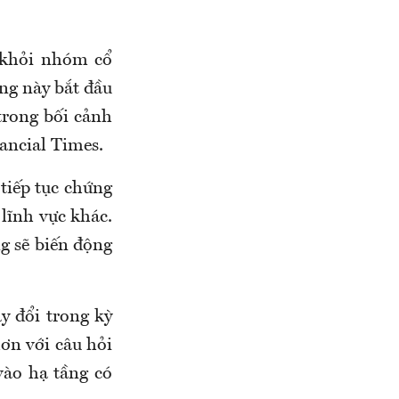
 khỏi nhóm cổ
ớng này bắt đầu
trong bối cảnh
ancial Times.
 tiếp tục chứng
lĩnh vực khác.
g sẽ biến động
y đổi trong kỳ
ơn với câu hỏi
vào hạ tầng có