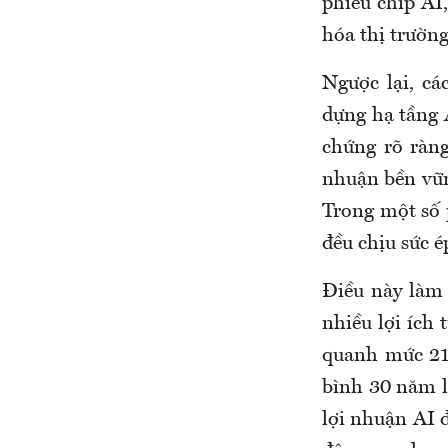
phiếu chip AI
hóa thị trường
Ngược lại, c
dựng hạ tầng 
chứng rõ ràng
nhuận bền vững
Trong một số 
đều chịu sức é
Điều này làm 
nhiều lợi ích 
quanh mức 21 
bình 30 năm là
lợi nhuận AI 