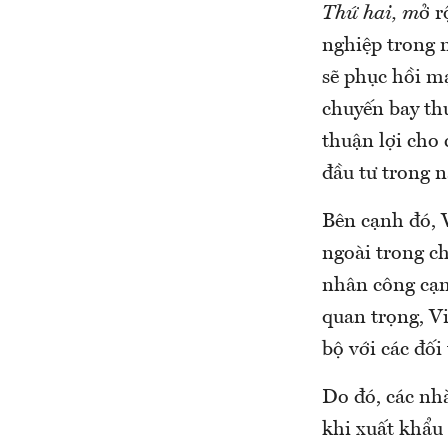
Thứ hai, m
ở r
nghiệp trong 
sẽ phục hồi m
chuyến bay th
thuận lợi cho 
đầu tư trong n
Bên cạnh đó, 
ngoài trong ch
nhân công cạn
quan trọng, Vi
bộ với các đối
Do đó, các nh
khi xuất khẩu