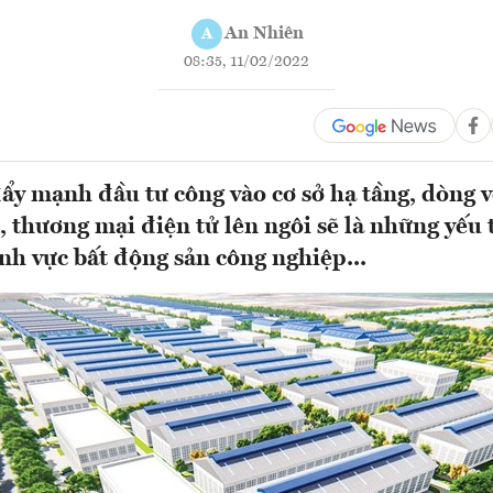
An Nhiên
A
08:35, 11/02/2022
ẩy mạnh đầu tư công vào cơ sở hạ tầng, dòng 
 thương mại điện tử lên ngôi sẽ là những yếu t
ĩnh vực bất động sản công nghiệp...