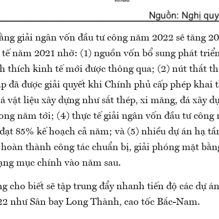
rằng giải ngân vốn đầu tư công năm 2022 sẽ tăng 2
 tế năm 2021 nhờ: (1) nguồn vốn bổ sung phát triển
ch thích kinh tế mới được thông qua; (2) nút thắt th
p đã được giải quyết khi Chính phủ cấp phép khai 
á vật liệu xây dựng như sắt thép, xi măng, đá xây 
ong năm tới; (4) thực tế giải ngân vốn đầu tư công
 đạt 85% kế hoạch cả năm; và (5) nhiều dự án hạ tầ
 hoàn thành công tác chuẩn bị, giải phóng mặt bằng
hạng mục chính vào năm sau.
 cho biết sẽ tập trung đẩy nhanh tiến độ các dự án
22 như Sân bay Long Thành, cao tốc Bắc-Nam.