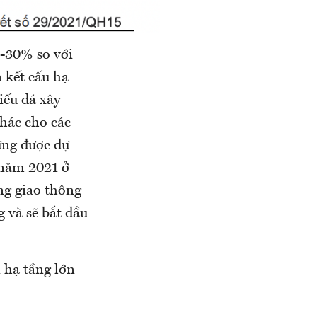
0-30% so với
 kết cấu hạ
iếu đá xây
thác cho các
dựng được dự
 năm 2021 ở
ng giao thông
 và sẽ bắt đầu
 hạ tầng lớn