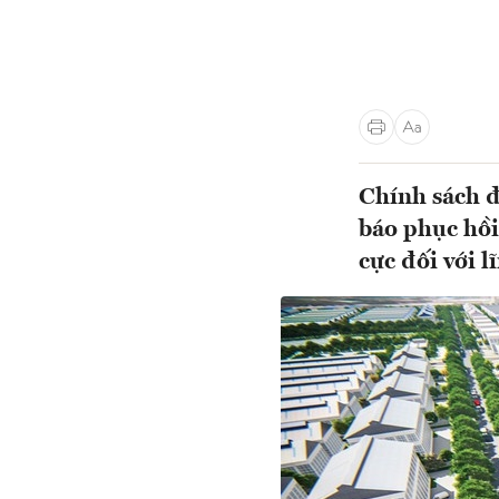
Chính sách đ
báo phục hồi,
cực đối với l