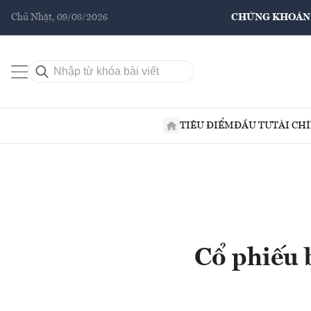
Chủ Nhật, 09/08/2026
CHỨNG KHOÁN
TIÊU ĐIỂM
ĐẦU TƯ
TÀI CH
Cổ phiếu 