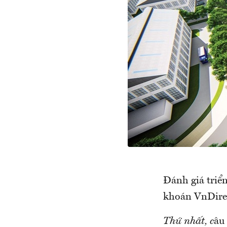
Đánh giá triể
khoán VnDirec
Thứ nhất, c
âu