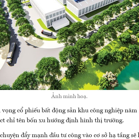
Ảnh minh hoạ.
n vọng cổ phiếu bất động sản khu công nghiệp năm
t chỉ tên bốn xu hướng định hình thị trường.
 chuyện đẩy mạnh đầu tư công vào cơ sở hạ tầng sẽ 