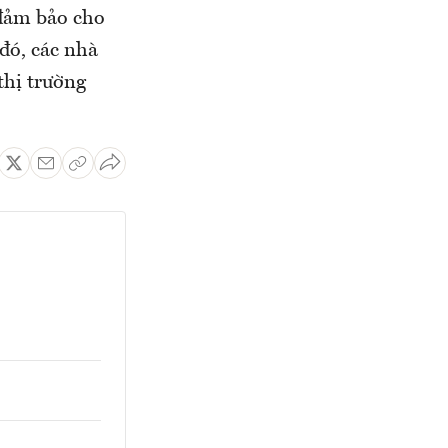
 đảm bảo cho
đó, các nhà
thị trường