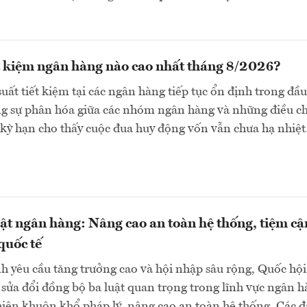
ết kiệm ngân hàng nào cao nhất tháng 8/2026?
suất tiết kiệm tại các ngân hàng tiếp tục ổn định trong đầu
ng sự phân hóa giữa các nhóm ngân hàng và những điều c
 kỳ hạn cho thấy cuộc đua huy động vốn vẫn chưa hạ nhiệ
uật ngân hàng: Nâng cao an toàn hệ thống, tiệm cậ
quốc tế
h yêu cầu tăng trưởng cao và hội nhập sâu rộng, Quốc hội
sửa đổi đồng bộ ba luật quan trọng trong lĩnh vực ngân 
ện khuôn khổ pháp lý, nâng cao an toàn hệ thống. Các đ