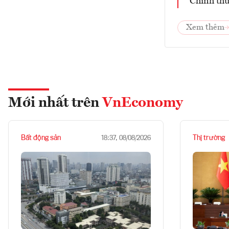
Chính thứ
Xem thêm
Mới nhất trên
VnEconomy
Bất động sản
Thị trường
18:37, 08/08/2026