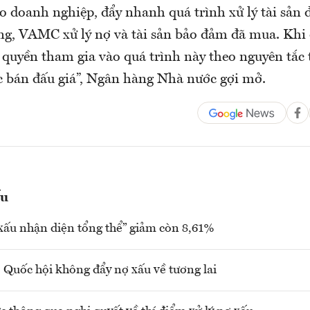
o doanh nghiệp, đẩy nhanh quá trình xử lý tài sản
ụng, VAMC xử lý nợ và tài sản bảo đảm đã mua. Khi 
 quyền tham gia vào quá trình này theo nguyên tắc 
c bán đấu giá”, Ngân hàng Nhà nước gợi mở.
ấu
 xấu nhận diện tổng thể” giảm còn 8,61%
 Quốc hội không đẩy nợ xấu về tương lai