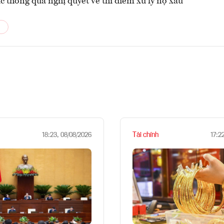
c thông qua nghị quyết về thí điểm xử lý nợ xấu
Tài chính
18:23, 08/08/2026
17:2