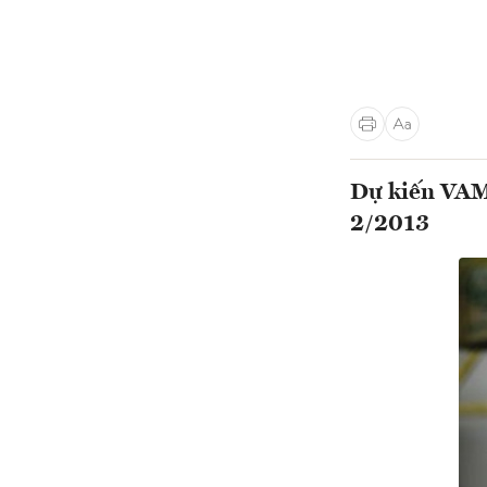
Dự kiến VAMC
2/2013