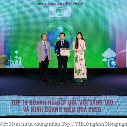
. Việt Nam nhận chứng nhận Top 5 VIE10 ngành Nông ngh