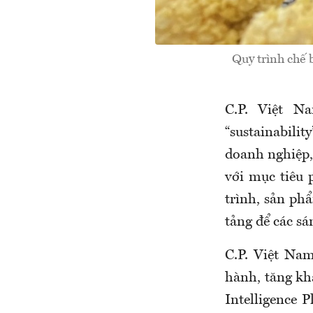
Quy trình chế 
C.P. Việt Na
“sustainabilit
doanh nghiệp,
với mục tiêu 
trình, sản phẩ
tảng để các sá
C.P. Việt Na
hành, tăng kh
Intelligence 