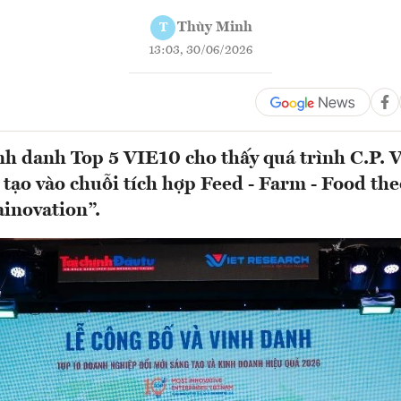
Thùy Minh
T
13:03, 30/06/2026
nh danh Top 5 VIE10 cho thấy quá trình C.P. 
 tạo vào chuỗi tích hợp Feed - Farm - Food th
inovation”.