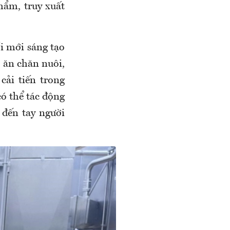
hẩm, truy xuất
i mới sáng tạo
c ăn chăn nuôi,
cải tiến trong
có thể tác động
 đến tay người