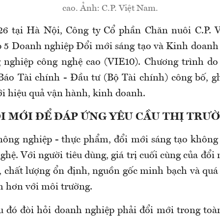
cao. Ảnh: C.P. Việt Nam.
26 tại Hà Nội, Công ty Cổ phần Chăn nuôi C.P. 
 5 Doanh nghiệp Đổi mới sáng tạo và Kinh doanh
 nghiệp công nghệ cao (VIE10). Chương trình do 
Báo Tài chính - Đầu tư (Bộ Tài chính) công bố, g
ới hiệu quả vận hành, kinh doanh.
I MỚI ĐỂ ĐÁP ỨNG YÊU CẦU THỊ TRƯ
ông nghiệp - thực phẩm, đổi mới sáng tạo không 
hệ. Với người tiêu dùng, giá trị cuối cùng của đổ
 chất lượng ổn định, nguồn gốc minh bạch và quá 
m hơn với môi trường.
 đó đòi hỏi doanh nghiệp phải đổi mới trong toà