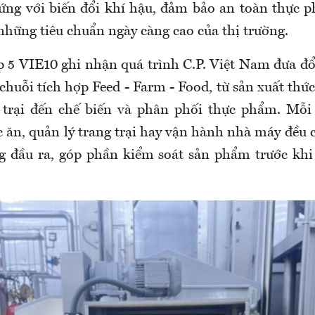
 ứng với biến đổi khí hậu, đảm bảo an toàn thực p
những tiêu chuẩn ngày càng cao của thị trường.
 5 VIE10 ghi nhận quá trình C.P. Việt Nam đưa đổ
huỗi tích hợp Feed - Farm - Food, từ sản xuất thứ
 trại đến chế biến và phân phối thực phẩm. Mỗi 
 ăn, quản lý trang trại hay vận hành nhà máy đều 
g đầu ra, góp phần kiểm soát sản phẩm trước khi