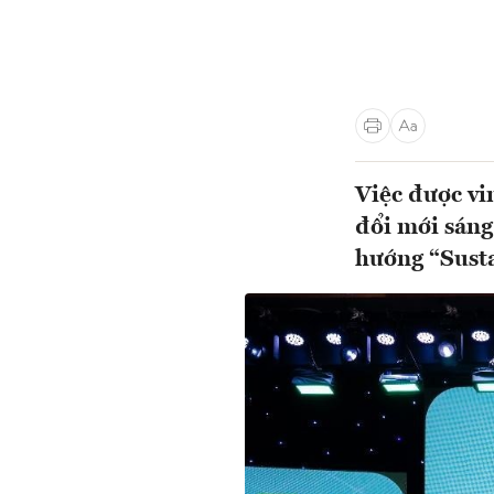
Việc được vi
đổi mới sáng
hướng “Susta