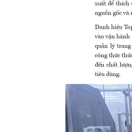
xuất để thích
nguồn gốc và 
Danh hiệu Top
vào vận hành c
quản lý trang
công thức thức
đến chất lượn
tiêu dùng.