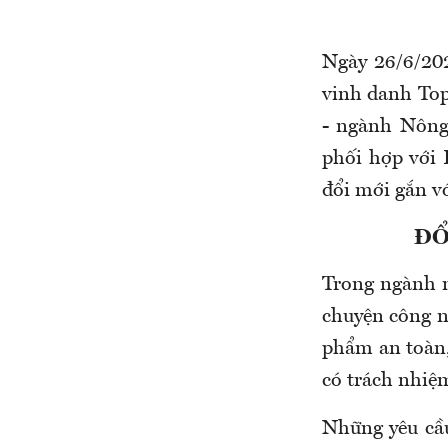
Ngày 26/6/20
vinh danh Top
- ngành Nông
phối hợp với 
đổi mới gắn v
ĐỔ
Trong ngành n
chuyện công ng
phẩm an toàn,
có trách nhiệ
Những yêu cầu