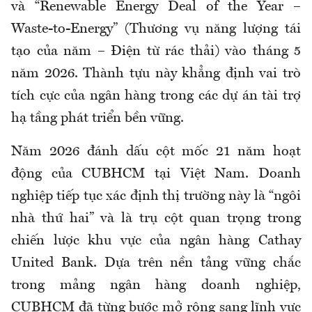
và “Renewable Energy Deal of the Year –
Waste-to-Energy” (Thương vụ năng lượng tái
tạo của năm – Điện từ rác thải) vào tháng 5
năm 2026. Thành tựu này khẳng định vai trò
tích cực của ngân hàng trong các dự án tài trợ
hạ tầng phát triển bền vững.
Năm 2026 đánh dấu cột mốc 21 năm hoạt
động của CUBHCM tại Việt Nam. Doanh
nghiệp tiếp tục xác định thị trường này là “ngôi
nhà thứ hai” và là trụ cột quan trọng trong
chiến lược khu vực của ngân hàng Cathay
United Bank. Dựa trên nền tảng vững chắc
trong mảng ngân hàng doanh nghiệp,
CUBHCM đã từng bước mở rộng sang lĩnh vực