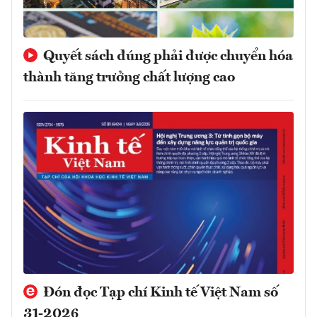
Quyết sách đúng phải được chuyển hóa
thành tăng trưởng chất lượng cao
Đón đọc Tạp chí Kinh tế Việt Nam số
31-2026