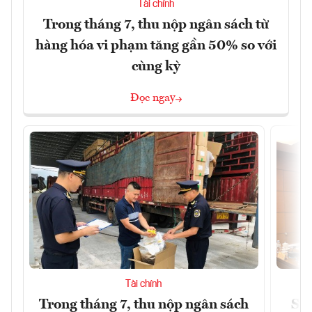
Tài chính
Trong tháng 7, thu nộp ngân sách từ
hàng hóa vi phạm tăng gần 50% so với
cùng kỳ
Đọc ngay
Tài chính
Trong tháng 7, thu nộp ngân sách
Sửa