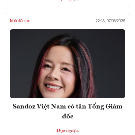
Nhà đầu tư
22:18, 07/08/2026
Sandoz Việt Nam có tân Tổng Giám
đốc
Đọc ngay