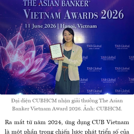
Đại diện CUBHCM nhận giải thưởng The Asian
Banker Vietnam Award 2026. Ảnh: CUBHCM.
Ra mắt từ năm 2024, ứng dụng CUB Vietnam
là một phần trong chiến lược phát triển số của