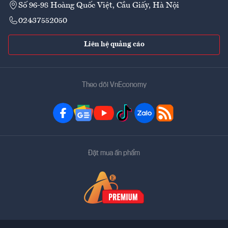
Số 96-98 Hoàng Quốc Việt, Cầu Giấy, Hà Nội
02437552050
Liên hệ quảng cáo
Theo dõi VnEconomy
Đặt mua ấn phẩm