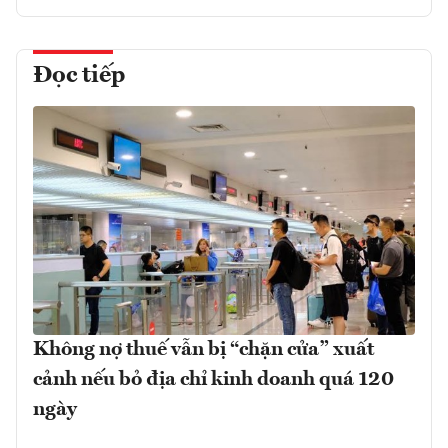
Đọc tiếp
Không nợ thuế vẫn bị “chặn cửa” xuất
cảnh nếu bỏ địa chỉ kinh doanh quá 120
ngày