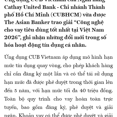
Cathay United Bank - Chi nhánh Thành
phố Hồ Chí Minh (CUBHCM) vừa được
The Asian Banker trao giải “Công nghệ
cho vay tiêu dùng tốt nhất tại Việt Nam
2026”, ghi nhận những đổi mới trong số
hóa hoạt động tín dụng cá nhân.
Ứng dụng CUB Vietnam áp dụng mô hình hạn
mức tín dụng quay vòng, cho phép khách hàng
chỉ cần đăng ký một lần và có thể tái sử dụng
hạn mức đã được phê duyệt trong thời gian lên
đến 5 năm, với hạn mức tối đa 40 triệu đồng.
Toàn bộ quy trình cho vay hoàn toàn trực
tuyến, bao gồm đăng ký, phê duyệt và giải
ngân. Khoản vay có thể được phê duyệt và giải