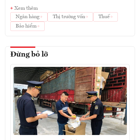
Xem thêm
Ngân hàng
Thị trường vốn
Thuế
Bảo hiểm
Đừng bỏ lỡ