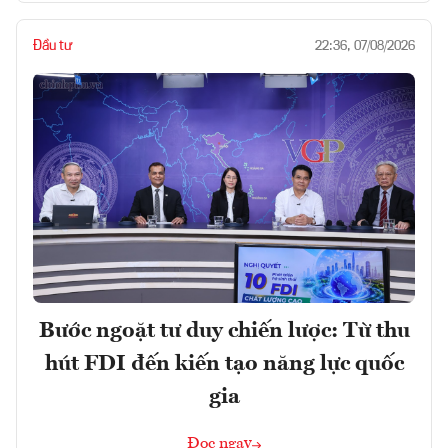
Đầu tư
22:36, 07/08/2026
Bước ngoặt tư duy chiến lược: Từ thu
hút FDI đến kiến tạo năng lực quốc
gia
Đọc ngay