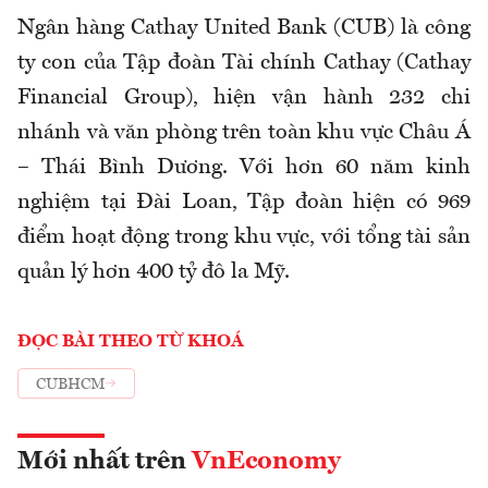
Ngân hàng Cathay United Bank (CUB) là công
ty con của Tập đoàn Tài chính Cathay (Cathay
Financial Group), hiện vận hành 232 chi
nhánh và văn phòng trên toàn khu vực Châu Á
– Thái Bình Dương. Với hơn 60 năm kinh
nghiệm tại Đài Loan, Tập đoàn hiện có 969
điểm hoạt động trong khu vực, với tổng tài sản
quản lý hơn 400 tỷ đô la Mỹ.
ĐỌC BÀI THEO TỪ KHOÁ
CUBHCM
Mới nhất trên
VnEconomy