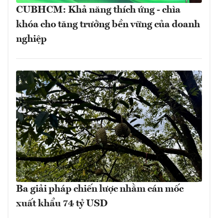
CUBHCM: Khả năng thích ứng - chìa
khóa cho tăng trưởng bền vững của doanh
nghiệp
Ba giải pháp chiến lược nhằm cán mốc
xuất khẩu 74 tỷ USD