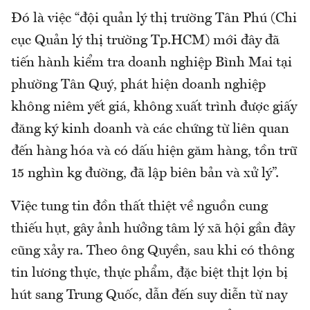
Đó là việc “đội quản lý thị trường Tân Phú (Chi
cục Quản lý thị trường Tp.HCM) mới đây đã
tiến hành kiểm tra doanh nghiệp Bình Mai tại
phường Tân Quý, phát hiện doanh nghiệp
không niêm yết giá, không xuất trình được giấy
đăng ký kinh doanh và các chứng từ liên quan
đến hàng hóa và có dấu hiện găm hàng, tồn trữ
15 nghìn kg đường, đã lập biên bản và xử lý”.
Việc tung tin đồn thất thiệt về nguồn cung
thiếu hụt, gây ảnh hưởng tâm lý xã hội gần đây
cũng xảy ra. Theo ông Quyền, sau khi có thông
tin lương thực, thực phẩm, đặc biệt thịt lợn bị
hút sang Trung Quốc, dẫn đến suy diễn từ nay