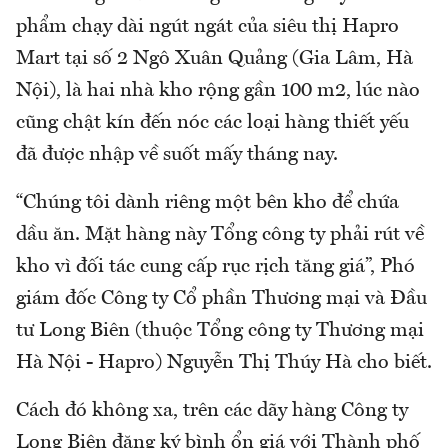
phẩm chạy dài ngút ngát của siêu thị Hapro
Mart tại số 2 Ngô Xuân Quảng (Gia Lâm, Hà
Nội), là hai nhà kho rộng gần 100 m2, lúc nào
cũng chật kín đến nóc các loại hàng thiết yếu
đã được nhập về suốt mấy tháng nay.
“Chúng tôi dành riêng một bên kho để chứa
dầu ăn. Mặt hàng này Tổng công ty phải rút về
kho vì đối tác cung cấp rục rịch tăng giá”, Phó
giám đốc Công ty Cổ phần Thương mại và Đầu
tư Long Biên (thuộc Tổng công ty Thương mại
Hà Nội - Hapro) Nguyễn Thị Thúy Hà cho biết.
Cách đó không xa, trên các dãy hàng Công ty
Long Biên đăng ký bình ổn giá với Thành phố