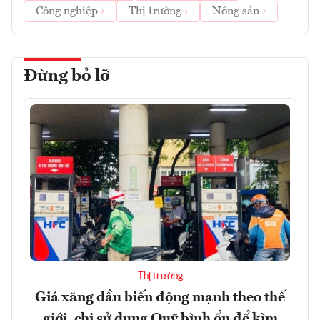
Công nghiệp
Thị trường
Nông sản
Đừng bỏ lỡ
Thị trường
Giá xăng dầu biến động mạnh theo thế
giới, chi sử dụng Quỹ bình ổn để kìm