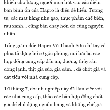
khiến cho lượng người mua hút vào các điểm
bán bình ổn của Hapro là điều dễ hiểu. Tương
tự, các mặt hàng như gạo, thực phẩm chế biến,
rau xanh… cũng bán chạy hơn do cùng nguyên
nhân.
Tổng giám đốc Hapro Vũ Thanh Sơn chỉ tay về
phía tủ đựng hồ sơ góc phòng, nơi lưu lại các
hợp đồng cung cấp dầu ăn, đường, thủy sản
đông lạnh, thịt gia súc, gia cầm… đã chốt giá và
đặt tiền với nhà cung cấp.
Từ tháng 7, doanh nghiệp này đã làm việc với
các nhà cung cấp, thảo các bản hợp đồng chốt
giá để chủ động nguồn hàng và khống chế giá