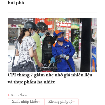
bứt phá
CPI tháng 7 giảm nhẹ nhờ giá nhiên liệu
và thực phẩm hạ nhiệt
Xem thêm
Xuất nhập khẩu
Khung pháp lý