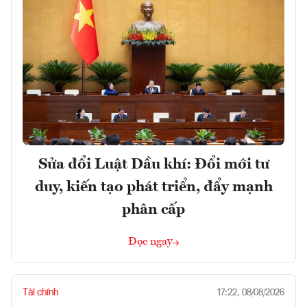
Sửa đổi Luật Dầu khí: Đổi mới tư
duy, kiến tạo phát triển, đẩy mạnh
phân cấp
Đọc ngay
Tài chính
17:22, 08/08/2026