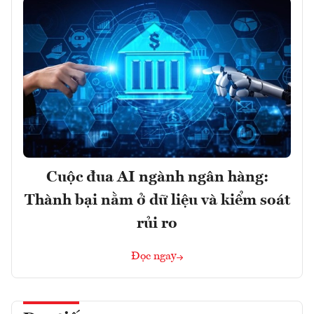
Cuộc đua AI ngành ngân hàng:
Thành bại nằm ở dữ liệu và kiểm soát
rủi ro
Đọc ngay