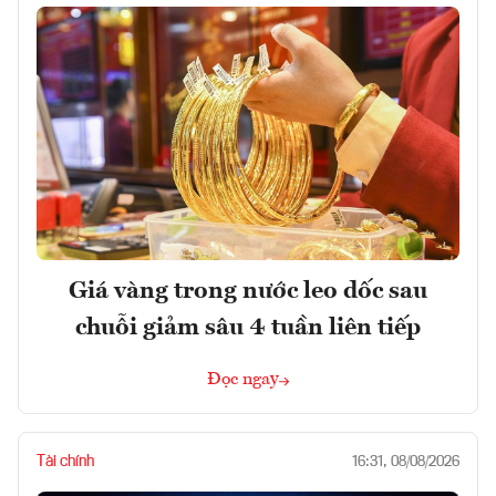
Giá vàng trong nước leo dốc sau
chuỗi giảm sâu 4 tuần liên tiếp
Đọc ngay
Tài chính
16:31, 08/08/2026