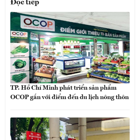
Đọc tiếp
TP. Hồ Chí Minh phát triển sản phẩm
OCOP gắn với điểm đến du lịch nông thôn