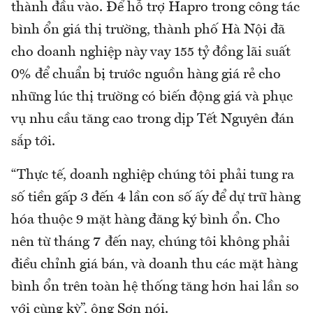
thành đầu vào. Để hỗ trợ Hapro trong công tác
bình ổn giá thị trường, thành phố Hà Nội đã
cho doanh nghiệp này vay 155 tỷ đồng lãi suất
0% để chuẩn bị trước nguồn hàng giá rẻ cho
những lúc thị trường có biến động giá và phục
vụ nhu cầu tăng cao trong dịp Tết Nguyên đán
sắp tới.
“Thực tế, doanh nghiệp chúng tôi phải tung ra
số tiền gấp 3 đến 4 lần con số ấy để dự trữ hàng
hóa thuộc 9 mặt hàng đăng ký bình ổn. Cho
nên từ tháng 7 đến nay, chúng tôi không phải
điều chỉnh giá bán, và doanh thu các mặt hàng
bình ổn trên toàn hệ thống tăng hơn hai lần so
với cùng kỳ”, ông Sơn nói.