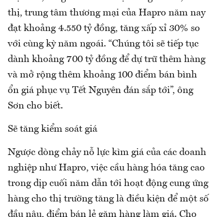
thị, trung tâm thương mại của Hapro năm nay
đạt khoảng 4.550 tỷ đồng, tăng xấp xỉ 30% so
với cùng kỳ năm ngoái. “Chúng tôi sẽ tiếp tục
dành khoảng 700 tỷ đồng để dự trữ thêm hàng
và mở rộng thêm khoảng 100 điểm bán bình
ổn giá phục vụ Tết Nguyên đán sắp tới”, ông
Sơn cho biết.
Sẽ tăng kiểm soát giá
Ngược dòng chảy nỗ lực kìm giá của các doanh
nghiệp như Hapro, việc cầu hàng hóa tăng cao
trong dịp cuối năm dẫn tới hoạt động cung ứng
hàng cho thị trường tăng là điều kiện để một số
đầu nậu, điểm bán lẻ găm hàng làm giá. Cho