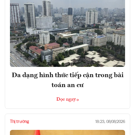
Đa dạng hình thức tiếp cận trong bài
toán an cư
Đọc ngay
Thị trường
18:23, 08/08/2026