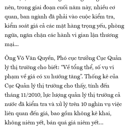
nên, trong giai đoạn cuối năm này, nhiều cơ
quan, ban ngành đã phải vào cuộc kiểm tra,
kiểm soát giá cả các mặt hàng trọng yếu, phòng
ngừa, ngăn chặn các hành vi gian lận thương
mại...
Ông Võ Văn Quyền, Phó cục trưởng Cục Quản
lý thị trường cho biết: “Về tổng thể, số vụ vi
phạm về giá có xu hướng tăng”. Thống kê của
Cục Quản lý thị trường cho thấy, tính đến
tháng 11/2010, lực lượng quản lý thị trường cả
nước đã kiểm tra và xử lý trên 10 nghìn vụ việc
liên quan đến giá, bao gồm không kê khai,
không niêm yết, bán quá giá niêm yết…