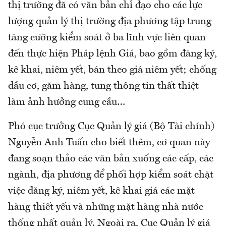
thị trường đã có văn bản chỉ đạo cho các lực
lượng quản lý thị trường địa phương tập trung
tăng cường kiểm soát ở ba lĩnh vực liên quan
đến thực hiện Pháp lệnh Giá, bao gồm đăng ký,
kê khai, niêm yết, bán theo giá niêm yết; chống
đầu cơ, găm hàng, tung thông tin thất thiệt
làm ảnh hưởng cung cầu…
Phó cục trưởng Cục Quản lý giá (Bộ Tài chính)
Nguyễn Anh Tuấn cho biết thêm, cơ quan này
đang soạn thảo các văn bản xuống các cấp, các
ngành, địa phương để phối hợp kiểm soát chặt
việc đăng ký, niêm yết, kê khai giá các mặt
hàng thiết yếu và những mặt hàng nhà nước
thống nhất quản lý. Ngoài ra, Cục Quản lý giá