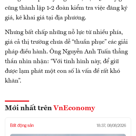
cũng thành lập 1-2 đoàn kiểm tra việc đăng ký
giá, kê khai giá tại địa phương.
Nhưng bất chấp những nỗ lực từ nhiều phía,
giá cả thị trường chưa dễ “thuần phục” các giải
pháp điều hành. Ông Nguyễn Anh Tuấn thẳng
thắn nhìn nhận: “Với tình hình này, để giữ
được lạm phát một con số là vấn đề rất khó
khăn”.
Mới nhất trên
VnEconomy
Bất động sản
18:37, 08/08/2026