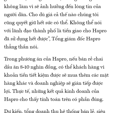
không làm vì sẽ ảnh hưởng đến lòng tin của
người dân. Cho dù giá cả thế nào chúng tôi
cũng quyết giữ hết sức có thể. Không thể nói
với lãnh đạo thành phố là tiền giao cho Hapro
đã sử dụng hết được”, Tổng giám đốc Hapro
thẳng thắn nói.
Trong phương án của Hapro, nếu bán rẻ chai
dầu ăn 8-10 nghìn đồng, có thể khách hàng vì
khoản tiền tiết kiệm được sẽ mua thêm các mặt
hàng khác và doanh nghiệp sẽ gián tiếp được
lợi. Thực tế, những kết quả kinh doanh của
Hapro cho thấy tính toán trên có phần đúng.
Dự kiến, tổng doanh thu hệ thống bán lẻ, siêu