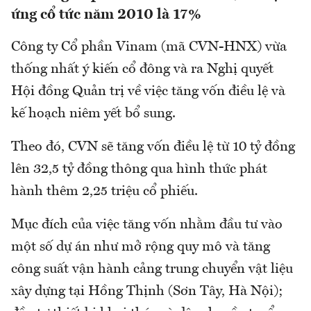
ứng cổ tức năm 2010 là 17%
Công ty Cổ phần Vinam (mã CVN-HNX) vừa
thống nhất ý kiến cổ đông và ra Nghị quyết
Hội đồng Quản trị về việc tăng vốn điều lệ và
kế hoạch niêm yết bổ sung.
Theo đó, CVN sẽ tăng vốn điều lệ từ 10 tỷ đồng
lên 32,5 tỷ đồng thông qua hình thức phát
hành thêm 2,25 triệu cổ phiếu.
Mục đích của việc tăng vốn nhằm đầu tư vào
một số dự án như mở rộng quy mô và tăng
công suất vận hành cảng trung chuyển vật liệu
xây dựng tại Hồng Thịnh (Sơn Tây, Hà Nội);