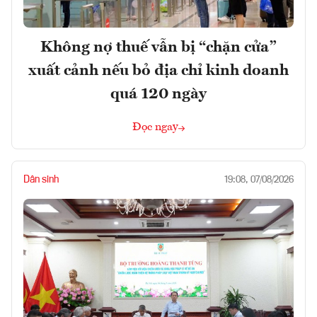
Không nợ thuế vẫn bị “chặn cửa”
xuất cảnh nếu bỏ địa chỉ kinh doanh
quá 120 ngày
Đọc ngay
Dân sinh
19:08, 07/08/2026