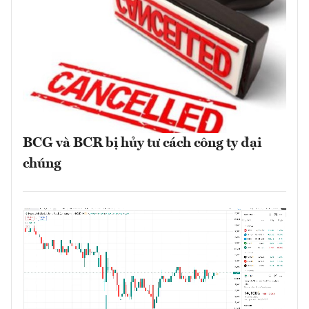
BCG và BCR bị hủy tư cách công ty đại
chúng