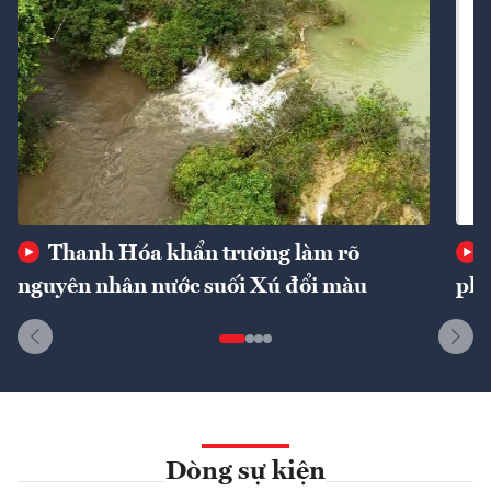
Thanh Hóa khẩn trương làm rõ
nguyên nhân nước suối Xú đổi màu
phí
Dòng sự kiện