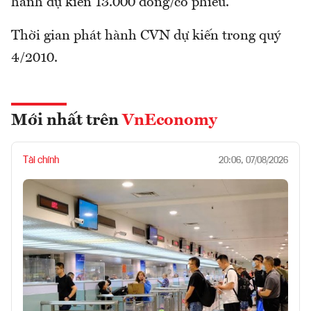
hành dự kiến 13.000 đồng/cổ phiếu.
Thời gian phát hành CVN dự kiến trong quý
4/2010.
Mới nhất trên
VnEconomy
Tài chính
20:06, 07/08/2026