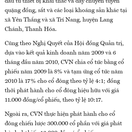
đầu tư thiết bị khai thác và dây chuyền tuyển
quặng đồng, sắt và các loại khoáng sản khác tại
xã Yên Thắng và xã Trí Nang, huyện Lang
Chánh, Thanh Hóa.
Cũng theo Nghị Quyết của Hội đồng Quản trị,
dựa vào kết quả kinh doanh năm 2009 và 6
tháng đầu năm 2010, CVN chia cổ tức bằng cổ
phiếu năm 2009 là 8% và tạm ứng cổ tức năm
2010 là 17% cho cổ đông theo tỷ lệ 4:1; đồng
thời phát hành cho cổ đông hiệu hữu với giá
11.000 đồng/cổ phiếu, theo tỷ lệ 10:17.
Ngoài ra, CVN thực hiện phát hành cho cổ
đông chiến lược 300.000 cổ phần với giá phát