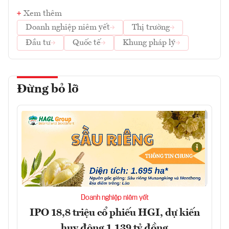
Xem thêm
Doanh nghiệp niêm yết
Thị trường
Đầu tư
Quốc tế
Khung pháp lý
Đừng bỏ lỡ
Doanh nghiệp niêm yết
IPO 18,8 triệu cổ phiếu HGI, dự kiến
huy động 1.139 tỷ đồng