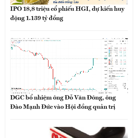
IPO 18,8 triệu cổ phiếu HGI, dự kiến huy
động 1.139 tỷ đồng
DGC bổ nhiệm ông Đỗ Văn Đông, ông
Đào Mạnh Đức vào Hội đồng quản trị