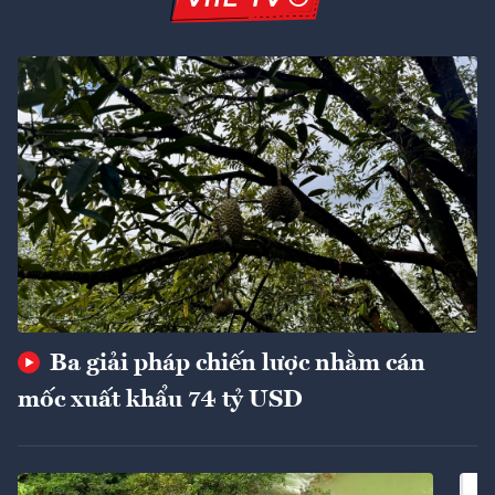
Ba giải pháp chiến lược nhằm cán
mốc xuất khẩu 74 tỷ USD