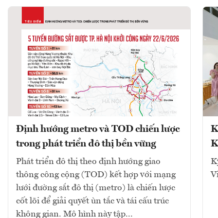
Định hướng metro và TOD chiến lược
K
trong phát triển đô thị bền vững
K
Phát triển đô thị theo định hướng giao
K
thông công cộng (TOD) kết hợp với mạng
V
lưới đường sắt đô thị (metro) là chiến lược
cốt lõi để giải quyết ùn tắc và tái cấu trúc
không gian. Mô hình này tập...