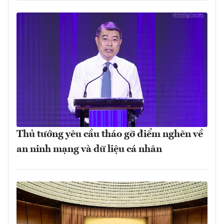
Thủ tướng yêu cầu tháo gỡ điểm nghẽn về
an ninh mạng và dữ liệu cá nhân