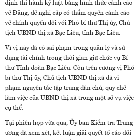
định thi hành kỷ luật bằng hình thức cảnh cáo
về Đảng, đề nghị cấp có thẩm quyền cảnh cáo
về chính quyền đối với Phó bí thư Thị ủy, Chủ
tịch UBND thị xã Bạc Liêu, tỉnh Bạc Liêu.
Vì vị này đã có sai phạm trong quản lý và sử
dụng tài chính trong thời gian giữ chức vụ Bí
thư Tỉnh đoàn Bạc Liêu. Còn trên cương vị Phó
bí thư Thị ủy, Chủ tịch UBND thị xã đã vi
phạm nguyên tắc tập trung dân chủ, quy chế
làm việc của UBND thị xã trong một số vụ việc
cụ thể.
Tại phiên họp vừa qua, Ủy ban Kiểm tra Trung
ương đã xem xét, kết luận giải quyết tố cáo đối