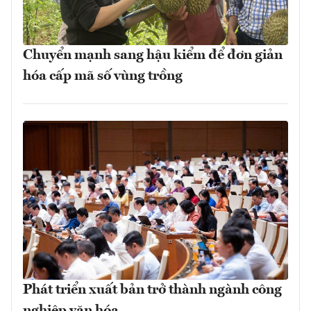
Chuyển mạnh sang hậu kiểm để đơn giản
hóa cấp mã số vùng trồng
Phát triển xuất bản trở thành ngành công
nghiệp văn hóa