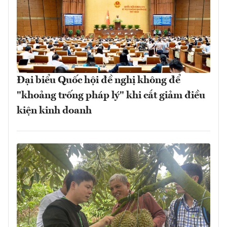
Đại biểu Quốc hội đề nghị không để
"khoảng trống pháp lý" khi cắt giảm điều
kiện kinh doanh