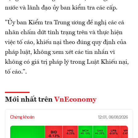
nước và lãnh đạo ủy ban kiểm tra các cấp.
"Ủy ban Kiểm tra Trung ương đề nghị các cá
nhân chấm dứt tình trạng trên và thực hiện
việc tố cáo, khiếu nại theo đúng quy định của
pháp luật, không xem xét các tin nhắn vì
không có giá trị pháp lý trong Luật Khiếu nại,
tố cáo.".
Mới nhất trên
VnEconomy
Chứng khoán
12:01, 06/08/2026