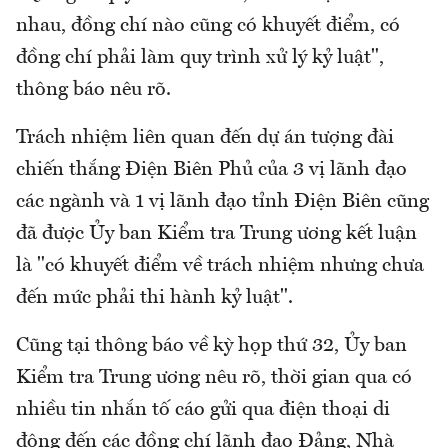
nhau, đồng chí nào cũng có khuyết điểm, có
đồng chí phải làm quy trình xử lý kỷ luật",
thông báo nêu rõ.
Trách nhiệm liên quan đến dự án tượng đài
chiến thắng Điện Biên Phủ của 3 vị lãnh đạo
các ngành và 1 vị lãnh đạo tỉnh Điện Biên cũng
đã được Ủy ban Kiểm tra Trung ương kết luận
là "có khuyết điểm về trách nhiệm nhưng chưa
đến mức phải thi hành kỷ luật".
Cũng tại thông báo về kỳ họp thứ 32, Ủy ban
Kiểm tra Trung ương nêu rõ, thời gian qua có
nhiều tin nhắn tố cáo gửi qua điện thoại di
động đến các đồng chí lãnh đạo Đảng, Nhà