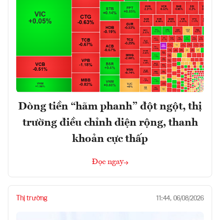
Dòng tiền “hãm phanh” đột ngột, thị
trường điều chỉnh diện rộng, thanh
khoản cực thấp
Đọc ngay
Thị trường
11:44, 06/08/2026