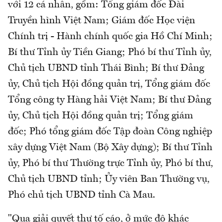
với 12 cá nhân, gồm: Tổng giám đốc Đài
Truyền hình Việt Nam; Giám đốc Học viện
Chính trị - Hành chính quốc gia Hồ Chí Minh;
Bí thư Tỉnh ủy Tiền Giang; Phó bí thư Tỉnh ủy,
Chủ tịch UBND tỉnh Thái Bình; Bí thư Đảng
ủy, Chủ tịch Hội đồng quản trị, Tổng giám đốc
Tổng công ty Hàng hải Việt Nam; Bí thư Đảng
ủy, Chủ tịch Hội đồng quản trị; Tổng giám
đốc; Phó tổng giám đốc Tập đoàn Công nghiệp
xây dựng Việt Nam (Bộ Xây dựng); Bí thư Tỉnh
ủy, Phó bí thư Thường trực Tỉnh ủy, Phó bí thư,
Chủ tịch UBND tỉnh; Ủy viên Ban Thường vụ,
Phó chủ tịch UBND tỉnh Cà Mau.
"Qua giải quyết thư tố cáo, ở mức độ khác