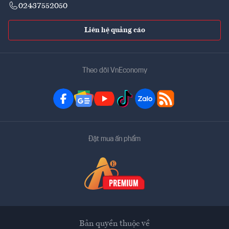
02437552050
Liên hệ quảng cáo
Theo dõi VnEconomy
Đặt mua ấn phẩm
Bản quyền thuộc về