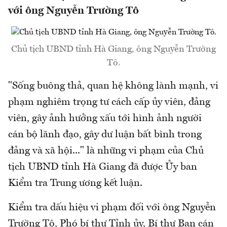
với ông Nguyễn Trường Tô
Chủ tịch UBND tỉnh Hà Giang, ông Nguyễn Trường
Tô.
"Sống buông thả, quan hệ không lành mạnh, vi
phạm nghiêm trọng tư cách cấp ủy viên, đảng
viên, gây ảnh hưởng xấu tới hình ảnh người
cán bộ lãnh đạo, gây dư luận bất bình trong
đảng và xã hội..." là những vi phạm của Chủ
tịch UBND tỉnh Hà Giang đã được Ủy ban
Kiểm tra Trung ương kết luận.
Kiểm tra dấu hiệu vi phạm đối với ông Nguyễn
Trường Tô, Phó bí thư Tỉnh ủy, Bí thư Ban cán