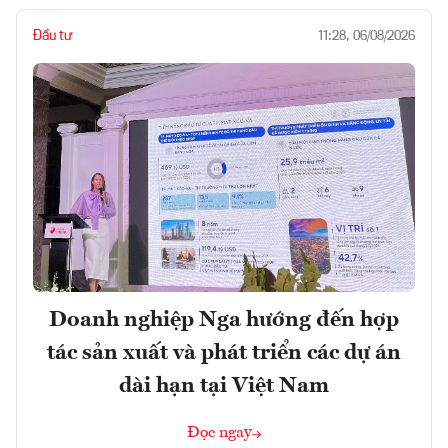
Đầu tư
11:28, 06/08/2026
Doanh nghiệp Nga hướng đến hợp
tác sản xuất và phát triển các dự án
dài hạn tại Việt Nam
Đọc ngay