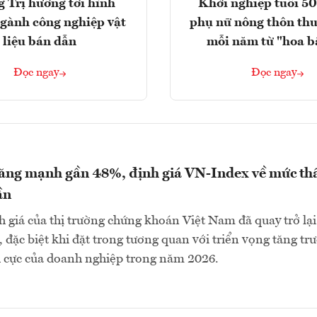
 Trị hướng tới hình
Khởi nghiệp tuổi 50
gành công nghiệp vật
phụ nữ nông thôn thu
liệu bán dẫn
mỗi năm từ "hoa b
Đọc ngay
Đọc ngay
tăng mạnh gần 48%, định giá VN-Index về mức th
ần
 giá của thị trường chứng khoán Việt Nam đã quay trở lại
 đặc biệt khi đặt trong tương quan với triển vọng tăng tr
h cực của doanh nghiệp trong năm 2026.