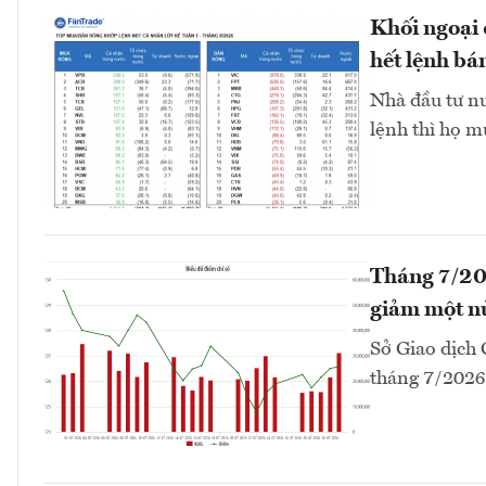
Khối ngoại 
hết lệnh bá
Nhà đầu tư nư
lệnh thì họ m
Tháng 7/20
giảm một n
Sở Giao dịch
tháng 7/2026 