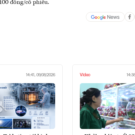
100 đồng/cổ phiếu.
Video
14:41, 09/08/2026
14:3