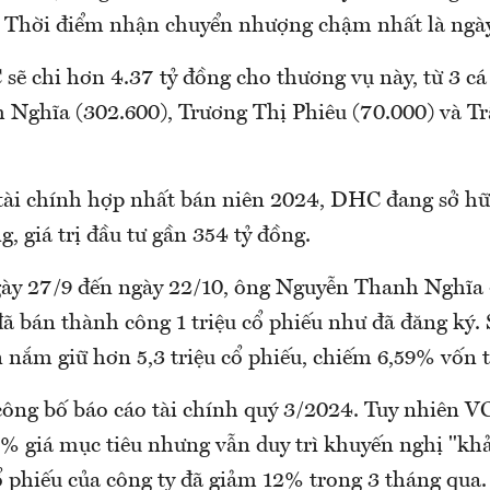
u. Thời điểm nhận chuyển nhượng chậm nhất là ngà
sẽ chi hơn 4.37 tỷ đồng cho thương vụ này, từ 3 cá
Nghĩa (302.600), Trương Thị Phiêu (70.000) và T
tài chính hợp nhất bán niên 2024, DHC đang sở hữ
, giá trị đầu tư gần 354 tỷ đồng.
gày 27/9 đến ngày 22/10, ông Nguyễn Thanh Nghĩa 
án thành công 1 triệu cổ phiếu như đã đăng ký. 
 nắm giữ hơn 5,3 triệu cổ phiếu, chiếm 6,59% vốn 
công bố báo cáo tài chính quý 3/2024. Tuy nhiên V
% giá mục tiêu nhưng vẫn duy trì khuyến nghị "kh
 phiếu của công ty đã giảm 12% trong 3 tháng qua.