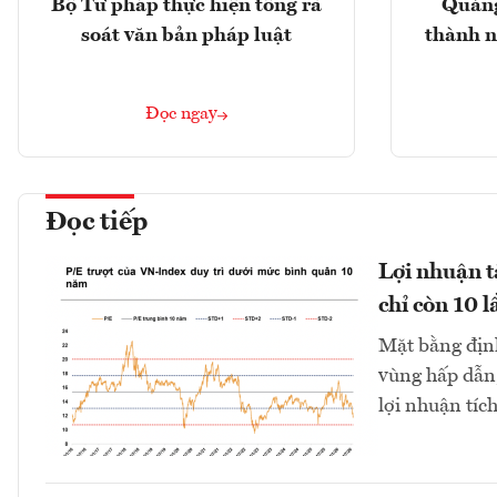
Bộ Tư pháp thực hiện tổng rà
Quảng
soát văn bản pháp luật
thành n
Đọc ngay
Đọc tiếp
Lợi nhuận 
chỉ còn 10 l
Mặt bằng định
vùng hấp dẫn,
lợi nhuận tíc