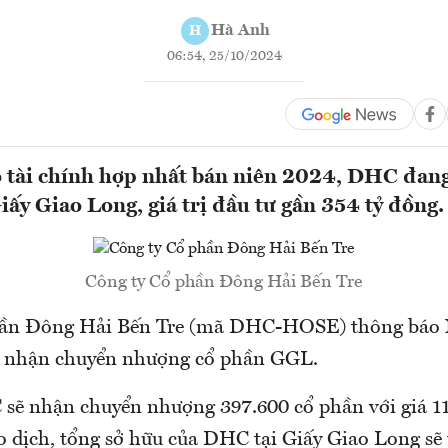
Hà Anh
H
06:54, 25/10/2024
 tài chính hợp nhất bán niên 2024, DHC đan
iấy Giao Long, giá trị đầu tư gần 354 tỷ đồng.
Công ty Cổ phần Đông Hải Bến Tre
hần Đông Hải Bến Tre (mã DHC-HOSE) thông báo 
 nhận chuyển nhượng cổ phần GGL.
sẽ nhận chuyển nhượng 397.600 cổ phần với giá 1
o dịch, tổng sở hữu của DHC tại Giấy Giao Long sẽ 