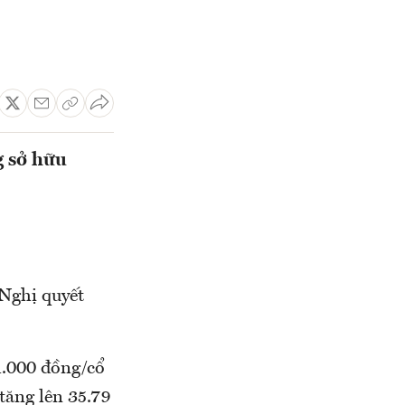
g sở hữu
Nghị quyết
1.000 đồng/cổ
tăng lên 35.79