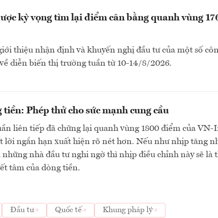
ợc kỳ vọng tìm lại điểm cân bằng quanh vùng 17
i thiệu nhận định và khuyến nghị đầu tư của một số côn
ề diễn biến thị trường tuần từ 10-14/8/2026.
 tiền: Phép thử cho sức mạnh cung cầu
uần liên tiếp đã chững lại quanh vùng 1800 điểm của VN-
ốt lời ngắn hạn xuất hiện rõ nét hơn. Nếu như nhịp tăng 
i những nhà đầu tư nghi ngờ thì nhịp điều chỉnh này sẽ là 
ết tâm của dòng tiền.
Đầu tư
Quốc tế
Khung pháp lý