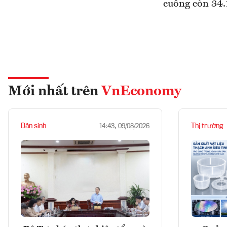
cuống còn 34.
Mới nhất trên
VnEconomy
Dân sinh
Thị trường
14:43, 09/08/2026