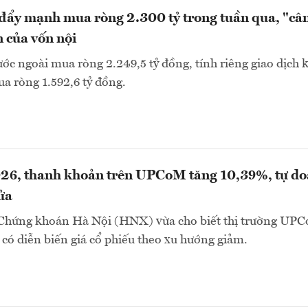
đẩy mạnh mua ròng 2.300 tỷ trong tuần qua, "câ
n của vốn nội
ớc ngoài mua ròng 2.249,5 tỷ đồng, tính riêng giao dịch 
ua ròng 1.592,6 tỷ đồng.
26, thanh khoản trên UPCoM tăng 10,39%, tự d
ửa
 Chứng khoán Hà Nội (HNX) vừa cho biết thị trường UP
có diễn biến giá cổ phiếu theo xu hướng giảm.