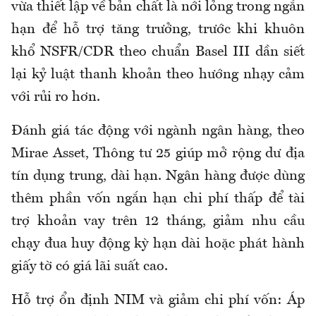
vừa thiết lập về bản chất là nới lỏng trong ngắn
hạn để hỗ trợ tăng trưởng, trước khi khuôn
khổ NSFR/CDR theo chuẩn Basel III dần siết
lại kỷ luật thanh khoản theo hướng nhạy cảm
với rủi ro hơn.
Đánh giá tác động với ngành ngân hàng, theo
Mirae Asset, Thông tư 25 giúp mở rộng dư địa
tín dụng trung, dài hạn. Ngân hàng được dùng
thêm phần vốn ngắn hạn chi phí thấp để tài
trợ khoản vay trên 12 tháng, giảm nhu cầu
chạy đua huy động kỳ hạn dài hoặc phát hành
giấy tờ có giá lãi suất cao.
Hỗ trợ ổn định NIM và giảm chi phí vốn: Áp