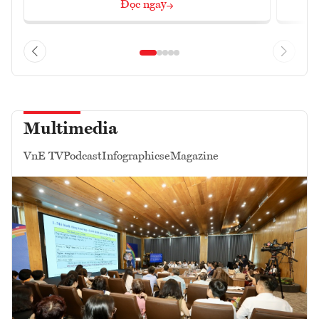
Đọc ngay
Multimedia
VnE TV
Podcast
Infographics
eMagazine