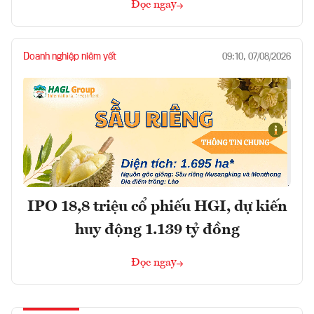
Đọc ngay
Doanh nghiệp niêm yết
09:10, 07/08/2026
IPO 18,8 triệu cổ phiếu HGI, dự kiến
huy động 1.139 tỷ đồng
Đọc ngay