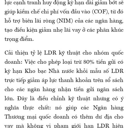
lực cạnh tranh huy động kỳ hạn dài giảm bớt sẽ
giúp kiềm chế chi phí vốn đầu vào (COF), từ đó
hỗ trợ biên lãi ròng (NIM) của các ngân hàng,
tạo điều kiện giảm nhẹ lãi vay ở các phân khúc
trọng điểm.
Cải thiện tỷ lệ LDR kỹ thuật cho nhóm quốc
doanh: Việc cho phép loại trừ 80% tiền gửi có
kỳ hạn Kho bạc Nhà nước khỏi mẫu số LDR
trực tiếp giảm áp lực thanh khoản trên sổ sách
cho các ngân hàng nhận tiền gửi ngân sách
lớn. Đây là điều chỉnh kỹ thuật nhưng có ý
nghĩa thực chất: nó giúp các Ngân hàng
Thương mại quốc doanh có thêm dư địa cho
vay mà không vi phạm giới hạn LDR hiện