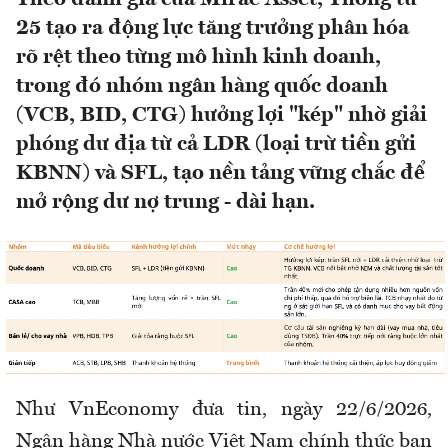
25 tạo ra động lực tăng trưởng phân hóa
rõ rệt theo từng mô hình kinh doanh,
trong đó nhóm ngân hàng quốc doanh
(VCB, BID, CTG) hưởng lợi "kép" nhờ giải
phóng dư địa từ cả LDR (loại trừ tiền gửi
KBNN) và SFL, tạo nền tảng vững chắc để
mở rộng dư nợ trung - dài hạn.
Như VnEconomy đưa tin, ngày 22/6/2026,
Ngân hàng Nhà nước Việt Nam chính thức ban