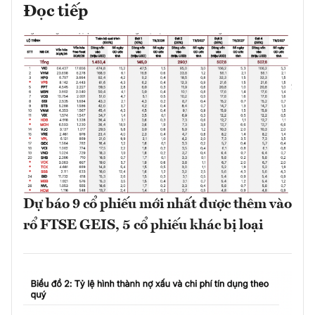
Đọc tiếp
Dự báo 9 cổ phiếu mới nhất được thêm vào
rổ FTSE GEIS, 5 cổ phiếu khác bị loại