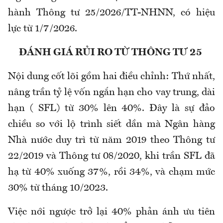
hành Thông tư 25/2026/TT-NHNN, có hiệu
lực từ 1/7/2026.
ĐÁNH GIÁ RỦI RO TỪ THÔNG TƯ 25
Nội dung cốt lõi gồm hai điều chỉnh: Thứ nhất,
nâng trần tỷ lệ vốn ngắn hạn cho vay trung, dài
hạn ( SFL) từ 30% lên 40%. Đây là sự đảo
chiều so với lộ trình siết dần mà Ngân hàng
Nhà nước duy trì từ năm 2019 theo Thông tư
22/2019 và Thông tư 08/2020, khi trần SFL đã
hạ từ 40% xuống 37%, rồi 34%, và chạm mức
30% từ tháng 10/2023.
Việc nới ngược trở lại 40% phản ánh ưu tiên