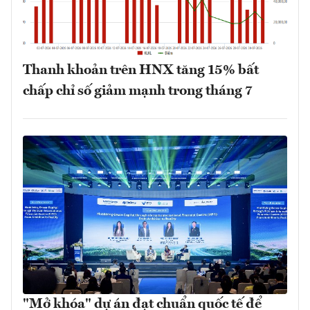
Thanh khoản trên HNX tăng 15% bất
chấp chỉ số giảm mạnh trong tháng 7
"Mở khóa" dự án đạt chuẩn quốc tế để