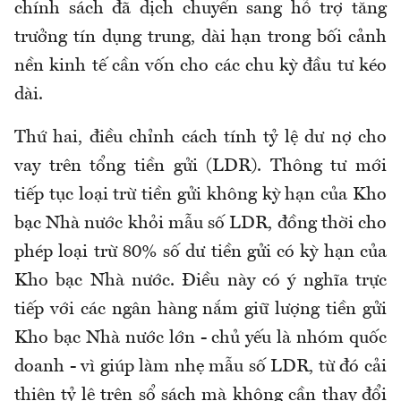
chính sách đã dịch chuyển sang hỗ trợ tăng
trưởng tín dụng trung, dài hạn trong bối cảnh
nền kinh tế cần vốn cho các chu kỳ đầu tư kéo
dài.
Thứ hai, điều chỉnh cách tính tỷ lệ dư nợ cho
vay trên tổng tiền gửi (LDR). Thông tư mới
tiếp tục loại trừ tiền gửi không kỳ hạn của Kho
bạc Nhà nước khỏi mẫu số LDR, đồng thời cho
phép loại trừ 80% số dư tiền gửi có kỳ hạn của
Kho bạc Nhà nước. Điều này có ý nghĩa trực
tiếp với các ngân hàng nắm giữ lượng tiền gửi
Kho bạc Nhà nước lớn - chủ yếu là nhóm quốc
doanh - vì giúp làm nhẹ mẫu số LDR, từ đó cải
thiện tỷ lệ trên sổ sách mà không cần thay đổi