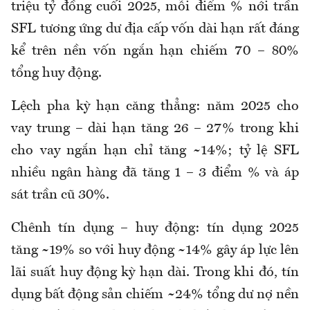
triệu tỷ đồng cuối 2025, mỗi điểm % nới trần
SFL tương ứng dư địa cấp vốn dài hạn rất đáng
kể trên nền vốn ngắn hạn chiếm 70 – 80%
tổng huy động.
Lệch pha kỳ hạn căng thẳng: năm 2025 cho
vay trung – dài hạn tăng 26 – 27% trong khi
cho vay ngắn hạn chỉ tăng ~14%; tỷ lệ SFL
nhiều ngân hàng đã tăng 1 – 3 điểm % và áp
sát trần cũ 30%.
Chênh tín dụng – huy động: tín dụng 2025
tăng ~19% so với huy động ~14% gây áp lực lên
lãi suất huy động kỳ hạn dài. Trong khi đó, tín
dụng bất động sản chiếm ~24% tổng dư nợ nền