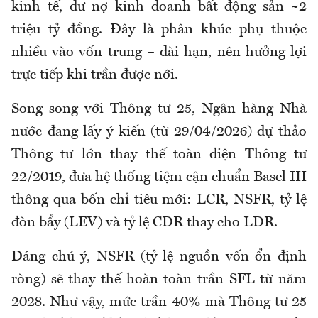
kinh tế, dư nợ kinh doanh bất động sản ~2
triệu tỷ đồng. Đây là phân khúc phụ thuộc
nhiều vào vốn trung – dài hạn, nên hưởng lợi
trực tiếp khi trần được nới.
Song song với Thông tư 25, Ngân hàng Nhà
nước đang lấy ý kiến (từ 29/04/2026) dự thảo
Thông tư lớn thay thế toàn diện Thông tư
22/2019, đưa hệ thống tiệm cận chuẩn Basel III
thông qua bốn chỉ tiêu mới: LCR, NSFR, tỷ lệ
đòn bẩy (LEV) và tỷ lệ CDR thay cho LDR.
Đáng chú ý, NSFR (tỷ lệ nguồn vốn ổn định
ròng) sẽ thay thế hoàn toàn trần SFL từ năm
2028. Như vậy, mức trần 40% mà Thông tư 25