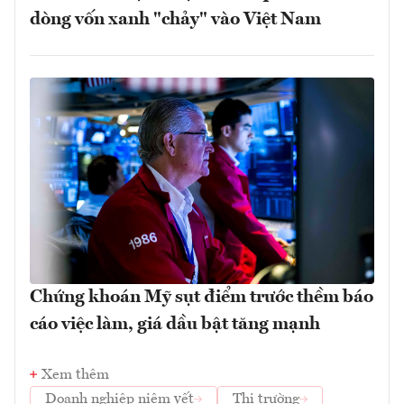
dòng vốn xanh "chảy" vào Việt Nam
Chứng khoán Mỹ sụt điểm trước thềm báo
cáo việc làm, giá dầu bật tăng mạnh
Xem thêm
Doanh nghiệp niêm yết
Thị trường