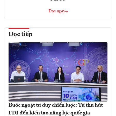
Đọc ngay
Đọc tiếp
Bước ngoặt tư duy chiến lược: Từ thu hút
FDI đến kiến tạo năng lực quốc gia