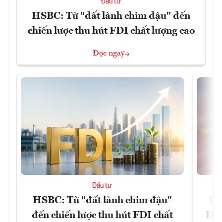
Đầu tư
HSBC: Từ "đất lành chim đậu" đến
chiến lược thu hút FDI chất lượng cao
Đọc ngay
Đầu tư
HSBC: Từ "đất lành chim đậu"
Dấ
đến chiến lược thu hút FDI chất
Đưa