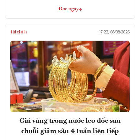
Đọc ngay
Tài chính
17:22, 08/08/2026
Giá vàng trong nước leo dốc sau
chuỗi giảm sâu 4 tuần liên tiếp