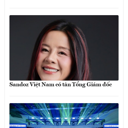
Sandoz Việt Nam có tân Tổng Giám đốc