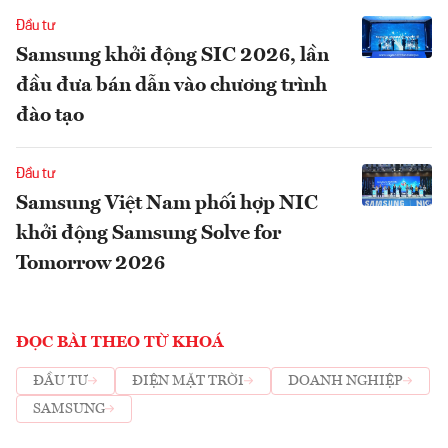
Đầu tư
Samsung khởi động SIC 2026, lần
đầu đưa bán dẫn vào chương trình
đào tạo
Đầu tư
Samsung Việt Nam phối hợp NIC
khởi động Samsung Solve for
Tomorrow 2026
ĐỌC BÀI THEO TỪ KHOÁ
ĐẦU TƯ
ĐIỆN MẶT TRỜI
DOANH NGHIỆP
SAMSUNG