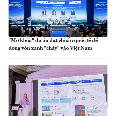
"Mở khóa" dự án đạt chuẩn quốc tế để
dòng vốn xanh "chảy" vào Việt Nam