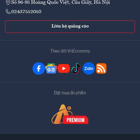
Số 96-98 Hoàng Quốc Việt, Cầu Giấy, Hà Nội
02437552050
Liên hệ quảng cáo
Theo dõi VnEconomy
Đặt mua ấn phẩm