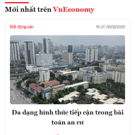
Mới nhất trên
VnEconomy
Bất động sản
18:37, 08/08/2026
Đa dạng hình thức tiếp cận trong bài
toán an cư