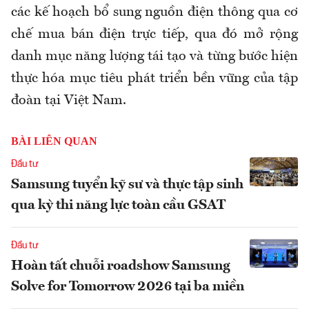
các kế hoạch bổ sung nguồn điện thông qua cơ
chế mua bán điện trực tiếp, qua đó mở rộng
danh mục năng lượng tái tạo và từng bước hiện
thực hóa mục tiêu phát triển bền vững của tập
đoàn tại Việt Nam.
BÀI LIÊN QUAN
Đầu tư
Samsung tuyển kỹ sư và thực tập sinh
qua kỳ thi năng lực toàn cầu GSAT
Đầu tư
Hoàn tất chuỗi roadshow Samsung
Solve for Tomorrow 2026 tại ba miền