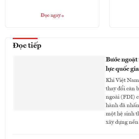
Đọc ngay
Đọc tiếp
Bước ngoặt 
lực quốc gia
Khi Việt Nam 
thay đổi căn 
ngoài (FDI) 
hành đã nhấn 
một hệ sinh t
xây dựng nền 