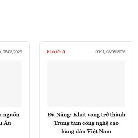
Kinh tế số
9, 08/08/2026
09:11, 08/08/2026
ọa nguồn
Đà Nẵng: Khát vọng trở thành
âu Âu
Trung tâm công nghệ cao
hàng đầu Việt Nam