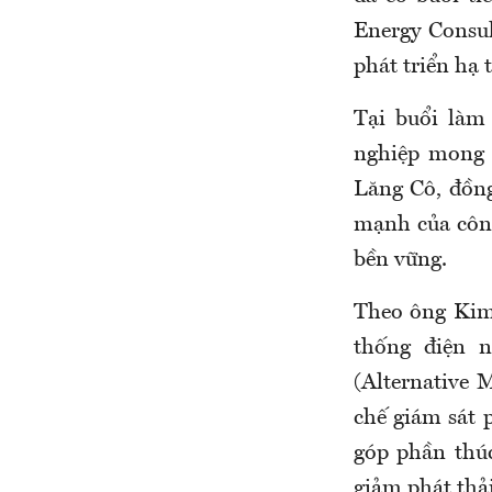
Energy Consul
phát triển hạ 
Tại buổi làm
nghiệp mong 
Lăng Cô, đồng
mạnh của công 
bền vững.
Theo ông Kim
thống điện n
(Alternative 
chế giám sát 
góp phần thú
giảm phát thải