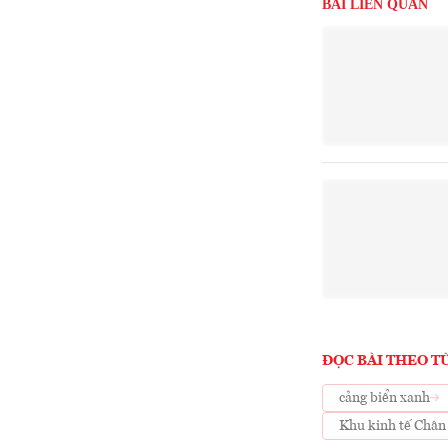
BÀI LIÊN QUAN
ĐỌC BÀI THEO T
cảng biển xanh
Khu kinh tế Chân