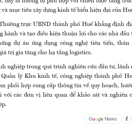
, đây là hướng đi phù hợp với chiến lược tăng trư
 và mục tiêu xây dựng kinh tế biển hiện đại của Hu
 Thường trực UBND thành phố Huế khẳng định đị
 hành và tạo điều kiện thuận lợi cho các nhà đầu 
những dự án ứng dụng công nghệ tiên tiến, thân 
iá trị gia tăng cho hạ tầng logistics.
nh nghiệp trong quá trình nghiên cứu đầu tư, lãnh
 Quản lý Khu kinh tế, công nghiệp thành phố Huế
an phối hợp cung cấp thông tin về quy hoạch, hướ
ối với các đơn vị liên quan để khảo sát và nghiên
ợp.