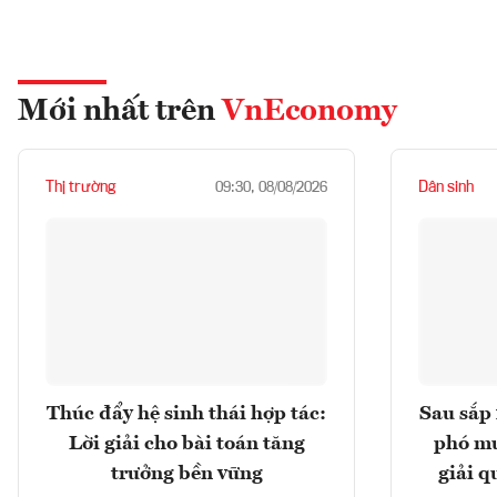
Mới nhất trên
VnEconomy
Thị trường
Dân sinh
09:30, 08/08/2026
Thúc đẩy hệ sinh thái hợp tác:
Sau sắp 
Lời giải cho bài toán tăng
phó mu
trưởng bền vững
giải q