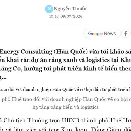
Nguyễn Thuấn
N
10:16, 09/07/2026
Energy Consulting (Hàn Quốc) vừa tới khảo sá
n khai các dự án cảng xanh và logistics tại Kh
ăng Cô, hướng tới phát triển kinh tế biển the
...
phố Huế trao đổi với doanh nghiệp Hàn Quốc về cơ hội đ
hạ tầng cảng biển và logistics
hó Chủ tịch Thường trực UBND thành phố Huế H
iếp và làm việc với ông Kim Joon, Tổng Giám đố