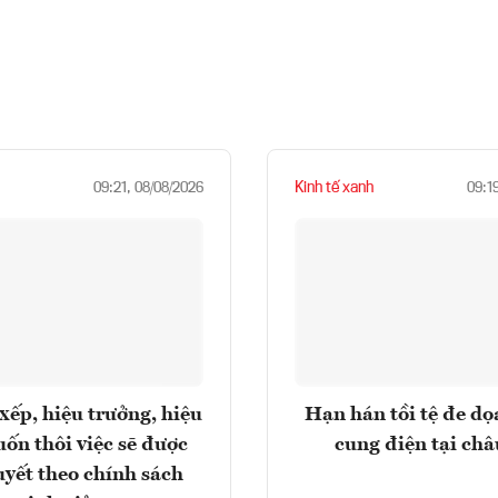
Kinh tế xanh
09:21, 08/08/2026
09:1
xếp, hiệu trưởng, hiệu
Hạn hán tồi tệ đe d
ốn thôi việc sẽ được
cung điện tại ch
uyết theo chính sách