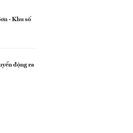
ơn - Khu số
huyển động ra