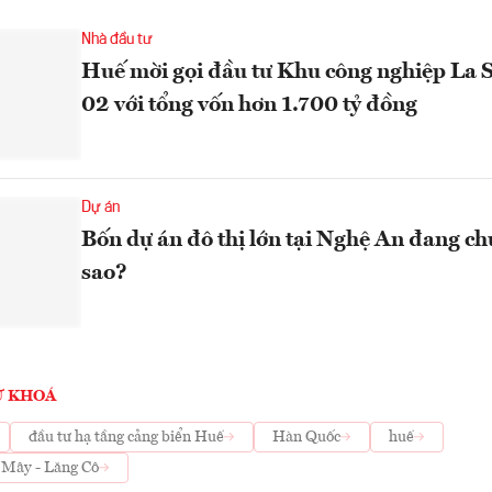
Nhà đầu tư
Huế mời gọi đầu tư Khu công nghiệp La S
02 với tổng vốn hơn 1.700 tỷ đồng
Dự án
Bốn dự án đô thị lớn tại Nghệ An đang c
sao?
Ừ KHOÁ
đầu tư hạ tầng cảng biển Huế
Hàn Quốc
huế
 Mây - Lăng Cô