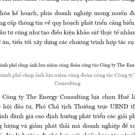
 hóa kế hoạch, phía doanh nghiệp mong muốn đ
g cấp thông tin về quy hoạch phát triển cảng biển
ầu tư cũng như tạo điều kiện khảo sát thực tế nhằ
 án, tiến tới xây dựng các chương trình hợp tác cụ
hành phố chụp ảnh lưu niệm cùng đoàn công tác Công ty
Consulting
Công ty The Energy Consulting lựa chọn Huế l
ơ hội đầu tư, Phó Chủ tịch Thường trực UBND 
h đánh giá cao định hướng phát triển các giải p
g lượng và giảm phát thải mà doanh nghiệp đề x