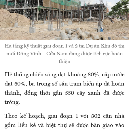
Hạ tầng kỹ thuật giai đoạn 1 và 2 tại Dự án Khu đô thị
mới Đông Vĩnh – Cửa Nam đang được tích cực hoàn
thiện
Hệ thống chiếu sáng đạt khoảng 80%, cấp nước
đạt 60%, ba trong số sáu trạm biến áp đã hoàn
thành, đồng thời gần 550 cây xanh đã được
trồng.
Theo kế hoạch, giai đoạn 1 với 302 căn nhà
gồm liền kề và biệt thự sẽ được bàn giao vào