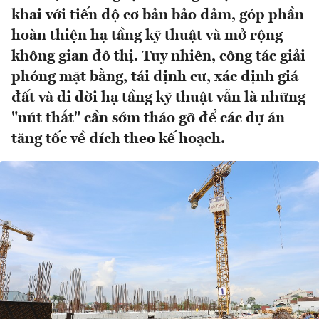
khai với tiến độ cơ bản bảo đảm, góp phần
hoàn thiện hạ tầng kỹ thuật và mở rộng
không gian đô thị. Tuy nhiên, công tác giải
phóng mặt bằng, tái định cư, xác định giá
đất và di dời hạ tầng kỹ thuật vẫn là những
"nút thắt" cần sớm tháo gỡ để các dự án
tăng tốc về đích theo kế hoạch.