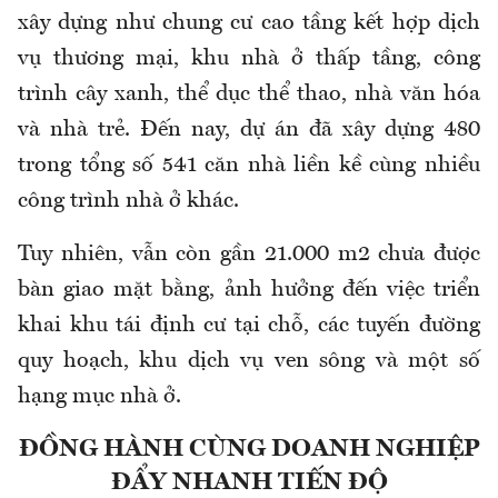
xây dựng như chung cư cao tầng kết hợp dịch
vụ thương mại, khu nhà ở thấp tầng, công
trình cây xanh, thể dục thể thao, nhà văn hóa
và nhà trẻ. Đến nay, dự án đã xây dựng 480
trong tổng số 541 căn nhà liền kề cùng nhiều
công trình nhà ở khác.
Tuy nhiên, vẫn còn gần 21.000 m2 chưa được
bàn giao mặt bằng, ảnh hưởng đến việc triển
khai khu tái định cư tại chỗ, các tuyến đường
quy hoạch, khu dịch vụ ven sông và một số
hạng mục nhà ở.
ĐỒNG HÀNH CÙNG DOANH NGHIỆP
ĐẨY NHANH TIẾN ĐỘ