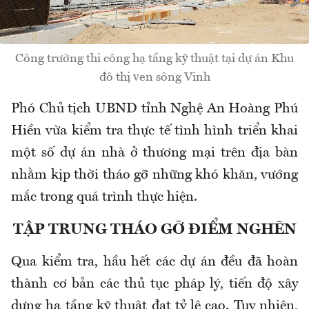
Công trường thi công hạ tầng kỹ thuật tại dự án Khu
đô thị ven sông Vinh
Phó Chủ tịch UBND tỉnh Nghệ An Hoàng Phú
Hiền vừa kiểm tra thực tế tình hình triển khai
một số dự án nhà ở thương mại trên địa bàn
nhằm kịp thời tháo gỡ những khó khăn, vướng
mắc trong quá trình thực hiện.
TẬP TRUNG THÁO GỠ ĐIỂM NGHẼN
Qua kiểm tra, hầu hết các dự án đều đã hoàn
thành cơ bản các thủ tục pháp lý, tiến độ xây
dựng hạ tầng kỹ thuật đạt tỷ lệ cao. Tuy nhiên,