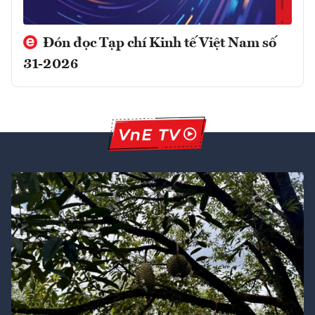
Đón đọc Tạp chí Kinh tế Việt Nam số
31-2026