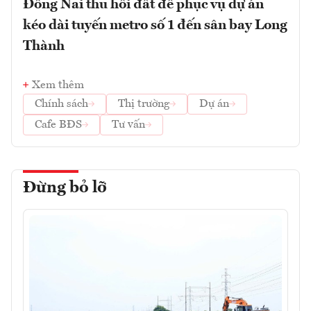
Đồng Nai thu hồi đất để phục vụ dự án
kéo dài tuyến metro số 1 đến sân bay Long
Thành
Xem thêm
Chính sách
Thị trường
Dự án
Cafe BĐS
Tư vấn
Đừng bỏ lỡ