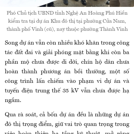
Phó Chủ tịch UBND tỉnh Nghệ An Hoàng Phú Hiền
kiểm tra tại dự án Khu đô thị tại phường Cửa Nam,
thành phố Vinh (cũ), nay thuộc phường Thành Vinh
Song dự án vẫn còn nhiều khó khăn trong công
tác đất đai và giải phóng mặt bằng khi còn ba
phần mộ chưa được di dời, chín hộ dân chưa
hoàn thành phương án bồi thường, một số
công trình lấn chiếm vào phạm vi dự án và
tuyến điện trung thế 35 kV vẫn chưa được hạ
ngầm.
Qua rà soát, cả bốn dự án đều là những dự án
đô thị trọng điểm, giữ vai trò quan trọng trong
việc hoàn thiện hạ tầng kỹ thuật, mở rộng