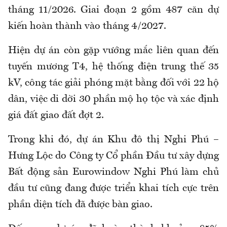
tháng 11/2026. Giai đoạn 2 gồm 487 căn dự
kiến hoàn thành vào tháng 4/2027.
Hiện dự án còn gặp vướng mắc liên quan đến
tuyến mương T4, hệ thống điện trung thế 35
kV, công tác giải phóng mặt bằng đối với 22 hộ
dân, việc di dời 30 phần mộ họ tộc và xác định
giá đất giao đất đợt 2.
Trong khi đó, dự án Khu đô thị Nghi Phú –
Hưng Lộc do Công ty Cổ phần Đầu tư xây dựng
Bất động sản Eurowindow Nghi Phú làm chủ
đầu tư cũng đang được triển khai tích cực trên
phần diện tích đã được bàn giao.