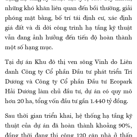
những khó khăn liên quan đến bồi thường, giải
phóng mặt bằng, bố trí tái định cư, xác định
giá đất và di dời công trình hạ tầng kỹ thuật
vẫn đang ảnh hưởng đến tiến độ hoàn thành
một số hạng mục.
Tại dự án Khu đô thị ven sông Vinh do Liên
danh Công ty Cổ phần Đầu tư phát triển Trí
Dương và Công ty Cổ phần Đầu tư Ecopark
Hải Dương làm chủ đầu tư, dự án có quy mô
hơn 20 ha, tổng vốn đầu tư gần 1.440 tỷ đồng.
Sau thời gian triển khai, hệ thống hạ tầng kỹ
thuật của dự án đã hoàn thành khoảng 90%,
đồng thời đang thi công 120 căn nhà ở thấp