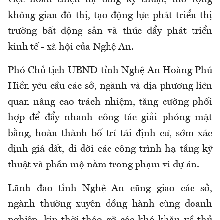
không gian đô thị, tạo động lực phát triển thị
trường bất động sản và thúc đẩy phát triển
kinh tế - xã hội của Nghệ An.
Phó Chủ tịch UBND tỉnh Nghệ An Hoàng Phú
Hiền yêu cầu các sở, ngành và địa phương liên
quan nâng cao trách nhiệm, tăng cường phối
hợp để đẩy nhanh công tác giải phóng mặt
bằng, hoàn thành bố trí tái định cư, sớm xác
định giá đất, di dời các công trình hạ tầng kỹ
thuật và phần mộ nằm trong phạm vi dự án.
Lãnh đạo tỉnh Nghệ An cũng giao các sở,
ngành thường xuyên đồng hành cùng doanh
nghiệp, kịp thời tháo gỡ các khó khăn về thủ