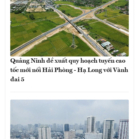
Quảng Ninh đề xuất quy hoạch tuyến cao
tốc mới nối Hải Phòng - Hạ Long với Vành
đai 5