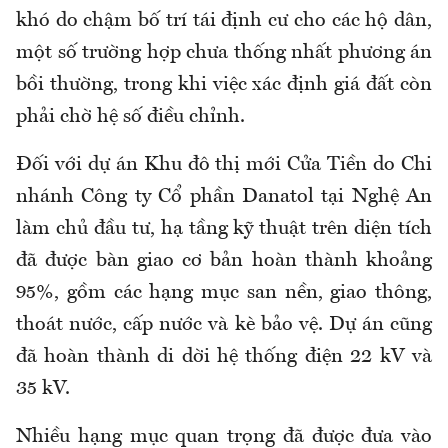
khó do chậm bố trí tái định cư cho các hộ dân,
một số trường hợp chưa thống nhất phương án
bồi thường, trong khi việc xác định giá đất còn
phải chờ hệ số điều chỉnh.
Đối với dự án Khu đô thị mới Cửa Tiền do Chi
nhánh Công ty Cổ phần Danatol tại Nghệ An
làm chủ đầu tư, hạ tầng kỹ thuật trên diện tích
đã được bàn giao cơ bản hoàn thành khoảng
95%, gồm các hạng mục san nền, giao thông,
thoát nước, cấp nước và kè bảo vệ. Dự án cũng
đã hoàn thành di dời hệ thống điện 22 kV và
35 kV.
Nhiều hạng mục quan trọng đã được đưa vào