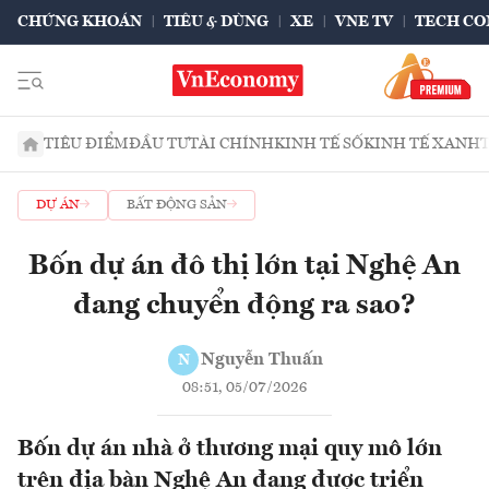
CHỨNG KHOÁN
TIÊU & DÙNG
XE
VNE TV
TECH CO
TIÊU ĐIỂM
ĐẦU TƯ
TÀI CHÍNH
KINH TẾ SỐ
KINH TẾ XANH
DỰ ÁN
BẤT ĐỘNG SẢN
Bốn dự án đô thị lớn tại Nghệ An
đang chuyển động ra sao?
Nguyễn Thuấn
N
08:51, 05/07/2026
Bốn dự án nhà ở thương mại quy mô lớn
trên địa bàn Nghệ An đang được triển