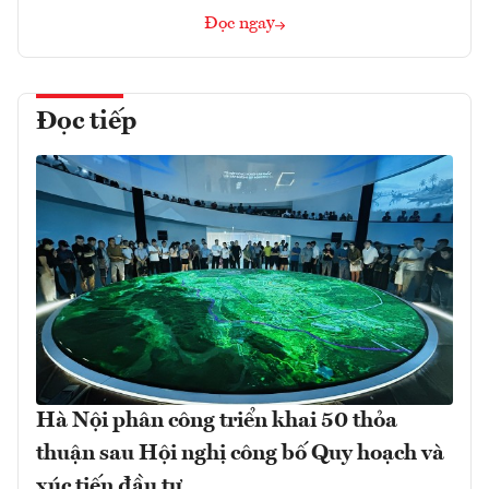
Đọc ngay
Đọc tiếp
Hà Nội phân công triển khai 50 thỏa
thuận sau Hội nghị công bố Quy hoạch và
xúc tiến đầu tư