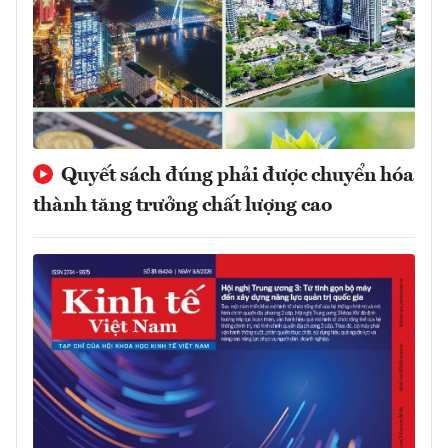
Quyết sách đúng phải được chuyển hóa
thành tăng trưởng chất lượng cao