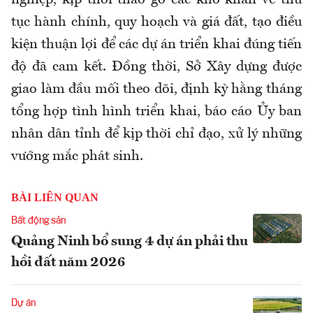
tục hành chính, quy hoạch và giá đất, tạo điều
kiện thuận lợi để các dự án triển khai đúng tiến
độ đã cam kết. Đồng thời, Sở Xây dựng được
giao làm đầu mối theo dõi, định kỳ hằng tháng
tổng hợp tình hình triển khai, báo cáo Ủy ban
nhân dân tỉnh để kịp thời chỉ đạo, xử lý những
vướng mắc phát sinh.
BÀI LIÊN QUAN
Bất động sản
Quảng Ninh bổ sung 4 dự án phải thu
hồi đất năm 2026
Dự án