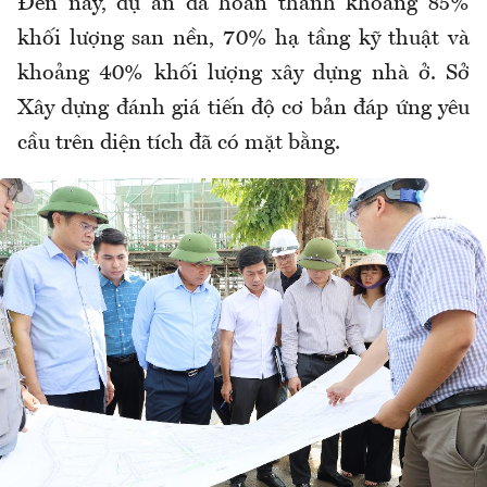
Đến nay, dự án đã hoàn thành khoảng 85%
khối lượng san nền, 70% hạ tầng kỹ thuật và
khoảng 40% khối lượng xây dựng nhà ở. Sở
Xây dựng đánh giá tiến độ cơ bản đáp ứng yêu
cầu trên diện tích đã có mặt bằng.