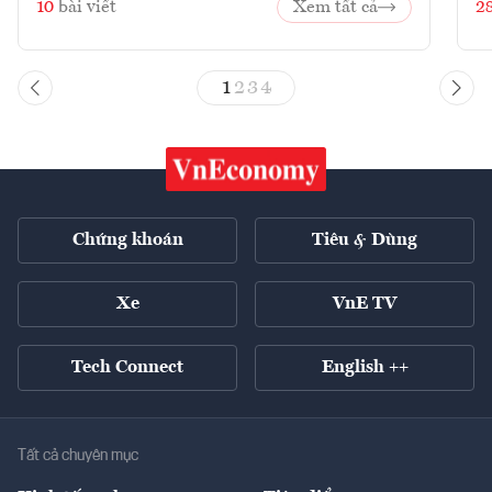
10
bài viết
Xem tất cả
2
1
2
3
4
Chứng khoán
Tiêu & Dùng
Xe
VnE TV
Tech Connect
English ++
Tất cả chuyên mục