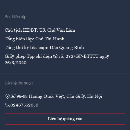
Y tế
Nhà
Ban Biên tập
Ẩm thực
Chủ tịch HĐBT: TS. Chử Văn Lâm
Tổng biên tập: Chử Thị Hạnh
Tổng thư ký tòa soạn: Đào Quang Bính
Giấy phép Tạp chí điện tử số: 272/GP-BTTTT ngày
26/6/2020
Liên hệ tòa soạn
Số 96-98 Hoàng Quốc Việt, Cầu Giấy, Hà Nội
02437552050
Liên hệ quảng cáo