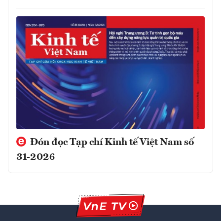
Đón đọc Tạp chí Kinh tế Việt Nam số
31-2026