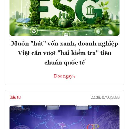
Muốn "hút" vốn xanh, doanh nghiệp
Việt cần vượt "bài kiểm tra" tiêu
chuẩn quốc tế
Đọc ngay
Đầu tư
22:36, 07/08/2026