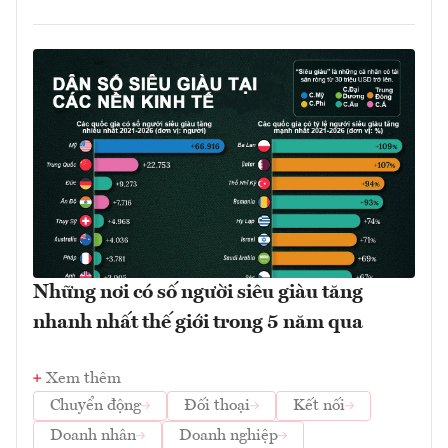
Những nơi có số người siêu giàu tăng
nhanh nhất thế giới trong 5 năm qua
Xem thêm
Chuyển động
Đối thoại
Kết nối
Doanh nhân
Doanh nghiệp