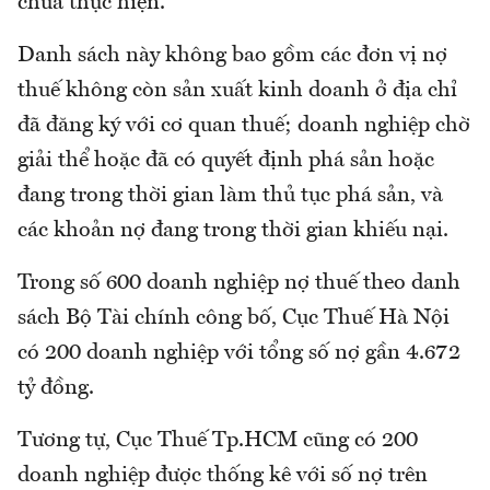
chưa thực hiện.
Danh sách này không bao gồm các đơn vị nợ
thuế không còn sản xuất kinh doanh ở địa chỉ
đã đăng ký với cơ quan thuế; doanh nghiệp chờ
giải thể hoặc đã có quyết định phá sản hoặc
đang trong thời gian làm thủ tục phá sản, và
các khoản nợ đang trong thời gian khiếu nại.
Trong số 600 doanh nghiệp nợ thuế theo danh
sách Bộ Tài chính công bố, Cục Thuế Hà Nội
có 200 doanh nghiệp với tổng số nợ gần 4.672
tỷ đồng.
Tương tự, Cục Thuế Tp.HCM cũng có 200
doanh nghiệp được thống kê với số nợ trên