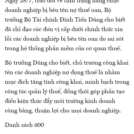
Ngày 28/7, trao đổi về tình trạng hàng chục
doanh nghiệp bị bêu tên nợ thuế oan, Bộ
trưởng Bộ Tài chính Đinh Tiến Dũng cho biết
đã chỉ đạo các đơn vị cấp dưới chính thức xin
lỗi các doanh nghiệp bị bêu tên oan do sai sót
trong hệ thống phần mềm của cơ quan thuế.
Bộ trưởng Dũng cho biết, chủ trương công khai
tên các doanh nghiệp nợ đọng thuế là nhằm
mục đích tăng tính công khai, minh bạch trong
công tác quản lý thuế, đồng thời góp phần tạo
điều kiện thúc đẩy môi trường kinh doanh
công bằng, thuận lợi cho mọi doanh nghiệp.
Danh sách 600