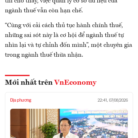
thi cho thấy, việc quản lý cơ sở dữ liệu của
ngành thuế vẫn còn hạn chế.
“Cùng với cải cách thủ tục hành chính thuế,
những sai sót này là cơ hội để ngành thuế tự
nhìn lại và tự chỉnh đốn mình”, một chuyên gia
trong ngành thuế thừa nhận.
Mới nhất trên
VnEconomy
Địa phương
22:41, 07/08/2026