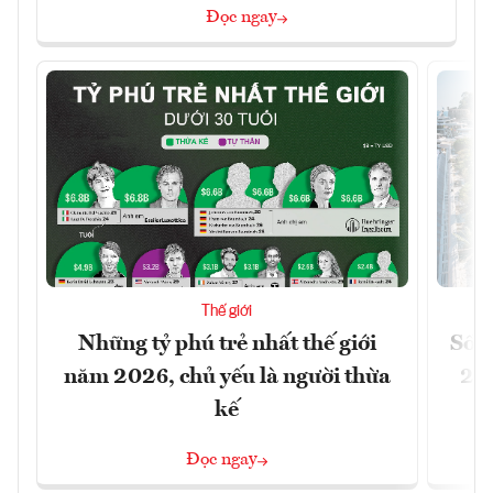
Đọc ngay
Thế giới
Những tỷ phú trẻ nhất thế giới
Số n
năm 2026, chủ yếu là người thừa
26%
kế
Đọc ngay