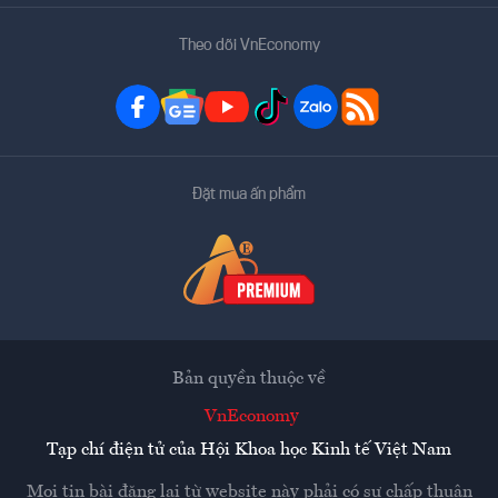
Theo dõi VnEconomy
Đặt mua ấn phẩm
Bản quyền thuộc về
VnEconomy
Tạp chí điện tử của Hội Khoa học Kinh tế Việt Nam
Mọi tin bài đăng lại từ website này phải có sự chấp thuận