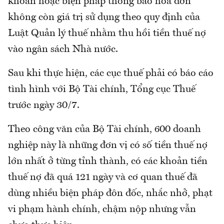
khoản hoặc biện pháp thông báo hóa đơn
không còn giá trị sử dụng theo quy định của
Luật Quản lý thuế nhằm thu hồi tiền thuế nợ
vào ngân sách Nhà nước.
Sau khi thực hiện, các cục thuế phải có báo cáo
tình hình với Bộ Tài chính, Tổng cục Thuế
trước ngày 30/7.
Theo công văn của Bộ Tài chính, 600 doanh
nghiệp này là những đơn vị có số tiền thuế nợ
lớn nhất ở từng tỉnh thành, có các khoản tiền
thuế nợ đã quá 121 ngày và cơ quan thuế đã
dùng nhiều biện pháp đôn đốc, nhắc nhở, phạt
vi phạm hành chính, chậm nộp nhưng vẫn