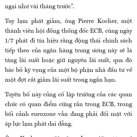
ngại như vài tháng trước”.
Tuy lạm phát giảm, ông Pierre Kocher, một
thành viên hội đồng thống đốc ECB, cùng ngày
1/7 phát đi tín hiệu rằng động thái chính sách
tiếp theo của ngân hàng trung ương này sẽ là
tăng lãi suất hoặc giữ nguyên lãi suất, qua đó
bác bỏ kỳ vọng của một bộ phận nhà đầu tư về
một đợt cắt giảm lãi suất trong ngắn hạn.
Tuyên bố này củng cố lập trường của các quan
chức có quan điểm cứng rắn trong ECB, trong
bối cảnh eurozone vẫn đang phải đối mặt với
áp lực lạm phát dai dẳng.