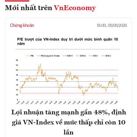
Mới nhất trên
VnEconomy
Chứng khoán
18:00, 09/08/2026
Lợi nhuận tăng mạnh gần 48%, định
giá VN-Index về mức thấp chỉ còn 10
lần