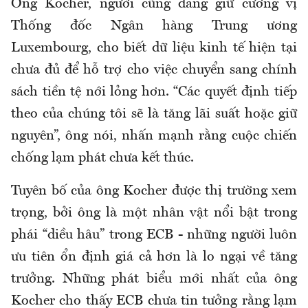
Ông Kocher, người cũng đang giữ cương vị
Thống đốc Ngân hàng Trung ương
Luxembourg, cho biết dữ liệu kinh tế hiện tại
chưa đủ để hỗ trợ cho việc chuyển sang chính
sách tiền tệ nới lỏng hơn. “Các quyết định tiếp
theo của chúng tôi sẽ là tăng lãi suất hoặc giữ
nguyên”, ông nói, nhấn mạnh rằng cuộc chiến
chống lạm phát chưa kết thúc.
Tuyên bố của ông Kocher được thị trường xem
trọng, bởi ông là một nhân vật nổi bật trong
phái “diều hâu” trong ECB - những người luôn
ưu tiên ổn định giá cả hơn là lo ngại về tăng
trưởng. Những phát biểu mới nhất của ông
Kocher cho thấy ECB chưa tin tưởng rằng lạm