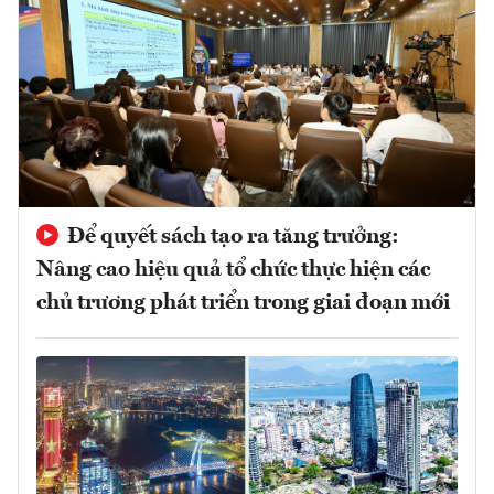
Để quyết sách tạo ra tăng trưởng:
Nâng cao hiệu quả tổ chức thực hiện các
chủ trương phát triển trong giai đoạn mới