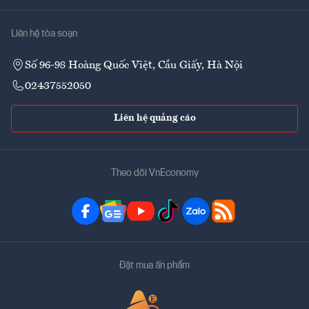
Liên hệ tòa soạn
Số 96-98 Hoàng Quốc Việt, Cầu Giấy, Hà Nội
02437552050
Liên hệ quảng cáo
Theo dõi VnEconomy
Đặt mua ấn phẩm