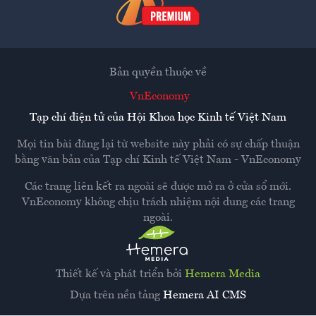
Bản quyền thuộc về
VnEconomy
Tạp chí điện tử của Hội Khoa học Kinh tế Việt Nam
Mọi tin bài đăng lại từ website này phải có sự chấp thuận
bằng văn bản của
Tạp chí Kinh tế Việt Nam - VnEconomy
Các trang liên kết ra ngoài sẽ được mở ra ở cửa sổ mới.
VnEconomy không chịu trách nhiệm nội dung các trang
ngoài.
Thiết kế và phát triển bởi
Hemera Media
Dựa trên nền tảng
Hemera AI CMS