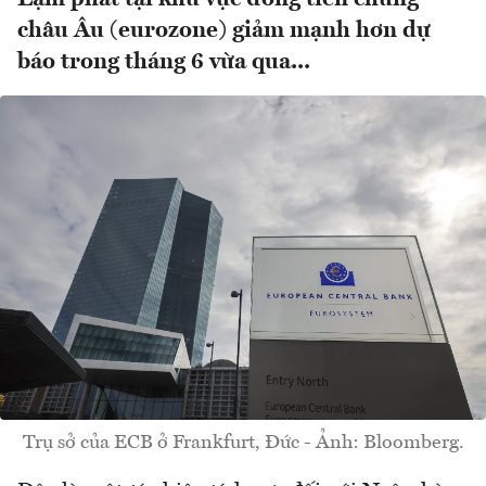
châu Âu (eurozone) giảm mạnh hơn dự
báo trong tháng 6 vừa qua...
Trụ sở của ECB ở Frankfurt, Đức - Ảnh: Bloomberg.