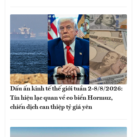
Dấu ấn kinh tế thế giới tuần 2-8/8/2026:
Tín hiệu lạc quan về eo biển Hormuz,
chiến dịch can thiệp tỷ giá yên