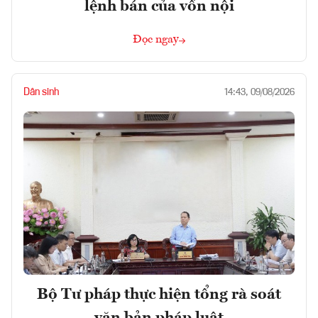
lệnh bán của vốn nội
Đọc ngay
Dân sinh
14:43, 09/08/2026
Bộ Tư pháp thực hiện tổng rà soát
văn bản pháp luật