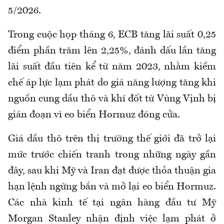
5/2026.
Trong cuộc họp tháng 6, ECB tăng lãi suất 0,25
điểm phần trăm lên 2,25%, đánh dấu lần tăng
lãi suất đầu tiên kể từ năm 2023, nhằm kiềm
chế áp lực lạm phát do giá năng lượng tăng khi
nguồn cung dầu thô và khí đốt từ Vùng Vịnh bị
gián đoạn vì eo biển Hormuz đóng cửa.
Giá dầu thô trên thị trường thế giới đã trở lại
mức trước chiến tranh trong những ngày gần
đây, sau khi Mỹ và Iran đạt được thỏa thuận gia
hạn lệnh ngừng bắn và mở lại eo biển Hormuz.
Các nhà kinh tế tại ngân hàng đầu tư Mỹ
Morgan Stanley nhận định việc lạm phát ở