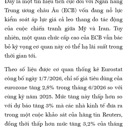
Đây là một tín hiệu tích cực đối với Ngân hàng
Trung ương châu Âu (ECB) vốn đang nỗ lực
kiểm soát áp lực giá cả leo thang do tác động
của cuộc chiến tranh giữa Mỹ và Iran. Tuy
nhiên, một quan chức cấp cao của ECB vẫn bác
bỏ kỳ vọng cơ quan này có thể hạ lãi suất trong
thời gian tới.
Theo số liệu được cơ quan thống kê Eurostat
công bố ngày 1/7/2026, chỉ số giá tiêu dùng của
eurozone tăng 2,8% trong tháng 6/2026 so với
cùng kỳ năm 2025. Mức tăng này thấp hơn so
với dự báo tăng 3% mà các nhà kinh tế đưa ra
trong một cuộc khảo sát của hãng tin Reuters,
đồng thời thấp hơn mức tăng 3,2% của tháng