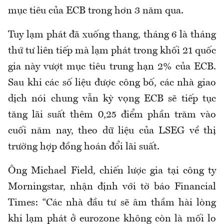
mục tiêu của ECB trong hơn 3 năm qua.
Tuy lạm phát đã xuống thang, tháng 6 là tháng
thứ tư liên tiếp mà lạm phát trong khối 21 quốc
gia này vượt mục tiêu trung hạn 2% của ECB.
Sau khi các số liệu được công bố, các nhà giao
dịch nói chung vẫn kỳ vọng ECB sẽ tiếp tục
tăng lãi suất thêm 0,25 điểm phần trăm vào
cuối năm nay, theo dữ liệu của LSEG về thị
trường hợp đồng hoán đổi lãi suất.
Ông Michael Field, chiến lược gia tại công ty
Morningstar, nhận định với tờ báo Financial
Times: “Các nhà đầu tư sẽ âm thầm hài lòng
khi lạm phát ở eurozone không còn là mối lo