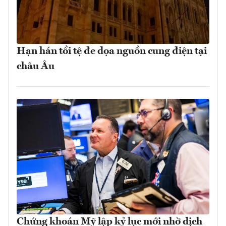
Hạn hán tồi tệ đe dọa nguồn cung điện tại
châu Âu
Chứng khoán Mỹ lập kỷ lục mới nhờ dịch