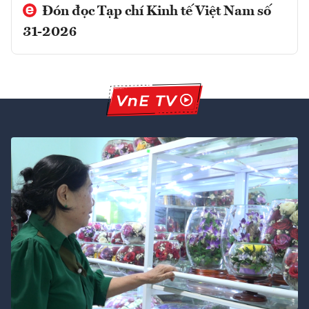
Đón đọc Tạp chí Kinh tế Việt Nam số
31-2026