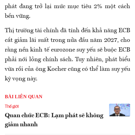
phát đang trở lại mức mục tiêu 2% một cách
bền vững.
Thị trường tài chính đã tính đến khả năng ECB
cắt giảm lãi suất trong nửa đầu năm 2027, cho
rằng nền kinh tế eurozone suy yếu sẽ buộc ECB
phải nới lỏng chính sách. Tuy nhiên, phát biểu
vừa rồi của ông Kocher cũng có thể làm suy yếu
kỳ vọng này.
BÀI LIÊN QUAN
Thế giới
Quan chức ECB: Lạm phát sẽ không
giảm nhanh