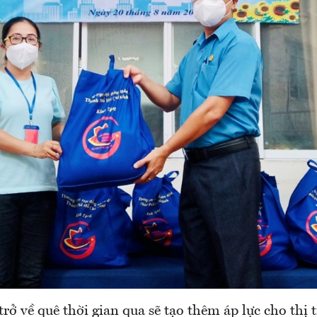
trở về quê thời gian qua sẽ tạo thêm áp lực cho thị 