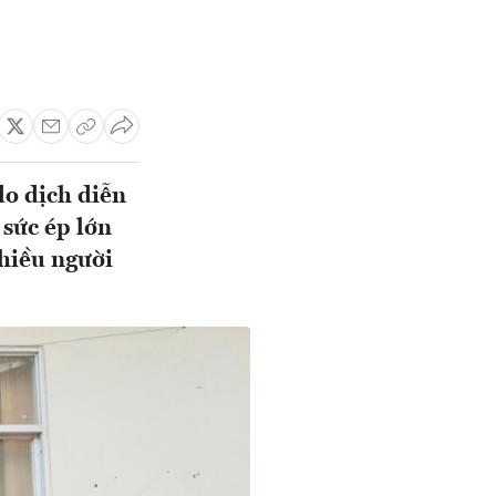
do dịch diễn
 sức ép lớn
nhiều người