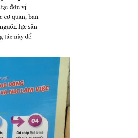
tại đơn vị
c cơ quan, ban
 nguồn lực sản
g tác này để