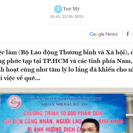
Tuệ Mỹ
T
13:55, 23/08/2021
c làm (Bộ Lao động Thương binh và Xã hội), 
ng phức tạp tại TP.HCM và các tỉnh phía Nam,
inh hoạt cũng như tâm lý lo lắng đã khiến cho 
 việc về quê...