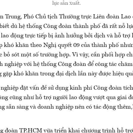
lực sản xuất.
 Trung, Phó Chủ tịch Thường trực Liên đoàn Lao
iết dù hệ thống Công đoàn thành phố đã rất nỗ lự
lao động trực tiếp bị ảnh hưởng bởi dịch và hỗ trợ
p khó khăn theo Nghị quyết 09 của thành phố như
c bỏ sót một số trường hợp. Vì vậy, cần phối hợp c
h nghiệp với hệ thống Công đoàn để công tác chăm 
g gặp khó khăn trong đại dịch lần này được hiệu qu
nghiệp đặt vấn đề sử dụng kinh phí Công đoàn tích
động cũng như hỗ trợ người lao động vượt qua giai 
g sẵn sàng và doanh nghiệp nên có tác động thêm,
ng đoàn TP.HCM vừa triển khai chương trình hỗ trợ