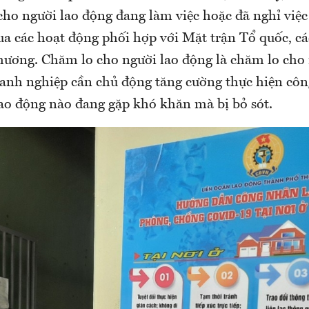
ho người lao động đang làm việc hoặc đã nghỉ việc 
a các hoạt động phối hợp với Mặt trận Tổ quốc, cá
hương. Chăm lo cho người lao động là chăm lo cho
oanh nghiệp cần chủ động tăng cường thực hiện côn
ao động nào đang gặp khó khăn mà bị bỏ sót.