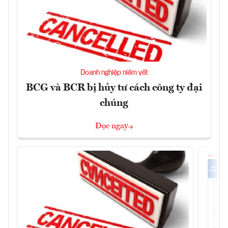
Doanh nghiệp niêm yết
BCG và BCR bị hủy tư cách công ty đại
chúng
Đọc ngay