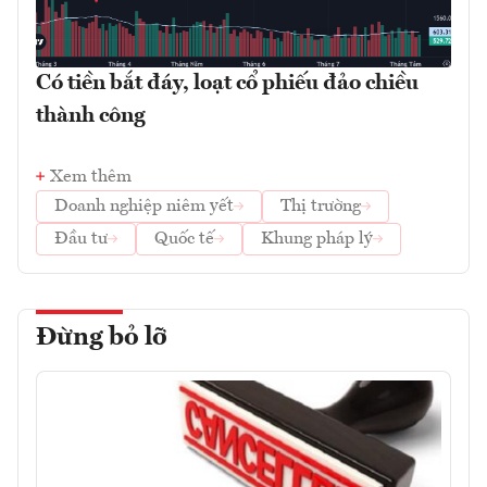
Có tiền bắt đáy, loạt cổ phiếu đảo chiều
thành công
Xem thêm
Doanh nghiệp niêm yết
Thị trường
Đầu tư
Quốc tế
Khung pháp lý
Đừng bỏ lỡ