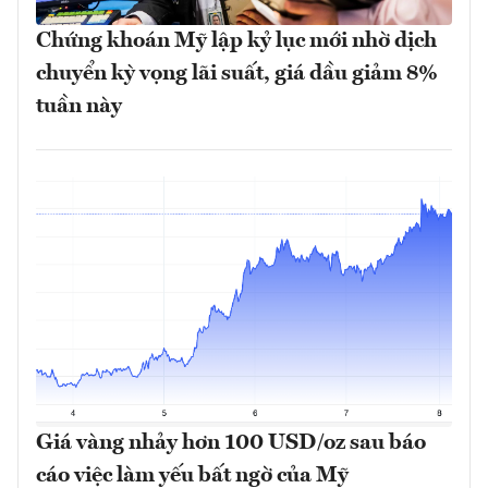
Chứng khoán Mỹ lập kỷ lục mới nhờ dịch
chuyển kỳ vọng lãi suất, giá dầu giảm 8%
tuần này
Giá vàng nhảy hơn 100 USD/oz sau báo
cáo việc làm yếu bất ngờ của Mỹ