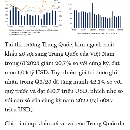
Tại thị trường Trung Quốc, kim ngạch xuất
khẩu xơ sợi sang Trung Quốc của Việt Nam
trong 6T2023 giảm 20,7% so với cùng kỳ, đạt
mức 1,04 tỷ USD. Tuy nhiên, giá trị được ghi
nhận trong Q2/23 đã tăng mạnh 42,1% so với
quý trước và đạt 610,7 triệu USD, nhích nhẹ so
với con số của cùng kỳ năm 2022 (tại 609,7
triệu USD).
Giá trị nhập khẩu sợi và vải của Trung Quốc đã