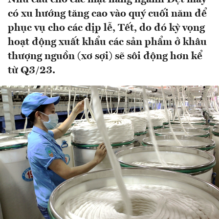
có xu hướng tăng cao vào quý cuối năm để
phục vụ cho các dịp lễ, Tết, do đó kỳ vọng
hoạt động xuất khẩu các sản phẩm ở khâu
thượng nguồn (xơ sợi) sẽ sôi động hơn kể
từ Q3/23.