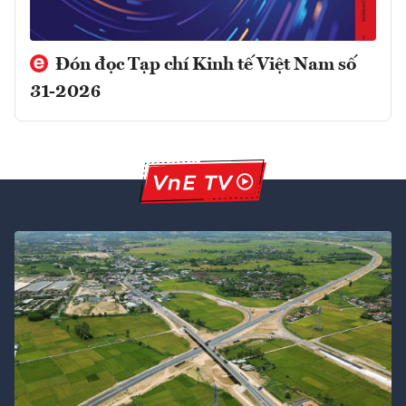
Đón đọc Tạp chí Kinh tế Việt Nam số
31-2026