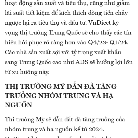
hoạt động sản xuất và tiêu thụ, cũng như giảm
lãi suất tiết kiệm để kích thích dòng tiền chảy
ngược lại ra tiêu thụ và đầu tư. VnDiect kỳ
vọng thị trường Trung Quốc sẽ cho thấy các tín
hiệu hồi phục rõ ràng hơn vào Q4/23- Q1/24.
Các nhà sản xuất sợi với tỷ trọng xuất khẩu
sang Trung Quốc cao như ADS sẽ hưởng lợi lớn
từ xu hướng này.
THỊ TRƯỜNG MỸ DẪN ĐÀ TĂNG
TRƯỞNG NHÓM TRUNG VÀ HẠ
NGUỒN
Thị trường Mỹ sẽ dẫn dắt đà tăng trưởng của
nhóm trung và hạ nguồn kể từ 2024.