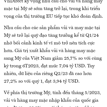
VnDirect kỳ vọng nhu cầu cho vải và hàng may
mặc tại Mỹ sẽ sớm tăng trở lại, trong khi triển
vọng của thị trường EU tiếp tục khó đoán định.
Nhu cầu cho các sản phẩm vải và may mặc tại
Mỹ sẽ trở lại quỹ đạo tăng trưởng kể từ Q1/24
nhờ bối cảnh kinh tế vĩ mô trở nên tích cực
hơn. Giá trị xuất khẩu vải và hàng may mặc
sang Mỹ của Việt Nam giảm 25,7% so với cùng
kỳ trong 6T2023, đạt mức 7,04 tỷ USD. Tuy
nhiên, dữ liệu của riêng Q2/23 đã cao hơn
27,2% so với quý 1, đạt 3,94 tỷ USD.
Về phía thị trường Mỹ, tính đến tháng 5/2023,
vải và hàng may mặc nhập khẩu của quốc gia