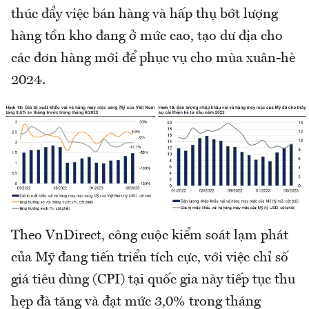
thúc đẩy việc bán hàng và hấp thụ bớt lượng
hàng tồn kho đang ở mức cao, tạo dư địa cho
các đơn hàng mới để phục vụ cho mùa xuân-hè
2024.
Theo VnDirect, công cuộc kiểm soát lạm phát
của Mỹ đang tiến triển tích cực, với việc chỉ số
giá tiêu dùng (CPI) tại quốc gia này tiếp tục thu
hẹp đà tăng và đạt mức 3,0% trong tháng