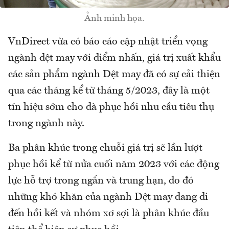
Ảnh minh họa.
VnDirect vừa có báo cáo cập nhật triển vọng
ngành dệt may với điểm nhấn, giá trị xuất khẩu
các sản phẩm ngành Dệt may đã có sự cải thiện
qua các tháng kể từ tháng 5/2023, đây là một
tín hiệu sớm cho đà phục hồi nhu cầu tiêu thụ
trong ngành này.
Ba phân khúc trong chuỗi giá trị sẽ lần lượt
phục hồi kể từ nửa cuối năm 2023 với các động
lực hỗ trợ trong ngắn và trung hạn, do đó
những khó khăn của ngành Dệt may đang đi
đến hồi kết và nhóm xơ sợi là phân khúc đầu