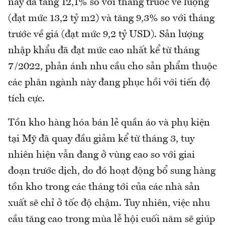
này đã tăng 12,1% so với tháng trước về lượng
(đạt mức 13,2 tỷ m2) và tăng 9,3% so với tháng
trước về giá (đạt mức 9,2 tỷ USD). Sản lượng
nhập khẩu đã đạt mức cao nhất kể từ tháng
7/2022, phản ánh nhu cầu cho sản phẩm thuộc
các phân ngành này đang phục hồi với tiến độ
tích cực.
Tồn kho hàng hóa bán lẻ quần áo và phụ kiện
tại Mỹ đã quay đầu giảm kể từ tháng 3, tuy
nhiên hiện vẫn đang ở vùng cao so với giai
đoạn trước dịch, do đó hoạt động bổ sung hàng
tồn kho trong các tháng tới của các nhà sản
xuất sẽ chỉ ở tốc độ chậm. Tuy nhiên, việc nhu
cầu tăng cao trong mùa lễ hội cuối năm sẽ giúp