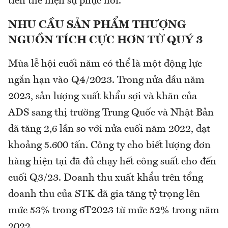
tiên thể hiện sự phục hồi.
NHU CẦU SẢN PHẨM THƯỢNG
NGUỒN TÍCH CỰC HƠN TỪ QUÝ 3
Mùa lễ hội cuối năm có thể là một động lực
ngắn hạn vào Q4/2023. Trong nửa đầu năm
2023, sản lượng xuất khẩu sợi và khăn của
ADS sang thị trường Trung Quốc và Nhật Bản
đã tăng 2,6 lần so với nửa cuối năm 2022, đạt
khoảng 5.600 tấn. Công ty cho biết lượng đơn
hàng hiện tại đã đủ chạy hết công suất cho đến
cuối Q3/23. Doanh thu xuất khẩu trên tổng
doanh thu của STK đã gia tăng tỷ trọng lên
mức 53% trong 6T2023 từ mức 52% trong năm
2022.