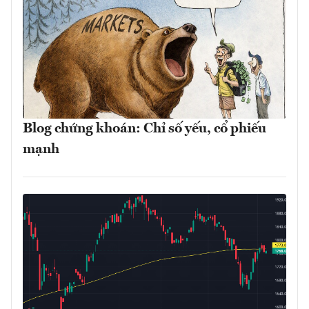
Blog chứng khoán: Chỉ số yếu, cổ phiếu
mạnh