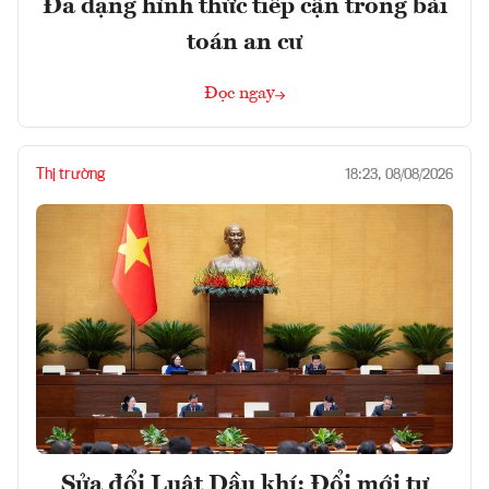
Đa dạng hình thức tiếp cận trong bài
toán an cư
Đọc ngay
Thị trường
18:23, 08/08/2026
Sửa đổi Luật Dầu khí: Đổi mới tư