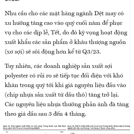
Nhu cầu cho các mặt hàng ngành Dệt may có
xu hướng tăng cao vào quý cuối năm để phục
vụ cho các dịp lễ, Tết, do đó kỳ vọng hoạt động
xuất khẩu các sản phẩm ở khâu thượng nguồn
(xơ sợi) sẽ sôi động hơn kể từ Q3/23.
Tuy nhiên, các doanh nghiệp sản xuất sợi
polyester có rủi ro sẽ tiếp tục đối diện với khó
khăn trong quý tới khi giá nguyên liệu đầu vào
(chip nhựa sản xuất từ dầu thô) tăng trở lại.
Các nguyên liệu nhựa thường phản ánh đà tăng
theo giá dầu sau 3 đến 4 tháng.