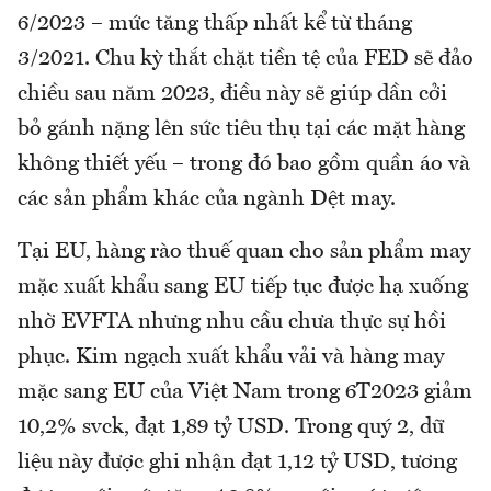
6/2023 – mức tăng thấp nhất kể từ tháng
3/2021. Chu kỳ thắt chặt tiền tệ của FED sẽ đảo
chiều sau năm 2023, điều này sẽ giúp dần cởi
bỏ gánh nặng lên sức tiêu thụ tại các mặt hàng
không thiết yếu – trong đó bao gồm quần áo và
các sản phẩm khác của ngành Dệt may.
Tại EU, hàng rào thuế quan cho sản phẩm may
mặc xuất khẩu sang EU tiếp tục được hạ xuống
nhờ EVFTA nhưng nhu cầu chưa thực sự hồi
phục. Kim ngạch xuất khẩu vải và hàng may
mặc sang EU của Việt Nam trong 6T2023 giảm
10,2% svck, đạt 1,89 tỷ USD. Trong quý 2, dữ
liệu này được ghi nhận đạt 1,12 tỷ USD, tương