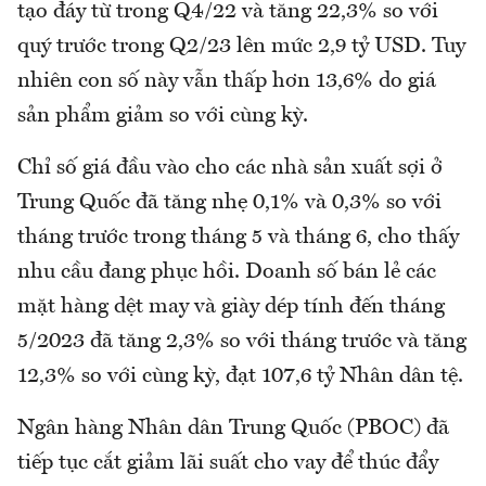
tạo đáy từ trong Q4/22 và tăng 22,3% so với
quý trước trong Q2/23 lên mức 2,9 tỷ USD. Tuy
nhiên con số này vẫn thấp hơn 13,6% do giá
sản phẩm giảm so với cùng kỳ.
Chỉ số giá đầu vào cho các nhà sản xuất sợi ở
Trung Quốc đã tăng nhẹ 0,1% và 0,3% so với
tháng trước trong tháng 5 và tháng 6, cho thấy
nhu cầu đang phục hồi. Doanh số bán lẻ các
mặt hàng dệt may và giày dép tính đến tháng
5/2023 đã tăng 2,3% so với tháng trước và tăng
12,3% so với cùng kỳ, đạt 107,6 tỷ Nhân dân tệ.
Ngân hàng Nhân dân Trung Quốc (PBOC) đã
tiếp tục cắt giảm lãi suất cho vay để thúc đẩy