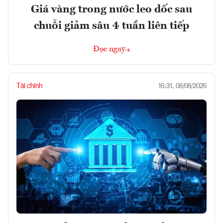
Giá vàng trong nước leo dốc sau
chuỗi giảm sâu 4 tuần liên tiếp
Đọc ngay
Tài chính
16:31, 08/08/2026