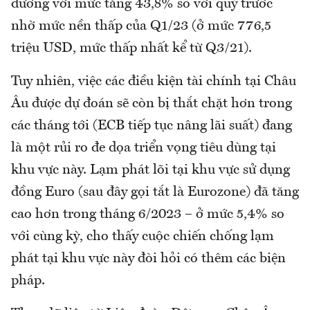
đương với mức tăng 43,8% so với quý trước
nhờ mức nền thấp của Q1/23 (ở mức 776,5
triệu USD, mức thấp nhất kể từ Q3/21).
Tuy nhiên, việc các điều kiện tài chính tại Châu
Âu được dự đoán sẽ còn bị thắt chặt hơn trong
các tháng tới (ECB tiếp tục nâng lãi suất) đang
là một rủi ro đe dọa triển vọng tiêu dùng tại
khu vực này. Lạm phát lõi tại khu vực sử dụng
đồng Euro (sau đây gọi tắt là Eurozone) đã tăng
cao hơn trong tháng 6/2023 – ở mức 5,4% so
với cùng kỳ, cho thấy cuộc chiến chống lạm
phát tại khu vực này đòi hỏi có thêm các biện
pháp.