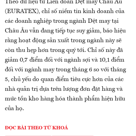
Theo dữ liệu từ Liên đoàn Dệt may Châu Âu
(EURATEX), chỉ số niềm tin kinh doanh của
các doanh nghiệp trong ngành Dệt may tại
Châu Âu vẫn đang tiếp tục suy giảm, báo hiệu
rằng hoạt động sản xuất trong ngành này sẽ
còn thu hẹp hơn trong quý tới. Chỉ số này đã
giảm 0,7 điểm đối với ngành sợi và 10,1 điểm
đối với ngành may trong tháng 6 so với tháng
5, chủ yếu do quan điểm tiêu cực hơn của các
nhà quản trị dựa trên lượng đơn đặt hàng và
mức tồn kho hàng hóa thành phẩm hiện hữu
của họ.
ĐỌC BÀI THEO TỪ KHOÁ