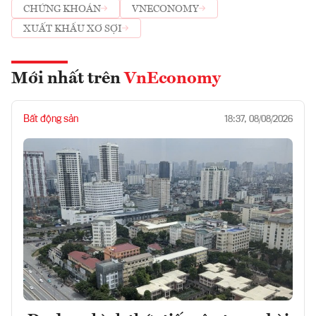
CHỨNG KHOÁN
VNECONOMY
XUẤT KHẨU XƠ SỢI
Mới nhất trên
VnEconomy
Bất động sản
18:37, 08/08/2026