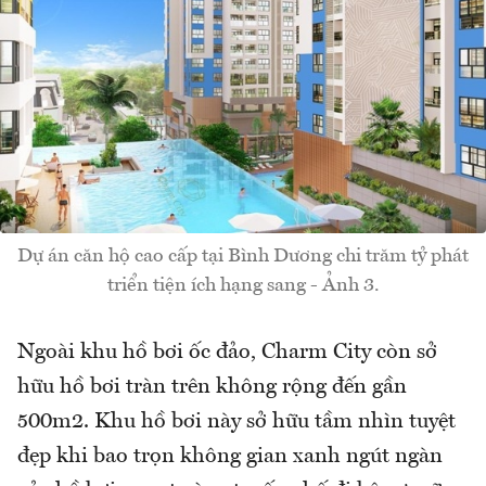
Dự án căn hộ cao cấp tại Bình Dương chi trăm tỷ phát
triển tiện ích hạng sang - Ảnh 3.
Ngoài khu hồ bơi ốc đảo, Charm City còn sở
hữu hồ bơi tràn trên không rộng đến gần
500m2. Khu hồ bơi này sở hữu tầm nhìn tuyệt
đẹp khi bao trọn không gian xanh ngút ngàn