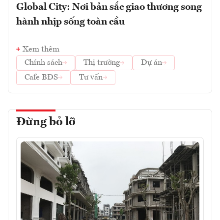
Global City: Nơi bản sắc giao thương song
hành nhịp sống toàn cầu
Xem thêm
Chính sách
Thị trường
Dự án
Cafe BĐS
Tư vấn
Đừng bỏ lỡ