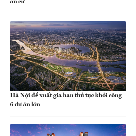
an cư
Hà Nội đề xuất gia hạn thủ tục khởi công
6 dự án lớn