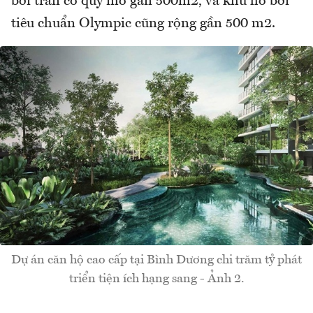
bơi tràn có quy mô gần 500m2, và khu hồ bơi
tiêu chuẩn Olympic cũng rộng gần 500 m2.
Dự án căn hộ cao cấp tại Bình Dương chi trăm tỷ phát
triển tiện ích hạng sang - Ảnh 2.