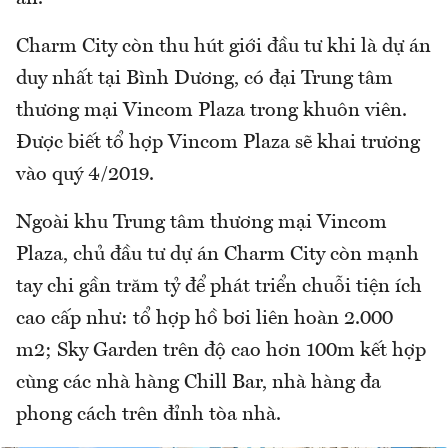
Charm City còn thu hút giới đầu tư khi là dự án
duy nhất tại Bình Dương, có đại Trung tâm
thương mại Vincom Plaza trong khuôn viên.
Được biết tổ hợp Vincom Plaza sẽ khai trương
vào quý 4/2019.
Ngoài khu Trung tâm thương mại Vincom
Plaza, chủ đầu tư dự án Charm City còn mạnh
tay chi gần trăm tỷ để phát triển chuỗi tiện ích
cao cấp như: tổ hợp hồ bơi liên hoàn 2.000
m2; Sky Garden trên độ cao hơn 100m kết hợp
cùng các nhà hàng Chill Bar, nhà hàng đa
phong cách trên đỉnh tòa nhà.