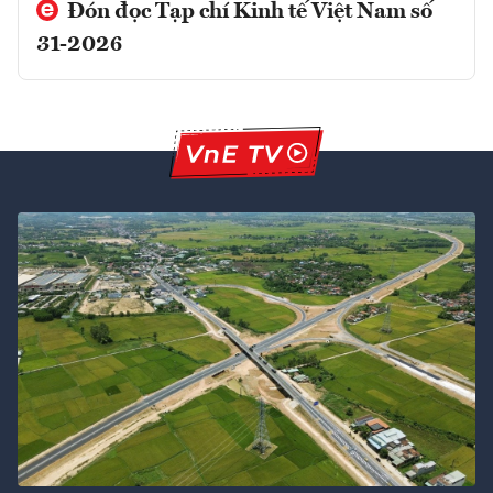
Đón đọc Tạp chí Kinh tế Việt Nam số
31-2026