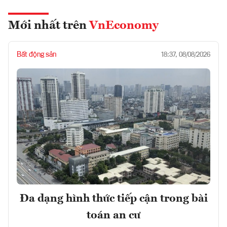
Mới nhất trên
VnEconomy
Bất động sản
18:37, 08/08/2026
Đa dạng hình thức tiếp cận trong bài
toán an cư