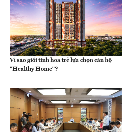
Vì sao giới tinh hoa trẻ lựa chọn căn hộ
"Healthy Home"?