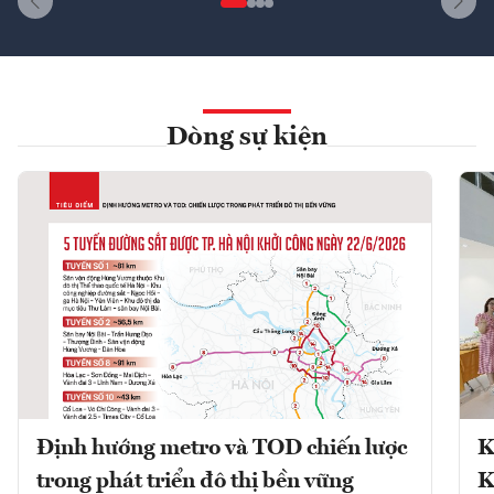
Dòng sự kiện
Định hướng metro và TOD chiến lược
K
trong phát triển đô thị bền vững
K