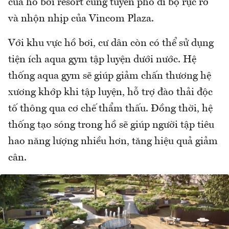
của hồ bơi resort cùng tuyến phố đi bộ rực rỡ
và nhộn nhịp của Vincom Plaza.
Với khu vực hồ bơi, cư dân còn có thể sử dụng
tiện ích aqua gym tập luyện dưới nước. Hệ
thống aqua gym sẽ giúp giảm chấn thương hệ
xương khớp khi tập luyện, hỗ trợ đào thải độc
tố thông qua cơ chế thẩm thấu. Đồng thời, hệ
thống tạo sóng trong hồ sẽ giúp người tập tiêu
hao năng lượng nhiều hơn, tăng hiệu quả giảm
cân.