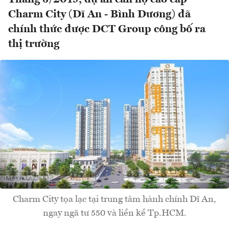
Charm City (Dĩ An - Bình Dương) đã
chính thức được DCT Group công bố ra
thị trường
Charm City tọa lạc tại trung tâm hành chính Dĩ An,
ngay ngã tư 550 và liền kề Tp.HCM.