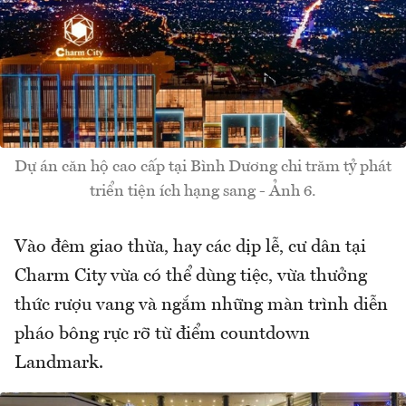
Dự án căn hộ cao cấp tại Bình Dương chi trăm tỷ phát
triển tiện ích hạng sang - Ảnh 6.
Vào đêm giao thừa, hay các dịp lễ, cư dân tại
Charm City vừa có thể dùng tiệc, vừa thưởng
thức rượu vang và ngắm những màn trình diễn
pháo bông rực rỡ từ điểm countdown
Landmark.