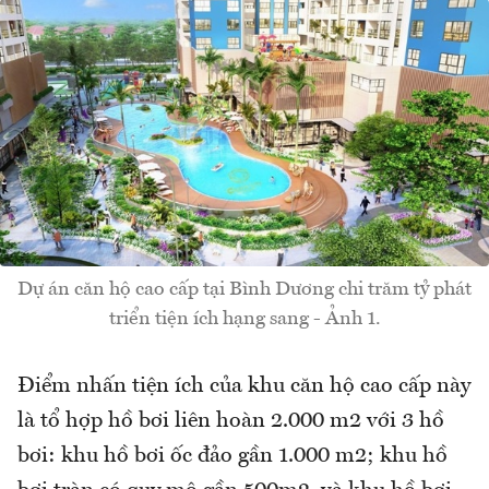
Dự án căn hộ cao cấp tại Bình Dương chi trăm tỷ phát
triển tiện ích hạng sang - Ảnh 1.
Điểm nhấn tiện ích của khu căn hộ cao cấp này
là tổ hợp hồ bơi liên hoàn 2.000 m2 với 3 hồ
bơi: khu hồ bơi ốc đảo gần 1.000 m2; khu hồ