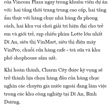
của Vincom Plaza ngay trong khuôn viên dự án
với: hai tầng thời trang trung cao cấp, hai tầng
ẩm thực với hàng chục nhà hàng đa phong
cách, hai khu vui chơi giải trí hiện đại cho trẻ
em và giới trẻ, rạp chiếu phim Lotte lớn nhất
Dĩ An, siêu thị VinMart, siêu thị điện máy
VinPro, chuỗi cửa hàng cafe - trà sữa và khu
phố shophouse sầm uất.
Khi hoàn thành, Charm City được kỳ vọng sẽ
trở thành lựa chọn hàng đầu của hàng chục
nghìn các chuyên gia nước ngoài đang làm việc
trong các khu công nghiệp tại Dĩ An, Bình
Dương.