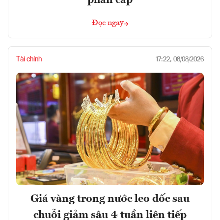
Đọc ngay
Tài chính
17:22, 08/08/2026
Giá vàng trong nước leo dốc sau
chuỗi giảm sâu 4 tuần liên tiếp