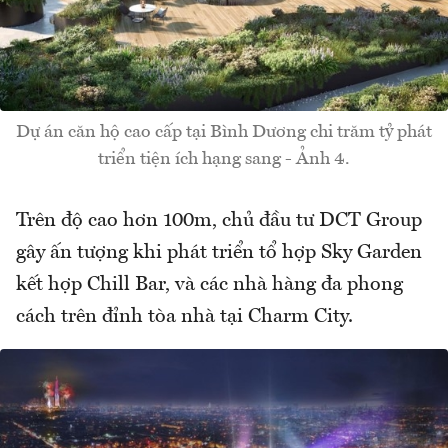
Dự án căn hộ cao cấp tại Bình Dương chi trăm tỷ phát
triển tiện ích hạng sang - Ảnh 4.
Trên độ cao hơn 100m, chủ đầu tư DCT Group
gây ấn tượng khi phát triển tổ hợp Sky Garden
kết hợp Chill Bar, và các nhà hàng đa phong
cách trên đỉnh tòa nhà tại Charm City.