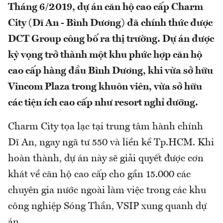
Tháng 6/2019, dự án căn hộ cao cấp Charm
City (Dĩ An - Bình Dương) đã chính thức được
DCT Group công bố ra thị trường. Dự án được
kỳ vọng trở thành một khu phức hợp căn hộ
cao cấp hàng đầu Bình Dương, khi vừa sở hữu
Vincom Plaza trong khuôn viên, vừa sở hữu
các tiện ích cao cấp như resort nghỉ dưỡng.
Charm City tọa lạc tại trung tâm hành chính
Dĩ An, ngay ngã tư 550 và liền kề Tp.HCM. Khi
hoàn thành, dự án này sẽ giải quyết được cơn
khát về căn hộ cao cấp cho gần 15.000 các
chuyên gia nước ngoài làm việc trong các khu
công nghiệp Sóng Thần, VSIP xung quanh dự
án.