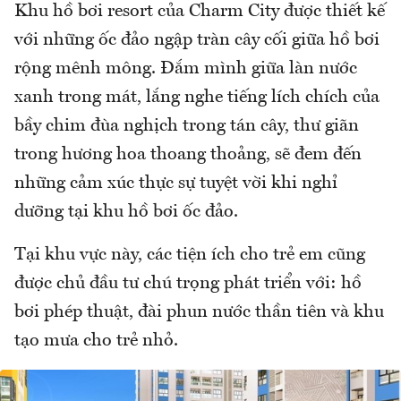
Khu hồ bơi resort của Charm City được thiết kế
với những ốc đảo ngập tràn cây cối giữa hồ bơi
rộng mênh mông. Đắm mình giữa làn nước
xanh trong mát, lắng nghe tiếng lích chích của
bầy chim đùa nghịch trong tán cây, thư giãn
trong hương hoa thoang thoảng, sẽ đem đến
những cảm xúc thực sự tuyệt vời khi nghỉ
dưỡng tại khu hồ bơi ốc đảo.
Tại khu vực này, các tiện ích cho trẻ em cũng
được chủ đầu tư chú trọng phát triển với: hồ
bơi phép thuật, đài phun nước thần tiên và khu
tạo mưa cho trẻ nhỏ.