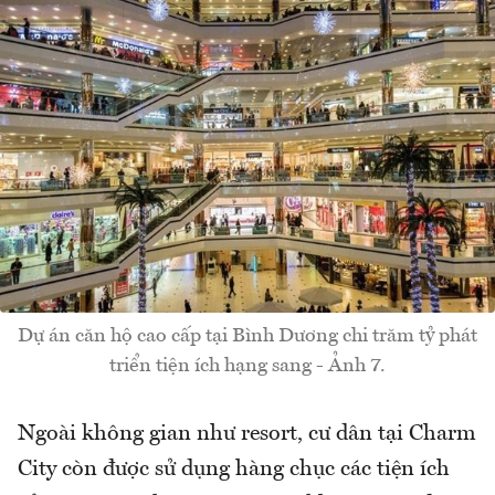
Dự án căn hộ cao cấp tại Bình Dương chi trăm tỷ phát
triển tiện ích hạng sang - Ảnh 7.
Ngoài không gian như resort, cư dân tại Charm
City còn được sử dụng hàng chục các tiện ích