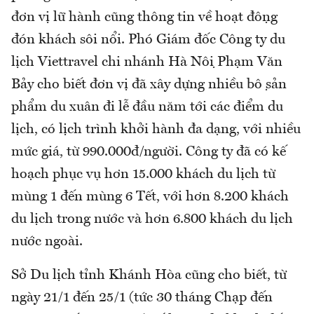
đơn vị lữ hành cũng thông tin về hoạt động
đón khách sôi nổi. Phó Giám đốc Công ty du
lịch Viettravel chi nhánh Hà Nội Phạm Văn
Bảy cho biết đơn vị đã xây dựng nhiều bộ sản
phẩm du xuân đi lễ đầu năm tới các điểm du
lịch, có lịch trình khởi hành đa dạng, với nhiều
mức giá, từ 990.000đ/người. Công ty đã có kế
hoạch phục vụ hơn 15.000 khách du lịch từ
mùng 1 đến mùng 6 Tết, với hơn 8.200 khách
du lịch trong nước và hơn 6.800 khách du lịch
nước ngoài.
Sở Du lịch tỉnh Khánh Hòa cũng cho biết, từ
ngày 21/1 đến 25/1 (tức 30 tháng Chạp đến