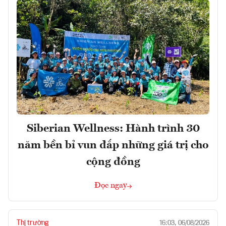
Siberian Wellness: Hành trình 30
năm bền bỉ vun đắp những giá trị cho
cộng đồng
Đọc ngay
Thị trường
16:03, 06/08/2026