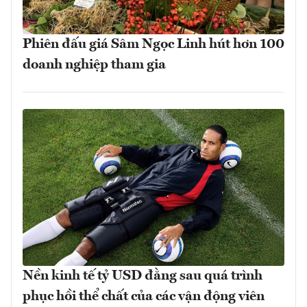
Phiên đấu giá Sâm Ngọc Linh hút hơn 100
doanh nghiệp tham gia
Nền kinh tế tỷ USD đằng sau quá trình
phục hồi thể chất của các vận động viên