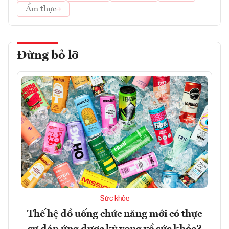
Ẩm thực
Đừng bỏ lỡ
Sức khỏe
Thế hệ đồ uống chức năng mới có thực