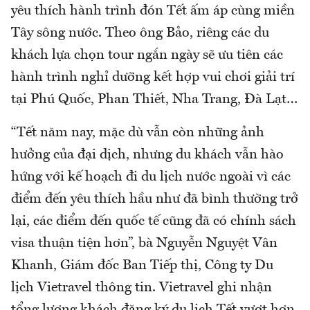
yêu thích hành trình đón Tết ấm áp cùng miền
Tây sông nước. Theo ông Bảo, riêng các du
khách lựa chọn tour ngắn ngày sẽ ưu tiên các
hành trình nghỉ dưỡng kết hợp vui chơi giải trí
tại Phú Quốc, Phan Thiết, Nha Trang, Đà Lạt…
“Tết năm nay, mặc dù vẫn còn những ảnh
hưởng của đại dịch, nhưng du khách vẫn hào
hứng với kế hoạch đi du lịch nước ngoài vì các
điểm đến yêu thích hầu như đã bình thường trở
lại, các điểm đến quốc tế cũng đã có chính sách
visa thuận tiện hơn”, bà Nguyễn Nguyệt Vân
Khanh, Giám đốc Ban Tiếp thị, Công ty Du
lịch Vietravel thông tin. Vietravel ghi nhận
tổng lượng khách đăng ký du lịch Tết vượt hơn