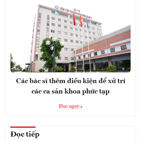
Các bác sĩ thêm điều kiện để xử trí
các ca sản khoa phức tạp
Đọc ngay
Đọc tiếp