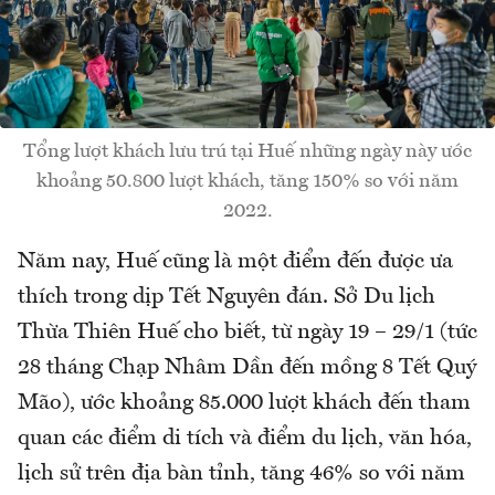
Tổng lượt khách lưu trú tại Huế những ngày này ước
khoảng 50.800 lượt khách, tăng 150% so với năm
2022.
Năm nay, Huế cũng là một điểm đến được ưa
thích trong dịp Tết Nguyên đán. Sở Du lịch
Thừa Thiên Huế cho biết, từ ngày 19 – 29/1 (tức
28 tháng Chạp Nhâm Dần đến mồng 8 Tết Quý
Mão), ước khoảng 85.000 lượt khách đến tham
quan các điểm di tích và điểm du lịch, văn hóa,
lịch sử trên địa bàn tỉnh, tăng 46% so với năm