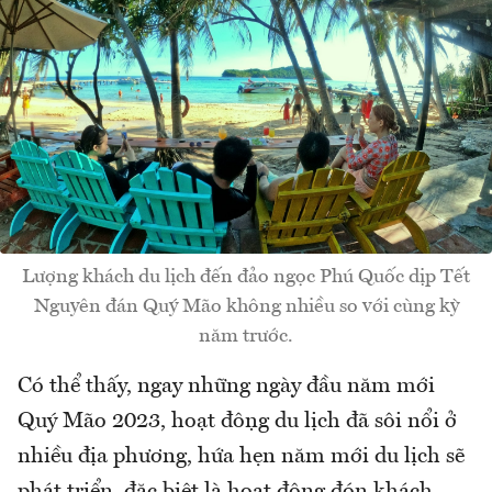
Lượng khách du lịch đến đảo ngọc Phú Quốc dịp Tết
Nguyên đán Quý Mão không nhiều so với cùng kỳ
năm trước.
Có thể thấy, ngay những ngày đầu năm mới
Quý Mão 2023, hoạt động du lịch đã sôi nổi ở
nhiều địa phương, hứa hẹn năm mới du lịch sẽ
phát triển, đặc biệt là hoạt động đón khách