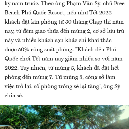
kỳ năm trước. Theo ông Phạm Văn Sỹ, chủ Free
Beach Phú Quốc Resort, nếu như Tết 2022
khách đặt kín phòng từ 30 tháng Chạp thì năm
nay, từ đêm giao thừa đến mùng 2, cơ sở lưu trú
này và nhiều khách sạn khác chỉ khai thác
được 50% công suất phòng. “Khách đến Phú
Quốc chơi Tết năm nay giảm nhiều so với năm
2022. Tuy nhiên, từ mùng 3, khách đã đặt hết
phòng đến mùng 7. Từ mùng 8, công sở làm
việc trở lại, số phòng trống sẽ lại tăng”, ông Sỹ
chia sẻ.