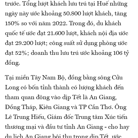
trước. Tổng lượt khách lưu trú tại Huế những
ngày này ước khoảng 50.800 lượt khách, tăng
150% so với năm 2022. Trong đó, du khách
quốc tế ước đạt 21.600 lượt, khách nội địa ước
đạt 29.200 lượt; công suất sử dụng phòng ước
đạt 52%; doanh thu lưu trú ước khoảng 106 tỷ
đồng.
Tại miền Tây Nam Bộ, đồng bằng sông Cửu
Long có bốn tỉnh thành có lượng khách đến
tham quan đông vào dịp Tết là An Giang,
Đồng Tháp, Kiên Giang và TP Cần Thơ. Ông
Lê Trung Hiếu, Giám đốc Trung tâm Xúc tiến
thương mại và đầu tư tỉnh An Giang - cho hay
du lịch An Giang bội thu trong dịp Tết, ước