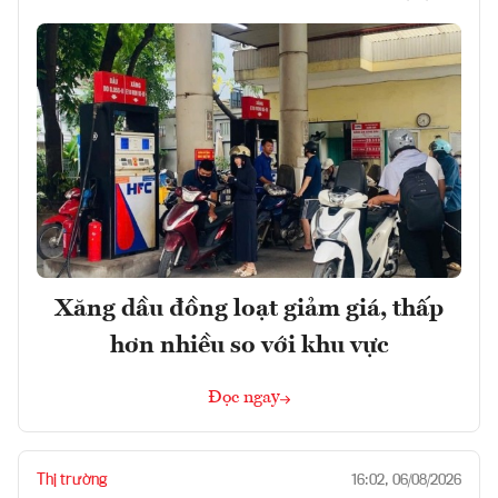
Xăng dầu đồng loạt giảm giá, thấp
hơn nhiều so với khu vực
Đọc ngay
Thị trường
16:02, 06/08/2026