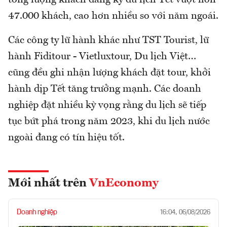
47.000 khách, cao hơn nhiều so với năm ngoái.
Các công ty lữ hành khác như TST Tourist, lữ
hành Fiditour - Vietluxtour, Du lịch Việt…
cũng đều ghi nhận lượng khách đặt tour, khởi
hành dịp Tết tăng trưởng mạnh. Các doanh
nghiệp đặt nhiều kỳ vọng rằng du lịch sẽ tiếp
tục bứt phá trong năm 2023, khi du lịch nước
ngoài đang có tín hiệu tốt.
Mới nhất trên
VnEconomy
Doanh nghiệp
16:04, 06/08/2026