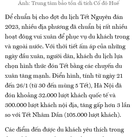
Ảnh: Trung tâm bảo tồn di tích Cố đô Huế
Để chuẩn bị cho đợt du lịch Tết Nguyên đán
2023, nhiều địa phương đã chuẩn bị rất nhiều
hoạt động vui xuân để phục vụ du khách trong
và ngoài nước. Với thời tiết ấm áp của những
ngày đầu xuân, người dân, khách du lịch lựa
chọn hình thức đón Tết bằng các chuyến du
xuân tăng mạnh. Điển hình, tính từ ngày 21
đến 26/1 (từ 30 đến mùng 5 Tết), Hà Nội đã
đón khoảng 32.000 lượt khách quốc tế và
300.000 lượt khách nội địa, tăng gấp hơn 3 lần
so với Tết Nhâm Dần (105.000 lượt khách).
Các điểm đến được du khách yêu thích trong