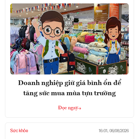
Doanh nghiệp giữ giá bình ổn để
tăng sức mua mùa tựu trường
Đọc ngay
Sức khỏe
16:01, 06/08/2026