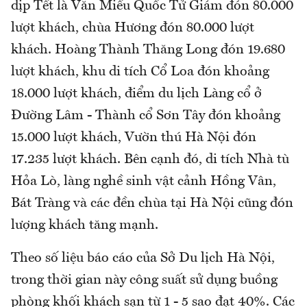
dịp Tết là Văn Miếu Quốc Tử Giám đón 80.000
lượt khách, chùa Hương đón 80.000 lượt
khách. Hoàng Thành Thăng Long đón 19.680
lượt khách, khu di tích Cổ Loa đón khoảng
18.000 lượt khách, điểm du lịch Làng cổ ở
Đường Lâm - Thành cổ Sơn Tây đón khoảng
15.000 lượt khách, Vườn thú Hà Nội đón
17.235 lượt khách. Bên cạnh đó, di tích Nhà tù
Hỏa Lò, làng nghề sinh vật cảnh Hồng Vân,
Bát Tràng và các đền chùa tại Hà Nội cũng đón
lượng khách tăng mạnh.
Theo số liệu báo cáo của Sở Du lịch Hà Nội,
trong thời gian này công suất sử dụng buồng
phòng khối khách sạn từ 1 - 5 sao đạt 40%. Các