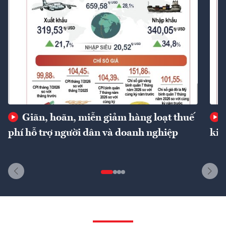
Giãn, hoãn, miễn giảm hàng loạt thuế
phí hỗ trợ người dân và doanh nghiệp
kin