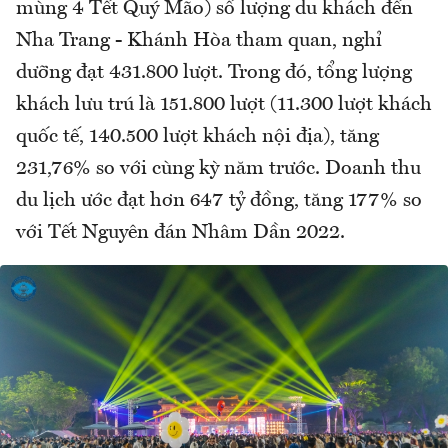
mùng 4 Tết Quý Mão) số lượng du khách đến
Nha Trang - Khánh Hòa tham quan, nghỉ
dưỡng đạt 431.800 lượt. Trong đó, tổng lượng
khách lưu trú là 151.800 lượt (11.300 lượt khách
quốc tế, 140.500 lượt khách nội địa), tăng
231,76% so với cùng kỳ năm trước. Doanh thu
du lịch ước đạt hơn 647 tỷ đồng, tăng 177% so
với Tết Nguyên đán Nhâm Dần 2022.