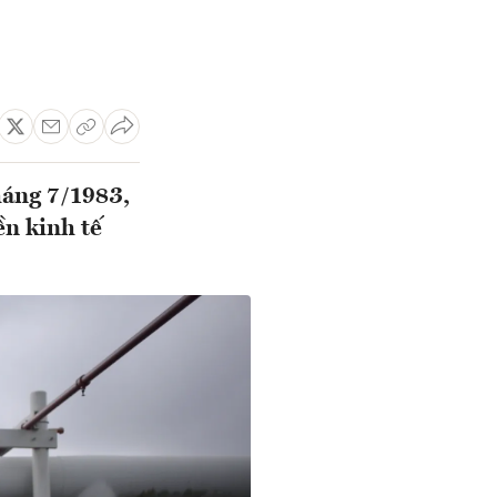
háng 7/1983,
n kinh tế