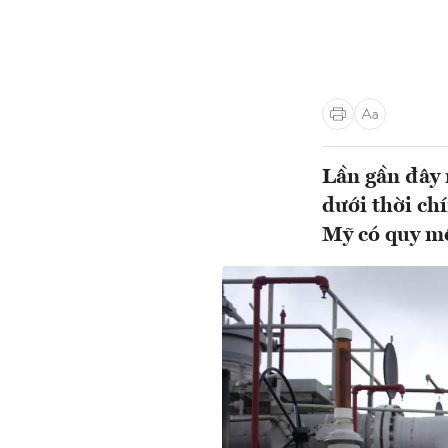
Lần gần đây 
dưới thời ch
Mỹ có quy mô