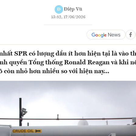
Điệp Vũ
Đ
13:52, 17/06/2026
nhất SPR có lượng dầu ít hơn hiện tại là vào t
ính quyền Tổng thống Ronald Reagan và khi nề
 còn nhỏ hơn nhiều so với hiện nay...