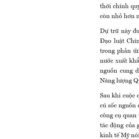
thời chính qu
còn nhỏ hơn n
Dự trữ này đư
Đạo luật Chí
trong phản ứ
nước xuất khẩ
nguồn cung d
Năng lượng Qu
Sau khi cuộc 
cú sốc nguồn c
công cụ quan
tác động của 
kinh tế Mỹ nó