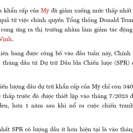
ửa khẩn cấp của
Mỹ
đã giảm xuống mức thấp nhất
quả từ việc chính quyền Tổng thống Donald Trum
 cung ứng ra thị trường nhằm làm giảm tác động
Vịnh
.
 liên bang được công bố vào đầu tuần này, Chính
u thùng dầu từ Dự trữ Dầu lửa Chiến lược (SPR) 
iến lượng dầu dự trữ khẩn cấp của Mỹ chỉ còn 340,
thấp trước đó được thiết lập vào tháng 7/2023 
den, hơn 1 năm sau khi nổ ra cuộc chiến tran
hất SPR có lượng dầu ít hơn hiện tại là vào thán