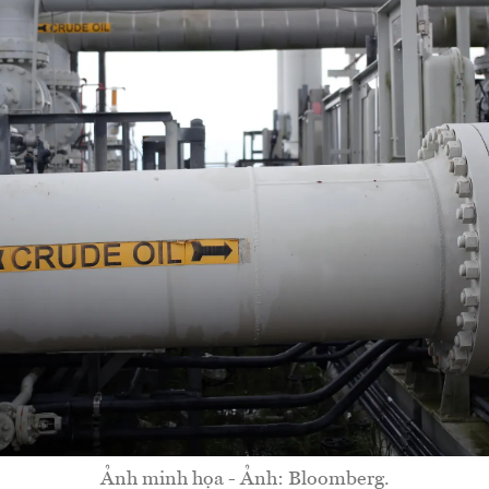
Ảnh minh họa - Ảnh: Bloomberg.