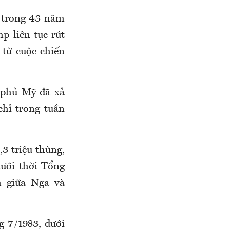
 trong 43 năm
p liên tục rút
 từ cuộc chiến
 phủ Mỹ đã xả
chỉ trong tuần
3 triệu thùng,
dưới thời Tổng
h giữa Nga và
g 7/1983, dưới