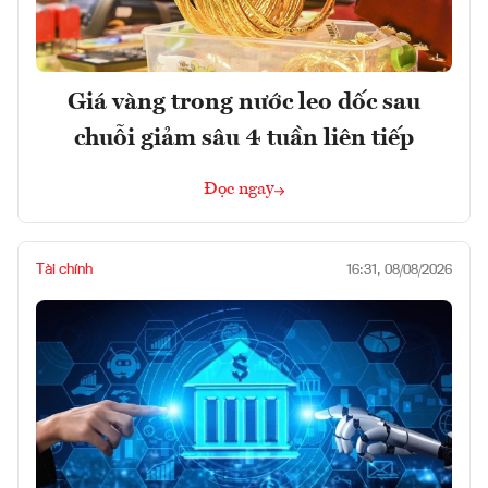
Giá vàng trong nước leo dốc sau
chuỗi giảm sâu 4 tuần liên tiếp
Đọc ngay
Tài chính
16:31, 08/08/2026