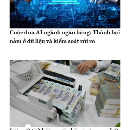
Cuộc đua AI ngành ngân hàng: Thành bại
nằm ở dữ liệu và kiểm soát rủi ro