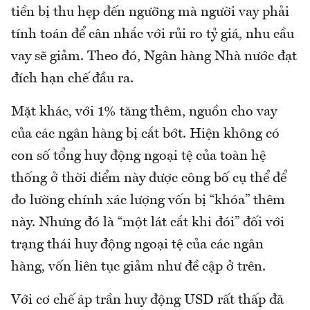
tiền bị thu hẹp đến ngưỡng mà người vay phải
tính toán để cân nhắc với rủi ro tỷ giá, nhu cầu
vay sẽ giảm. Theo đó, Ngân hàng Nhà nước đạt
đích hạn chế đầu ra.
Mặt khác, với 1% tăng thêm, nguồn cho vay
của các ngân hàng bị cắt bớt. Hiện không có
con số tổng huy động ngoại tệ của toàn hệ
thống ở thời điểm này được công bố cụ thể để
đo lường chính xác lượng vốn bị “khóa” thêm
này. Nhưng đó là “một lát cắt khi đói” đối với
trạng thái huy động ngoại tệ của các ngân
hàng, vốn liên tục giảm như đề cập ở trên.
Với cơ chế áp trần huy động USD rất thấp đã