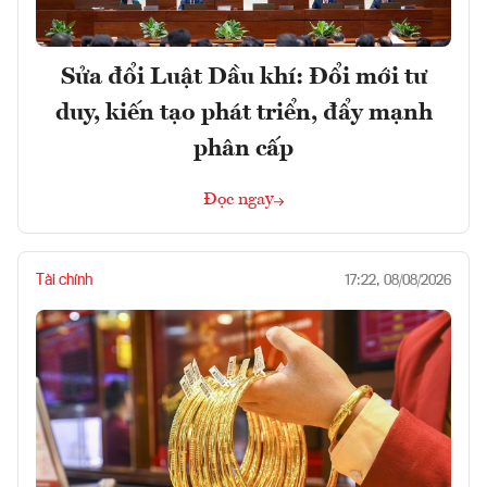
Sửa đổi Luật Dầu khí: Đổi mới tư
duy, kiến tạo phát triển, đẩy mạnh
phân cấp
Đọc ngay
Tài chính
17:22, 08/08/2026