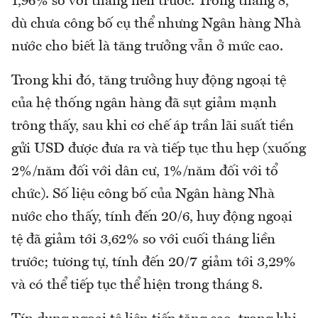
1,96% so với tháng liền trước. Trong tháng 8,
dù chưa công bố cụ thể nhưng Ngân hàng Nhà
nước cho biết là tăng trưởng vẫn ở mức cao.
Trong khi đó, tăng trưởng huy động ngoại tệ
của hệ thống ngân hàng đã sụt giảm mạnh
trông thấy, sau khi cơ chế áp trần lãi suất tiền
gửi USD được đưa ra và tiếp tục thu hẹp (xuống
2%/năm đối với dân cư, 1%/năm đối với tổ
chức). Số liệu công bố của Ngân hàng Nhà
nước cho thấy, tính đến 20/6, huy động ngoại
tệ đã giảm tới 3,62% so với cuối tháng liền
trước; tương tự, tính đến 20/7 giảm tới 3,29%
và có thể tiếp tục thể hiện trong tháng 8.