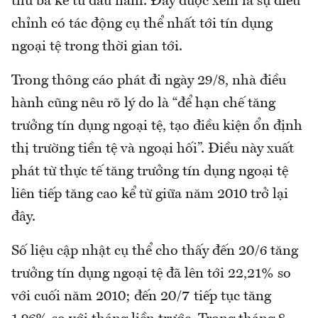
thứ ba kể từ đầu năm. Đây được xem là sự điều
chỉnh có tác động cụ thể nhất tới tín dụng
ngoại tệ trong thời gian tới.
Trong thông cáo phát đi ngày 29/8, nhà điều
hành cũng nêu rõ lý do là “để hạn chế tăng
trưởng tín dụng ngoại tệ, tạo điều kiện ổn định
thị trường tiền tệ và ngoại hối”. Điều này xuất
phát từ thực tế tăng trưởng tín dụng ngoại tệ
liên tiếp tăng cao kể từ giữa năm 2010 trở lại
đây.
Số liệu cập nhật cụ thể cho thấy đến 20/6 tăng
trưởng tín dụng ngoại tệ đã lên tới 22,21% so
với cuối năm 2010; đến 20/7 tiếp tục tăng