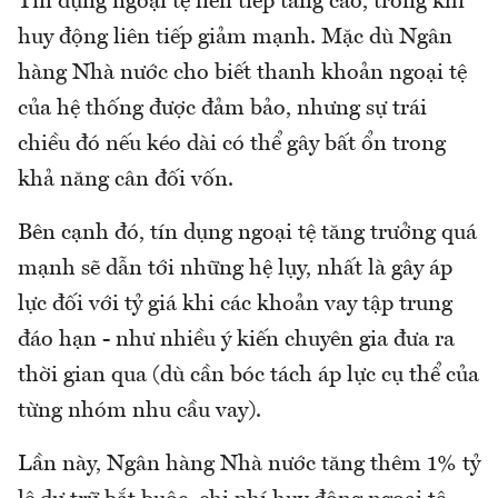
Tín dụng ngoại tệ liên tiếp tăng cao, trong khi
huy động liên tiếp giảm mạnh. Mặc dù Ngân
hàng Nhà nước cho biết thanh khoản ngoại tệ
của hệ thống được đảm bảo, nhưng sự trái
chiều đó nếu kéo dài có thể gây bất ổn trong
khả năng cân đối vốn.
Bên cạnh đó, tín dụng ngoại tệ tăng trưởng quá
mạnh sẽ dẫn tới những hệ lụy, nhất là gây áp
lực đối với tỷ giá khi các khoản vay tập trung
đáo hạn - như nhiều ý kiến chuyên gia đưa ra
thời gian qua (dù cần bóc tách áp lực cụ thể của
từng nhóm nhu cầu vay).
Lần này, Ngân hàng Nhà nước tăng thêm 1% tỷ