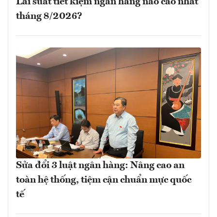
Lãi suất tiết kiệm ngân hàng nào cao nhất
tháng 8/2026?
Sửa đổi 3 luật ngân hàng: Nâng cao an
toàn hệ thống, tiệm cận chuẩn mực quốc
tế