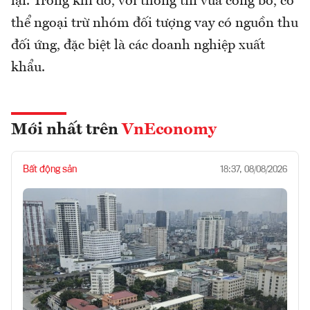
lại. Trong khi đó, với thông tin vừa công bố, có
thể ngoại trừ nhóm đối tượng vay có nguồn thu
đối ứng, đặc biệt là các doanh nghiệp xuất
khẩu.
Mới nhất trên
VnEconomy
Bất động sản
18:37, 08/08/2026