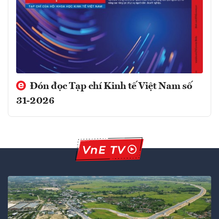
Đón đọc Tạp chí Kinh tế Việt Nam số
31-2026