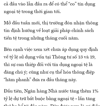
cả đầu vào lẫn đầu ra để có thể “co” tín dụng
ngoại tệ trong thời gian tới.
Mở đầu tuần mới, thị trường đón nhận thông
tin định hướng về loạt giải pháp chính sách
tiền tệ trong những tháng cuối năm.
Bên cạnh việc xem xét chưa áp dụng quy định
về tỷ lệ sử dụng vốn tại Thông tư số 13 và 19,
thì sự can thiệp đối với tín dụng ngoại tệ là
đáng chú ý; cũng như cụ thể hóa thông điệp
“hãm phanh” đưa ra đầu tháng này.
Đầu tiên, Ngân hàng Nhà nước tăng thêm 1%
tỷ lệ dự trữ bắt buộc bằng ngoại tệ - lần tăng