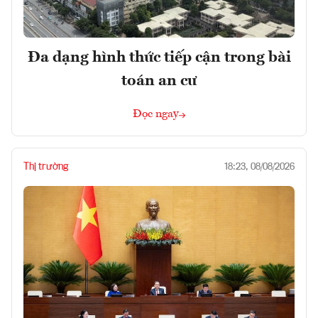
Đa dạng hình thức tiếp cận trong bài
toán an cư
Đọc ngay
Thị trường
18:23, 08/08/2026