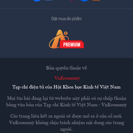
Đặt mua ấn phẩm
Bản quyền thuộc về
VnEconomy
Tạp chí điện tử của Hội Khoa học Kinh tế Việt Nam
Mọi tin bài đăng lại từ website này phải có sự chấp thuận
bằng văn bản của
Tạp chí Kinh tế Việt Nam - VnEconomy
Các trang liên kết ra ngoài sẽ được mở ra ở cửa sổ mới.
VnEconomy không chịu trách nhiệm nội dung các trang
ngoài.