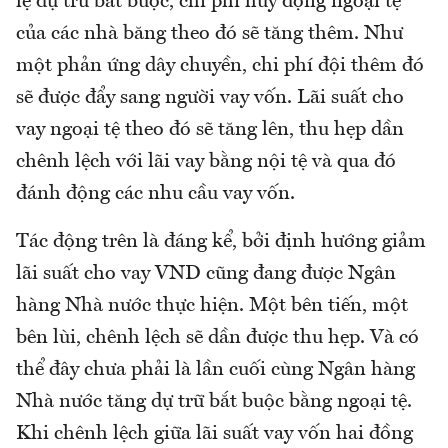
lệ dự trữ bắt buộc, chi phí huy động ngoại tệ
của các nhà băng theo đó sẽ tăng thêm. Như
một phản ứng dây chuyền, chi phí đội thêm đó
sẽ được đẩy sang người vay vốn. Lãi suất cho
vay ngoại tệ theo đó sẽ tăng lên, thu hẹp dần
chênh lệch với lãi vay bằng nội tệ và qua đó
đánh động các nhu cầu vay vốn.
Tác động trên là đáng kể, bởi định hướng giảm
lãi suất cho vay VND cũng đang được Ngân
hàng Nhà nước thực hiện. Một bên tiến, một
bên lùi, chênh lệch sẽ dần được thu hẹp. Và có
thể đây chưa phải là lần cuối cùng Ngân hàng
Nhà nước tăng dự trữ bắt buộc bằng ngoại tệ.
Khi chênh lệch giữa lãi suất vay vốn hai đồng