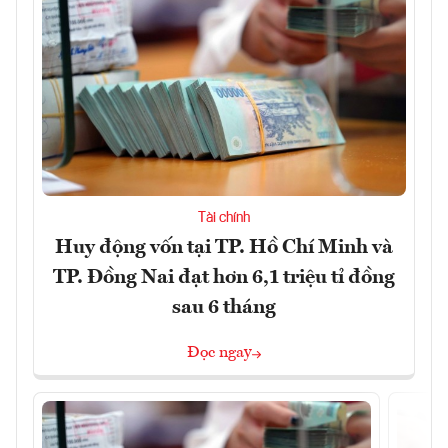
Tài chính
Huy động vốn tại TP. Hồ Chí Minh và
TP. Đồng Nai đạt hơn 6,1 triệu tỉ đồng
sau 6 tháng
Đọc ngay