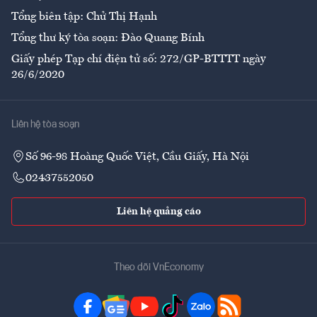
Tổng biên tập: Chử Thị Hạnh
Tổng thư ký tòa soạn: Đào Quang Bính
Giấy phép Tạp chí điện tử số: 272/GP-BTTTT ngày
26/6/2020
Liên hệ tòa soạn
Số 96-98 Hoàng Quốc Việt, Cầu Giấy, Hà Nội
02437552050
Liên hệ quảng cáo
Theo dõi VnEconomy