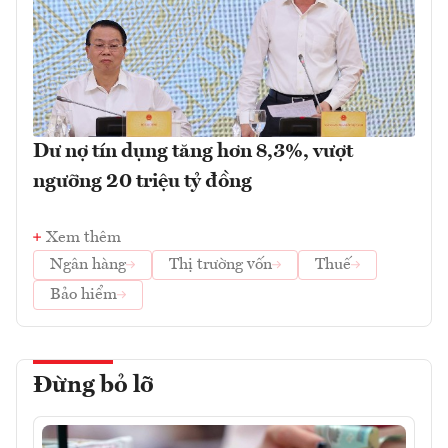
Dư nợ tín dụng tăng hơn 8,3%, vượt
ngưỡng 20 triệu tỷ đồng
Xem thêm
Ngân hàng
Thị trường vốn
Thuế
Bảo hiểm
Đừng bỏ lỡ