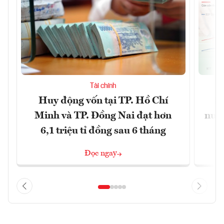
Tài chính
Huy động vốn tại TP. Hồ Chí
S
Minh và TP. Đồng Nai đạt hơn
nước
6,1 triệu tỉ đồng sau 6 tháng
Đọc ngay