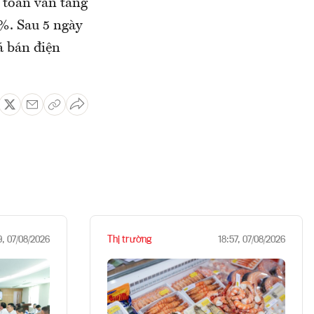
 toán vẫn tăng
%. Sau 5 ngày
á bán điện
Thị trường
9, 07/08/2026
18:57, 07/08/2026