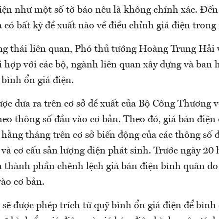
điện như một số tờ báo nêu là không chính xác. Đến
có bất kỳ đề xuất nào về điều chỉnh giá điện trong
g thái liên quan, Phó thủ tướng Hoàng Trung Hải 
i hợp với các bộ, ngành liên quan xây dựng và ban 
bình ổn giá điện.
ược đưa ra trên cơ sở đề xuất của Bộ Công Thương v
heo thông số đầu vào cơ bản. Theo đó, giá bán điện
 hằng tháng trên cơ sở biến động của các thông số đ
u và cơ cấu sản lượng điện phát sinh. Trước ngày 20
 thành phần chênh lệch giá bán điện bình quân do
vào cơ bản.
sẽ được phép trích từ quỹ bình ổn giá điện để bình