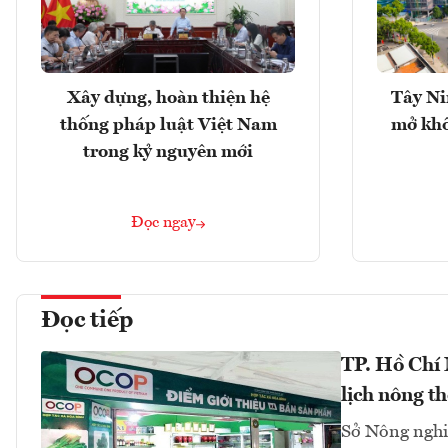
Xây dựng, hoàn thiện hệ
Tây Ni
thống pháp luật Việt Nam
mở khô
trong kỷ nguyên mới
Đọc ngay
Đọc tiếp
TP. Hồ Chí
lịch nông t
Sở Nông nghi