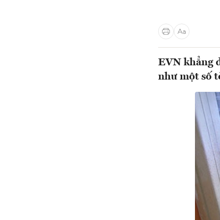
EVN khẳng đị
như một số t