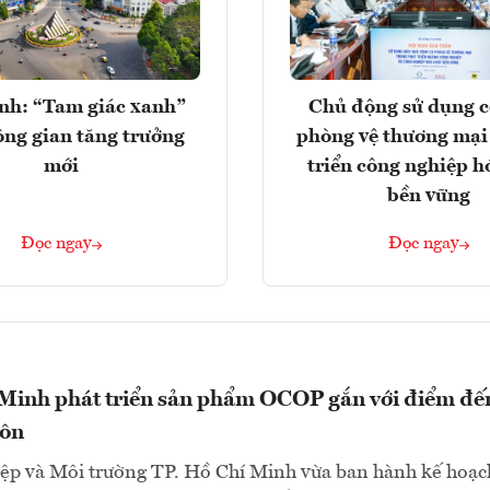
nh: “Tam giác xanh”
Chủ động sử dụng c
ng gian tăng trưởng
phòng vệ thương mại
mới
triển công nghiệp h
bền vững
Đọc ngay
Đọc ngay
 Minh phát triển sản phẩm OCOP gắn với điểm đế
hôn
ệp và Môi trường TP. Hồ Chí Minh vừa ban hành kế hoạc