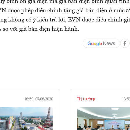
uỹ bình ổn giá điện mà giá bán điện bình quân tính
VN được phép điều chỉnh tăng giá bán điện ở mức 5
g không có ý kiến trả lời, EVN được điều chỉnh gi
 so với giá bán điện hiện hành.
Thị trường
18:59, 07/08/2026
18:5