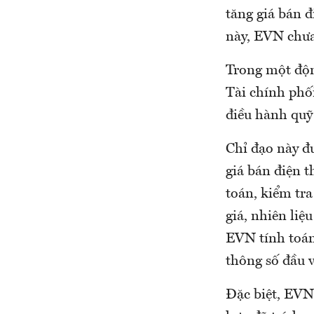
tăng giá bán 
này, EVN chưa 
Trong một độn
Tài chính phố
điều hành quỹ 
Chỉ đạo này đ
giá bán điện t
toán, kiểm tra
giá, nhiên liệ
EVN tính toán
thông số đầu 
Đặc biệt, EVN 