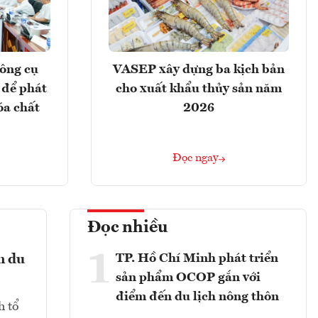
ông cụ
VASEP xây dựng ba kịch bản
 để phát
cho xuất khẩu thủy sản năm
óa chất
2026
Đọc ngay
Đọc nhiều
1
TP. Hồ Chí Minh phát triển
n du
sản phẩm OCOP gắn với
điểm đến du lịch nông thôn
h tổ