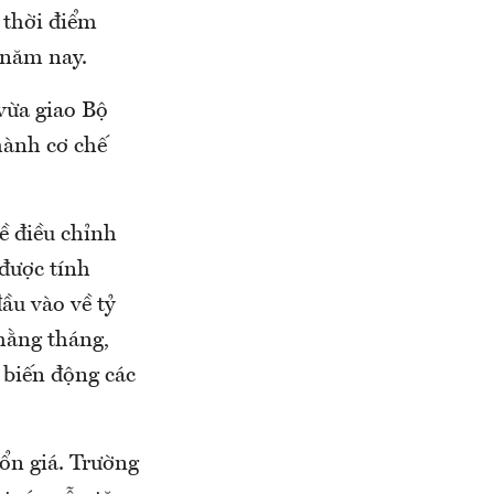
 thời điểm
 năm nay.
vừa giao Bộ
hành cơ chế
ề điều chỉnh
 được tính
ầu vào về tỷ
 hằng tháng,
 biến động các
 ổn giá. Trường