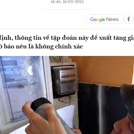
16:48, 16/03/2012
nh, thông tin về tập đoàn này đề xuất tăng gi
ờ báo nêu là không chính xác