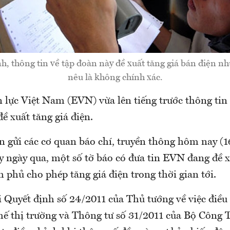
, thông tin về tập đoàn này đề xuất tăng giá bán điện nh
nêu là không chính xác.
 lực Việt Nam (EVN) vừa lên tiếng trước thông tin
ề xuất tăng giá điện.
n gửi các cơ quan báo chí, truyền thông hôm nay (
ấy ngày qua, một số tờ báo có đưa tin EVN đang đề 
phủ cho phép tăng giá điện trong thời gian tới.
 Quyết định số 24/2011 của Thủ tướng về việc điều
chế thị trường và Thông tư số 31/2011 của Bộ Công 