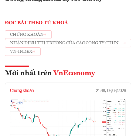
ĐỌC BÀI THEO TỪ KHOÁ
CHỨNG KHOÁN
NHẬN ĐỊNH THỊ TRƯỜNG CỦA CÁC CÔNG TY CHỨNG
KHOÁN
VN-INDEX
Mới nhất trên
VnEconomy
Chứng khoán
21:48, 06/08/2026