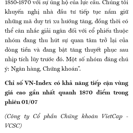
1850-1870 với sự ủng hộ của lực cầu. Chúng tôi
khuyến nghị nhà đầu tư tiếp tục nắm giữ
những mã duy trì xu hướng tăng, đồng thời có
thể cân nhắc giải ngân đối với cổ phiếu thuộc
nhóm đang thu hút sự quan tâm trở lại của
dòng tiền và đang bật tăng thuyết phục sau
nhịp tích lũy trước đó. Một số nhóm đáng chú
ý: Ngân hàng, Chứng khoán”.
Chỉ số VN-Index có khả năng tiếp cận vùng
giá cao gần nhất quanh 1870 điểm trong
phiên 01/07
(Công ty Cổ phần Chứng khoán VietCap -
VCSC)