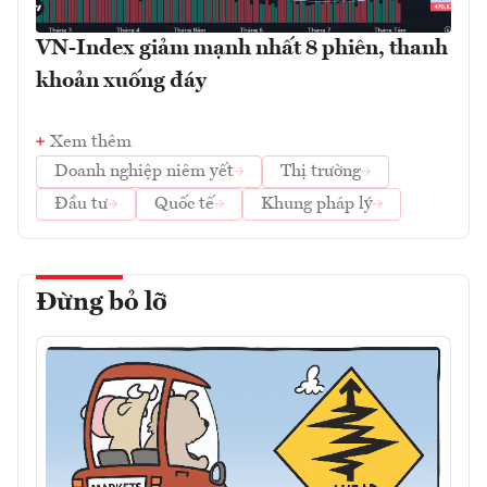
VN-Index giảm mạnh nhất 8 phiên, thanh
khoản xuống đáy
Xem thêm
Doanh nghiệp niêm yết
Thị trường
Đầu tư
Quốc tế
Khung pháp lý
Đừng bỏ lỡ