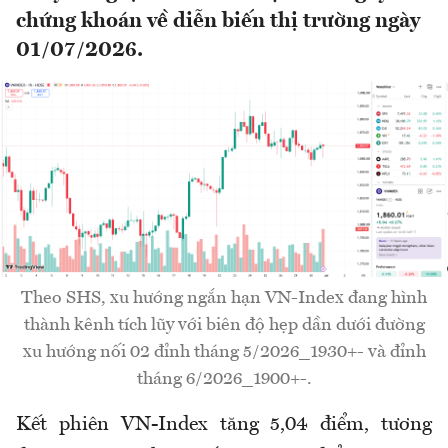
chứng khoán về diễn biến thị trường ngày
01/07/2026.
Theo SHS, xu hướng ngắn hạn VN-Index đang hình
thành kênh tích lũy với biên độ hẹp dần dưới đường
xu hướng nối 02 đỉnh tháng 5/2026_1930+- và đỉnh
tháng 6/2026_1900+-.
Kết phiên VN-Index tăng 5,04 điểm, tương