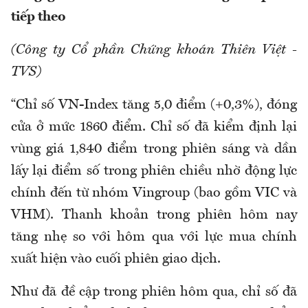
tiếp theo
(Công ty Cổ phần Chứng khoán Thiên Việt -
TVS)
“Chỉ số VN-Index tăng 5,0 điểm (+0,3%), đóng
cửa ở mức 1860 điểm. Chỉ số đã kiểm định lại
vùng giá 1,840 điểm trong phiên sáng và dần
lấy lại điểm số trong phiên chiều nhờ động lực
chính đến từ nhóm Vingroup (bao gồm VIC và
VHM). Thanh khoản trong phiên hôm nay
tăng nhẹ so với hôm qua với lực mua chính
xuất hiện vào cuối phiên giao dịch.
Như đã đề cập trong phiên hôm qua, chỉ số đã