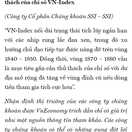
thách của chỉ số VN-Index
(Công ty Cổ phần Chứng khoán SSI – SSI)
“VN-Index nối dài trạng thái tích lũy ngắn hạn
với các nhịp rung lắc đan xen, trong đó xu
hướng chủ đạo tiếp tục được nâng đỡ trên vùng
1840 – 1850. Đồng thời, vùng 1870 – 1880 vẫn
là mục tiêu gần cần thử thách của chỉ số với dư
địa mở rộng đà tăng về vùng đỉnh cũ nếu dòng
tiền tham gia tích cực hơn”.
Nhận định thị trường của các công ty chứng
khoán được VnEconomy trích dẫn chỉ có giá trị
như một nguồn thông tin tham khảo. Các công
ty chứng khoán có thể có những xung đột lợi