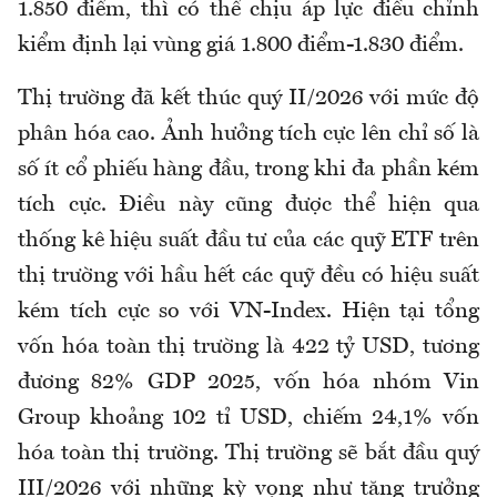
1.850 điểm, thì có thể chịu áp lực điều chỉnh
kiểm định lại vùng giá 1.800 điểm-1.830 điểm.
Thị trường đã kết thúc quý II/2026 với mức độ
phân hóa cao. Ảnh hưởng tích cực lên chỉ số là
số ít cổ phiếu hàng đầu, trong khi đa phần kém
tích cực. Điều này cũng được thể hiện qua
thống kê hiệu suất đầu tư của các quỹ ETF trên
thị trường với hầu hết các quỹ đều có hiệu suất
kém tích cực so với VN-Index. Hiện tại tổng
vốn hóa toàn thị trường là 422 tỷ USD, tương
đương 82% GDP 2025, vốn hóa nhóm Vin
Group khoảng 102 tỉ USD, chiếm 24,1% vốn
hóa toàn thị trường. Thị trường sẽ bắt đầu quý
III/2026 với những kỳ vọng như tăng trưởng