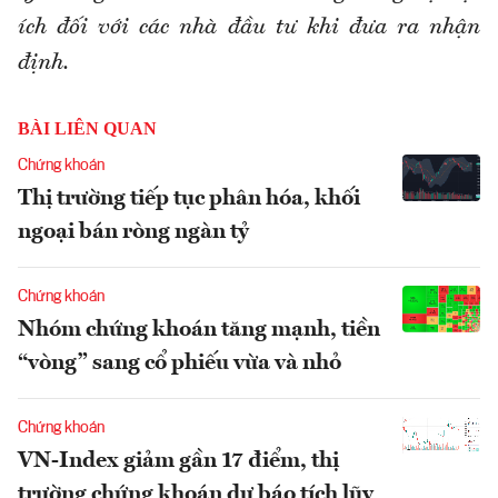
ích đối với các nhà đầu tư khi đưa ra nhận
định.
BÀI LIÊN QUAN
Chứng khoán
Thị trường tiếp tục phân hóa, khối
ngoại bán ròng ngàn tỷ
Chứng khoán
Nhóm chứng khoán tăng mạnh, tiền
“vòng” sang cổ phiếu vừa và nhỏ
Chứng khoán
VN-Index giảm gần 17 điểm, thị
trường chứng khoán dự báo tích lũy