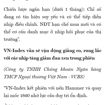
Chiến lược ngắn hạn (dưới 1 tháng): Chỉ số
đang có tín hiệu suy yếu và có thể tiếp diễn
nhịp điều chỉnh. NĐT hạn chế mua mới và có
thể cơ cấu danh mục ở nhịp hồi phục của thị
trường”.
VN-Index vẫn sẽ vận động giằng co, rung lắc
với các nhịp tăng giảm đan xen trong phiên
(Công ty TNHH Chứng khoán Ngân hàng
TMCP Ngoại thương Việt Nam - VCBS)
“VN-Index kết phiên với nến Hammer và quay
lại mốc 1860 nhờ lực cầu duy trì ổn định.