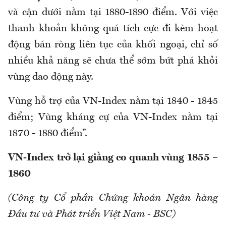
và cận dưới nằm tại 1880-1890 điểm. Với việc
thanh khoản không quá tích cực đi kèm hoạt
động bán ròng liên tục của khối ngoại, chỉ số
nhiều khả năng sẽ chưa thể sớm bứt phá khỏi
vùng dao động này.
Vùng hỗ trợ của VN-Index nằm tại 1840 - 1845
điểm; Vùng kháng cự của VN-Index nằm tại
1870 - 1880 điểm”.
VN-Index trở lại giằng co quanh vùng 1855 –
1860
(Công ty Cổ phần Chứng khoán Ngân hàng
Đầu tư và Phát triển Việt Nam - BSC)