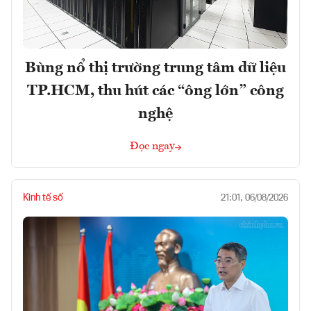
Bùng nổ thị trường trung tâm dữ liệu
TP.HCM, thu hút các “ông lớn” công
nghệ
Đọc ngay
Kinh tế số
21:01, 06/08/2026