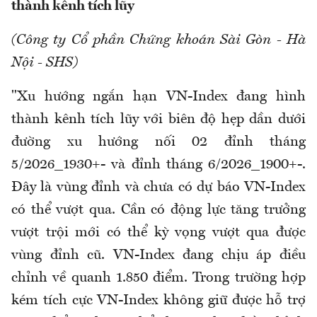
thành kênh tích lũy
(Công ty Cổ phần Chứng khoán Sài Gòn - Hà
Nội - SHS)
"Xu hướng ngắn hạn VN-Index đang hình
thành kênh tích lũy với biên độ hẹp dần dưới
đường xu hướng nối 02 đỉnh tháng
5/2026_1930+- và đỉnh tháng 6/2026_1900+-.
Đây là vùng đỉnh và chưa có dự báo VN-Index
có thể vượt qua. Cần có động lực tăng trưởng
vượt trội mới có thể kỳ vọng vượt qua được
vùng đỉnh cũ. VN-Index đang chịu áp điều
chỉnh về quanh 1.850 điểm. Trong trường hợp
kém tích cực VN-Index không giữ được hỗ trợ