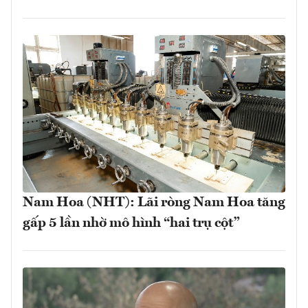
Nam Hoa (NHT): Lãi ròng Nam Hoa tăng
gấp 5 lần nhờ mô hình “hai trụ cột”