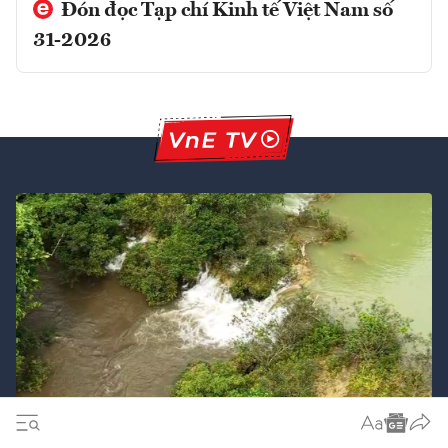
Đón đọc Tạp chí Kinh tế Việt Nam số
31-2026