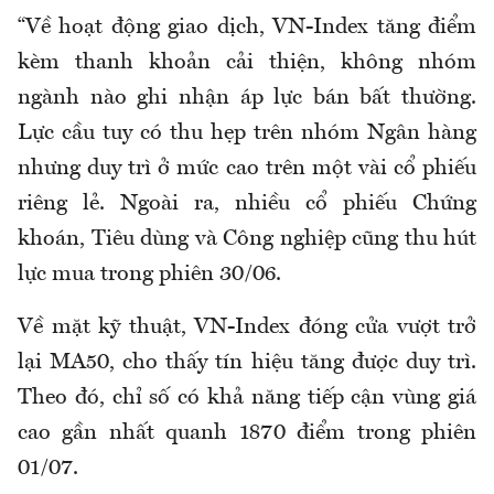
“Về hoạt động giao dịch, VN-Index tăng điểm
kèm thanh khoản cải thiện, không nhóm
ngành nào ghi nhận áp lực bán bất thường.
Lực cầu tuy có thu hẹp trên nhóm Ngân hàng
nhưng duy trì ở mức cao trên một vài cổ phiếu
riêng lẻ. Ngoài ra, nhiều cổ phiếu Chứng
khoán, Tiêu dùng và Công nghiệp cũng thu hút
lực mua trong phiên 30/06.
Về mặt kỹ thuật, VN-Index đóng cửa vượt trở
lại MA50, cho thấy tín hiệu tăng được duy trì.
Theo đó, chỉ số có khả năng tiếp cận vùng giá
cao gần nhất quanh 1870 điểm trong phiên
01/07.