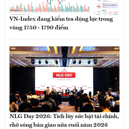
VN-Index đang kiểm tra động lực trong
vùng 1750 - 1790 điểm
NLG Day 2026: Tích lũy sức bật tài chính,
chờ sóng bàn giao nửa cuối năm 2026