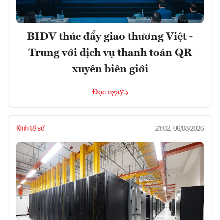
BIDV thúc đẩy giao thương Việt -
Trung với dịch vụ thanh toán QR
xuyên biên giới
Đọc ngay
Kinh tế số
21:02, 06/08/2026