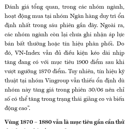
Đánh giá tổng quan, trong các nhóm ngành,
hoạt động mua tại nhóm Ngân hàng duy trì ổn
định nhất trong sáu phiên gần đây. Ngoài ra,
các nhóm ngành còn lại chưa ghi nhận áp lực
bán bất thường hoặc tín hiệu phân phối. Do
đó, VN-Index vẫn đủ điều kiện kéo dài nhịp
tăng đang có với mục tiêu 1900 điểm sau khi
vượt ngưỡng 1870 điểm. Tuy nhiên, tín hiệu kỹ
thuật tại nhóm Vingroup vẫn thiếu ổn định dù
nhóm này tăng giá trong phiên 30/06 nên chỉ
số có thể tăng trong trạng thái giằng co và biến
động cao”.
Vùng 1870 – 1880 vẫn là mục tiêu gần cần thử