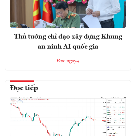
Thủ tướng chỉ đạo xây dựng Khung
an ninh AI quốc gia
Đọc ngay
Đọc tiếp