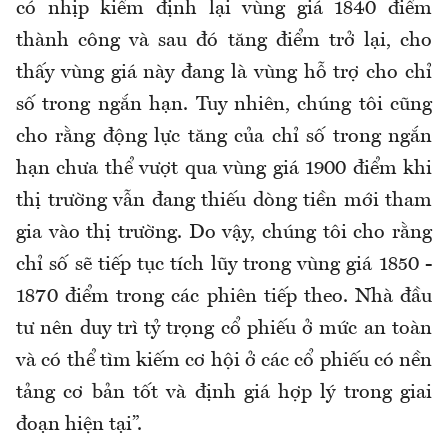
có nhịp kiểm định lại vùng giá 1840 điểm
thành công và sau đó tăng điểm trở lại, cho
thấy vùng giá này đang là vùng hỗ trợ cho chỉ
số trong ngắn hạn. Tuy nhiên, chúng tôi cũng
cho rằng động lực tăng của chỉ số trong ngắn
hạn chưa thể vượt qua vùng giá 1900 điểm khi
thị trường vẫn đang thiếu dòng tiền mới tham
gia vào thị trường. Do vậy, chúng tôi cho rằng
chỉ số sẽ tiếp tục tích lũy trong vùng giá 1850 -
1870 điểm trong các phiên tiếp theo. Nhà đầu
tư nên duy trì tỷ trọng cổ phiếu ở mức an toàn
và có thể tìm kiếm cơ hội ở các cổ phiếu có nền
tảng cơ bản tốt và định giá hợp lý trong giai
đoạn hiện tại”.