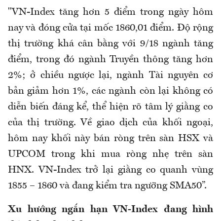
"VN-Index tăng hơn 5 điểm trong ngày hôm
nay và đóng cửa tại mốc 1860,01 điểm. Độ rộng
thị trường khá cân bằng với 9/18 ngành tăng
điểm, trong đó ngành Truyền thông tăng hơn
2%; ở chiều ngược lại, ngành Tài nguyên cơ
bản giảm hơn 1%, các ngành còn lại không có
diễn biến đáng kể, thể hiện rõ tâm lý giằng co
của thị trường. Về giao dịch của khối ngoại,
hôm nay khối này bán ròng trên sàn HSX và
UPCOM trong khi mua ròng nhẹ trên sàn
HNX. VN-Index trở lại giằng co quanh vùng
1855 – 1860 và đang kiểm tra ngưỡng SMA50”.
Xu hướng ngắn hạn VN-Index đang hình