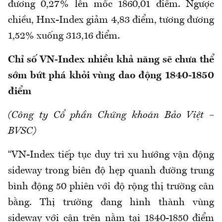
đương 0,27% lên mốc 1860,01 điểm. Ngược
chiều, Hnx-Index giảm 4,83 điểm, tương đương
1,52% xuống 313,16 điểm.
Chỉ số VN-Index nhiều khả năng sẽ chưa thể
sớm bứt phá khỏi vùng dao động 1840-1850
điểm
(Công ty Cổ phần Chứng khoán Bảo Việt –
BVSC)
“VN-Index tiếp tục duy trì xu hướng vận động
sideway trong biên độ hẹp quanh đường trung
bình động 50 phiên với độ rộng thị trường cân
bằng. Thị trường đang hình thành vùng
sideway với cận trên nằm tại 1840-1850 điểm