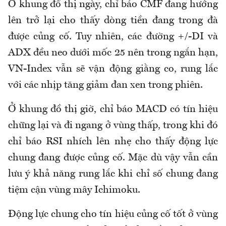
Ở khung đồ thị ngày, chỉ báo CMF đang hướng
lên trở lại cho thấy dòng tiền đang trong đà
được củng cố. Tuy nhiên, các đường +/-DI và
ADX đều neo dưới mốc 25 nên trong ngắn hạn,
VN-Index vẫn sẽ vận động giằng co, rung lắc
với các nhịp tăng giảm đan xen trong phiên.
Ở khung đồ thị giờ, chỉ báo MACD có tín hiệu
chững lại và đi ngang ở vùng thấp, trong khi đó
chỉ báo RSI nhích lên nhẹ cho thấy động lực
chung đang được củng cố. Mặc dù vậy vẫn cần
lưu ý khả năng rung lắc khi chỉ số chung đang
tiệm cận vùng mây Ichimoku.
Động lực chung cho tín hiệu củng cố tốt ở vùng