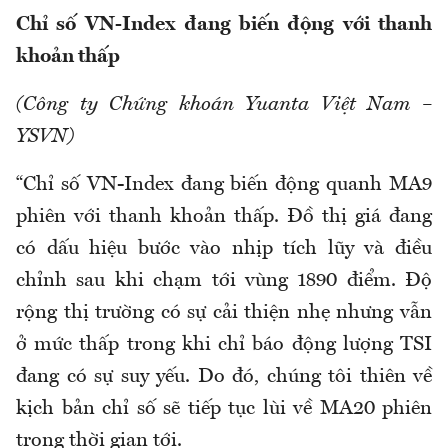
Chỉ số VN-Index đang biến động với thanh
khoản thấp
(Công ty Chứng khoán Yuanta Việt Nam –
YSVN)
“Chỉ số VN-Index đang biến động quanh MA9
phiên với thanh khoản thấp. Đồ thị giá đang
có dấu hiệu bước vào nhịp tích lũy và điều
chỉnh sau khi chạm tới vùng 1890 điểm. Độ
rộng thị trường có sự cải thiện nhẹ nhưng vẫn
ở mức thấp trong khi chỉ báo động lượng TSI
đang có sự suy yếu. Do đó, chúng tôi thiên về
kịch bản chỉ số sẽ tiếp tục lùi về MA20 phiên
trong thời gian tới.