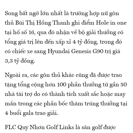
Song bất ngờ lớn nhất là trường hợp nữ gôn
thủ Bùi Thị Hồng Thanh ghi điểm Hole in one
tại hố số 16, qua đó nhận về bộ giải thưởng có
tổng giá trị lên đến xấp xỉ 4 tỷ đồng, trong đó
có chiếc xe sang Hyundai Genesis G90 trị giá
3,3 tỷ đồng.
Ngoài ra, các gôn thủ khác cũng đã được trao
tặng tổng cộng hơn 100 phần thưởng từ gần 50
nhà tài trợ do có thành tích xuất sắc hoặc may
mắn trong các phần bốc thăm trúng thưởng tại
4 buổi gala trao giải.
FLC Quy Nhơn Golf Links là sân golf được