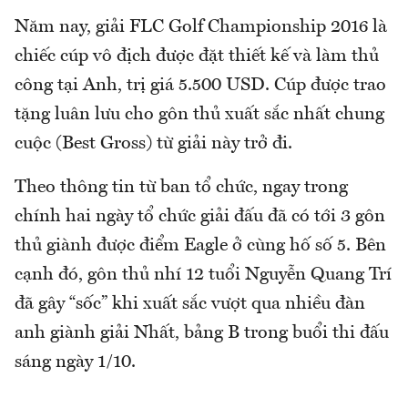
Năm nay, giải FLC Golf Championship 2016 là
chiếc cúp vô địch được đặt thiết kế và làm thủ
công tại Anh, trị giá 5.500 USD. Cúp được trao
tặng luân lưu cho gôn thủ xuất sắc nhất chung
cuộc (Best Gross) từ giải này trở đi.
Theo thông tin từ ban tổ chức, ngay trong
chính hai ngày tổ chức giải đấu đã có tới 3 gôn
thủ giành được điểm Eagle ở cùng hố số 5. Bên
cạnh đó, gôn thủ nhí 12 tuổi Nguyễn Quang Trí
đã gây “sốc” khi xuất sắc vượt qua nhiều đàn
anh giành giải Nhất, bảng B trong buổi thi đấu
sáng ngày 1/10.