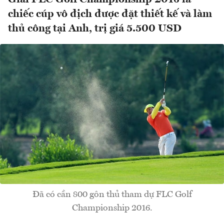
chiếc cúp vô địch được đặt thiết kế và làm
thủ công tại Anh, trị giá 5.500 USD
Đã có cần 800 gôn thủ tham dự FLC Golf
Championship 2016.