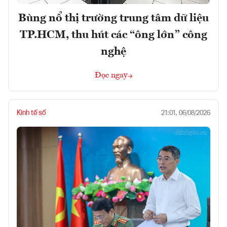
Bùng nổ thị trường trung tâm dữ liệu
TP.HCM, thu hút các “ông lớn” công
nghệ
Đọc ngay
Kinh tế số
21:01, 06/08/2026