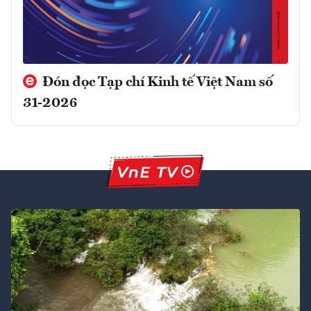
Đón đọc Tạp chí Kinh tế Việt Nam số
31-2026