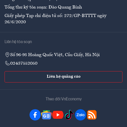
Tổng thư ký tòa soạn: Đào Quang Bính
Giấy phép Tạp chí điện tử số: 272/GP-BTTTT ngày
26/6/2020
Liên hệ tòa soạn
Số 96-98 Hoàng Quốc Việt, Cầu Giấy, Hà Nội
02437552050
Liên hệ quảng cáo
Theo dõi VnEconomy