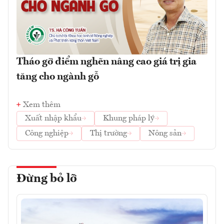
Tháo gỡ điểm nghẽn nâng cao giá trị gia
tăng cho ngành gỗ
Xem thêm
Xuất nhập khẩu
Khung pháp lý
Công nghiệp
Thị trường
Nông sản
Đừng bỏ lỡ