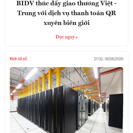
BIDV thúc đẩy giao thương Việt -
Trung với dịch vụ thanh toán QR
xuyên biên giới
Đọc ngay
Kinh tế số
21:02, 06/08/2026