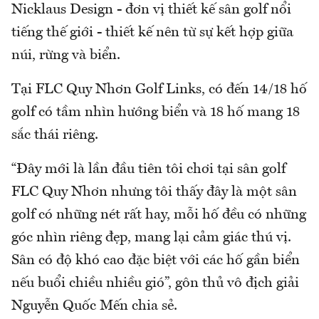
Nicklaus Design - đơn vị thiết kế sân golf nổi
tiếng thế giới - thiết kế nên từ sự kết hợp giữa
núi, rừng và biển.
Tại FLC Quy Nhơn Golf Links, có đến 14/18 hố
golf có tầm nhìn hướng biển và 18 hố mang 18
sắc thái riêng.
“Đây mới là lần đầu tiên tôi chơi tại sân golf
FLC Quy Nhơn nhưng tôi thấy đây là một sân
golf có những nét rất hay, mỗi hố đều có những
góc nhìn riêng đẹp, mang lại cảm giác thú vị.
Sân có độ khó cao đặc biệt với các hố gần biển
nếu buổi chiều nhiều gió”, gôn thủ vô địch giải
Nguyễn Quốc Mến chia sẻ.