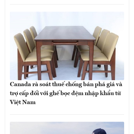
Canada rà soát thuế chống bán phá giá và
trợ cấp đối với ghế bọc đệm nhập khẩu từ
Việt Nam