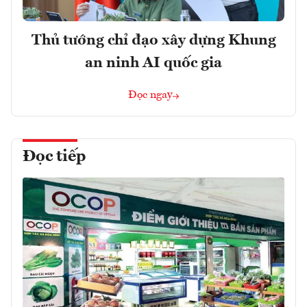
Thủ tướng chỉ đạo xây dựng Khung
an ninh AI quốc gia
Đọc ngay
Đọc tiếp