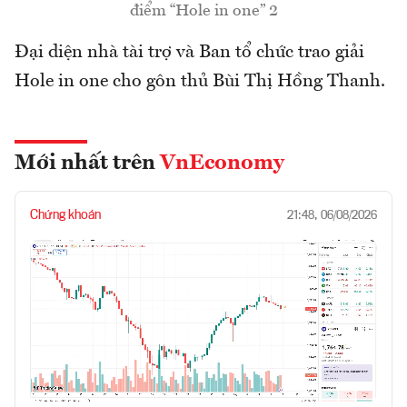
điểm “Hole in one” 2
Đại diện nhà tài trợ và Ban tổ chức trao giải
Hole in one cho gôn thủ Bùi Thị Hồng Thanh.
Mới nhất trên
VnEconomy
Chứng khoán
21:48, 06/08/2026