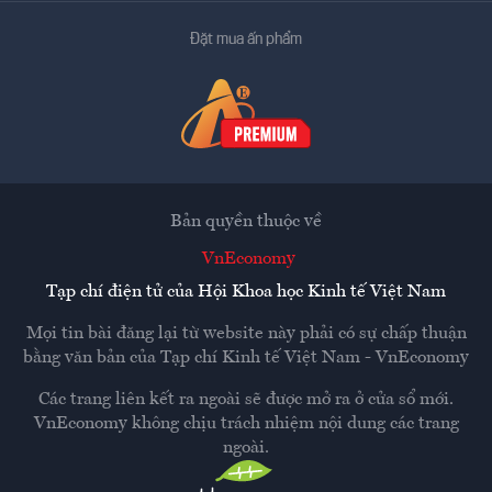
Đặt mua ấn phẩm
Bản quyền thuộc về
VnEconomy
Tạp chí điện tử của Hội Khoa học Kinh tế Việt Nam
Mọi tin bài đăng lại từ website này phải có sự chấp thuận
bằng văn bản của
Tạp chí Kinh tế Việt Nam - VnEconomy
Các trang liên kết ra ngoài sẽ được mở ra ở cửa sổ mới.
VnEconomy không chịu trách nhiệm nội dung các trang
ngoài.