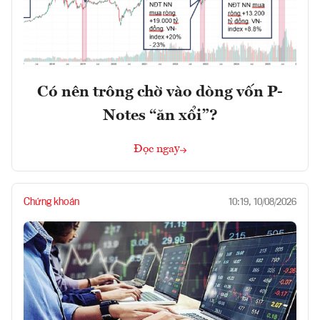
Có nên trông chờ vào dòng vốn P-
Notes “ăn xổi”?
Đọc ngay
Chứng khoán
10:19, 10/08/2026