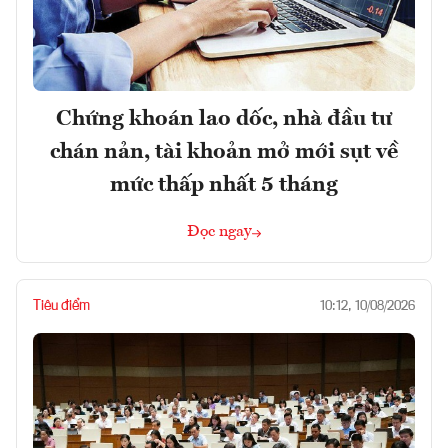
Chứng khoán lao dốc, nhà đầu tư
chán nản, tài khoản mở mới sụt về
mức thấp nhất 5 tháng
Đọc ngay
Tiêu điểm
10:12, 10/08/2026