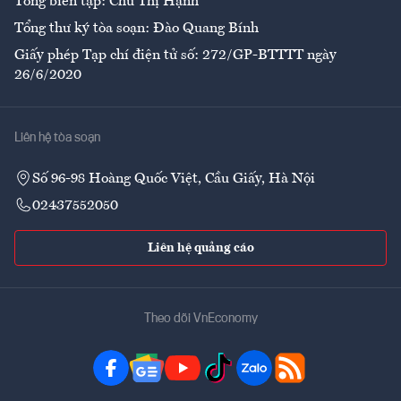
Tổng biên tập: Chử Thị Hạnh
Tổng thư ký tòa soạn: Đào Quang Bính
Giấy phép Tạp chí điện tử số: 272/GP-BTTTT ngày
26/6/2020
Liên hệ tòa soạn
Số 96-98 Hoàng Quốc Việt, Cầu Giấy, Hà Nội
02437552050
Liên hệ quảng cáo
Theo dõi VnEconomy