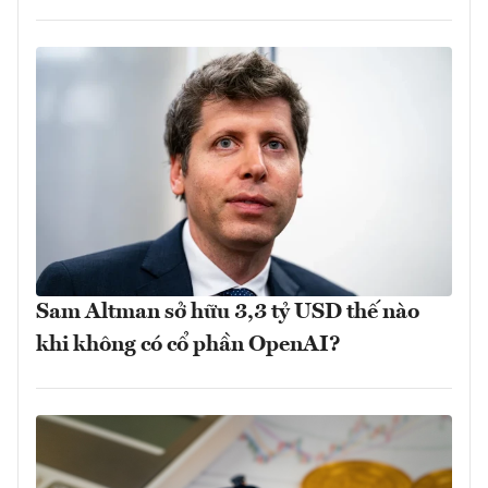
Sam Altman sở hữu 3,3 tỷ USD thế nào
khi không có cổ phần OpenAI?