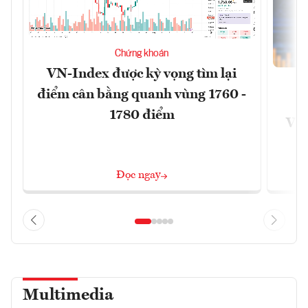
Chứng khoán
VN-Index được kỳ vọng tìm lại
điểm cân bằng quanh vùng 1760 -
G
1780 điểm
VN
Đọc ngay
Multimedia