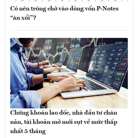
Có nên trông chờ vào dòng vốn P-Notes
“ăn xổi”?
Chứng khoán lao dốc, nhà đầu tư chán
nản, tài khoản mở mới sụt về mức thấp
nhất 5 tháng