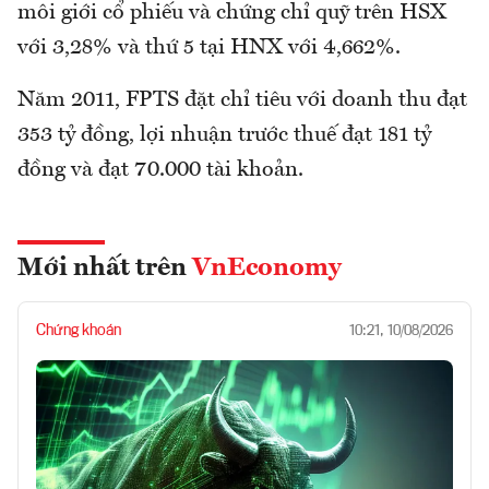
môi giới cổ phiếu và chứng chỉ quỹ trên HSX
với 3,28% và thứ 5 tại HNX với 4,662%.
Năm 2011, FPTS đặt chỉ tiêu với doanh thu đạt
353 tỷ đồng, lợi nhuận trước thuế đạt 181 tỷ
đồng và đạt 70.000 tài khoản.
Mới nhất trên
VnEconomy
Chứng khoán
10:21, 10/08/2026