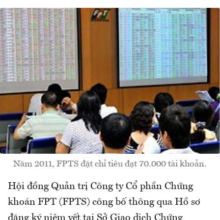
Năm 2011, FPTS đặt chỉ tiêu đạt 70.000 tài khoản.
Hội đồng Quản trị Công ty Cổ phần Chứng
khoán FPT (FPTS) công bố thông qua Hồ sơ
đăng ký niêm yết tại Sở Giao dịch Chứng