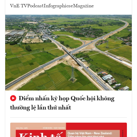
VnE TV
Podcast
Infographics
eMagazine
Điểm nhấn kỳ họp Quốc hội không
thường lệ lần thứ nhất