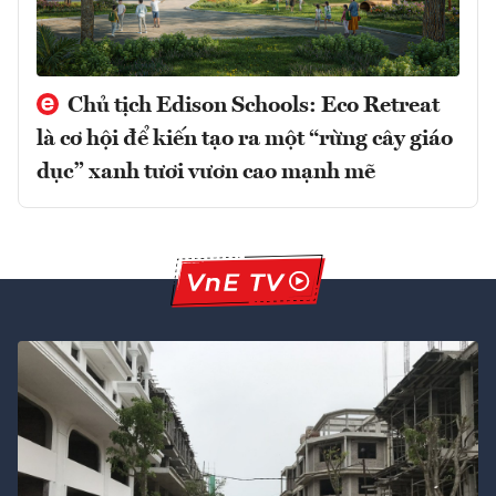
Chủ tịch Edison Schools: Eco Retreat
là cơ hội để kiến tạo ra một “rừng cây giáo
dục” xanh tươi vươn cao mạnh mẽ