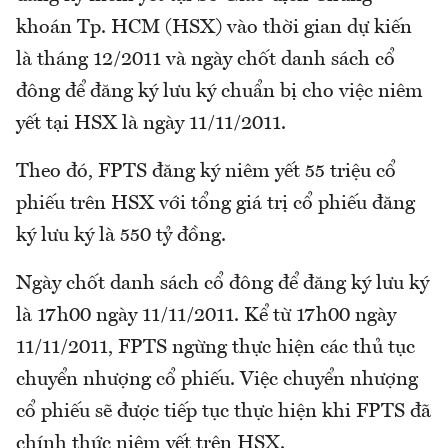
khoán Tp. HCM (HSX) vào thời gian dự kiến
là tháng 12/2011 và ngày chốt danh sách cổ
đông để đăng ký lưu ký chuẩn bị cho việc niêm
yết tại HSX là ngày 11/11/2011.
Theo đó, FPTS đăng ký niêm yết 55 triệu cổ
phiếu trên HSX với tổng giá trị cổ phiếu đăng
ký lưu ký là 550 tỷ đồng.
Ngày chốt danh sách cổ đông để đăng ký lưu ký
là 17h00 ngày 11/11/2011. Kể từ 17h00 ngày
11/11/2011, FPTS ngừng thực hiện các thủ tục
chuyển nhượng cổ phiếu. Việc chuyển nhượng
cổ phiếu sẽ được tiếp tục thực hiện khi FPTS đã
chính thức niêm yết trên HSX.