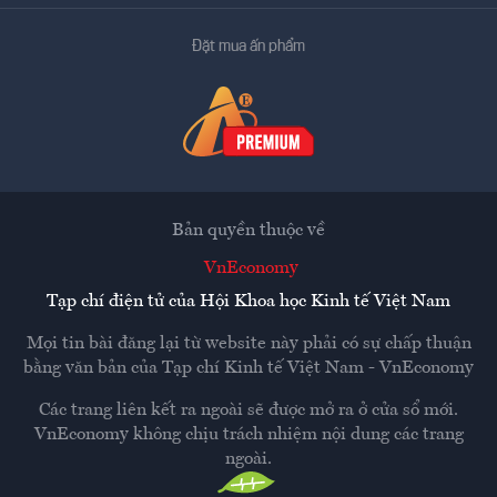
Đặt mua ấn phẩm
Bản quyền thuộc về
VnEconomy
Tạp chí điện tử của Hội Khoa học Kinh tế Việt Nam
Mọi tin bài đăng lại từ website này phải có sự chấp thuận
bằng văn bản của
Tạp chí Kinh tế Việt Nam - VnEconomy
Các trang liên kết ra ngoài sẽ được mở ra ở cửa sổ mới.
VnEconomy không chịu trách nhiệm nội dung các trang
ngoài.