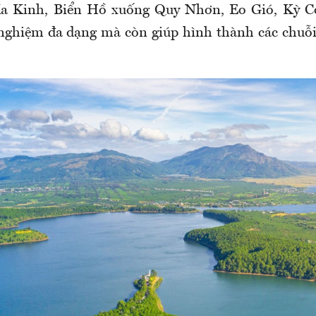
Ka Kinh, Biển Hồ xuống Quy Nhơn, Eo Gió, Kỳ C
 nghiệm đa dạng mà còn giúp hình thành các chuỗi g