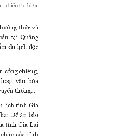
n nhiều tín hiệu
Thưởng thức và
tuần tại Quảng
ẩm du lịch độc
n cồng chiêng,
 hoạt văn hóa
uyền thống...
 lịch tỉnh Gia
khai Đề án bảo
ủa tỉnh Gia Lai
 pháp của tỉnh