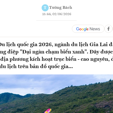
Tường Bách
T
15:44, 02/06/2026
 lịch quốc gia 2026, ngành du lịch Gia Lai đ
ng điệp "Đại ngàn chạm biển xanh". Đây được
 địa phương kích hoạt trục biển - cao nguyên, 
u lịch trên bản đồ quốc gia...