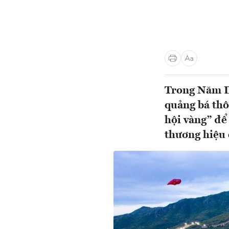
Trong Năm Du
quảng bá thô
hội vàng” để
thương hiệu d