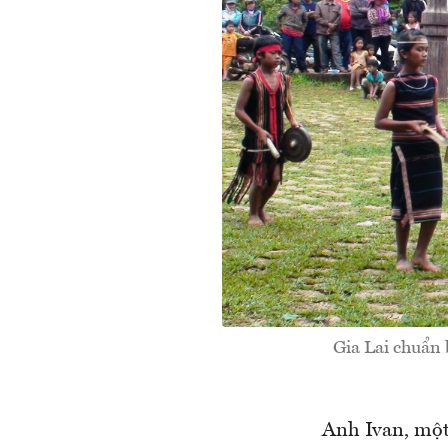
Gia Lai chuẩn 
Anh Ivan, một