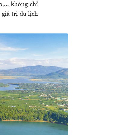
o,… không chỉ
iá trị du lịch