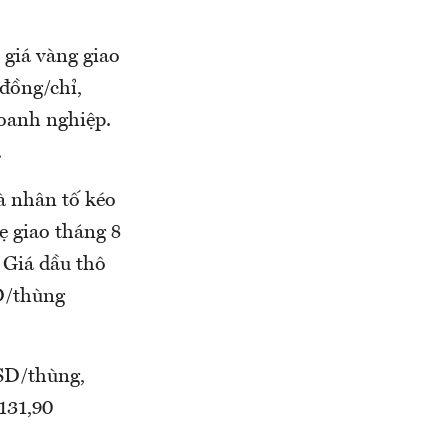
 giá vàng giao
 đồng/chỉ,
doanh nghiệp.
.
à nhân tố kéo
ẹ giao tháng 8
 Giá dầu thô
SD/thùng
SD/thùng,
131,90