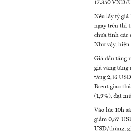
17.350 VND/
Nếu lấy tỷ gi
ngay trên thị 
chưa tính các
Như vậy, hiện 
Giá dầu tăng 
giá vàng tăng
tăng 2,16 USD
Brent giao th
(1,9%), đạt m
Vào lúc 10h s
giảm 0,57 USD
USD/thùng, g