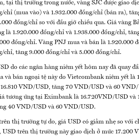
, tại thị trường trong nước, vàng SJC được giao d
/chỉ (mua vào) và 1.932.000 đồng/chỉ (bán ra), tăn
1.000 đồng/chỉ so với đầu giờ chiều qua. Giá vàng 
g là 1.920.000 đồng/chỉ và 1.938.000 đồng/chỉ, tăn
.000 đồng/chỉ. Vàng PNJ mua và bán là 1.920.000 đ
/chỉ, tăng 9.000 đồng/chỉ và 5.000 đồng/chỉ.
D do các ngân hàng niêm yết hôm nay đã quay đầ
 và bán ngoại tệ này do Vietcombank niêm yết là 
16.810 VND/USD, tăng 70 VND/USD và 60 VND/
iá tương ứng tại Eximbank là 16.720VND/USD và 
ng 40 VND/USD và 60 VND/USD.
trên thị trường tự do, giá USD có giảm nhẹ so với c
, USD trên thị trường này giao dịch ở mức 17.20