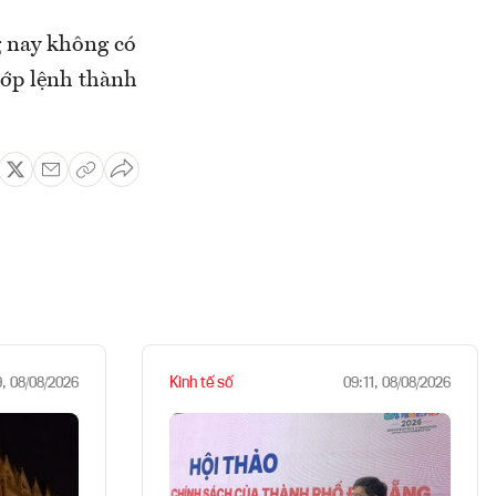
g nay không có
hớp lệnh thành
Kinh tế số
9, 08/08/2026
09:11, 08/08/2026