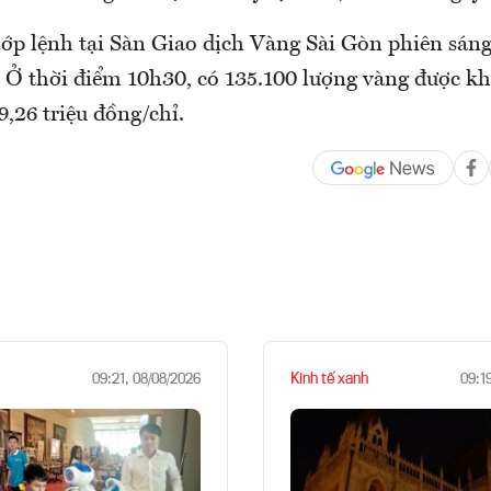
ớp lệnh tại Sàn Giao dịch Vàng Sài Gòn phiên sán
. Ở thời điểm 10h30, có 135.100 lượng vàng được k
9,26 triệu đồng/chỉ.
Kinh tế xanh
09:21, 08/08/2026
09:1