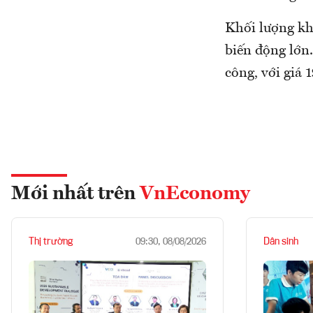
Khối lượng kh
biến động lớn
công, với giá 1
Mới nhất trên
VnEconomy
Thị trường
Dân sinh
09:30, 08/08/2026