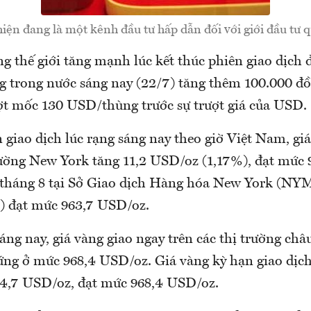
iện đang là một kênh đầu tư hấp dẫn đối với giới đầu tư q
g thế giới tăng mạnh lúc kết thúc phiên giao dịch 
ng trong nước sáng nay (22/7) tăng thêm 100.000 đ
ượt mốc 130 USD/thùng trước sự trượt giá của USD.
 giao dịch lúc rạng sáng nay theo giờ Việt Nam, gi
trường New York tăng 11,2 USD/oz (1,17%), đạt mức
 tháng 8 tại Sở Giao dịch Hàng hóa New York (NY
) đạt mức 963,7 USD/oz.
áng nay, giá vàng giao ngay trên các thị trường ch
ứng ở mức 968,4 USD/oz. Giá vàng kỳ hạn giao dịch 
,7 USD/oz, đạt mức 968,4 USD/oz.