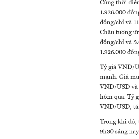
Cùng thời điểm
1.926.000 đồng
đồng/chỉ và 1
Châu tương ứn
đồng/chỉ và 3
1.926.000 đồng
Tỷ giá VND/US
mạnh. Giá mua
VND/USD và 
hôm qua. Tỷ g
VND/USD, tă
Trong khi đó, 
9h30 sáng nay