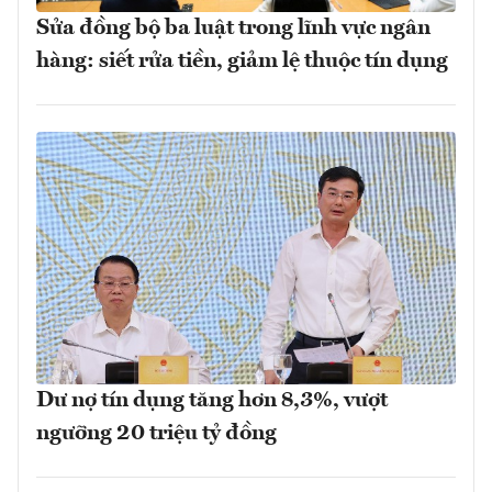
Sửa đồng bộ ba luật trong lĩnh vực ngân
hàng: siết rửa tiền, giảm lệ thuộc tín dụng
Dư nợ tín dụng tăng hơn 8,3%, vượt
ngưỡng 20 triệu tỷ đồng