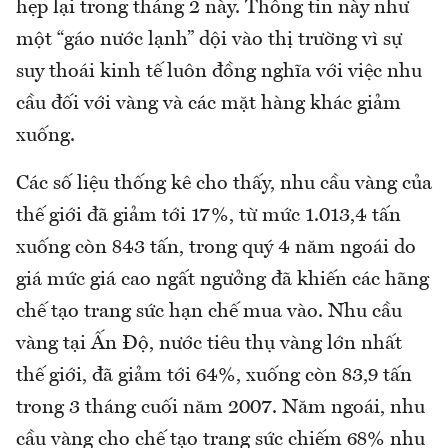
hẹp lại trong tháng 2 này. Thông tin này như
một “gáo nước lạnh” dội vào thị trường vì sự
suy thoái kinh tế luôn đồng nghĩa với việc nhu
cầu đối với vàng và các mặt hàng khác giảm
xuống.
Các số liệu thống kê cho thấy, nhu cầu vàng của
thế giới đã giảm tới 17%, từ mức 1.013,4 tấn
xuống còn 843 tấn, trong quý 4 năm ngoái do
giá mức giá cao ngất ngưởng đã khiến các hãng
chế tạo trang sức hạn chế mua vào. Nhu cầu
vàng tại Ấn Độ, nước tiêu thụ vàng lớn nhất
thế giới, đã giảm tới 64%, xuống còn 83,9 tấn
trong 3 tháng cuối năm 2007. Năm ngoái, nhu
cầu vàng cho chế tạo trang sức chiếm 68% nhu