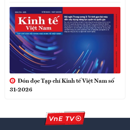
Đón đọc Tạp chí Kinh tế Việt Nam số
31-2026