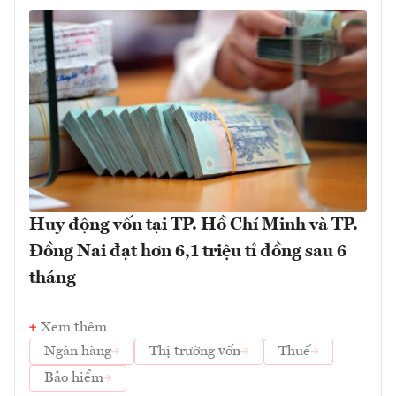
Huy động vốn tại TP. Hồ Chí Minh và TP.
Đồng Nai đạt hơn 6,1 triệu tỉ đồng sau 6
tháng
Xem thêm
Ngân hàng
Thị trường vốn
Thuế
Bảo hiểm