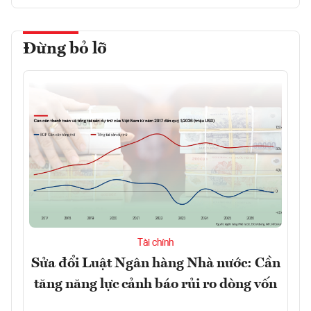
Đừng bỏ lỡ
Tài chính
Sửa đổi Luật Ngân hàng Nhà nước: Cần
tăng năng lực cảnh báo rủi ro dòng vốn