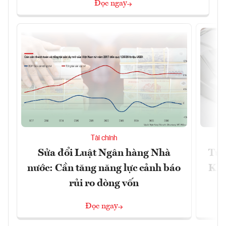
Đọc ngay
Tài chính
Sửa đổi Luật Ngân hàng Nhà
Từ 
nước: Cần tăng năng lực cảnh báo
Kho
rủi ro dòng vốn
Đọc ngay