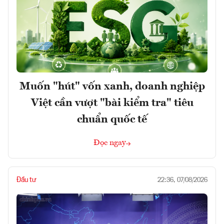
Muốn "hút" vốn xanh, doanh nghiệp
Việt cần vượt "bài kiểm tra" tiêu
chuẩn quốc tế
Đọc ngay
Đầu tư
22:36, 07/08/2026