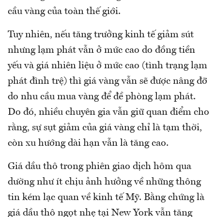
cầu vàng của toàn thế giới.
Tuy nhiên, nếu tăng trưởng kinh tế giảm sút
nhưng lạm phát vẫn ở mức cao do đồng tiền
yếu và giá nhiên liệu ở mức cao (tình trạng lạm
phát đình trệ) thì giá vàng vẫn sẽ được nâng đỡ
do nhu cầu mua vàng để đề phòng lạm phát.
Do đó, nhiều chuyên gia vẫn giữ quan điểm cho
rằng, sự sụt giảm của giá vàng chỉ là tạm thời,
còn xu hướng dài hạn vẫn là tăng cao.
Giá dầu thô trong phiên giao dịch hôm qua
dường như ít chịu ảnh hưởng về những thông
tin kém lạc quan về kinh tế Mỹ. Bằng chứng là
giá dầu thô ngọt nhẹ tại New York vẫn tăng