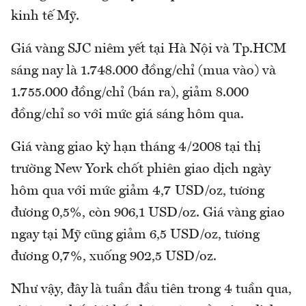
kinh tế Mỹ.
Giá vàng SJC niêm yết tại Hà Nội và Tp.HCM
sáng nay là 1.748.000 đồng/chỉ (mua vào) và
1.755.000 đồng/chỉ (bán ra), giảm 8.000
đồng/chỉ so với mức giá sáng hôm qua.
Giá vàng giao kỳ hạn tháng 4/2008 tại thị
trường New York chốt phiên giao dịch ngày
hôm qua với mức giảm 4,7 USD/oz, tương
đương 0,5%, còn 906,1 USD/oz. Giá vàng giao
ngay tại Mỹ cũng giảm 6,5 USD/oz, tương
đương 0,7%, xuống 902,5 USD/oz.
Như vậy, đây là tuần đầu tiên trong 4 tuần qua,