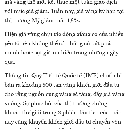
giá vàng thế giới kết thúc một tuần giao dịch
với mức giá giảm. Tuần nay, giá vàng kỳ hạn tại
thị trường Mỹ giảm mất 1,8%.
Hiện giá vàng chịu tác động giằng co của nhiều
yếu tố nên không thể có những cú bứt phá
mạnh hoặc sụt giảm nhiều trong những ngày
qua.
Thông tin Quỹ Tiền tệ Quốc tế (IMF) chuẩn bị
bán ra khoảng 500 tấn vàng khiến giới đầu tư
cho rằng nguồn cung vàng sẽ tăng, đẩy giá vàng
xuống. Sự phục hồi của thị trường chứng
khoán thế giới trong 3 phiên đầu tiên của tuần
này cũng khuyến khích giới đầu tư chuyển vốn