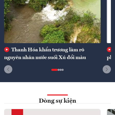
Thanh Hóa khẩn trương làm rõ
nguyên nhân nước suối Xú đổi màu
phí
Dòng sự kiện