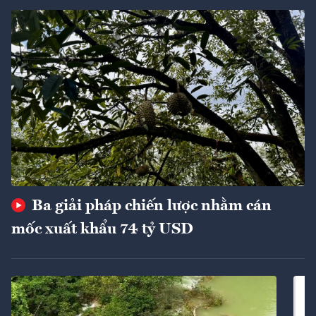
Ba giải pháp chiến lược nhằm cán
mốc xuất khẩu 74 tỷ USD