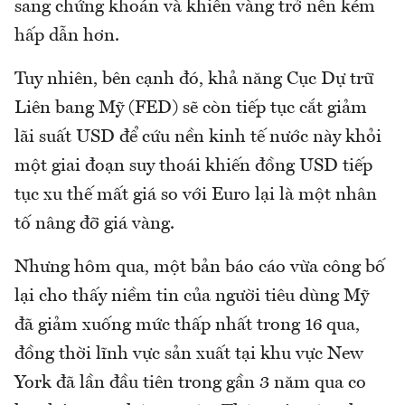
sang chứng khoán và khiến vàng trở nên kém
hấp dẫn hơn.
Tuy nhiên, bên cạnh đó, khả năng Cục Dự trữ
Liên bang Mỹ (FED) sẽ còn tiếp tục cắt giảm
lãi suất USD để cứu nền kinh tế nước này khỏi
một giai đoạn suy thoái khiến đồng USD tiếp
tục xu thế mất giá so với Euro lại là một nhân
tố nâng đỡ giá vàng.
Nhưng hôm qua, một bản báo cáo vừa công bố
lại cho thấy niềm tin của người tiêu dùng Mỹ
đã giảm xuống mức thấp nhất trong 16 qua,
đồng thời lĩnh vực sản xuất tại khu vực New
York đã lần đầu tiên trong gần 3 năm qua co