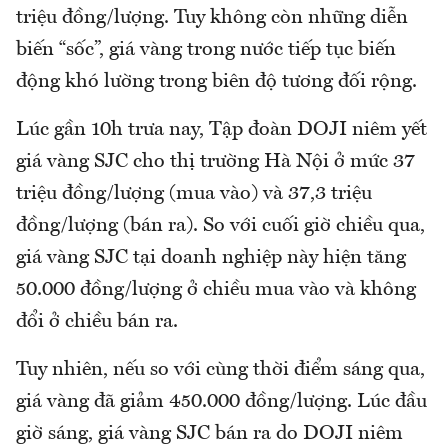
triệu đồng/lượng. Tuy không còn những diễn
biến “sốc”, giá vàng trong nước tiếp tục biến
động khó lường trong biên độ tương đối rộng.
Lúc gần 10h trưa nay, Tập đoàn DOJI niêm yết
giá vàng SJC cho thị trường Hà Nội ở mức 37
triệu đồng/lượng (mua vào) và 37,3 triệu
đồng/lượng (bán ra). So với cuối giờ chiều qua,
giá vàng SJC tại doanh nghiệp này hiện tăng
50.000 đồng/lượng ở chiều mua vào và không
đổi ở chiều bán ra.
Tuy nhiên, nếu so với cùng thời điểm sáng qua,
giá vàng đã giảm 450.000 đồng/lượng. Lúc đầu
giờ sáng, giá vàng SJC bán ra do DOJI niêm