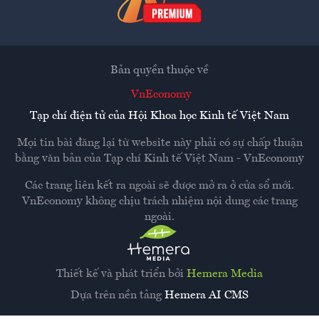
Bản quyền thuộc về
VnEconomy
Tạp chí điện tử của Hội Khoa học Kinh tế Việt Nam
Mọi tin bài đăng lại từ website này phải có sự chấp thuận
bằng văn bản của
Tạp chí Kinh tế Việt Nam - VnEconomy
Các trang liên kết ra ngoài sẽ được mở ra ở cửa sổ mới.
VnEconomy không chịu trách nhiệm nội dung các trang
ngoài.
Thiết kế và phát triển bởi
Hemera Media
Dựa trên nền tảng
Hemera AI CMS