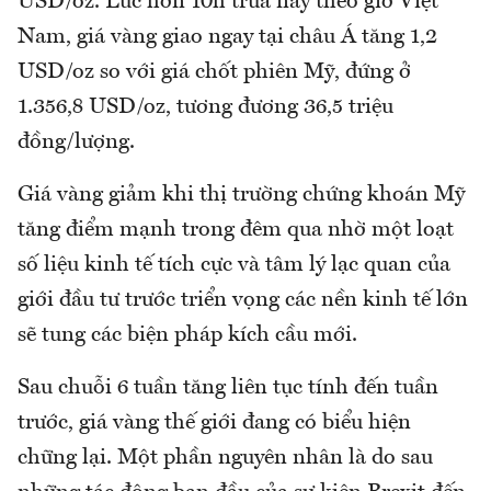
USD/oz. Lúc hơn 10h trưa nay theo giờ Việt
Nam, giá vàng giao ngay tại châu Á tăng 1,2
USD/oz so với giá chốt phiên Mỹ, đứng ở
1.356,8 USD/oz, tương đương 36,5 triệu
đồng/lượng.
Giá vàng giảm khi thị trường chứng khoán Mỹ
tăng điểm mạnh trong đêm qua nhờ một loạt
số liệu kinh tế tích cực và tâm lý lạc quan của
giới đầu tư trước triển vọng các nền kinh tế lớn
sẽ tung các biện pháp kích cầu mới.
Sau chuỗi 6 tuần tăng liên tục tính đến tuần
trước, giá vàng thế giới đang có biểu hiện
chững lại. Một phần nguyên nhân là do sau