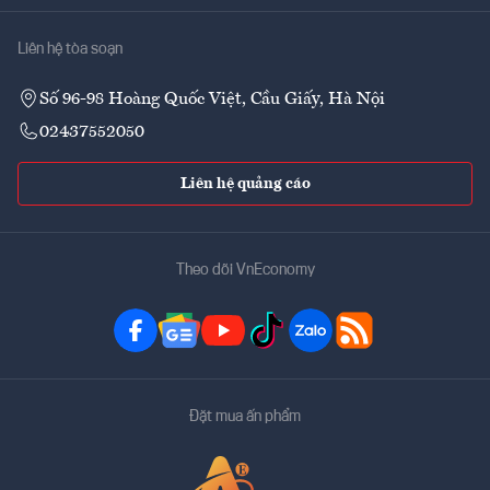
Liên hệ tòa soạn
Số 96-98 Hoàng Quốc Việt, Cầu Giấy, Hà Nội
02437552050
Liên hệ quảng cáo
Theo dõi VnEconomy
Đặt mua ấn phẩm