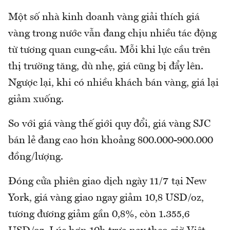
Một số nhà kinh doanh vàng giải thích giá
vàng trong nước vẫn đang chịu nhiều tác động
từ tương quan cung-cầu. Mỗi khi lực cầu trên
thị trường tăng, dù nhẹ, giá cũng bị đẩy lên.
Ngược lại, khi có nhiều khách bán vàng, giá lại
giảm xuống.
So với giá vàng thế giới quy đổi, giá vàng SJC
bán lẻ đang cao hơn khoảng 800.000-900.000
đồng/lượng.
Đóng cửa phiên giao dịch ngày 11/7 tại New
York, giá vàng giao ngay giảm 10,8 USD/oz,
tương đương giảm gần 0,8%, còn 1.355,6