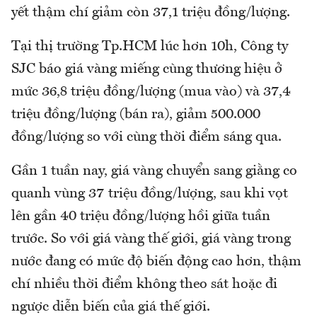
yết thậm chí giảm còn 37,1 triệu đồng/lượng.
Tại thị trường Tp.HCM lúc hơn 10h, Công ty
SJC báo giá vàng miếng cùng thương hiệu ở
mức 36,8 triệu đồng/lượng (mua vào) và 37,4
triệu đồng/lượng (bán ra), giảm 500.000
đồng/lượng so với cùng thời điểm sáng qua.
Gần 1 tuần nay, giá vàng chuyển sang giằng co
quanh vùng 37 triệu đồng/lượng, sau khi vọt
lên gần 40 triệu đồng/lượng hồi giữa tuần
trước. So với giá vàng thế giới, giá vàng trong
nước đang có mức độ biến động cao hơn, thậm
chí nhiều thời điểm không theo sát hoặc đi
ngược diễn biến của giá thế giới.