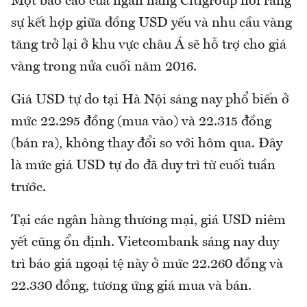
Một báo cáo của ngân hàng Citigroup nói rằng
sự kết hợp giữa đồng USD yếu và nhu cầu vàng
tăng trở lại ở khu vực châu Á sẽ hỗ trợ cho giá
vàng trong nửa cuối năm 2016.
Giá USD tự do tại Hà Nội sáng nay phổ biến ở
mức 22.295 đồng (mua vào) và 22.315 đồng
(bán ra), không thay đổi so với hôm qua. Đây
là mức giá USD tự do đã duy trì từ cuối tuần
trước.
Tại các ngân hàng thương mại, giá USD niêm
yết cũng ổn định. Vietcombank sáng nay duy
trì báo giá ngoại tệ này ở mức 22.260 đồng và
22.330 đồng, tương ứng giá mua và bán.