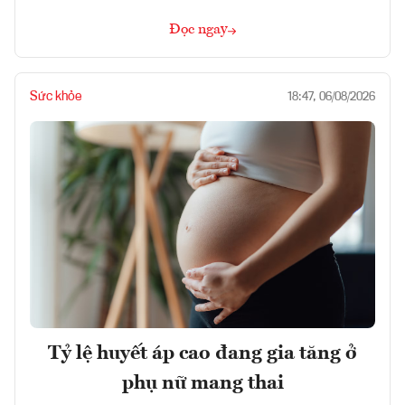
Đọc ngay
Sức khỏe
18:47, 06/08/2026
Tỷ lệ huyết áp cao đang gia tăng ở
phụ nữ mang thai