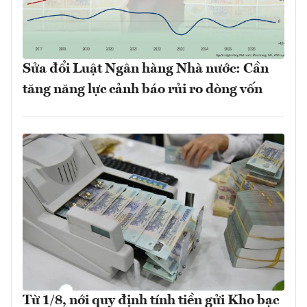
Sửa đổi Luật Ngân hàng Nhà nước: Cần
tăng năng lực cảnh báo rủi ro dòng vốn
Từ 1/8, nới quy định tính tiền gửi Kho bạc