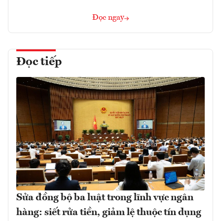
Đọc ngay
Đọc tiếp
Sửa đồng bộ ba luật trong lĩnh vực ngân
hàng: siết rửa tiền, giảm lệ thuộc tín dụng