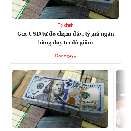
Tài chính
Giá USD tự do chạm đáy, tỷ giá ngân
hàng duy trì đà giảm
Đọc ngay