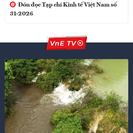
Đón đọc Tạp chí Kinh tế Việt Nam số
31-2026