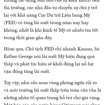
những tác động ban đầu của sự kiện Brexit đến
thị trường, các nhà đầu tư chuyển sự chú ý trở
lại với khả năng Cục Dự trữ Liên bang Mỹ
(FED) có tăng lãi suất trong năm nay hay
không, nhất là khi kinh tế Mỹ có nhiều tin tốt
trong thời gian gần đây.
Hôm qua, Chủ tịch FED chi nhánh Kansas, bà
Esther George nói lãi suất Mỹ hiện đang quá
thấp và phát tín hiệu sẽ khởi động lại nỗ lực
vận động tăng lãi suất.
Tuy vậy, nhu cầu mua vàng phòng ngừa rủi ro
và môi trường lãi suất thấp trên toàn cầu vẫn là
những nhân tố quan trọng hỗ trợ cho giá vàng.