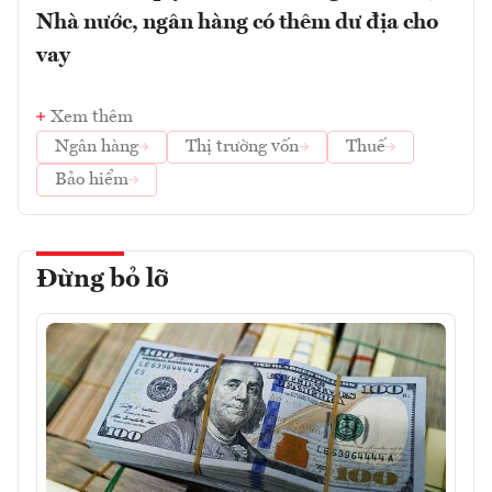
Nhà nước, ngân hàng có thêm dư địa cho
vay
Xem thêm
Ngân hàng
Thị trường vốn
Thuế
Bảo hiểm
Đừng bỏ lỡ