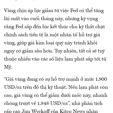
Vàng chịu áp lực giảm từ việc Fed có thể tăng
lãi suất vào cuối tháng này, nhưng kỳ vọng
rằng Fed sắp đến lúc kết thúc chu kỳ thắt chặt
chính sách tiền tệ là một nhân tố hỗ trợ giá
vàng, giúp giá kim loại quý này tránh khỏi
nguy cơ giảm sâu hơn. Tuy nhiên, tất cả sẽ tuỳ
thuộc nhiều vào các số liệu lạm phát sắp tới từ
Mỹ.
“Giá vàng đang có sự hỗ trợ mạnh ở mức 1.900
USD/oz trên đồ thị kỹ thuật. Nếu lạm phát còn
cao, giá vàng có thể giảm dưới mốc này, nhanh
chóng trượt về 1.848 USD/oz”, nhà phân tích
cấp cao Jim Wyckoff của Kitco News nhận