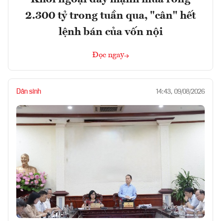
2.300 tỷ trong tuần qua, "cân" hết
lệnh bán của vốn nội
Đọc ngay
Dân sinh
14:43, 09/08/2026