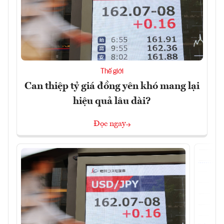
Thế giới
Can thiệp tỷ giá đồng yên khó mang lại
hiệu quả lâu dài?
Đọc ngay