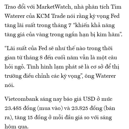
Trao đổi với MarketWatch, nhà phân tích Tim
Waterer của KCM Trade nói rằng kỳ vọng Fed
tăng lãi suất trong tháng 7 “khiến khả năng
tăng giá của vàng trong ngắn hạn bị kìm hãm”.
“Lãi suất của Fed sẽ như thế nào trong thời
gian từ tháng 8 đến cuối năm vẫn là một câu
hỏi ngỏ. Tình hình lạm phát sẽ là cơ sở để thị
trường điều chỉnh các kỳ vọng”, ông Waterer
nói.
Vietcombank sáng nay báo giá USD ở mức
23.485 đồng (mua vào) và 23.825 đồng (bán
ra), tăng 15 đồng ở mỗi đầu giá so với sáng
hôm qua.