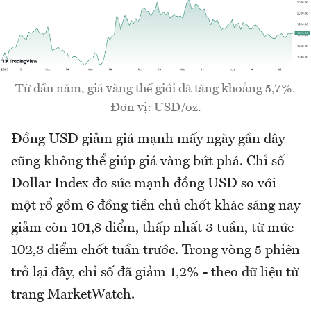
Từ đầu năm, giá vàng thế giới đã tăng khoảng 5,7%.
Đơn vị: USD/oz.
Đồng USD giảm giá mạnh mấy ngày gần đây
cũng không thể giúp giá vàng bứt phá. Chỉ số
Dollar Index đo sức mạnh đồng USD so với
một rổ gồm 6 đồng tiền chủ chốt khác sáng nay
giảm còn 101,8 điểm, thấp nhất 3 tuần, từ mức
102,3 điểm chốt tuần trước. Trong vòng 5 phiên
trở lại đây, chỉ số đã giảm 1,2% - theo dữ liệu từ
trang MarketWatch.