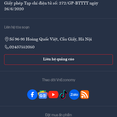
Giấy phép Tạp chí điện tử số: 272/GP-BTTTT ngày
26/6/2020
Liên hệ tòa soạn
Số 96-98 Hoàng Quốc Việt, Cầu Giấy, Hà Nội
02437552050
Liên hệ quảng cáo
Theo dõi VnEconomy
Đặt mua ấn phẩm