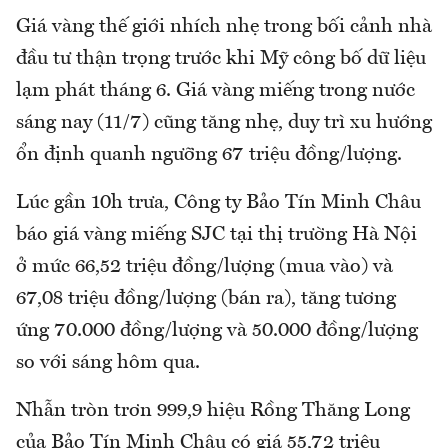
Giá vàng thế giới nhích nhẹ trong bối cảnh nhà
đầu tư thận trọng trước khi Mỹ công bố dữ liệu
lạm phát tháng 6. Giá vàng miếng trong nước
sáng nay (11/7) cũng tăng nhẹ, duy trì xu hướng
ổn định quanh ngưỡng 67 triệu đồng/lượng.
Lúc gần 10h trưa, Công ty Bảo Tín Minh Châu
báo giá vàng miếng SJC tại thị trường Hà Nội
ở mức 66,52 triệu đồng/lượng (mua vào) và
67,08 triệu đồng/lượng (bán ra), tăng tương
ứng 70.000 đồng/lượng và 50.000 đồng/lượng
so với sáng hôm qua.
Nhẫn tròn trơn 999,9 hiệu Rồng Thăng Long
của Bảo Tín Minh Châu có giá 55,72 triệu