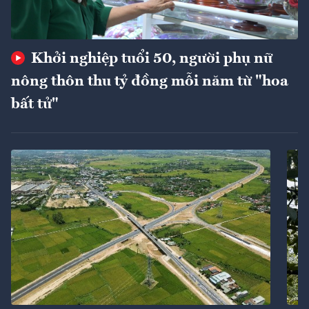
Khởi nghiệp tuổi 50, người phụ nữ
nông thôn thu tỷ đồng mỗi năm từ "hoa
bất tử"