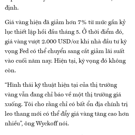
định.
Giá vàng hiện đã giảm hơn 7% từ mức gần kỷ
lục thiết lập hồi đầu tháng 5. Ở thời điểm đó,
giá vàng vượt 2.000 USD/oz khi nhà đầu tư kỳ
vọng Fed có thể chuyển sang cắt giảm lãi suất
vào cuối năm nay. Hiện tại, kỳ vọng đó không
còn.
“Hình thái kỹ thuật hiện tại của thị trường
vàng vẫn đang chỉ báo về một thị trường giá
xuống. Tôi cho rằng chỉ có bất ổn địa chính trị
leo thang mới có thể đẩy giá vàng tăng cao hơn
nhiều”, ông Wyckoff nói.