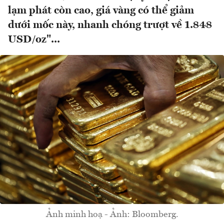
lạm phát còn cao, giá vàng có thể giảm
dưới mốc này, nhanh chóng trượt về 1.848
USD/oz"...
Ảnh minh hoạ - Ảnh: Bloomberg.