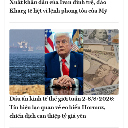
Xuất khẩu dầu của Iran đình trệ, đảo
Kharg tê liệt vì lệnh phong tỏa của Mỹ
Dấu ấn kinh tế thế giới tuần 2-8/8/2026:
Tín hiệu lạc quan về eo biển Hormuz,
chiến dịch can thiệp tỷ giá yên