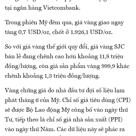
tại ngân hàng Vietcombank.
Trong phiên Mỹ đêm qua, giá vàng giao ngay
tăng 0,7 USD/oz, chốt ở 1.926,1 USD/oz.
So với giá vàng thế giới quy đổi, giá vàng SJC
bán lẻ đang chênh cao hơn khoảng 11,8 triệu
đồng/lượng, còn giá sản phẩm vàng 999,9 khác
chênh khoảng 1,3 triệu đồng/lượng.
Vàng chững giá do nhà đầu tư đợi số liệu lạm
phát tháng 6 của Mỹ. Chỉ số giá tiêu dùng (CPI)
sẽ được Bộ Lao động Mỹ công bố vào ngày thứ
Tư, tiếp theo là chỉ số giá nhà sản xuất (PPI)
vào ngày thứ Năm. Các dữ liệu này sẽ phác ra