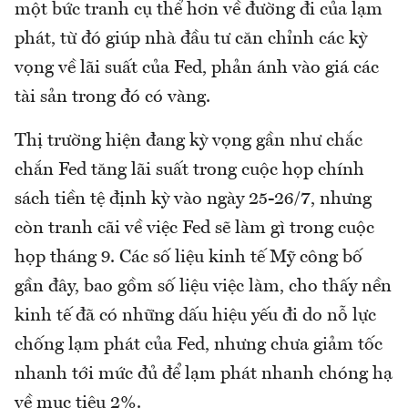
một bức tranh cụ thể hơn về đường đi của lạm
phát, từ đó giúp nhà đầu tư căn chỉnh các kỳ
vọng về lãi suất của Fed, phản ánh vào giá các
tài sản trong đó có vàng.
Thị trường hiện đang kỳ vọng gần như chắc
chắn Fed tăng lãi suất trong cuộc họp chính
sách tiền tệ định kỳ vào ngày 25-26/7, nhưng
còn tranh cãi về việc Fed sẽ làm gì trong cuộc
họp tháng 9. Các số liệu kinh tế Mỹ công bố
gần đây, bao gồm số liệu việc làm, cho thấy nền
kinh tế đã có những dấu hiệu yếu đi do nỗ lực
chống lạm phát của Fed, nhưng chưa giảm tốc
nhanh tới mức đủ để lạm phát nhanh chóng hạ
về mục tiêu 2%.