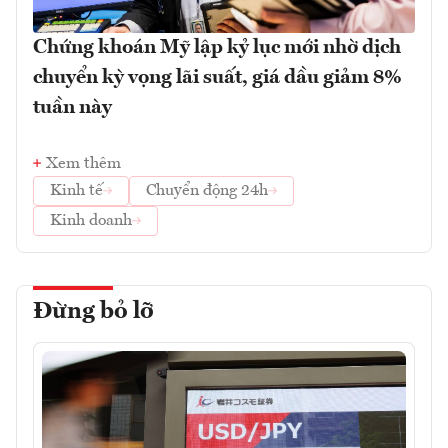
Chứng khoán Mỹ lập kỷ lục mới nhờ dịch
chuyển kỳ vọng lãi suất, giá dầu giảm 8%
tuần này
Xem thêm
Kinh tế
Chuyển động 24h
Kinh doanh
Đừng bỏ lỡ