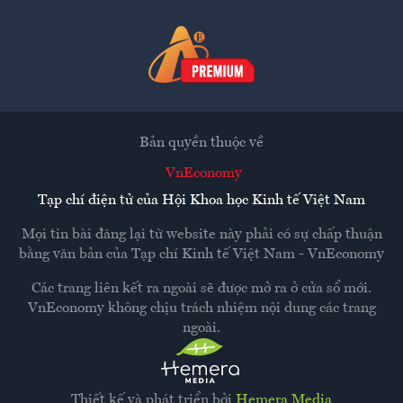
Bản quyền thuộc về
VnEconomy
Tạp chí điện tử của Hội Khoa học Kinh tế Việt Nam
Mọi tin bài đăng lại từ website này phải có sự chấp thuận
bằng văn bản của
Tạp chí Kinh tế Việt Nam - VnEconomy
Các trang liên kết ra ngoài sẽ được mở ra ở cửa sổ mới.
VnEconomy không chịu trách nhiệm nội dung các trang
ngoài.
Thiết kế và phát triển bởi
Hemera Media