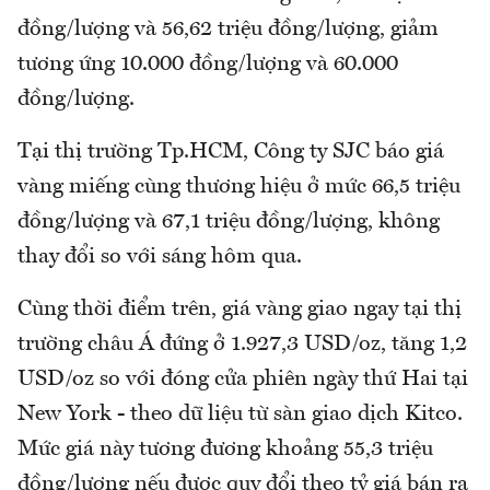
đồng/lượng và 56,62 triệu đồng/lượng, giảm
tương ứng 10.000 đồng/lượng và 60.000
đồng/lượng.
Tại thị trường Tp.HCM, Công ty SJC báo giá
vàng miếng cùng thương hiệu ở mức 66,5 triệu
đồng/lượng và 67,1 triệu đồng/lượng, không
thay đổi so với sáng hôm qua.
Cùng thời điểm trên, giá vàng giao ngay tại thị
trường châu Á đứng ở 1.927,3 USD/oz, tăng 1,2
USD/oz so với đóng cửa phiên ngày thứ Hai tại
New York - theo dữ liệu từ sàn giao dịch Kitco.
Mức giá này tương đương khoảng 55,3 triệu
đồng/lượng nếu được quy đổi theo tỷ giá bán ra