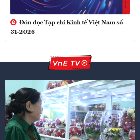
Đón đọc Tạp chí Kinh tế Việt Nam số
31-2026