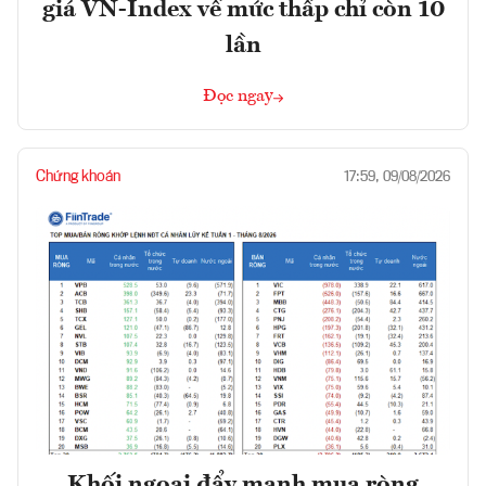
giá VN-Index về mức thấp chỉ còn 10
lần
Đọc ngay
Chứng khoán
17:59, 09/08/2026
Khối ngoại đẩy mạnh mua ròng