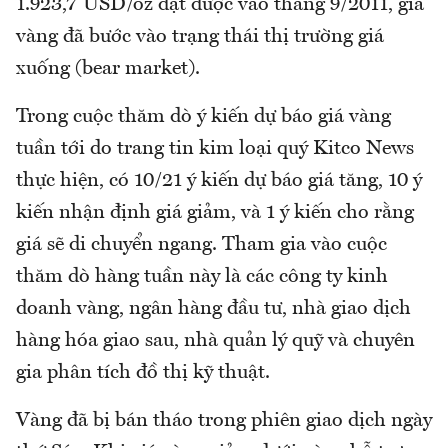
1.923,7 USD/oz đạt được vào tháng 9/2011, giá
vàng đã bước vào trạng thái thị trường giá
xuống (bear market).
Trong cuộc thăm dò ý kiến dự báo giá vàng
tuần tới do trang tin kim loại quý Kitco News
thực hiện, có 10/21 ý kiến dự báo giá tăng, 10 ý
kiến nhận định giá giảm, và 1 ý kiến cho rằng
giá sẽ di chuyển ngang. Tham gia vào cuộc
thăm dò hàng tuần này là các công ty kinh
doanh vàng, ngân hàng đầu tư, nhà giao dịch
hàng hóa giao sau, nhà quản lý quỹ và chuyên
gia phân tích đồ thị kỹ thuật.
Vàng đã bị bán tháo trong phiên giao dịch ngày