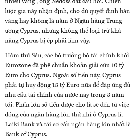
nhiều vàng”, ông Nedoss đặt câu hỏi. Chiến
lược gia này nhận định, cho dù quyết định bán
vàng hay không là nằm ở Ngân hàng Trung
ương Cyprus, nhưng không thể loại trừ khả
năng Cyprus bị ép phải làm vậy.
Hôm thứ Sáu, các bộ trưởng bộ tài chính khối
Eurozone đã phê chuẩn khoản giải cứu 10 tỷ
Euro cho Cyprus. Ngoài số tiền này, Cyprus
phải tự huy động 13 tỷ Euro nữa để đáp ứng đủ
nhu cầu tài chính của nước này trong 3 năm
tới. Phần lớn số tiền được cho là sẽ đến từ việc
đóng cửa ngân hàng lớn thứ nhì ở Cyprus là
Laiki Bank và tái cơ cấu ngân hàng lớn nhất là
Bank of Cyprus.