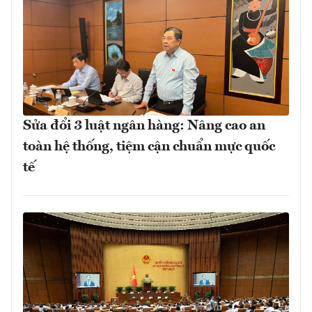
Sửa đổi 3 luật ngân hàng: Nâng cao an
toàn hệ thống, tiệm cận chuẩn mực quốc
tế