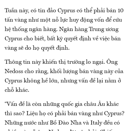
Tuần này, có tin đảo Cyprus có thể phải bán 10
tấn vàng như một nỗ lực huy động vốn để cứu
hệ thống ngân hàng. Ngân hàng Trung ương
Cyprus cho biết, bất kỳ quyết định về việc bán
vàng sẽ do họ quyết định.
Thông tin này khiến thị trường lo ngại. Ông
Nedoss cho rằng, khối lượng bán vàng này của
Cyprus không hề lớn, nhưng vấn đề lại nằm ở
chỗ khác.
“Vấn đề là còn những quốc gia châu Âu khác
thì sao? Liệu họ có phải bán vàng như Cyprus?
Những nước như Bồ Đào Nha và Italy đều có