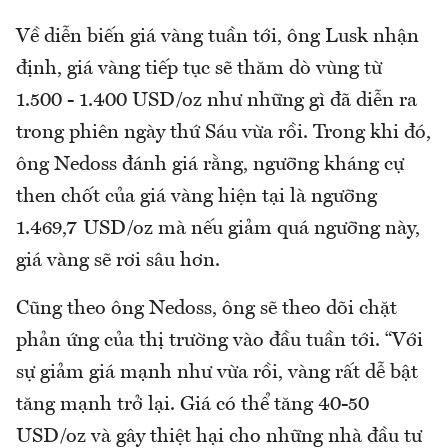
Về diễn biến giá vàng tuần tới, ông Lusk nhận
định, giá vàng tiếp tục sẽ thăm dò vùng từ
1.500 - 1.400 USD/oz như những gì đã diễn ra
trong phiên ngày thứ Sáu vừa rồi. Trong khi đó,
ông Nedoss đánh giá rằng, ngưỡng kháng cự
then chốt của giá vàng hiện tại là ngưỡng
1.469,7 USD/oz mà nếu giảm quá ngưỡng này,
giá vàng sẽ rơi sâu hơn.
Cũng theo ông Nedoss, ông sẽ theo dõi chặt
phản ứng của thị trường vào đầu tuần tới. “Với
sự giảm giá mạnh như vừa rồi, vàng rất dễ bật
tăng mạnh trở lại. Giá có thể tăng 40-50
USD/oz và gây thiệt hại cho những nhà đầu tư