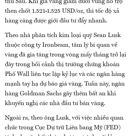
thứ Sáu. Khi giá vàng giảm dưới vùng hỗ trợ
then chốt 1.521-1.525 USD/oz, thì tốc độ xả
hàng càng được giới đầu tư đẩy nhanh.
Theo nhà phân tích kim loại quý Sean Lusk
thuộc công ty Ironbeam, tâm lý bi quan về
vàng đã gia tăng trong vòng mấy tháng trở lại
đây trong bối cảnh thị trường chứng khoán
Phố Wall liên tục lập kỷ lục và các ngân hàng
mạnh tay hạ dự báo giá vàng. Tuần này, ngân
hàng Goldman Sachs gây thêm bất an khi
khuyến nghị các nhà đầu tư bán vàng.
Ngoài ra, theo ông Lusk, với việc nhiều quan
chức trong Cục Dự trữ Liên bang Mỹ (FED)