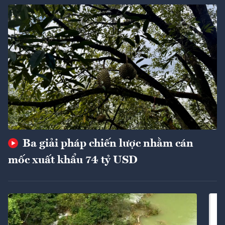
Ba giải pháp chiến lược nhằm cán
mốc xuất khẩu 74 tỷ USD