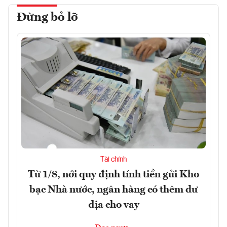
Đừng bỏ lỡ
Tài chính
Từ 1/8, nới quy định tính tiền gửi Kho
bạc Nhà nước, ngân hàng có thêm dư
địa cho vay