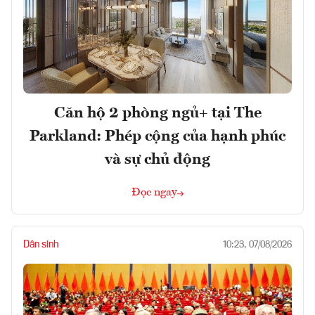
Căn hộ 2 phòng ngủ+ tại The
Parkland: Phép cộng của hạnh phúc
và sự chủ động
Đọc ngay
Dân sinh
10:23, 07/08/2026