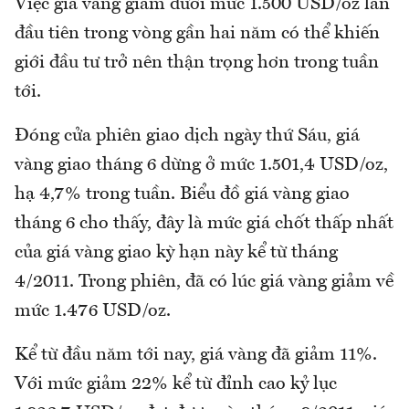
Việc giá vàng giảm dưới mức 1.500 USD/oz lần
đầu tiên trong vòng gần hai năm có thể khiến
giới đầu tư trở nên thận trọng hơn trong tuần
tới.
Đóng cửa phiên giao dịch ngày thứ Sáu, giá
vàng giao tháng 6 dừng ở mức 1.501,4 USD/oz,
hạ 4,7% trong tuần. Biểu đồ giá vàng giao
tháng 6 cho thấy, đây là mức giá chốt thấp nhất
của giá vàng giao kỳ hạn này kể từ tháng
4/2011. Trong phiên, đã có lúc giá vàng giảm về
mức 1.476 USD/oz.
Kể từ đầu năm tới nay, giá vàng đã giảm 11%.
Với mức giảm 22% kể từ đỉnh cao kỷ lục