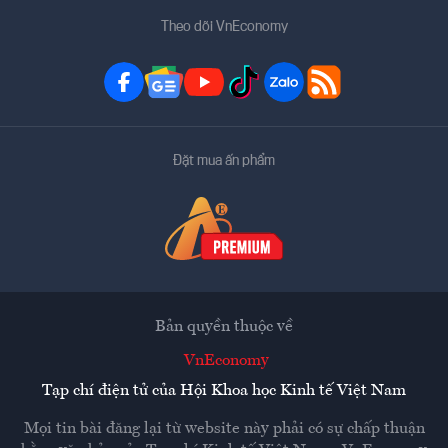
Theo dõi VnEconomy
Đặt mua ấn phẩm
Bản quyền thuộc về
VnEconomy
Tạp chí điện tử của Hội Khoa học Kinh tế Việt Nam
Mọi tin bài đăng lại từ website này phải có sự chấp thuận