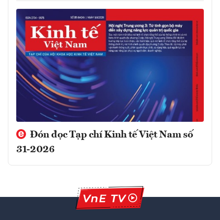
Đón đọc Tạp chí Kinh tế Việt Nam số
31-2026