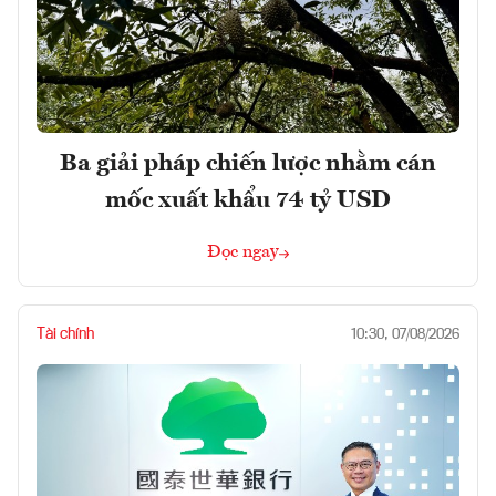
Ba giải pháp chiến lược nhằm cán
mốc xuất khẩu 74 tỷ USD
Đọc ngay
Tài chính
10:30, 07/08/2026