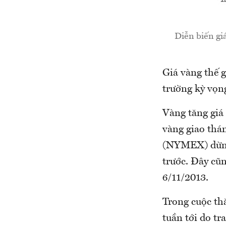
Diễn biến gi
Giá vàng thế g
trường kỳ vọng
Vàng tăng giá
vàng giao thá
(NYMEX) dừng 
trước. Đây cũn
6/11/2013.
Trong cuộc thă
tuần tới do tr