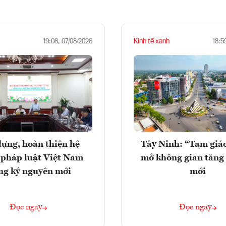
Kinh tế xanh
19:08, 07/08/2026
18:5
ựng, hoàn thiện hệ
Tây Ninh: “Tam giá
 pháp luật Việt Nam
mở không gian tăng
ng kỷ nguyên mới
mới
Đọc ngay
Đọc ngay