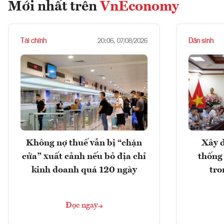
Mới nhất trên
VnEconomy
Tài chính
Dân sinh
20:06, 07/08/2026
Không nợ thuế vẫn bị “chặn
Xây d
cửa” xuất cảnh nếu bỏ địa chỉ
thống
kinh doanh quá 120 ngày
tro
Đọc ngay