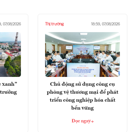
Thị trường
9, 07/08/2026
18:59, 07/08/2026
c xanh”
Chủ động sử dụng công cụ
 trưởng
phòng vệ thương mại để phát
triển công nghiệp hóa chất
bền vững
Đọc ngay