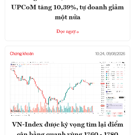
UPCoM tăng 10,39%, tự doanh giảm
một nửa
Đọc ngay
Chứng khoán
10:24, 09/08/2026
VN-Index được kỳ vọng tìm lại điểm
cân bằng quanh vùng 1760 - 1780