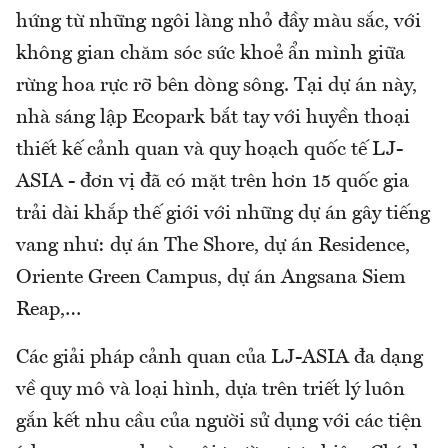
hứng từ những ngôi làng nhỏ đầy màu sắc, với
không gian chăm sóc sức khoẻ ẩn mình giữa
rừng hoa rực rỡ bên dòng sông. Tại dự án này,
nhà sáng lập Ecopark bắt tay với huyền thoại
thiết kế cảnh quan và quy hoạch quốc tế LJ-
ASIA - đơn vị đã có mặt trên hơn 15 quốc gia
trải dài khắp thế giới với những dự án gây tiếng
vang như: dự án The Shore, dự án Residence,
Oriente Green Campus, dự án Angsana Siem
Reap,…
Các giải pháp cảnh quan của LJ-ASIA đa dạng
về quy mô và loại hình, dựa trên triết lý luôn
gắn kết nhu cầu của người sử dụng với các tiện