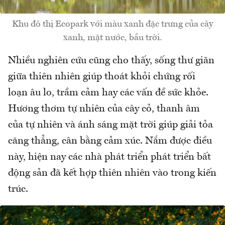
Khu đô thị Ecopark với màu xanh đặc trưng của cây
xanh, mặt nước, bầu trời.
Nhiều nghiên cứu cũng cho thấy, sống thư giãn
giữa thiên nhiên giúp thoát khỏi chứng rối
loạn âu lo, trầm cảm hay các vấn đề sức khỏe.
Hương thơm tự nhiên của cây cỏ, thanh âm
của tự nhiên và ánh sáng mặt trời giúp giải tỏa
căng thẳng, cân bằng cảm xúc. Nắm được điều
này, hiện nay các nhà phát triển phát triển bất
động sản đã kết hợp thiên nhiên vào trong kiến
trúc.