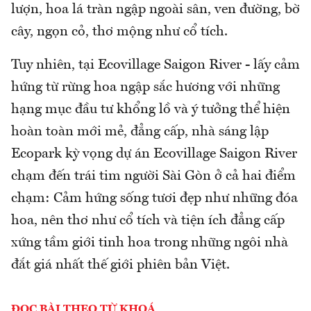
lượn, hoa lá tràn ngập ngoài sân, ven đường, bờ
cây, ngọn cỏ, thơ mộng như cổ tích.
Tuy nhiên, tại Ecovillage Saigon River - lấy cảm
hứng từ rừng hoa ngập sắc hương với những
hạng mục đầu tư khổng lồ và ý tưởng thể hiện
hoàn toàn mới mẻ, đẳng cấp, nhà sáng lập
Ecopark kỳ vọng dự án Ecovillage Saigon River
chạm đến trái tim người Sài Gòn ở cả hai điểm
chạm: Cảm hứng sống tươi đẹp như những đóa
hoa, nên thơ như cổ tích và tiện ích đẳng cấp
xứng tầm giới tinh hoa trong những ngôi nhà
đắt giá nhất thế giới phiên bản Việt.
ĐỌC BÀI THEO TỪ KHOÁ