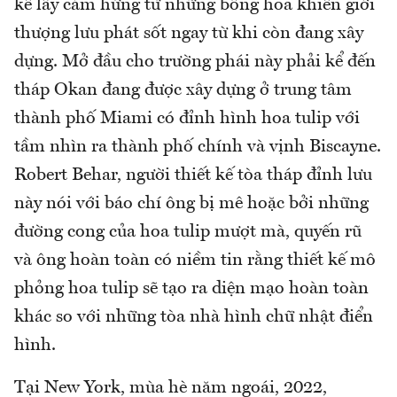
kế lấy cảm hứng từ những bông hoa khiến giới
thượng lưu phát sốt ngay từ khi còn đang xây
dựng. Mở đầu cho trường phái này phải kể đến
tháp Okan đang được xây dựng ở trung tâm
thành phố Miami có đỉnh hình hoa tulip với
tầm nhìn ra thành phố chính và vịnh Biscayne.
Robert Behar, người thiết kế tòa tháp đỉnh lưu
này nói với báo chí ông bị mê hoặc bởi những
đường cong của hoa tulip mượt mà, quyến rũ
và ông hoàn toàn có niềm tin rằng thiết kế mô
phỏng hoa tulip sẽ tạo ra diện mạo hoàn toàn
khác so với những tòa nhà hình chữ nhật điển
hình.
Tại New York, mùa hè năm ngoái, 2022,