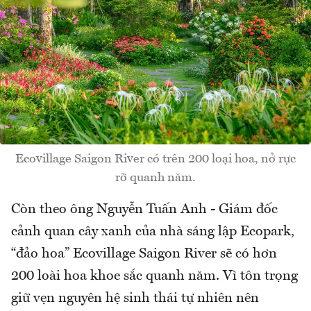
Ecovillage Saigon River có trên 200 loại hoa, nở rực
rỡ quanh năm.
Còn theo ông Nguyễn Tuấn Anh - Giám đốc
cảnh quan cây xanh của nhà sáng lập Ecopark,
“đảo hoa” Ecovillage Saigon River sẽ có hơn
200 loài hoa khoe sắc quanh năm. Vì tôn trọng
giữ vẹn nguyên hệ sinh thái tự nhiên nên