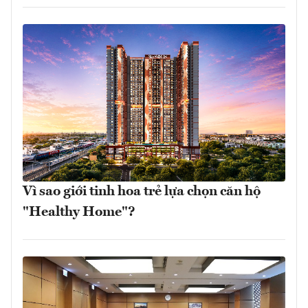
Vì sao giới tinh hoa trẻ lựa chọn căn hộ
"Healthy Home"?