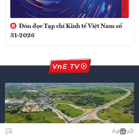
Đón đọc Tạp chí Kinh tế Việt Nam số
31-2026