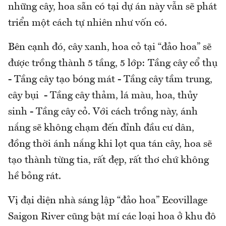
những cây, hoa sẵn có tại dự án này vẫn sẽ phát
triển một cách tự nhiên như vốn có.
Bên cạnh đó, cây xanh, hoa cỏ tại “đảo hoa” sẽ
được trồng thành 5 tầng, 5 lớp: Tầng cây cổ thụ
- Tầng cây tạo bóng mát - Tầng cây tầm trung,
cây bụi - Tầng cây thảm, lá màu, hoa, thủy
sinh - Tầng cây cỏ. Với cách trồng này, ánh
nắng sẽ không chạm đến đỉnh đầu cư dân,
đồng thời ánh nắng khi lọt qua tán cây, hoa sẽ
tạo thành từng tia, rất đẹp, rất thơ chứ không
hề bỏng rát.
Vị đại diện nhà sáng lập “đảo hoa” Ecovillage
Saigon River cũng bật mí các loại hoa ở khu đô