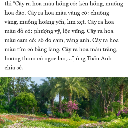
thị “Cây ra hoa màu hồng có: kèn hồng, muồng
hoa đào. Cây ra hoa màu vàng có: chuông
vàng, muồng hoàng yến, lim xẹt. Cây ra hoa
màu đỏ có: phượng vỹ, lộc vừng. Cây ra hoa
màu cam có: sò đo cam, vàng anh. Cây ra hoa
màu tím có bằng lăng. Cây ra hoa màu trắng,
hương thơm có ngọc lan,…”, ông Tuấn Anh
chia sẻ.