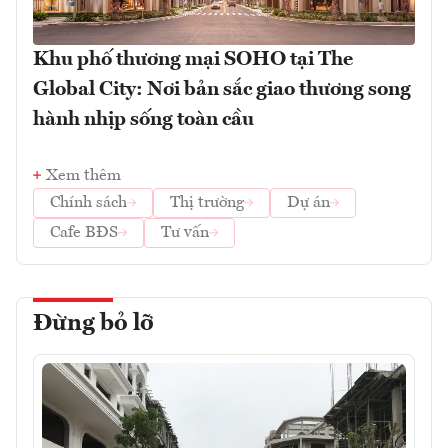
Khu phố thương mại SOHO tại The
Global City: Nơi bản sắc giao thương song
hành nhịp sống toàn cầu
Xem thêm
Chính sách
Thị trường
Dự án
Cafe BĐS
Tư vấn
Đừng bỏ lỡ