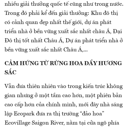
nhiều giải thưởng quốc tế cũng như trong nước.
Trong đó phải kể đến giải thưởng: Khu đô thị
có cảnh quan đẹp nhất thế giới, dự án phát
triển nhà ở bền vững xuất sắc nhất châu Á, Đại
Đô thị tốt nhất Châu Á, Dự án phát triển nhà ở
bền vững xuất sắc nhất Châu Á,...
CẢM HỨNG TỪ RỪNG HOA ĐẦY HƯƠNG
SẮC
Vẫn đưa thiên nhiên vào trong kiến trúc không
gian nhưng ở một tầm cao hơn, một phiên bản
cao cấp hơn của chính mình, mới đây nhà sáng
lập Ecopark đưa ra thị trường “đảo hoa”
Ecovillage Saigon River, nằm tại cửa ngõ phía