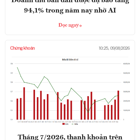
Doanh thu bán dẫn được dự báo tăng
94,1% trong năm nay nhờ AI
Đọc ngay
Chứng khoán
10:25, 09/08/2026
Tháng 7/2026, thanh khoản trên