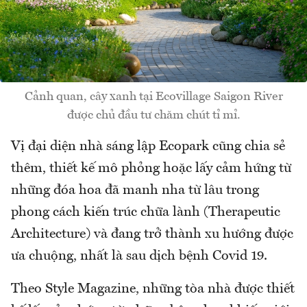
Cảnh quan, cây xanh tại Ecovillage Saigon River
được chủ đầu tư chăm chút tỉ mỉ.
Vị đại diện nhà sáng lập Ecopark cũng chia sẻ
thêm, thiết kế mô phỏng hoặc lấy cảm hứng từ
những đóa hoa đã manh nha từ lâu trong
phong cách kiến trúc chữa lành (Therapeutic
Architecture) và đang trở thành xu hướng được
ưa chuộng, nhất là sau dịch bệnh Covid 19.
Theo Style Magazine, những tòa nhà được thiết