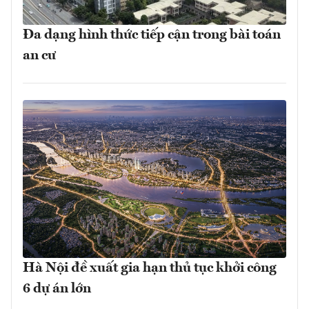
Đa dạng hình thức tiếp cận trong bài toán
an cư
Hà Nội đề xuất gia hạn thủ tục khởi công
6 dự án lớn