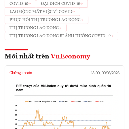
COVID-19
ĐẠI DICH COVID-19
LAO ĐỘNG MẤT VIỆC VÌ COVID
PHỤC HỒI THỊ TRƯỜNG LAO ĐỘNG
THỊ TRƯỜNG LAO ĐỘNG
THỊ TRƯỜNG LAO ĐỘNG BỊ ẢNH HƯỞNG COVID-19
Mới nhất trên
VnEconomy
Chứng khoán
18:00, 09/08/2026