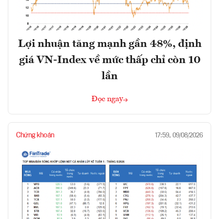
Lợi nhuận tăng mạnh gần 48%, định
giá VN-Index về mức thấp chỉ còn 10
lần
Đọc ngay
Chứng khoán
17:59, 09/08/2026