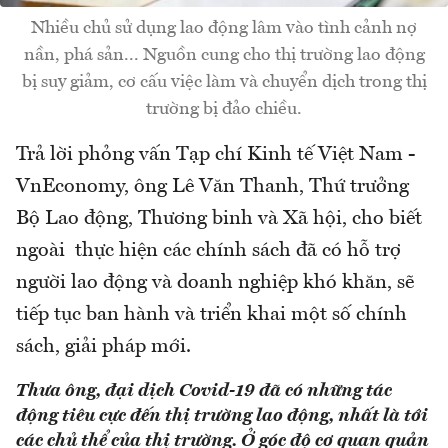
Nhiều chủ sử dụng lao động lâm vào tình cảnh nợ
nần, phá sản... Nguồn cung cho thị trường lao động
bị suy giảm, cơ cấu việc làm và chuyển dịch trong thị
trường bị đảo chiều.
Trả lời phỏng vấn Tạp chí Kinh tế Việt Nam -
VnEconomy, ông Lê Văn Thanh, Thứ trưởng
Bộ Lao động, Thương binh và Xã hội, cho biết
ngoài thực hiện các chính sách đã có hỗ trợ
người lao động và doanh nghiệp khó khăn, sẽ
tiếp tục ban hành và triển khai một số chính
sách, giải pháp mới.
Thưa ông, đại dịch Covid-19 đã có những tác
động tiêu cực đến thị trường lao động, nhất là tới
các chủ thể của thị trường. Ở góc độ cơ quan quản