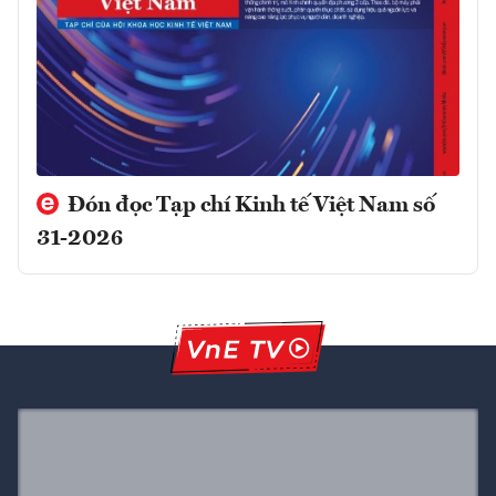
Đón đọc Tạp chí Kinh tế Việt Nam số
31-2026