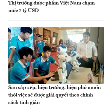
Thị trường dược phẩm Việt Nam chạm
mốc 7 tỷ USD
Sau sắp xếp, hiệu trưởng, hiệu phó muốn
thôi việc sẽ được giải quyết theo chính
sách tinh giản