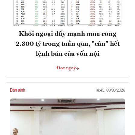
Khối ngoại đẩy mạnh mua ròng
2.300 tỷ trong tuần qua, "cân" hết
lệnh bán của vốn nội
Đọc ngay
Dân sinh
14:43, 09/08/2026