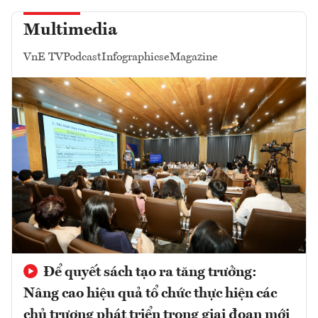
Multimedia
VnE TV
Podcast
Infographics
eMagazine
Để quyết sách tạo ra tăng trưởng:
Nâng cao hiệu quả tổ chức thực hiện các
chủ trương phát triển trong giai đoạn mới