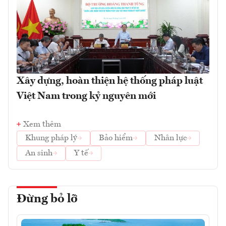
Xây dựng, hoàn thiện hệ thống pháp luật
Việt Nam trong kỷ nguyên mới
Xem thêm
Khung pháp lý
Bảo hiểm
Nhân lực
An sinh
Y tế
Đừng bỏ lỡ