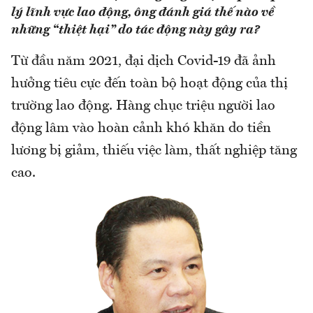
lý lĩnh vực lao động, ông đánh giá thế nào về
những “thiệt hại” do tác động này gây ra?
Từ đầu năm 2021, đại dịch Covid-19 đã ảnh
hưởng tiêu cực đến toàn bộ hoạt động của thị
trường lao động. Hàng chục triệu người lao
động lâm vào hoàn cảnh khó khăn do tiền
lương bị giảm, thiếu việc làm, thất nghiệp tăng
cao.