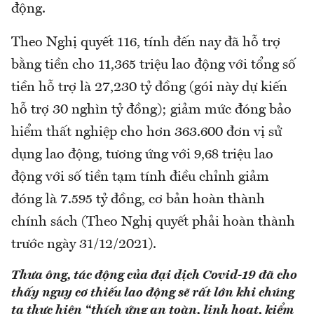
động.
Theo Nghị quyết 116, tính đến nay đã hỗ trợ
bằng tiền cho 11,365 triệu lao động với tổng số
tiền hỗ trợ là 27,230 tỷ đồng (gói này dự kiến
hỗ trợ 30 nghìn tỷ đồng); giảm mức đóng bảo
hiểm thất nghiệp cho hơn 363.600 đơn vị sử
dụng lao động, tương ứng với 9,68 triệu lao
động với số tiền tạm tính điều chỉnh giảm
đóng là 7.595 tỷ đồng, cơ bản hoàn thành
chính sách (Theo Nghị quyết phải hoàn thành
trước ngày 31/12/2021).
Thưa ông, tác động của đại dịch Covid-19 đã cho
thấy nguy cơ thiếu lao động sẽ rất lớn khi chúng
ta thực hiện “thích ứng an toàn, linh hoạt, kiểm