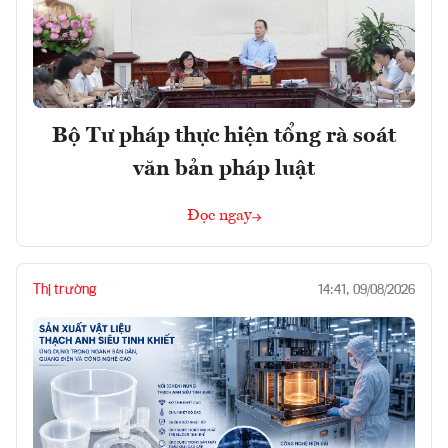
Bộ Tư pháp thực hiện tổng rà soát
văn bản pháp luật
Đọc ngay
Thị trường
14:41, 09/08/2026