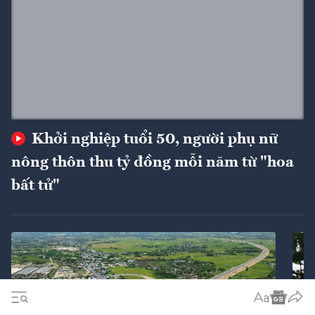
Khởi nghiệp tuổi 50, người phụ nữ
nông thôn thu tỷ đồng mỗi năm từ "hoa
bất tử"