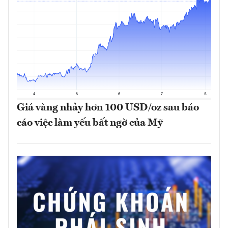
Giá vàng nhảy hơn 100 USD/oz sau báo
cáo việc làm yếu bất ngờ của Mỹ