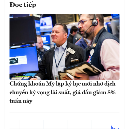
Đọc tiếp
Chứng khoán Mỹ lập kỷ lục mới nhờ dịch
chuyển kỳ vọng lãi suất, giá dầu giảm 8%
tuần này