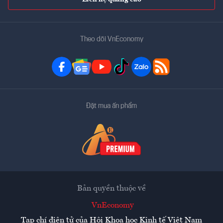
Theo dõi VnEconomy
Đặt mua ấn phẩm
Bản quyền thuộc về
VnEconomy
Tạp chí điện tử của Hội Khoa học Kinh tế Việt Nam