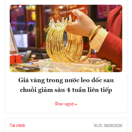
Giá vàng trong nước leo dốc sau
chuỗi giảm sâu 4 tuần liên tiếp
Đọc ngay
Tài chính
16:31, 08/08/2026