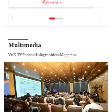
Đọc ngay
Multimedia
VnE TV
Podcast
Infographics
eMagazine