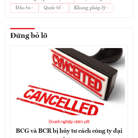
Đầu tư
Quốc tế
Khung pháp lý
Đừng bỏ lỡ
Doanh nghiệp niêm yết
BCG và BCR bị hủy tư cách công ty đại