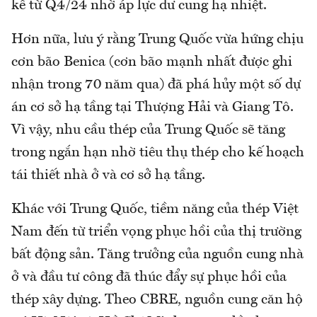
kể từ Q4/24 nhờ áp lực dư cung hạ nhiệt.
Hơn nữa, lưu ý rằng Trung Quốc vừa hứng chịu
cơn bão Benica (cơn bão mạnh nhất được ghi
nhận trong 70 năm qua) đã phá hủy một số dự
án cơ sở hạ tầng tại Thượng Hải và Giang Tô.
Vì vậy, nhu cầu thép của Trung Quốc sẽ tăng
trong ngắn hạn nhờ tiêu thụ thép cho kế hoạch
tái thiết nhà ở và cơ sở hạ tầng.
Khác với Trung Quốc, tiềm năng của thép Việt
Nam đến từ triển vọng phục hồi của thị trường
bất động sản. Tăng trưởng của nguồn cung nhà
ở và đầu tư công đã thúc đẩy sự phục hồi của
thép xây dựng. Theo CBRE, nguồn cung căn hộ