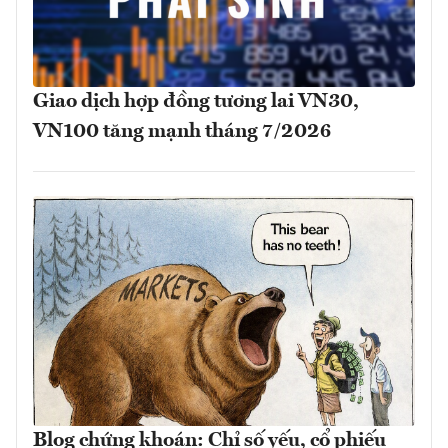
Giao dịch hợp đồng tương lai VN30,
VN100 tăng mạnh tháng 7/2026
Blog chứng khoán: Chỉ số yếu, cổ phiếu