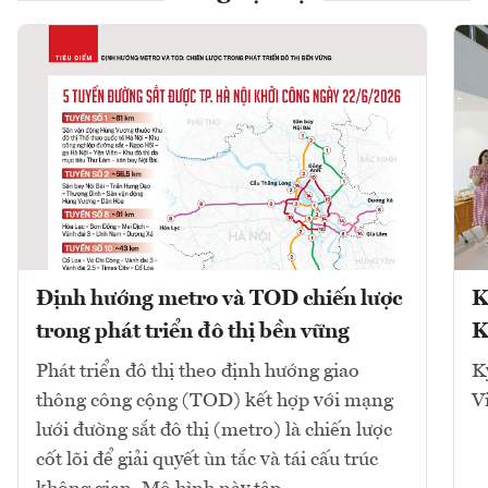
Định hướng metro và TOD chiến lược
K
trong phát triển đô thị bền vững
K
Phát triển đô thị theo định hướng giao
K
thông công cộng (TOD) kết hợp với mạng
V
lưới đường sắt đô thị (metro) là chiến lược
cốt lõi để giải quyết ùn tắc và tái cấu trúc