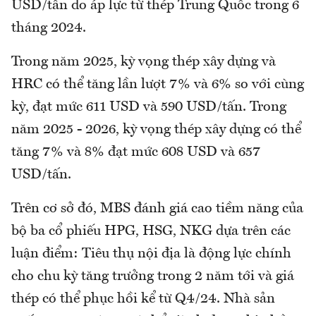
USD/tấn do áp lực từ thép Trung Quốc trong 6
tháng 2024.
Trong năm 2025, kỳ vọng thép xây dựng và
HRC có thể tăng lần lượt 7% và 6% so với cùng
kỳ, đạt mức 611 USD và 590 USD/tấn. Trong
năm 2025 - 2026, kỳ vọng thép xây dựng có thể
tăng 7% và 8% đạt mức 608 USD và 657
USD/tấn.
Trên cơ sở đó, MBS đánh giá cao tiềm năng của
bộ ba cổ phiếu HPG, HSG, NKG dựa trên các
luận điểm: Tiêu thụ nội địa là động lực chính
cho chu kỳ tăng trưởng trong 2 năm tới và giá
thép có thể phục hồi kể từ Q4/24. Nhà sản