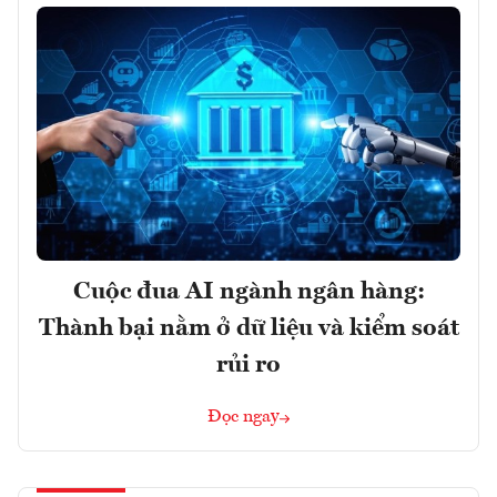
Cuộc đua AI ngành ngân hàng:
Thành bại nằm ở dữ liệu và kiểm soát
rủi ro
Đọc ngay