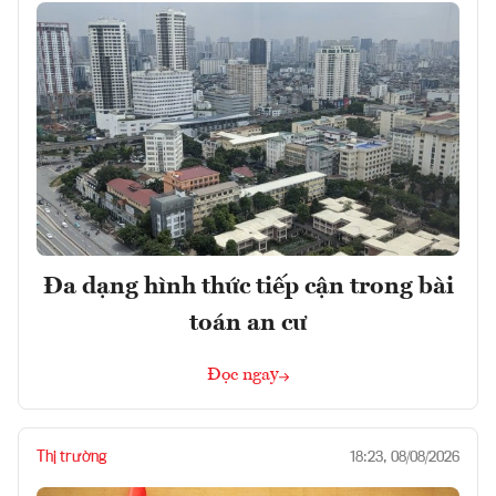
Đa dạng hình thức tiếp cận trong bài
toán an cư
Đọc ngay
Thị trường
18:23, 08/08/2026