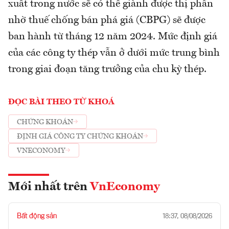
xuất trong nước sẽ có thể giành được thị phần
nhờ thuế chống bán phá giá (CBPG) sẽ được
ban hành từ tháng 12 năm 2024. Mức định giá
của các công ty thép vẫn ở dưới mức trung bình
trong giai đoạn tăng trưởng của chu kỳ thép.
ĐỌC BÀI THEO TỪ KHOÁ
CHỨNG KHOÁN
ĐỊNH GIÁ CÔNG TY CHỨNG KHOÁN
VNECONOMY
Mới nhất trên
VnEconomy
Bất động sản
18:37, 08/08/2026