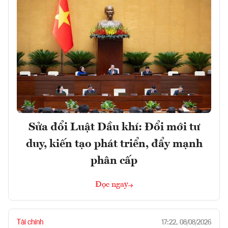
Sửa đổi Luật Dầu khí: Đổi mới tư
duy, kiến tạo phát triển, đẩy mạnh
phân cấp
Đọc ngay
Tài chính
17:22, 08/08/2026