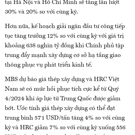
tại Hà Nội và Hồ Chí Minh sẽ tăng lần lượt
30% và 20% so với cùng kỳ.
Hơn nữa, kế hoạch giải ngân đầu tư công tiếp
tục tăng trưởng 12% so với cùng kỳ với giá trị
khoảng 638 nghìn tỷ đồng khi Chính phủ tập
trung đẩy mạnh xây dựng cơ sở hạ tầng giao
thông phục vụ phát triển kinh tế.
MBS dự báo giá thép xây dựng và HRC Việt
Nam sẽ có mức hồi phục tích cực kể từ Quý
4/2024 khi áp lực từ Trung Quốc được giảm
bớt. Ước tính giá thép xây dựng có thể đạt
trung bình 571 USD/tấn tăng 4% so với cùng
kỳ và HRC giảm 7% so với cùng kỳ xuống 556