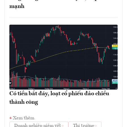
mạnh
Có tiền bắt đáy, loạt cổ phiếu đảo chiều
thành công
Xem thêm
Doanh nghiệp niêm yết
Thị trường