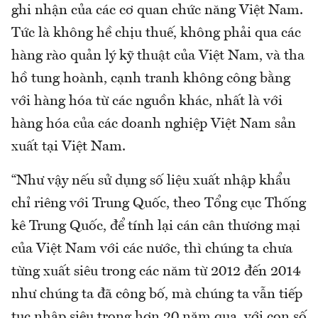
ghi nhận của các cơ quan chức năng Việt Nam.
Tức là không hề chịu thuế, không phải qua các
hàng rào quản lý kỹ thuật của Việt Nam, và tha
hồ tung hoành, cạnh tranh không công bằng
với hàng hóa từ các nguồn khác, nhất là với
hàng hóa của các doanh nghiệp Việt Nam sản
xuất tại Việt Nam.
“Như vậy nếu sử dụng số liệu xuất nhập khẩu
chỉ riêng với Trung Quốc, theo Tổng cục Thống
kê Trung Quốc, để tính lại cán cân thương mại
của Việt Nam với các nước, thì chúng ta chưa
từng xuất siêu trong các năm từ 2012 đến 2014
như chúng ta đã công bố, mà chúng ta vẫn tiếp
tục nhập siêu trong hơn 20 năm qua, với con số