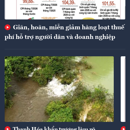
Giãn, hoãn, miễn giảm hàng loạt thuế
phí hỗ trợ người dân và doanh nghiệp
Thanh Hóa khẩn trương làm rõ