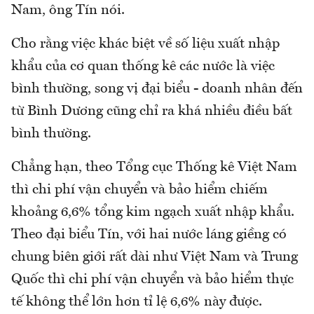
Nam, ông Tín nói.
Cho rằng việc khác biệt về số liệu xuất nhập
khẩu của cơ quan thống kê các nước là việc
bình thường, song vị đại biểu - doanh nhân đến
từ Bình Dương cũng chỉ ra khá nhiều điều bất
bình thường.
Chẳng hạn, theo Tổng cục Thống kê Việt Nam
thì chi phí vận chuyển và bảo hiểm chiếm
khoảng 6,6% tổng kim ngạch xuất nhập khẩu.
Theo đại biểu Tín, với hai nước láng giềng có
chung biên giới rất dài như Việt Nam và Trung
Quốc thì chi phí vận chuyển và bảo hiểm thực
tế không thể lớn hơn tỉ lệ 6,6% này được.