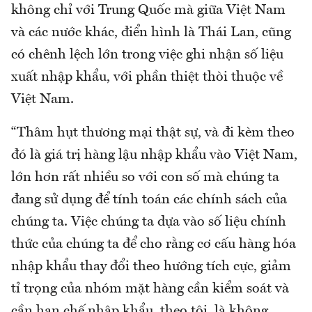
không chỉ với Trung Quốc mà giữa Việt Nam
và các nước khác, điển hình là Thái Lan, cũng
có chênh lệch lớn trong việc ghi nhận số liệu
xuất nhập khẩu, với phần thiệt thòi thuộc về
Việt Nam.
“Thâm hụt thương mại thật sự, và đi kèm theo
đó là giá trị hàng lậu nhập khẩu vào Việt Nam,
lớn hơn rất nhiều so với con số mà chúng ta
đang sử dụng để tính toán các chính sách của
chúng ta. Việc chúng ta dựa vào số liệu chính
thức của chúng ta để cho rằng cơ cấu hàng hóa
nhập khẩu thay đổi theo hướng tích cực, giảm
tỉ trọng của nhóm mặt hàng cần kiểm soát và
cần hạn chế nhập khẩu, theo tôi, là không