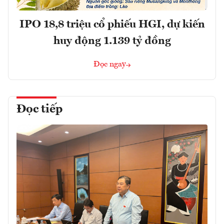
IPO 18,8 triệu cổ phiếu HGI, dự kiến
huy động 1.139 tỷ đồng
Đọc ngay
Đọc tiếp