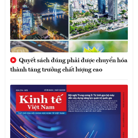
Quyết sách đúng phải được chuyển hóa
thành tăng trưởng chất lượng cao