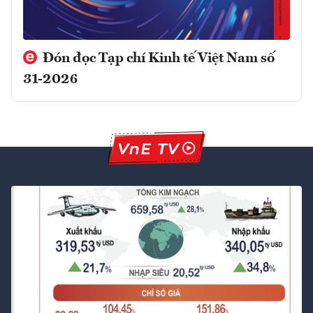
Đón đọc Tạp chí Kinh tế Việt Nam số
31-2026