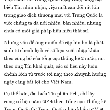
biểu Tín nhìn nhận, việc mất cân đối rất lớn
trong giao dịch thương mại với Trung Quốc là
việc chúng ta đã nói nhiều, bàn nhiều, nhưng
chưa có một giải pháp hữu hiệu thật sự.
Nhưng vấn đề ông muốn đề cập lớn hơ là phát
sinh từ chênh lệch về số liệu xuất nhập khẩu
theo công bố của tổng cục thống kê 2 nước, mà
theo ông Tín khái quát, các số liệu này luôn
chênh lệch từ trước tới nay, theo khuynh hướng
ngày càng bất lợi cho Việt Nam.
Cụ thể hơn, đại biểu Tín phân tích, chỉ lấy
riêng số liệu năm 2014 theo Tổng cục Thống kê
Trung Quốc thì Trung Quốc nhập khẩu từ Việt