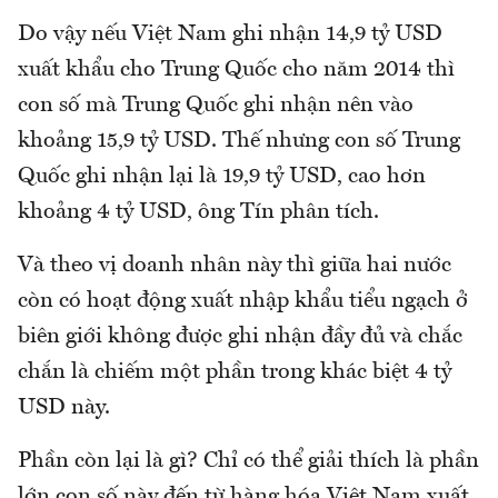
Do vậy nếu Việt Nam ghi nhận 14,9 tỷ USD
xuất khẩu cho Trung Quốc cho năm 2014 thì
con số mà Trung Quốc ghi nhận nên vào
khoảng 15,9 tỷ USD. Thế nhưng con số Trung
Quốc ghi nhận lại là 19,9 tỷ USD, cao hơn
khoảng 4 tỷ USD, ông Tín phân tích.
Và theo vị doanh nhân này thì giữa hai nước
còn có hoạt động xuất nhập khẩu tiểu ngạch ở
biên giới không được ghi nhận đầy đủ và chắc
chắn là chiếm một phần trong khác biệt 4 tỷ
USD này.
Phần còn lại là gì? Chỉ có thể giải thích là phần
lớn con số này đến từ hàng hóa Việt Nam xuất