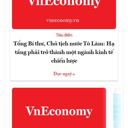
Tiêu điểm
Tổng Bí thư, Chủ tịch nước Tô Lâm: Hạ
tầng phải trở thành một ngành kinh tế
chiến lược
Đọc ngay