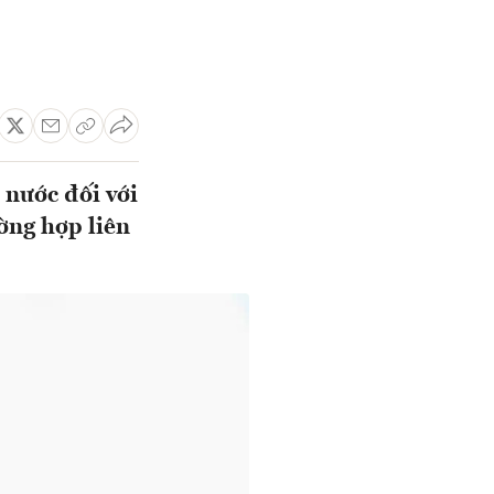
 nước đối với
ờng hợp liên