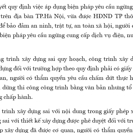
ết quy định việc áp dụng biện pháp yêu cầu ngừng
c trên địa bàn TP.Hà Nội, vừa được HĐND TP thô
để bảo đảm an ninh, trật tự, an toàn xã hội, ngườ
biện pháp yêu cầu ngừng cung cấp dịch vụ điện, nư
ng trình xây dựng sai quy hoạch, công trình xây
dựng đối với trường hợp theo quy định phải có giấ
an, người có thẩm quyền yêu cầu chấm dứt thực h
 dừng thi công công trình bằng văn bản nhưng tổ
g chấp hành.
g trình xây dựng sai với nội dung trong giấy phép 
 sai với thiết kế xây dựng được phê duyệt đối với 
p xây dựng đã được cơ quan, người có thẩm quyề