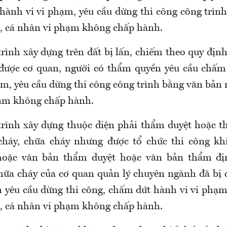
 hành vi vi phạm, yêu cầu dừng thi công công trìn
, cá nhân vi phạm không chấp hành.
trình xây dựng trên đất bị lấn, chiếm theo quy địn
 được cơ quan, người có thẩm quyền yêu cầu chấm
ạm, yêu cầu dừng thi công công trình bằng văn bản 
hạm không chấp hành.
 trình xây dựng thuộc diện phải thẩm duyệt hoặc t
cháy, chữa cháy nhưng được tổ chức thi công khi
oặc văn bản thẩm duyệt hoặc văn bản thẩm địn
hữa cháy của cơ quan quản lý chuyên ngành đã bị 
 yêu cầu dừng thi công, chấm dứt hành vi vi phạ
, cá nhân vi phạm không chấp hành.