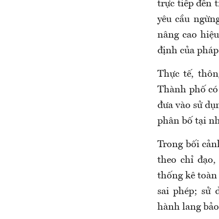
trực tiếp đến 
yêu cầu ngừng
nâng cao hiệu
định của pháp 
Thực tế, thô
Thành phố có 
đưa vào sử dụn
phân bố tại n
Trong bối cản
theo chỉ đạo,
thống kê toàn 
sai phép; sử 
hành lang bảo 