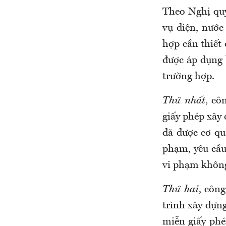
Theo Nghị quy
vụ điện, nướ
hợp cần thiết 
được áp dụng 
trường hợp.
Thứ nhất
, cô
giấy phép xây 
đã được cơ qu
phạm, yêu cầu
vi phạm khôn
Thứ hai
, côn
trình xây dựng
miễn giấy phé