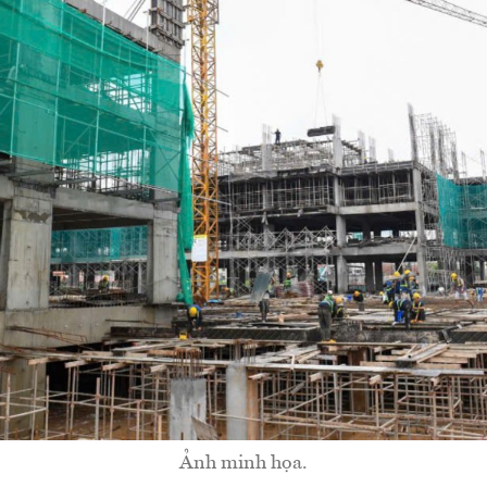
Ảnh minh họa.