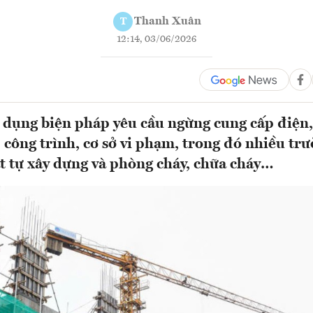
Thanh Xuân
T
12:14, 03/06/2026
 dụng biện pháp yêu cầu ngừng cung cấp điện,
 công trình, cơ sở vi phạm, trong đó nhiều trư
t tự xây dựng và phòng cháy, chữa cháy…