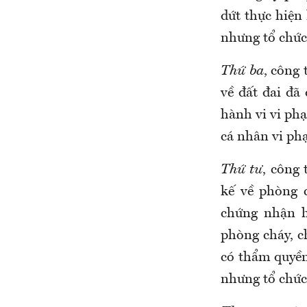
dứt thực hiện
nhưng tổ chức
Thứ ba
, công 
về đất đai đã
hành vi vi ph
cá nhân vi p
Thứ tư
, công
kế về phòng 
chứng nhận h
phòng cháy, c
có thẩm quyền
nhưng tổ chức