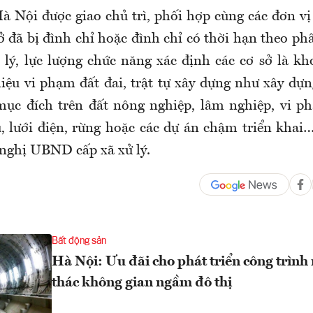
à Nội được giao chủ trì, phối hợp cùng các đơn vị 
 đã bị đình chỉ hoặc đình chỉ có thời hạn theo ph
 lý, lực lượng chức năng xác định các cơ sở là kh
iệu vi phạm đất đai, trật tự xây dựng như xây dựn
mục đích trên đất nông nghiệp, lâm nghiệp, vi 
u, lưới điện, rừng hoặc các dự án chậm triển khai
 nghị UBND cấp xã xử lý.
Bất động sản
Hà Nội: Ưu đãi cho phát triển công trình
thác không gian ngầm đô thị