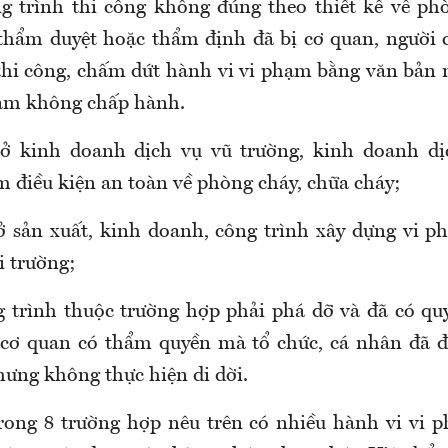
ng trình thi công không đúng theo thiết kế về ph
thẩm duyệt hoặc thẩm định đã bị cơ quan, người
thi công, chấm dứt hành vi vi phạm bằng văn bản 
hạm không chấp hành.
sở kinh doanh dịch vụ vũ trường, kinh doanh dị
 điều kiện an toàn về phòng cháy, chữa cháy;
sở sản xuất, kinh doanh, công trình xây dựng vi p
i trường;
g trình thuộc trường hợp phải phá dỡ và đã có quy
 cơ quan có thẩm quyền mà tổ chức, cá nhân đã đ
hưng không thực hiện di dời.
rong 8 trường hợp nêu trên có nhiều hành vi vi 