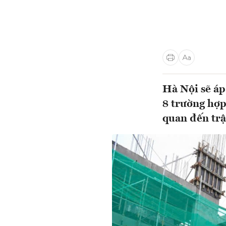
Hà Nội sẽ áp
8 trường hợp
quan đến trậ