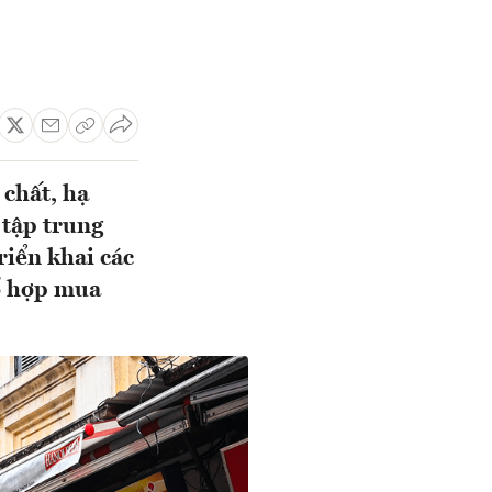
 chất, hạ
 tập trung
riển khai các
tổ hợp mua