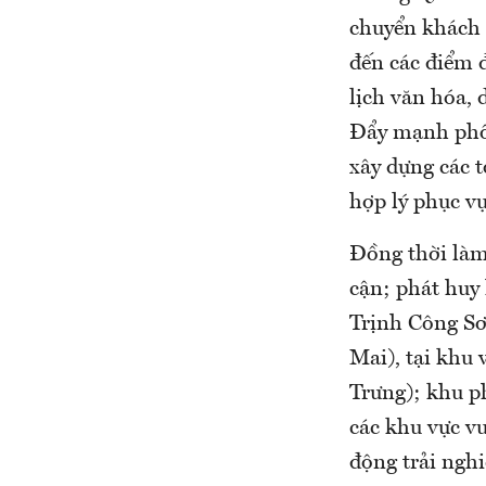
chuyển khách 
đến các điểm đ
lịch văn hóa, 
Đẩy mạnh phối
xây dựng các t
hợp lý phục v
Đồng thời làm
cận; phát huy
Trịnh Công Sơ
Mai), tại khu
Trưng); khu p
các khu vực vu
động trải nghi