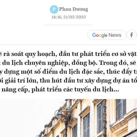
Phan Dương
P
14:16, 21/03/2023
rà soát quy hoạch, đầu tư phát triển cơ sở vật
t du lịch chuyên nghiệp, đồng bộ. Trong đó, sẽ
y dựng một số điểm du lịch đặc sắc, thúc đẩy t
i giải trí lớn, thu hút đầu tư xây dựng dự án 
; nâng cấp, phát triển các tuyến du lịch…